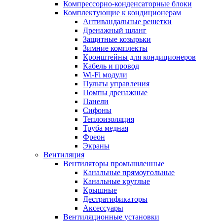
Компрессорно-конденсаторные блоки
Комплектующие к кондиционерам
Антивандальные решетки
Дренажный шланг
Защитные козырьки
Зимние комплекты
Кронштейны для кондиционеров
Кабель и провод
Wi-Fi модули
Пульты управления
Помпы дренажные
Панели
Сифоны
Теплоизоляция
Труба медная
Фреон
Экраны
Вентиляция
Вентиляторы промышленные
Канальные прямоугольные
Канальные круглые
Крышные
Дестратификаторы
Аксессуары
Вентиляционные установки