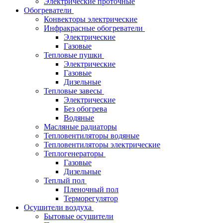
Электрические проточные
Обогреватели
Конвекторы электрические
Инфракрасные обогреватели
Электрические
Газовые
Тепловые пушки
Электрические
Газовые
Дизельные
Тепловые завесы
Электрические
Без обогрева
Водяные
Масляные радиаторы
Тепловентиляторы водяные
Тепловентиляторы электрические
Теплогенераторы
Газовые
Дизельные
Теплый пол
Пленочный пол
Терморегулятор
Осушители воздуха
Бытовые осушители