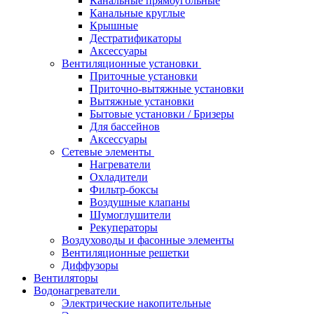
Канальные прямоугольные
Канальные круглые
Крышные
Дестратификаторы
Аксессуары
Вентиляционные установки
Приточные установки
Приточно-вытяжные установки
Вытяжные установки
Бытовые установки / Бризеры
Для бассейнов
Аксессуары
Сетевые элементы
Нагреватели
Охладители
Фильтр-боксы
Воздушные клапаны
Шумоглушители
Рекуператоры
Воздуховоды и фасонные элементы
Вентиляционные решетки
Диффузоры
Вентиляторы
Водонагреватели
Электрические накопительные