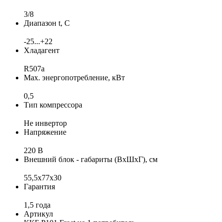
3/8
Диапазон t, С
-25...+22
Хладагент
R507a
Max. энергопотребление, кВт
0,5
Тип компрессора
Не инвертор
Напряжение
220 В
Внешний блок - габариты (ВхШхГ), см
55,5x77x30
Гарантия
1,5 года
Артикул