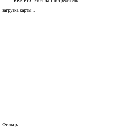
ККБ Р101 Frost на 1 потребитель
загрузка карты...
Фильтр: