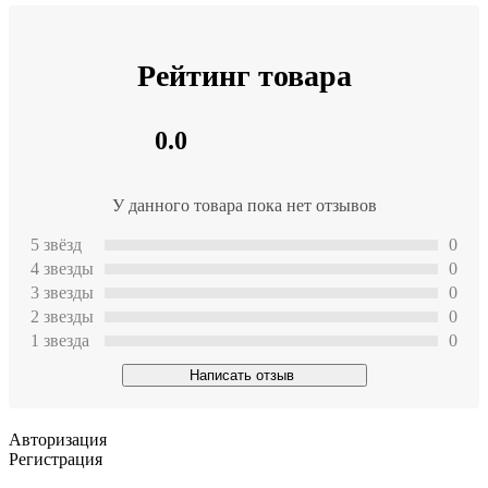
Рейтинг товара
0.0
У данного товара пока нет отзывов
5 звёзд
0
4 звeзды
0
3 звeзды
0
2 звeзды
0
1 звeзда
0
Написать отзыв
Авторизация
Регистрация