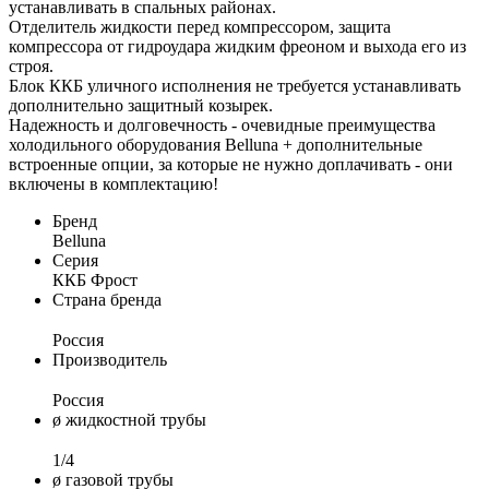
устанавливать в спальных районах.
Отделитель жидкости перед компрессором, защита
компрессора от гидроудара жидким фреоном и выхода его из
строя.
Блок ККБ уличного исполнения не требуется устанавливать
дополнительно защитный козырек.
Надежность и долговечность - очевидные преимущества
холодильного оборудования Belluna + дополнительные
встроенные опции, за которые не нужно доплачивать - они
включены в комплектацию!
Бренд
Belluna
Серия
ККБ Фрост
Страна бренда
Россия
Производитель
Россия
ø жидкостной трубы
1/4
ø газовой трубы