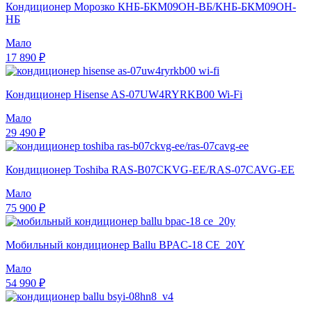
Кондиционер Морозко КНБ-БКМ09ОН-ВБ/КНБ-БКМ09ОН-
НБ
Мало
17 890 ₽
Кондиционер Hisense AS-07UW4RYRKB00 Wi-Fi
Мало
29 490 ₽
Кондиционер Toshiba RAS-B07CKVG-EE/RAS-07CAVG-EE
Мало
75 900 ₽
Мобильный кондиционер Ballu BPAC-18 CE_20Y
Мало
54 990 ₽