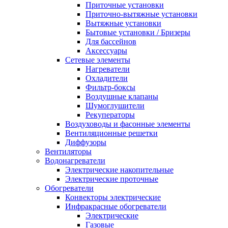
Приточные установки
Приточно-вытяжные установки
Вытяжные установки
Бытовые установки / Бризеры
Для бассейнов
Аксессуары
Сетевые элементы
Нагреватели
Охладители
Фильтр-боксы
Воздушные клапаны
Шумоглушители
Рекуператоры
Воздуховоды и фасонные элементы
Вентиляционные решетки
Диффузоры
Вентиляторы
Водонагреватели
Электрические накопительные
Электрические проточные
Обогреватели
Конвекторы электрические
Инфракрасные обогреватели
Электрические
Газовые