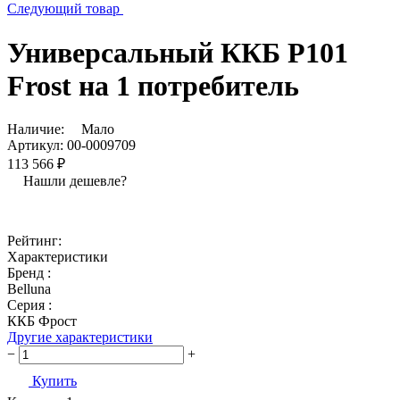
Следующий товар
Универсальный ККБ Р101
Frost на 1 потребитель
Наличие:
Мало
Артикул:
00-0009709
113 566 ₽
Нашли дешевле?
Рейтинг:
Характеристики
Бренд :
Belluna
Серия :
ККБ Фрост
Другие характеристики
−
+
Купить