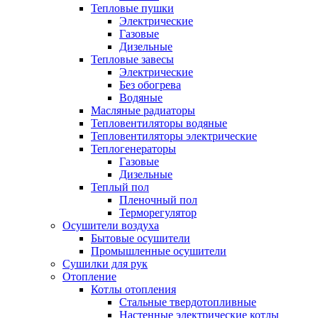
Тепловые пушки
Электрические
Газовые
Дизельные
Тепловые завесы
Электрические
Без обогрева
Водяные
Масляные радиаторы
Тепловентиляторы водяные
Тепловентиляторы электрические
Теплогенераторы
Газовые
Дизельные
Теплый пол
Пленочный пол
Терморегулятор
Осушители воздуха
Бытовые осушители
Промышленные осушители
Сушилки для рук
Отопление
Котлы отопления
Стальные твердотопливные
Настенные электрические котлы