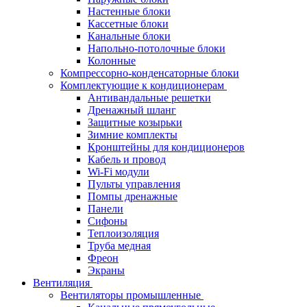
Настенные блоки
Кассетные блоки
Канальные блоки
Напольно-потолочные блоки
Колонные
Компрессорно-конденсаторные блоки
Комплектующие к кондиционерам
Антивандальные решетки
Дренажный шланг
Защитные козырьки
Зимние комплекты
Кронштейны для кондиционеров
Кабель и провод
Wi-Fi модули
Пульты управления
Помпы дренажные
Панели
Сифоны
Теплоизоляция
Труба медная
Фреон
Экраны
Вентиляция
Вентиляторы промышленные