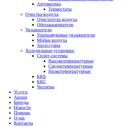
Автоматика
Термостаты
Очистка воздуха
Очистители воздуха
Обеззараживатели
Увлажнители
Ультразвуковые увлажнители
Мойки воздуха
Аксессуары
Холодильные установки
Сплит-системы
Высокотемпературные
Среднетемпературные
Низкотемпературные
ККБ
ККС
Чиллеры
Услуги
Акции
Бренды
Новости
Помощь
О нас
Контакты