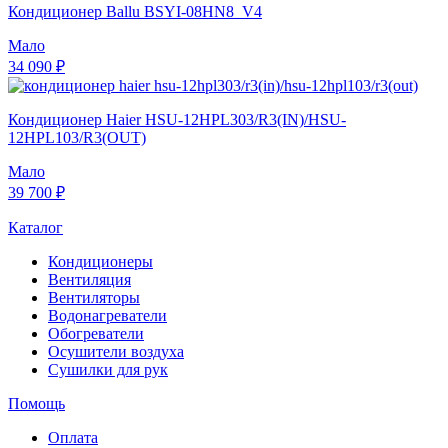
Кондиционер Ballu BSYI-08HN8_V4
Мало
34 090 ₽
Кондиционер Haier HSU-12HPL303/R3(IN)/HSU-
12HPL103/R3(OUT)
Мало
39 700 ₽
Каталог
Кондиционеры
Вентиляция
Вентиляторы
Водонагреватели
Обогреватели
Осушители воздуха
Сушилки для рук
Помощь
Оплата