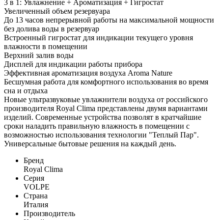
3 в 1: Увлажнение + Ароматизация + Гигростат
Увеличенный объем резервуара
До 13 часов непрерывной работы на максимальной мощности
без долива воды в резервуар
Встроенный гигростат для индикации текущего уровня
влажности в помещении
Верхний залив воды
Дисплей для индикации работы прибора
Эффективная ароматизация воздуха Aroma Nature
Бесшумная работа для комфортного использования во время
сна и отдыха
Новые ультразвуковые увлажнители воздуха от российского
производителя Royal Clima представлены двумя вариантами
изделий. Современные устройства позволят в кратчайшие
сроки наладить правильную влажность в помещении с
возможностью использования технологии "Теплый Пар".
Универсальные бытовые решения на каждый день.
Бренд
Royal Clima
Серия
VOLPE
Страна
Италия
Производитель