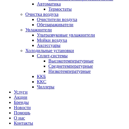
Автоматика
Термостаты
Очистка воздуха
Очистители воздуха
Обеззараживатели
Увлажнители
Ультразвуковые увлажнители
Мойки воздуха
Аксессуары
Холодильные установки
Сплит-системы
Высокотемпературные
Среднетемпературные
Низкотемпературные
ККБ
ККС
Чиллеры
Услуги
Акции
Бренды
Новости
Помощь
О нас
Контакты