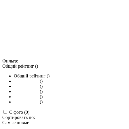
Фильтр:
Общий рейтинг ()
Общий рейтинг ()
()
()
()
()
()
С фото (0)
Сортировать по:
Самые новые