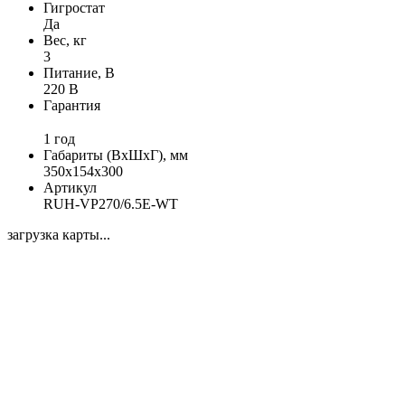
Гигростат
Да
Вес, кг
3
Питание, В
220 В
Гарантия
1 год
Габариты (ВхШхГ), мм
350x154x300
Артикул
RUH-VP270/6.5E-WT
загрузка карты...