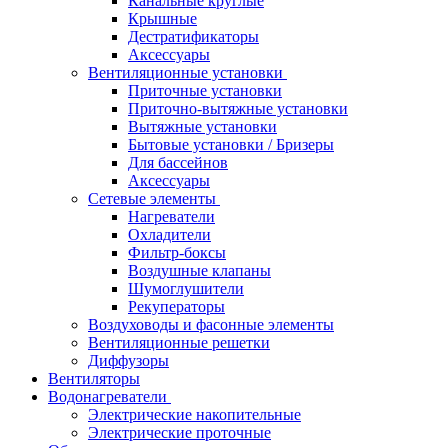
Канальные круглые
Крышные
Дестратификаторы
Аксессуары
Вентиляционные установки
Приточные установки
Приточно-вытяжные установки
Вытяжные установки
Бытовые установки / Бризеры
Для бассейнов
Аксессуары
Сетевые элементы
Нагреватели
Охладители
Фильтр-боксы
Воздушные клапаны
Шумоглушители
Рекуператоры
Воздуховоды и фасонные элементы
Вентиляционные решетки
Диффузоры
Вентиляторы
Водонагреватели
Электрические накопительные
Электрические проточные