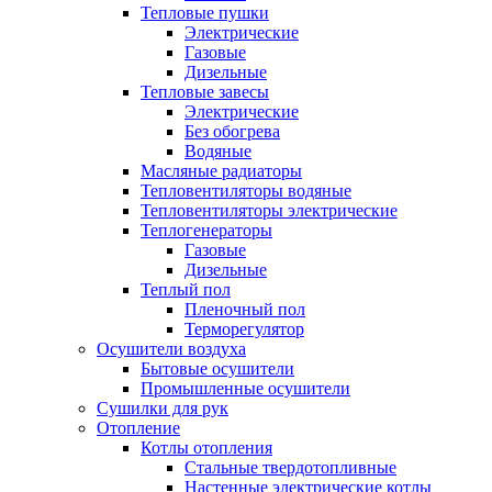
Тепловые пушки
Электрические
Газовые
Дизельные
Тепловые завесы
Электрические
Без обогрева
Водяные
Масляные радиаторы
Тепловентиляторы водяные
Тепловентиляторы электрические
Теплогенераторы
Газовые
Дизельные
Теплый пол
Пленочный пол
Терморегулятор
Осушители воздуха
Бытовые осушители
Промышленные осушители
Сушилки для рук
Отопление
Котлы отопления
Стальные твердотопливные
Настенные электрические котлы