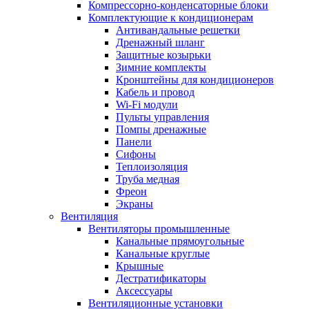
Компрессорно-конденсаторные блоки
Комплектующие к кондиционерам
Антивандальные решетки
Дренажный шланг
Защитные козырьки
Зимние комплекты
Кронштейны для кондиционеров
Кабель и провод
Wi-Fi модули
Пульты управления
Помпы дренажные
Панели
Сифоны
Теплоизоляция
Труба медная
Фреон
Экраны
Вентиляция
Вентиляторы промышленные
Канальные прямоугольные
Канальные круглые
Крышные
Дестратификаторы
Аксессуары
Вентиляционные установки