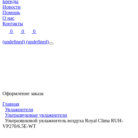
Бренды
Новости
Помощь
О нас
Контакты
0
0
0
(undefined)
(undefined)
Оформление заказа
Главная
Увлажнители
Ультразвуковые увлажнители
Ультразвуковой увлажнитель воздуха Royal Clima RUH-
VP270/6.5E-WT