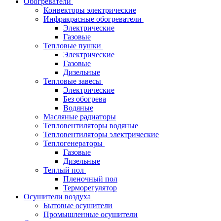
Обогреватели
Конвекторы электрические
Инфракрасные обогреватели
Электрические
Газовые
Тепловые пушки
Электрические
Газовые
Дизельные
Тепловые завесы
Электрические
Без обогрева
Водяные
Масляные радиаторы
Тепловентиляторы водяные
Тепловентиляторы электрические
Теплогенераторы
Газовые
Дизельные
Теплый пол
Пленочный пол
Терморегулятор
Осушители воздуха
Бытовые осушители
Промышленные осушители