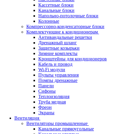
Кассетные блоки
Канальные блоки
Напольно-потолочные блоки
Колонные
Компрессорно-конденсаторные блоки
Комплектующие к кондиционерам
Антивандальные решетки
Дренажный шланг
Защитные козырьки
Зимние комплекты
Кронштейны для кондиционеров
Кабель и провод
Wi-Fi модули
Пульты управления
Помпы дренажные
Панели
Сифоны
Теплоизоляция
Труба медная
Фреон
Экраны
Вентиляция
Вентиляторы промышленные
Канальные прямоугольные