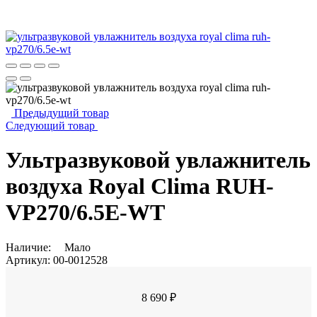
Предыдущий товар
Следующий товар
Ультразвуковой увлажнитель
воздуха Royal Clima RUH-
VP270/6.5E-WT
Наличие:
Мало
Артикул:
00-0012528
8 690 ₽