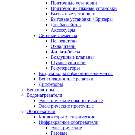
Приточные установки
Приточно-вытяжные установки
Вытяжные установки
Бытовые установки / Бризеры
Для бассейнов
Аксессуары
Сетевые элементы
Нагреватели
Охладители
Фильтр-боксы
Воздушные клапаны
Шумоглушители
Рекуператоры
Воздуховоды и фасонные элементы
Вентиляционные решетки
Диффузоры
Вентиляторы
Водонагреватели
Электрические накопительные
Электрические проточные
Обогреватели
Конвекторы электрические
Инфракрасные обогреватели
Электрические
Газовые