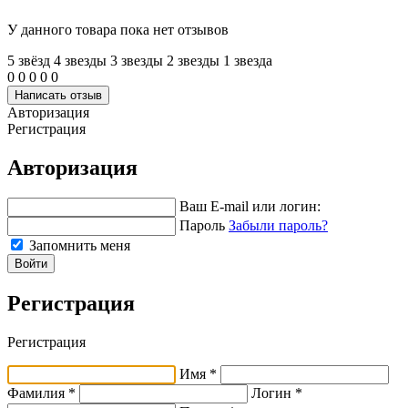
У данного товара пока нет отзывов
5 звёзд
4 звeзды
3 звeзды
2 звeзды
1 звeзда
0
0
0
0
0
Написать отзыв
Авторизация
Регистрация
Авторизация
Ваш E-mail или логин:
Пароль
Забыли пароль?
Запомнить меня
Войти
Регистрация
Регистрация
Имя *
Фамилия *
Логин *