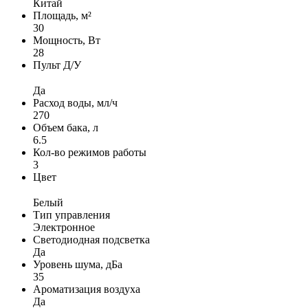
Китай
Площадь, м²
30
Мощность, Вт
28
Пульт Д/У
Да
Расход воды, мл/ч
270
Объем бака, л
6.5
Кол-во режимов работы
3
Цвет
Белый
Тип управления
Электронное
Светодиодная подсветка
Да
Уровень шума, дБа
35
Ароматизация воздуха
Да