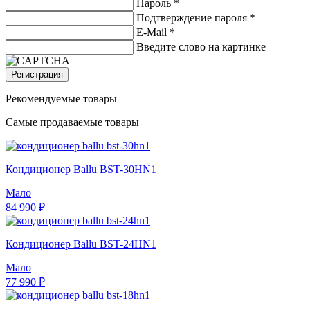
Пароль *
Подтверждение пароля *
E-Mail
*
Введите слово на картинке
Регистрация
Рекомендуемые товары
Самые продаваемые товары
Кондиционер Ballu BST-30HN1
Мало
84 990 ₽
Кондиционер Ballu BST-24HN1
Мало
77 990 ₽