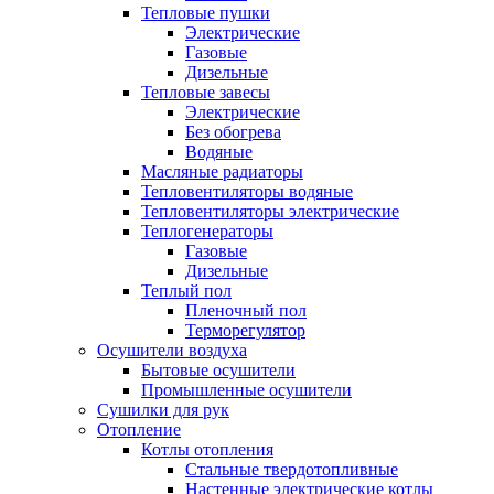
Тепловые пушки
Электрические
Газовые
Дизельные
Тепловые завесы
Электрические
Без обогрева
Водяные
Масляные радиаторы
Тепловентиляторы водяные
Тепловентиляторы электрические
Теплогенераторы
Газовые
Дизельные
Теплый пол
Пленочный пол
Терморегулятор
Осушители воздуха
Бытовые осушители
Промышленные осушители
Сушилки для рук
Отопление
Котлы отопления
Стальные твердотопливные
Настенные электрические котлы