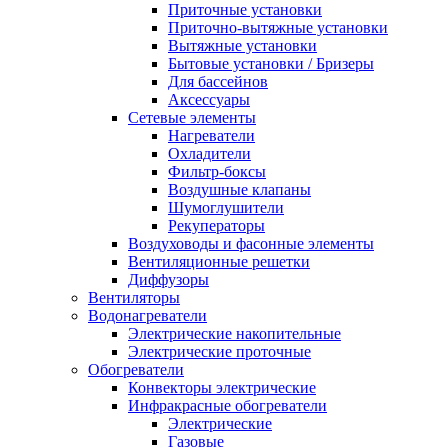
Приточные установки
Приточно-вытяжные установки
Вытяжные установки
Бытовые установки / Бризеры
Для бассейнов
Аксессуары
Сетевые элементы
Нагреватели
Охладители
Фильтр-боксы
Воздушные клапаны
Шумоглушители
Рекуператоры
Воздуховоды и фасонные элементы
Вентиляционные решетки
Диффузоры
Вентиляторы
Водонагреватели
Электрические накопительные
Электрические проточные
Обогреватели
Конвекторы электрические
Инфракрасные обогреватели
Электрические
Газовые