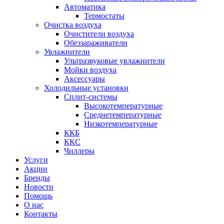
Автоматика
Термостаты
Очистка воздуха
Очистители воздуха
Обеззараживатели
Увлажнители
Ультразвуковые увлажнители
Мойки воздуха
Аксессуары
Холодильные установки
Сплит-системы
Высокотемпературные
Среднетемпературные
Низкотемпературные
ККБ
ККС
Чиллеры
Услуги
Акции
Бренды
Новости
Помощь
О нас
Контакты