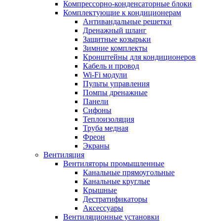
Компрессорно-конденсаторные блоки
Комплектующие к кондиционерам
Антивандальные решетки
Дренажный шланг
Защитные козырьки
Зимние комплекты
Кронштейны для кондиционеров
Кабель и провод
Wi-Fi модули
Пульты управления
Помпы дренажные
Панели
Сифоны
Теплоизоляция
Труба медная
Фреон
Экраны
Вентиляция
Вентиляторы промышленные
Канальные прямоугольные
Канальные круглые
Крышные
Дестратификаторы
Аксессуары
Вентиляционные установки