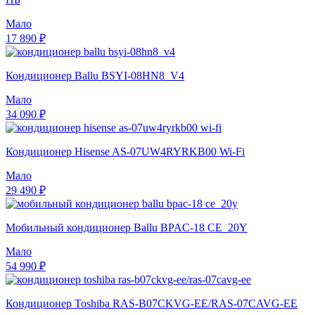
Мало
17 890 ₽
Кондиционер Ballu BSYI-08HN8_V4
Мало
34 090 ₽
Кондиционер Hisense AS-07UW4RYRKB00 Wi-Fi
Мало
29 490 ₽
Мобильный кондиционер Ballu BPAC-18 CE_20Y
Мало
54 990 ₽
Кондиционер Toshiba RAS-B07CKVG-EE/RAS-07CAVG-EE