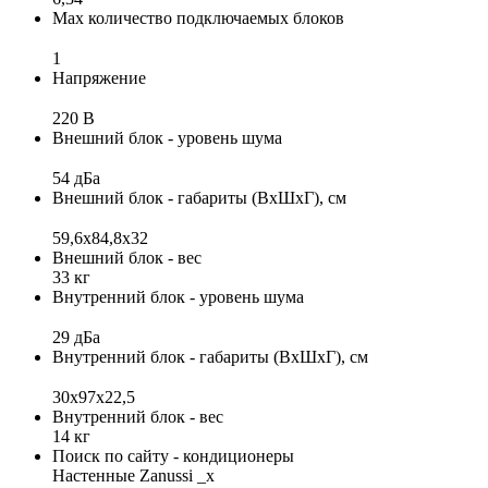
Max количество подключаемых блоков
1
Напряжение
220 В
Внешний блок - уровень шума
54 дБа
Внешний блок - габариты (ВхШхГ), см
59,6x84,8x32
Внешний блок - вес
33 кг
Внутренний блок - уровень шума
29 дБа
Внутренний блок - габариты (ВхШхГ), см
30x97x22,5
Внутренний блок - вес
14 кг
Поиск по сайту - кондиционеры
Настенные Zanussi _x