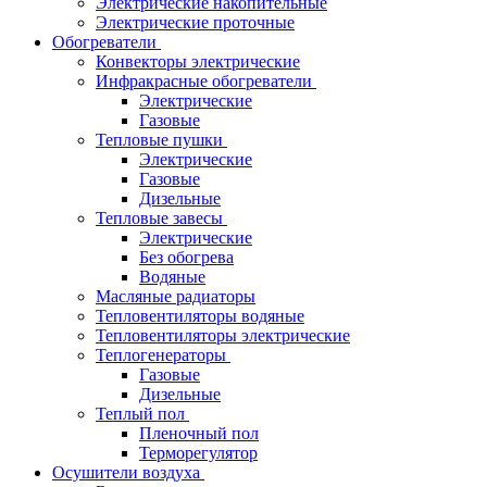
Электрические накопительные
Электрические проточные
Обогреватели
Конвекторы электрические
Инфракрасные обогреватели
Электрические
Газовые
Тепловые пушки
Электрические
Газовые
Дизельные
Тепловые завесы
Электрические
Без обогрева
Водяные
Масляные радиаторы
Тепловентиляторы водяные
Тепловентиляторы электрические
Теплогенераторы
Газовые
Дизельные
Теплый пол
Пленочный пол
Терморегулятор
Осушители воздуха