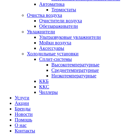
Автоматика
Термостаты
Очистка воздуха
Очистители воздуха
Обеззараживатели
Увлажнители
Ультразвуковые увлажнители
Мойки воздуха
Аксессуары
Холодильные установки
Сплит-системы
Высокотемпературные
Среднетемпературные
Низкотемпературные
ККБ
ККС
Чиллеры
Услуги
Акции
Бренды
Новости
Помощь
О нас
Контакты