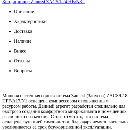
Кондиционер Zanussi ZACS/I-24 HB/N8...
Описание
Характеристики
Доставка
Наличие
Видео
Отзывы
Вопросы
Мощная настенная сплит-система Zanussi (Занусси) ZACS/I-18
HPF/A17/N1 оснащена компрессором с повышенным
ресурсом работы. Данный агрегат разработан специально для
быстрого создания комфортного микроклимата в помещениях
различного назначения. Стоит отметить, что система
оснащена функцией самоочистки, благодаря чему значительно
увеличивается ее срок безукоризненной эксплуатации.