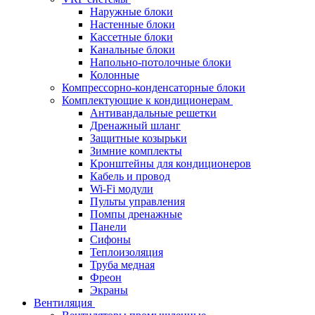
Наружные блоки
Настенные блоки
Кассетные блоки
Канальные блоки
Напольно-потолочные блоки
Колонные
Компрессорно-конденсаторные блоки
Комплектующие к кондиционерам
Антивандальные решетки
Дренажный шланг
Защитные козырьки
Зимние комплекты
Кронштейны для кондиционеров
Кабель и провод
Wi-Fi модули
Пульты управления
Помпы дренажные
Панели
Сифоны
Теплоизоляция
Труба медная
Фреон
Экраны
Вентиляция