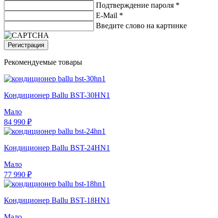
Подтверждение пароля *
E-Mail
*
Введите слово на картинке
Регистрация
Рекомендуемые товары
Кондиционер Ballu BST-30HN1
Мало
84 990 ₽
Кондиционер Ballu BST-24HN1
Мало
77 990 ₽
Кондиционер Ballu BST-18HN1
Мало