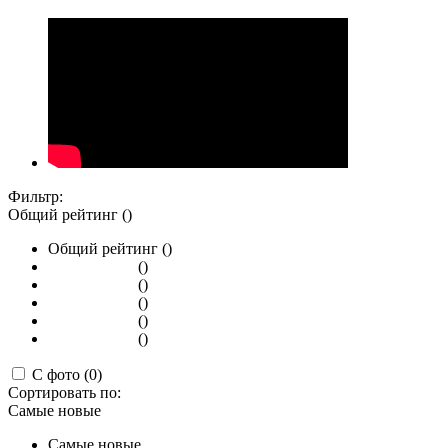
Фильтр:
Общий рейтинг ()
Общий рейтинг ()
()
()
()
()
()
С фото (0)
Сортировать по:
Самые новые
Самые новые