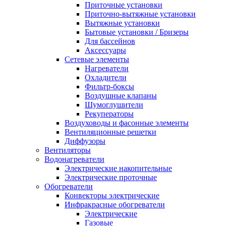
Приточные установки
Приточно-вытяжные установки
Вытяжные установки
Бытовые установки / Бризеры
Для бассейнов
Аксессуары
Сетевые элементы
Нагреватели
Охладители
Фильтр-боксы
Воздушные клапаны
Шумоглушители
Рекуператоры
Воздуховоды и фасонные элементы
Вентиляционные решетки
Диффузоры
Вентиляторы
Водонагреватели
Электрические накопительные
Электрические проточные
Обогреватели
Конвекторы электрические
Инфракрасные обогреватели
Электрические
Газовые