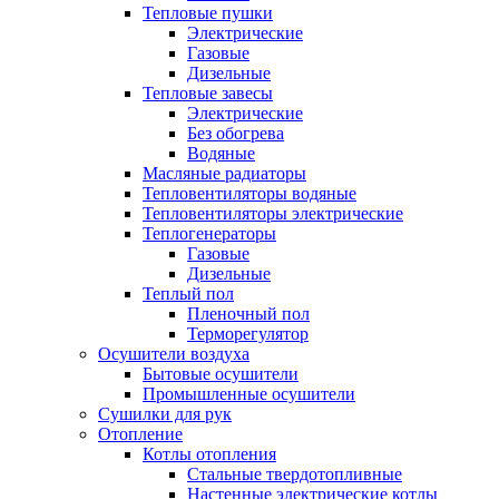
Тепловые пушки
Электрические
Газовые
Дизельные
Тепловые завесы
Электрические
Без обогрева
Водяные
Масляные радиаторы
Тепловентиляторы водяные
Тепловентиляторы электрические
Теплогенераторы
Газовые
Дизельные
Теплый пол
Пленочный пол
Терморегулятор
Осушители воздуха
Бытовые осушители
Промышленные осушители
Сушилки для рук
Отопление
Котлы отопления
Стальные твердотопливные
Настенные электрические котлы