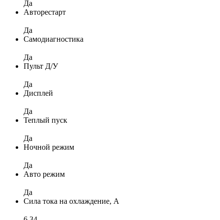
Да
Авторестарт
Да
Самодиагностика
Да
Пульт Д/У
Да
Дисплей
Да
Теплый пуск
Да
Ночной режим
Да
Авто режим
Да
Сила тока на охлаждение, А
6,34