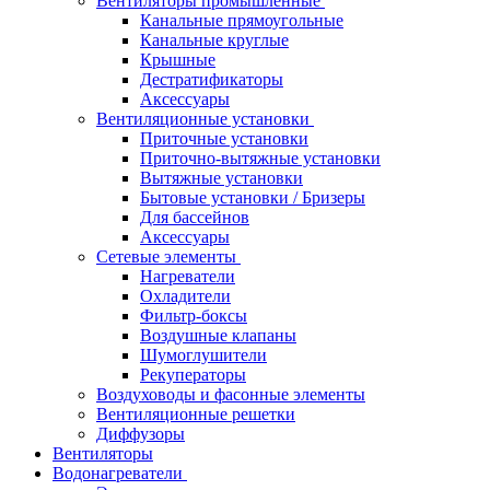
Вентиляторы промышленные
Канальные прямоугольные
Канальные круглые
Крышные
Дестратификаторы
Аксессуары
Вентиляционные установки
Приточные установки
Приточно-вытяжные установки
Вытяжные установки
Бытовые установки / Бризеры
Для бассейнов
Аксессуары
Сетевые элементы
Нагреватели
Охладители
Фильтр-боксы
Воздушные клапаны
Шумоглушители
Рекуператоры
Воздуховоды и фасонные элементы
Вентиляционные решетки
Диффузоры
Вентиляторы
Водонагреватели