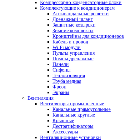
Компрессорно-конденсаторные блоки
Комплектующие к кондиционерам
Антивандальные решетки
Дренажный шланг
Защитные козырьки
Зимние комплекты
Кронштейны для кондиционеров
Кабель и провод
Wi-Fi модули
Пульты управления
Помпы дренажные
Панели
Сифоны
Теплоизоляция
Труба медная
Фреон
Экраны
Вентиляция
Вентиляторы промышленные
Канальные прямоугольные
Канальные круглые
Крышные
Дестратификаторы
Аксессуары
Вентиляционные установки