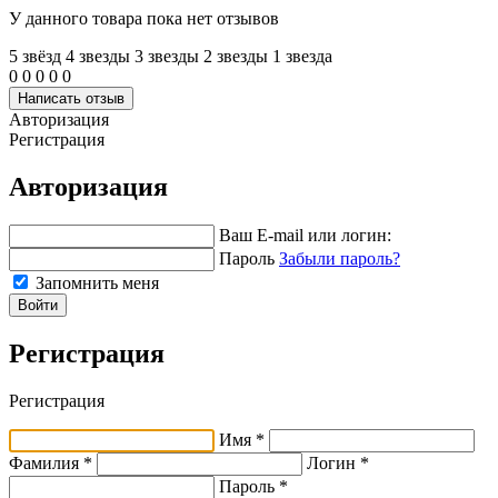
У данного товара пока нет отзывов
5 звёзд
4 звeзды
3 звeзды
2 звeзды
1 звeзда
0
0
0
0
0
Написать отзыв
Авторизация
Регистрация
Авторизация
Ваш E-mail или логин:
Пароль
Забыли пароль?
Запомнить меня
Войти
Регистрация
Регистрация
Имя *
Фамилия *
Логин *
Пароль *