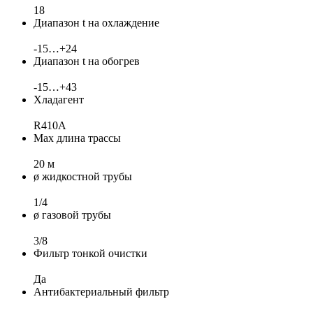
18
Диапазон t на охлаждение
-15…+24
Диапазон t на обогрев
-15…+43
Хладагент
R410A
Max длина трассы
20 м
ø жидкостной трубы
1/4
ø газовой трубы
3/8
Фильтр тонкой очистки
Да
Антибактериальный фильтр