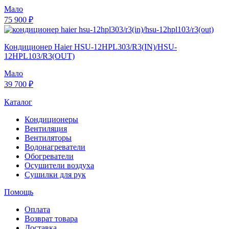
Мало
75 900 ₽
Кондиционер Haier HSU-12HPL303/R3(IN)/HSU-
12HPL103/R3(OUT)
Мало
39 700 ₽
Каталог
Кондиционеры
Вентиляция
Вентиляторы
Водонагреватели
Обогреватели
Осушители воздуха
Сушилки для рук
Помощь
Оплата
Возврат товара
Доставка