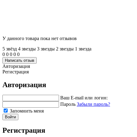
У данного товара пока нет отзывов
5 звёзд
4 звeзды
3 звeзды
2 звeзды
1 звeзда
0
0
0
0
0
Написать отзыв
Авторизация
Регистрация
Авторизация
Ваш E-mail или логин:
Пароль
Забыли пароль?
Запомнить меня
Войти
Регистрация