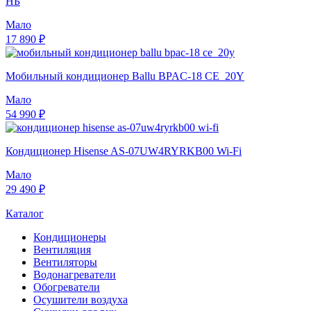
НБ
Мало
17 890 ₽
Мобильный кондиционер Ballu BPAC-18 CE_20Y
Мало
54 990 ₽
Кондиционер Hisense AS-07UW4RYRKB00 Wi-Fi
Мало
29 490 ₽
Каталог
Кондиционеры
Вентиляция
Вентиляторы
Водонагреватели
Обогреватели
Осушители воздуха