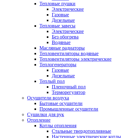
Тепловые пушки
Электрические
Газовые
Дизельные
Тепловые завесы
Электрические
Без обогрева
Водяные
Масляные радиаторы
Тепловентиляторы водяные
Тепловентиляторы электрические
Теплогенераторы
Газовые
Дизельные
Теплый пол
Пленочный пол
Терморегулятор
Осушители воздуха
Бытовые осушители
Промышленные осушители
Сушилки для рук
Отопление
Котлы отопления
Стальные твердотопливные
Настенные электрические котлы