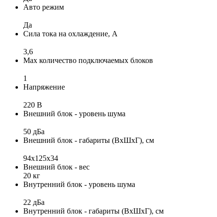
Авто режим
Да
Сила тока на охлаждение, А
3,6
Max количество подключаемых блоков
1
Напряжение
220 В
Внешний блок - уровень шума
50 дБа
Внешний блок - габариты (ВхШхГ), см
94x125x34
Внешний блок - вес
20 кг
Внутренний блок - уровень шума
22 дБа
Внутренний блок - габариты (ВхШхГ), см