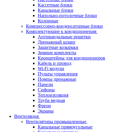
Кассетные блоки
Канальные блоки
Напольно-потолочные блоки
Колонные
Компрессорно-конденсаторные блоки
Комплектующие к кондиционерам
Антивандальные решетки
Дренажный шланг
Защитные козырьки
Зимние комплекты
Кронштейны для кондиционеров
Кабель и провод
Wi-Fi модули
Пульты управления
Помпы дренажные
Панели
Сифоны
Теплоизоляция
Труба медная
Фреон
Экраны
Вентиляция
Вентиляторы промышленные
Канальные прямоугольные