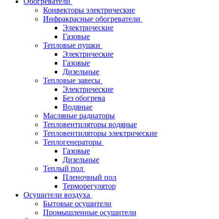
Обогреватели
Конвекторы электрические
Инфракрасные обогреватели
Электрические
Газовые
Тепловые пушки
Электрические
Газовые
Дизельные
Тепловые завесы
Электрические
Без обогрева
Водяные
Масляные радиаторы
Тепловентиляторы водяные
Тепловентиляторы электрические
Теплогенераторы
Газовые
Дизельные
Теплый пол
Пленочный пол
Терморегулятор
Осушители воздуха
Бытовые осушители
Промышленные осушители