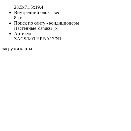
28,5x71,5x19,4
Внутренний блок - вес
8 кг
Поиск по сайту - кондиционеры
Настенные Zanussi _x
Артикул
ZACS/I-09 HPF/A17/N1
загрузка карты...