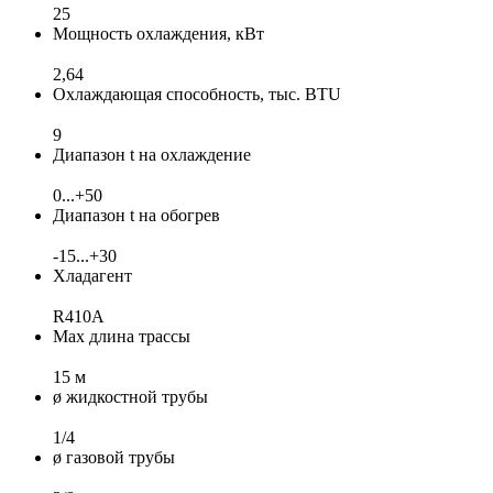
25
Мощность охлаждения, кВт
2,64
Охлаждающая способность, тыс. BTU
9
Диапазон t на охлаждение
0...+50
Диапазон t на обогрев
-15...+30
Хладагент
R410A
Max длина трассы
15 м
ø жидкостной трубы
1/4
ø газовой трубы