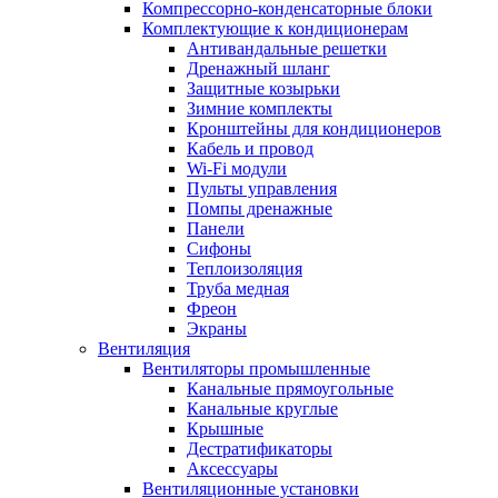
Компрессорно-конденсаторные блоки
Комплектующие к кондиционерам
Антивандальные решетки
Дренажный шланг
Защитные козырьки
Зимние комплекты
Кронштейны для кондиционеров
Кабель и провод
Wi-Fi модули
Пульты управления
Помпы дренажные
Панели
Сифоны
Теплоизоляция
Труба медная
Фреон
Экраны
Вентиляция
Вентиляторы промышленные
Канальные прямоугольные
Канальные круглые
Крышные
Дестратификаторы
Аксессуары
Вентиляционные установки