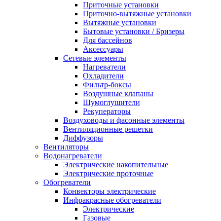
Приточные установки
Приточно-вытяжные установки
Вытяжные установки
Бытовые установки / Бризеры
Для бассейнов
Аксессуары
Сетевые элементы
Нагреватели
Охладители
Фильтр-боксы
Воздушные клапаны
Шумоглушители
Рекуператоры
Воздуховоды и фасонные элементы
Вентиляционные решетки
Диффузоры
Вентиляторы
Водонагреватели
Электрические накопительные
Электрические проточные
Обогреватели
Конвекторы электрические
Инфракрасные обогреватели
Электрические
Газовые