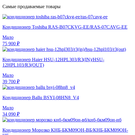
Самые продаваемые товары
Кондиционер Toshiba RAS-B07CKVG-EE/RAS-07CAVG-EE
Мало
75 900 ₽
Кондиционер Haier HSU-12HPL303/R3(IN)/HSU-
12HPL103/R3(OUT)
Мало
39 700 ₽
Кондиционер Ballu BSYI-08HN8_V4
Мало
34 090 ₽
Кондиционер Морозко КНБ-БКМ09ОН-ВБ/КНБ-БКМ09ОН-