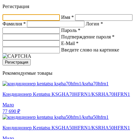
Регистрация
Имя *
Фамилия *
Логин *
Пароль *
Подтверждение пароля *
E-Mail
*
Введите слово на картинке
Регистрация
Рекомендуемые товары
Кондиционер Kentatsu KSGHA70HFRN1/KSRHA70HFRN1
Мало
77 690 ₽
Кондиционер Kentatsu KSGHA50HFRN1/KSRHA50HFRN1
Мало