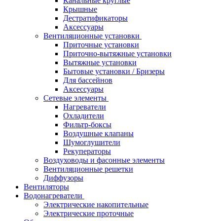
Канальные круглые
Крышные
Дестратификаторы
Аксессуары
Вентиляционные установки
Приточные установки
Приточно-вытяжные установки
Вытяжные установки
Бытовые установки / Бризеры
Для бассейнов
Аксессуары
Сетевые элементы
Нагреватели
Охладители
Фильтр-боксы
Воздушные клапаны
Шумоглушители
Рекуператоры
Воздуховоды и фасонные элементы
Вентиляционные решетки
Диффузоры
Вентиляторы
Водонагреватели
Электрические накопительные
Электрические проточные