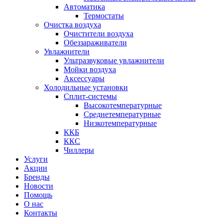
Автоматика
Термостаты
Очистка воздуха
Очистители воздуха
Обеззараживатели
Увлажнители
Ультразвуковые увлажнители
Мойки воздуха
Аксессуары
Холодильные установки
Сплит-системы
Высокотемпературные
Среднетемпературные
Низкотемпературные
ККБ
ККС
Чиллеры
Услуги
Акции
Бренды
Новости
Помощь
О нас
Контакты