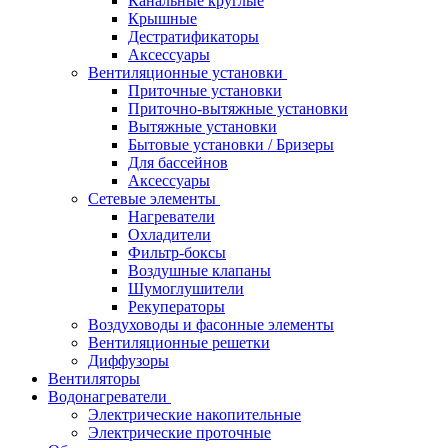
Канальные круглые
Крышные
Дестратификаторы
Аксессуары
Вентиляционные установки
Приточные установки
Приточно-вытяжные установки
Вытяжные установки
Бытовые установки / Бризеры
Для бассейнов
Аксессуары
Сетевые элементы
Нагреватели
Охладители
Фильтр-боксы
Воздушные клапаны
Шумоглушители
Рекуператоры
Воздуховоды и фасонные элементы
Вентиляционные решетки
Диффузоры
Вентиляторы
Водонагреватели
Электрические накопительные
Электрические проточные