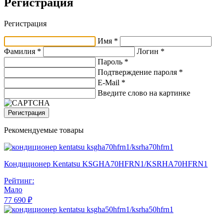
Регистрация
Регистрация
Имя *
Фамилия *
Логин *
Пароль *
Подтверждение пароля *
E-Mail
*
Введите слово на картинке
Регистрация
Рекомендуемые товары
Кондиционер Kentatsu KSGHA70HFRN1/KSRHA70HFRN1
Рейтинг:
Мало
77 690 ₽