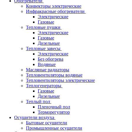
Обогреватели
Конвекторы электрические
Инфракрасные обогреватели
Электрические
Газовые
Тепловые пушки
Электрические
Газовые
Дизельные
Тепловые завесы
Электрические
Без обогрева
Водяные
Масляные радиаторы
Тепловентиляторы водяные
Тепловентиляторы электрические
Теплогенераторы
Газовые
Дизельные
Теплый пол
Пленочный пол
Терморегулятор
Осушители воздуха
Бытовые осушители
Промышленные осушители