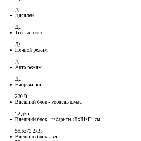
Да
Дисплей
Да
Теплый пуск
Да
Ночной режим
Да
Авто режим
Да
Напряжение
220 В
Внешний блок - уровень шума
52 дБа
Внешний блок - габариты (ВхШхГ), см
55,5х73,2х33
Внешний блок - вес