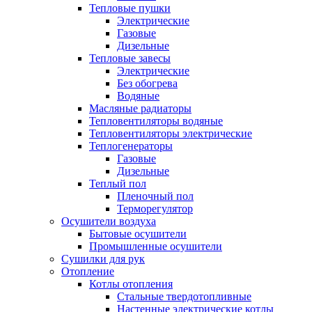
Тепловые пушки
Электрические
Газовые
Дизельные
Тепловые завесы
Электрические
Без обогрева
Водяные
Масляные радиаторы
Тепловентиляторы водяные
Тепловентиляторы электрические
Теплогенераторы
Газовые
Дизельные
Теплый пол
Пленочный пол
Терморегулятор
Осушители воздуха
Бытовые осушители
Промышленные осушители
Сушилки для рук
Отопление
Котлы отопления
Стальные твердотопливные
Настенные электрические котлы