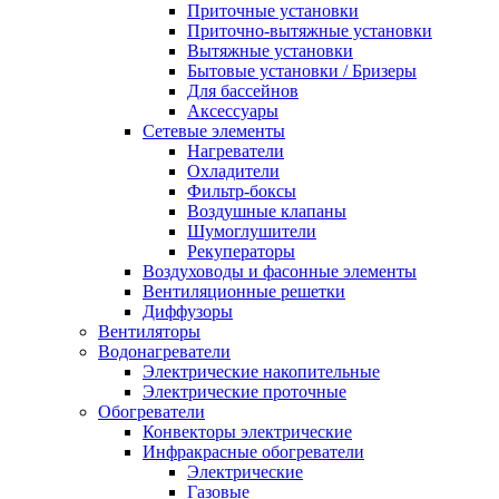
Приточные установки
Приточно-вытяжные установки
Вытяжные установки
Бытовые установки / Бризеры
Для бассейнов
Аксессуары
Сетевые элементы
Нагреватели
Охладители
Фильтр-боксы
Воздушные клапаны
Шумоглушители
Рекуператоры
Воздуховоды и фасонные элементы
Вентиляционные решетки
Диффузоры
Вентиляторы
Водонагреватели
Электрические накопительные
Электрические проточные
Обогреватели
Конвекторы электрические
Инфракрасные обогреватели
Электрические
Газовые