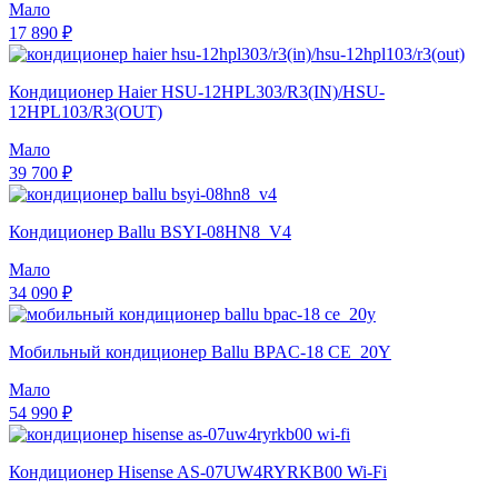
Мало
17 890 ₽
Кондиционер Haier HSU-12HPL303/R3(IN)/HSU-
12HPL103/R3(OUT)
Мало
39 700 ₽
Кондиционер Ballu BSYI-08HN8_V4
Мало
34 090 ₽
Мобильный кондиционер Ballu BPAC-18 CE_20Y
Мало
54 990 ₽
Кондиционер Hisense AS-07UW4RYRKB00 Wi-Fi