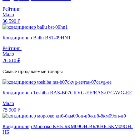
Рейтинг:
Мало
36 590 ₽
Кондиционер Ballu BST-09HN1
Рейтинг:
Мало
26 610 ₽
Самые продаваемые товары
Кондиционер Toshiba RAS-B07CKVG-EE/RAS-07CAVG-EE
Мало
75 900 ₽
Кондиционер Морозко КНБ-БКМ09ОН-ВБ/КНБ-БКМ09ОН-
НБ