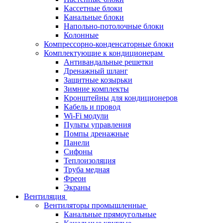
Кассетные блоки
Канальные блоки
Напольно-потолочные блоки
Колонные
Компрессорно-конденсаторные блоки
Комплектующие к кондиционерам
Антивандальные решетки
Дренажный шланг
Защитные козырьки
Зимние комплекты
Кронштейны для кондиционеров
Кабель и провод
Wi-Fi модули
Пульты управления
Помпы дренажные
Панели
Сифоны
Теплоизоляция
Труба медная
Фреон
Экраны
Вентиляция
Вентиляторы промышленные
Канальные прямоугольные