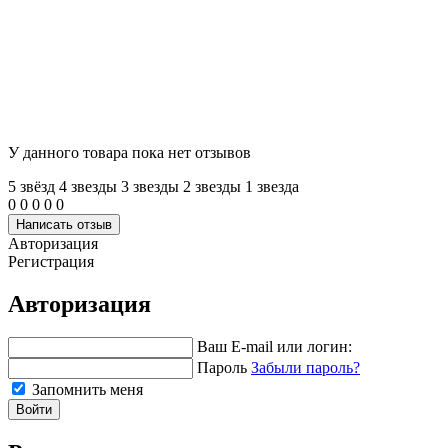
У данного товара пока нет отзывов
5 звёзд
4 звeзды
3 звeзды
2 звeзды
1 звeзда
0
0
0
0
0
Написать отзыв
Авторизация
Регистрация
Авторизация
Ваш E-mail или логин:
Пароль
Забыли пароль?
Запомнить меня
Войти