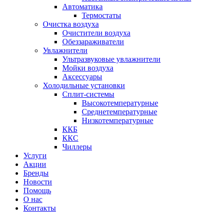
Автоматика
Термостаты
Очистка воздуха
Очистители воздуха
Обеззараживатели
Увлажнители
Ультразвуковые увлажнители
Мойки воздуха
Аксессуары
Холодильные установки
Сплит-системы
Высокотемпературные
Среднетемпературные
Низкотемпературные
ККБ
ККС
Чиллеры
Услуги
Акции
Бренды
Новости
Помощь
О нас
Контакты