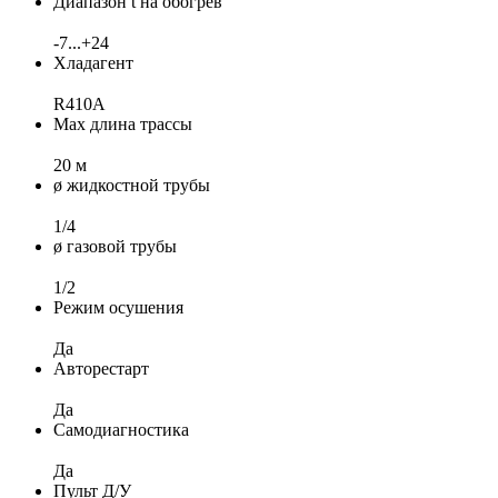
Диапазон t на обогрев
-7...+24
Хладагент
R410A
Max длина трассы
20 м
ø жидкостной трубы
1/4
ø газовой трубы
1/2
Режим осушения
Да
Авторестарт
Да
Самодиагностика
Да
Пульт Д/У