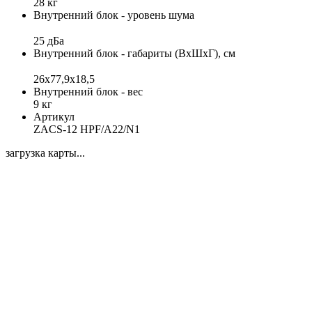
28 кг
Внутренний блок - уровень шума
25 дБа
Внутренний блок - габариты (ВхШхГ), см
26х77,9х18,5
Внутренний блок - вес
9 кг
Артикул
ZACS-12 HPF/A22/N1
загрузка карты...