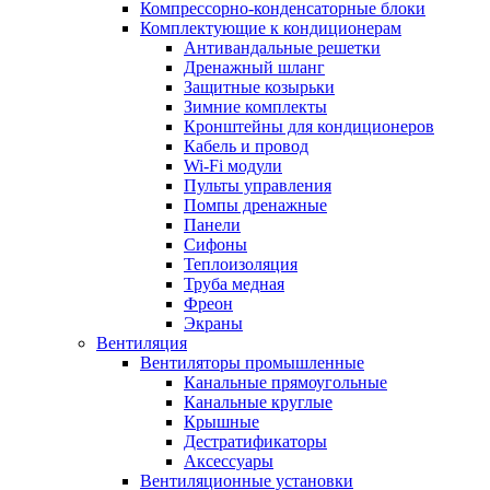
Компрессорно-конденсаторные блоки
Комплектующие к кондиционерам
Антивандальные решетки
Дренажный шланг
Защитные козырьки
Зимние комплекты
Кронштейны для кондиционеров
Кабель и провод
Wi-Fi модули
Пульты управления
Помпы дренажные
Панели
Сифоны
Теплоизоляция
Труба медная
Фреон
Экраны
Вентиляция
Вентиляторы промышленные
Канальные прямоугольные
Канальные круглые
Крышные
Дестратификаторы
Аксессуары
Вентиляционные установки