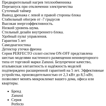
Предварительный нагрев теплообменника
Перезапуск при отключении электричества
Суточный таймер
Вывод дренажа с левой и правой стороны блока
Стабильный обогрев от -7 градусов
Высокая энергоэффективность.
Низкий уровень шума.
Стильный дизайн внутреннего блока.
Удобный пульт управления.
Гарантия 5 лет
Самодиагностика
Детектор утечки фреона
Серия PERFECTO сплит-систем ON-OFF представлена
шестью моделями настенного размещения неинверторного
типа от торговой марки Zanussi. Безупречное качество,
итальянская элегантность и надёжность моделей
подтверждено расширенной гарантией на 5 лет. Эффективные
устройства, производительностью от 2,3 кВт до 8,5 кВт,
позволяют менять микроклимат вашего дома, офиса или
квартиры.
Бренд
Zanussi
Серия
Perfecto