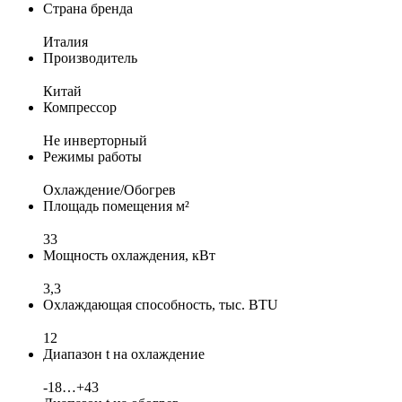
Страна бренда
Италия
Производитель
Китай
Компрессор
Не инверторный
Режимы работы
Охлаждение/Обогрев
Площадь помещения м²
33
Мощность охлаждения, кВт
3,3
Охлаждающая способность, тыс. BTU
12
Диапазон t на охлаждение
-18…+43