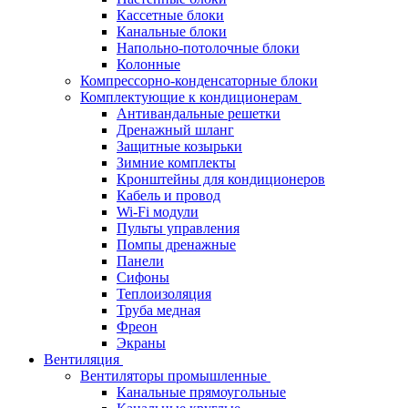
Кассетные блоки
Канальные блоки
Напольно-потолочные блоки
Колонные
Компрессорно-конденсаторные блоки
Комплектующие к кондиционерам
Антивандальные решетки
Дренажный шланг
Защитные козырьки
Зимние комплекты
Кронштейны для кондиционеров
Кабель и провод
Wi-Fi модули
Пульты управления
Помпы дренажные
Панели
Сифоны
Теплоизоляция
Труба медная
Фреон
Экраны
Вентиляция
Вентиляторы промышленные
Канальные прямоугольные