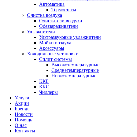
Автоматика
Термостаты
Очистка воздуха
Очистители воздуха
Обеззараживатели
Увлажнители
Ультразвуковые увлажнители
Мойки воздуха
Аксессуары
Холодильные установки
Сплит-системы
Высокотемпературные
Среднетемпературные
Низкотемпературные
ККБ
ККС
Чиллеры
Услуги
Акции
Бренды
Новости
Помощь
О нас
Контакты