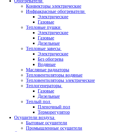
Обогреватели
Конвекторы электрические
Инфракрасные обогреватели
Электрические
Газовые
Тепловые пушки
Электрические
Газовые
Дизельные
Тепловые завесы
Электрические
Без обогрева
Водяные
Масляные радиаторы
Тепловентиляторы водяные
Тепловентиляторы электрические
Теплогенераторы
Газовые
Дизельные
Теплый пол
Пленочный пол
Терморегулятор
Осушители воздуха
Бытовые осушители
Промышленные осушители