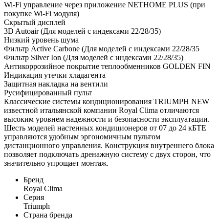
Wi-Fi управление через приложение NETHOME PLUS (при
покупке Wi-Fi модуля)
Скрытый дисплей
3D Autoair (Для моделей c индексами 22/28/35)
Низкий уровень шума
Фильтр Active Carbone (Для моделей c индексами 22/28/35
Фильтр Silver Ion (Для моделей c индексами 22/28/35)
Антикоррозийное покрытие теплообменников GOLDEN FIN
Индикация утечки хладагента
Защитная накладка на вентили
Русифицированный пульт
Классические системы кондиционирования TRIUMPH NEW
известной итальянской компании Royal Clima отличаются
высоким уровнем надежности и безопасности эксплуатации.
Шесть моделей настенных кондиционеров от 07 до 24 кБТЕ
управляются удобным эргономичным пультом
дистанционного управления. Конструкция внутреннего блока
позволяет подключать дренажную систему с двух сторон, что
значительно упрощает монтаж.
Бренд
Royal Clima
Серия
Triumph
Страна бренда