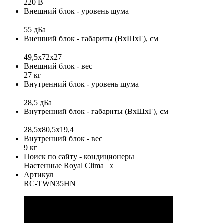
220 В
Внешний блок - уровень шума
55 дБа
Внешний блок - габариты (ВхШхГ), см
49,5х72х27
Внешний блок - вес
27 кг
Внутренний блок - уровень шума
28,5 дБа
Внутренний блок - габариты (ВхШхГ), см
28,5x80,5x19,4
Внутренний блок - вес
9 кг
Поиск по сайту - кондиционеры
Настенные Royal Clima _x
Артикул
RC-TWN35HN