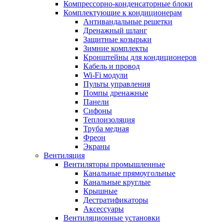
Компрессорно-конденсаторные блоки
Комплектующие к кондиционерам
Антивандальные решетки
Дренажный шланг
Защитные козырьки
Зимние комплекты
Кронштейны для кондиционеров
Кабель и провод
Wi-Fi модули
Пульты управления
Помпы дренажные
Панели
Сифоны
Теплоизоляция
Труба медная
Фреон
Экраны
Вентиляция
Вентиляторы промышленные
Канальные прямоугольные
Канальные круглые
Крышные
Дестратификаторы
Аксессуары
Вентиляционные установки