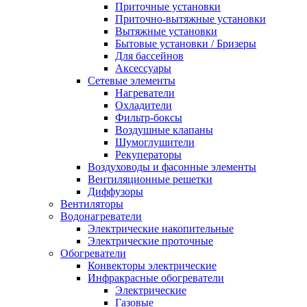
Приточные установки
Приточно-вытяжные установки
Вытяжные установки
Бытовые установки / Бризеры
Для бассейнов
Аксессуары
Сетевые элементы
Нагреватели
Охладители
Фильтр-боксы
Воздушные клапаны
Шумоглушители
Рекуператоры
Воздуховоды и фасонные элементы
Вентиляционные решетки
Диффузоры
Вентиляторы
Водонагреватели
Электрические накопительные
Электрические проточные
Обогреватели
Конвекторы электрические
Инфракрасные обогреватели
Электрические
Газовые