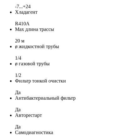
-7...+24
Хладагент
R410A
Max длина трассы
20 м
ø жидкостной трубы
1/4
ø газовой трубы
1/2
Фильтр тонкой очистки
Да
Антибактериальный фильтр
Да
Авторестарт
Да
Самодиагностика