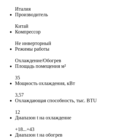
Италия
Производитель
Китай
Компрессор
Не инверторный
Режимы работы
Охлаждение/Обогрев
Площадь помещения м²
35
Мощность охлаждения, кВт
3,57
Охлаждающая способность, тыс. BTU
12
Диапазон t на охлаждение
+18...+43
Диапазон t на обогрев