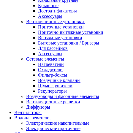
Канальные круглые
Крышные
Дестратификаторы
Аксессуары
Вентиляционные установки
Приточные установки
Приточно-вытяжные установки
Вытяжные установки
Бытовые установки / Бризеры
Для бассейнов
Аксессуары
Сетевые элементы
Нагреватели
Охладители
Фильтр-боксы
Воздушные клапаны
Шумоглушители
Рекуператоры
Воздуховоды и фасонные элементы
Вентиляционные решетки
Диффузоры
Вентиляторы
Водонагреватели
Электрические накопительные
Электрические проточные