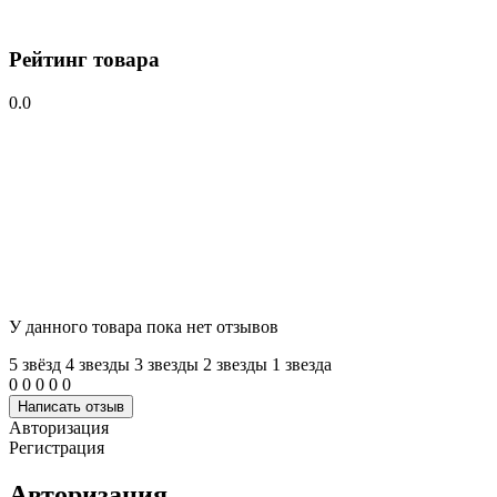
Рейтинг товара
0.0
У данного товара пока нет отзывов
5 звёзд
4 звeзды
3 звeзды
2 звeзды
1 звeзда
0
0
0
0
0
Написать отзыв
Авторизация
Регистрация
Авторизация