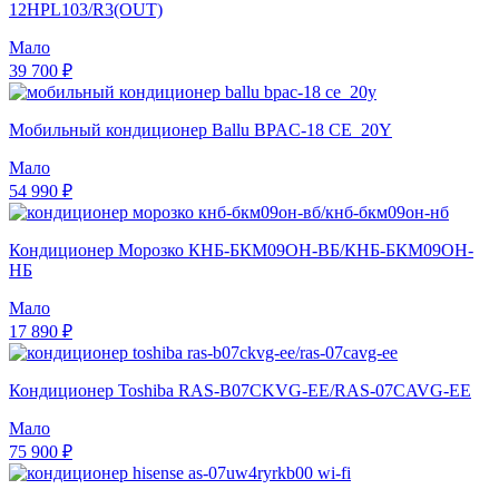
12HPL103/R3(OUT)
Мало
39 700 ₽
Мобильный кондиционер Ballu BPAC-18 CE_20Y
Мало
54 990 ₽
Кондиционер Морозко КНБ-БКМ09ОН-ВБ/КНБ-БКМ09ОН-
НБ
Мало
17 890 ₽
Кондиционер Toshiba RAS-B07CKVG-EE/RAS-07CAVG-EE
Мало
75 900 ₽