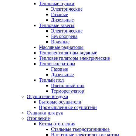
Тепловые пушки
Электрические
Газовые
Дизельные
Тепловые завесы
Электрические
Без обогрева
Водяные
Масляные радиаторы
Тепловентиляторы водяные
Тепловентиляторы электрические
Теплогенераторы
Газовые
Дизельные
Теплый пол
Пленочный пол
Терморегулятор
Осушители воздуха
Бытовые осушители
Промышленные осушители
Сушилки для рук
Отопление
Котлы отопления
Стальные твердотопливные
Настенные электрические котлы