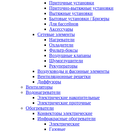
Приточные установки
Приточно-вытяжные установки
Вытяжные установки
Бытовые установки / Бризеры
Для бассейнов
Аксессуары
Сетевые элементы
Нагреватели
Охладители
Фильтр-боксы
Воздушные клапаны
Шумоглушители
Рекуператоры
Воздуховоды и фасонные элементы
Вентиляционные решетки
Диффузоры
Вентиляторы
Водонагреватели
Электрические накопительные
Электрические проточные
Обогреватели
Конвекторы электрические
Инфракрасные обогреватели
Электрические
Газовые