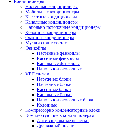
Кондиционеры
Настенные кондиционеры
Мобильные кондиционеры
Кассетные кондиционеры
Канальные кондиционеры
Напольно-потолочные кондиционеры
Колонные кондиционеры
Оконные кондиционеры
Мульти сплит системы
Фанкойлы
Настенные фанкойлы
Кассетные фанкойлы
Канальные фанкойлы
Напольно-потолочные
VRF системы
Наружные блоки
Настенные блоки
Кассетные блоки
Канальные блоки
Напольно-потолочные блоки
Колонные
Компрессорно-конденсаторные блоки
Комплектующие к кондиционерам
Антивандальные решетки
Дренажный шланг