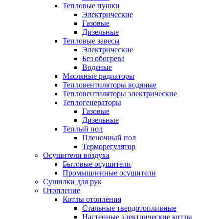
Тепловые пушки
Электрические
Газовые
Дизельные
Тепловые завесы
Электрические
Без обогрева
Водяные
Масляные радиаторы
Тепловентиляторы водяные
Тепловентиляторы электрические
Теплогенераторы
Газовые
Дизельные
Теплый пол
Пленочный пол
Терморегулятор
Осушители воздуха
Бытовые осушители
Промышленные осушители
Сушилки для рук
Отопление
Котлы отопления
Стальные твердотопливные
Настенные электрические котлы