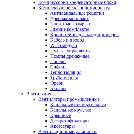
Компрессорно-конденсаторные блоки
Комплектующие к кондиционерам
Антивандальные решетки
Дренажный шланг
Защитные козырьки
Зимние комплекты
Кронштейны для кондиционеров
Кабель и провод
Wi-Fi модули
Пульты управления
Помпы дренажные
Панели
Сифоны
Теплоизоляция
Труба медная
Фреон
Экраны
Вентиляция
Вентиляторы промышленные
Канальные прямоугольные
Канальные круглые
Крышные
Дестратификаторы
Аксессуары
Вентиляционные установки