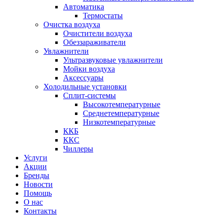
Автоматика
Термостаты
Очистка воздуха
Очистители воздуха
Обеззараживатели
Увлажнители
Ультразвуковые увлажнители
Мойки воздуха
Аксессуары
Холодильные установки
Сплит-системы
Высокотемпературные
Среднетемпературные
Низкотемпературные
ККБ
ККС
Чиллеры
Услуги
Акции
Бренды
Новости
Помощь
О нас
Контакты