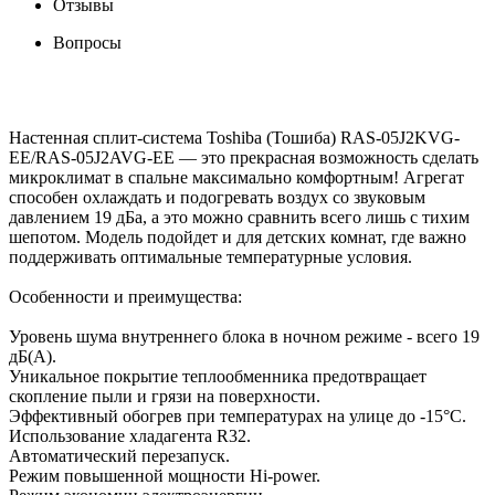
Отзывы
Вопросы
Настенная сплит-система Toshiba (Тошиба) RAS-05J2KVG-
EE/RAS-05J2AVG-EE — это прекрасная возможность сделать
микроклимат в спальне максимально комфортным! Агрегат
способен охлаждать и подогревать воздух со звуковым
давлением 19 дБа, а это можно сравнить всего лишь с тихим
шепотом. Модель подойдет и для детских комнат, где важно
поддерживать оптимальные температурные условия.
Особенности и преимущества:
Уровень шума внутреннего блока в ночном режиме - всего 19
дБ(А).
Уникальное покрытие теплообменника предотвращает
скопление пыли и грязи на поверхности.
Эффективный обогрев при температурах на улице до -15°С.
Использование хладагента R32.
Автоматический перезапуск.
Режим повышенной мощности Hi-power.