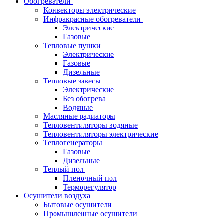
Обогреватели
Конвекторы электрические
Инфракрасные обогреватели
Электрические
Газовые
Тепловые пушки
Электрические
Газовые
Дизельные
Тепловые завесы
Электрические
Без обогрева
Водяные
Масляные радиаторы
Тепловентиляторы водяные
Тепловентиляторы электрические
Теплогенераторы
Газовые
Дизельные
Теплый пол
Пленочный пол
Терморегулятор
Осушители воздуха
Бытовые осушители
Промышленные осушители