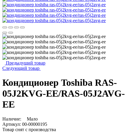
Предыдущий товар
Следующий товар
Кондиционер Toshiba RAS-
05J2KVG-EE/RAS-05J2AVG-
EE
Наличие:
Мало
Артикул:
00-00000195
Товар снят с производства