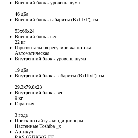
Внешний блок - уровень шума
46 дБа
Внешний блок - габариты (ВхШхГ), см
53х66x24
Внешний блок - вес
22 кг
Горизонтальная регулировка потока
Автоматическая
Внутренний блок - уровень шума
19 дБа
Внутренний блок - габариты (ВхШхГ), см
29,3x79,8x23
Внутренний блок - вес
9 кг
Гарантия
3 года
Поиск по сайту - кондиционеры
Настенные Toshiba _x
Артикул
RAS-05J2KVG-EE