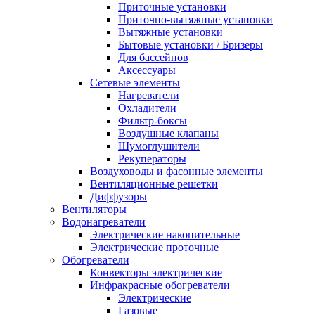
Приточные установки
Приточно-вытяжные установки
Вытяжные установки
Бытовые установки / Бризеры
Для бассейнов
Аксессуары
Сетевые элементы
Нагреватели
Охладители
Фильтр-боксы
Воздушные клапаны
Шумоглушители
Рекуператоры
Воздуховоды и фасонные элементы
Вентиляционные решетки
Диффузоры
Вентиляторы
Водонагреватели
Электрические накопительные
Электрические проточные
Обогреватели
Конвекторы электрические
Инфракрасные обогреватели
Электрические
Газовые