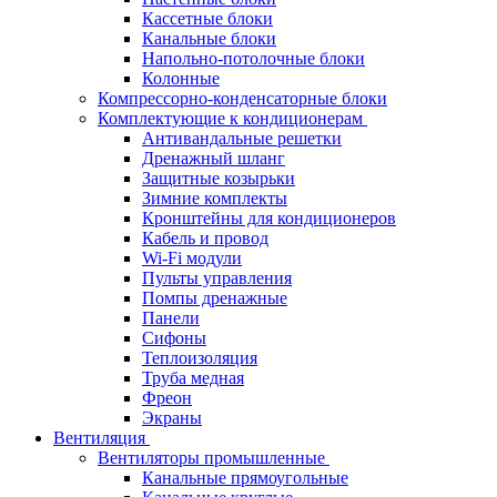
Кассетные блоки
Канальные блоки
Напольно-потолочные блоки
Колонные
Компрессорно-конденсаторные блоки
Комплектующие к кондиционерам
Антивандальные решетки
Дренажный шланг
Защитные козырьки
Зимние комплекты
Кронштейны для кондиционеров
Кабель и провод
Wi-Fi модули
Пульты управления
Помпы дренажные
Панели
Сифоны
Теплоизоляция
Труба медная
Фреон
Экраны
Вентиляция
Вентиляторы промышленные
Канальные прямоугольные