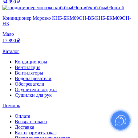
54 990 ₽
Кондиционер Морозко КНБ-БКМ09ОН-ВБ/КНБ-БКМ09ОН-
НБ
Мало
17 890 ₽
Каталог
Кондиционеры
Вентиляция
Вентиляторы
Водонагреватели
Обогреватели
Осушители воздуха
Сушилки для рук
Помощь
Оплата
Возврат товара
Доставка
Как оформить заказ