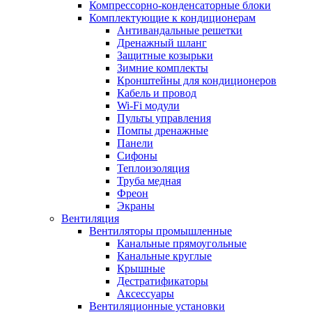
Компрессорно-конденсаторные блоки
Комплектующие к кондиционерам
Антивандальные решетки
Дренажный шланг
Защитные козырьки
Зимние комплекты
Кронштейны для кондиционеров
Кабель и провод
Wi-Fi модули
Пульты управления
Помпы дренажные
Панели
Сифоны
Теплоизоляция
Труба медная
Фреон
Экраны
Вентиляция
Вентиляторы промышленные
Канальные прямоугольные
Канальные круглые
Крышные
Дестратификаторы
Аксессуары
Вентиляционные установки