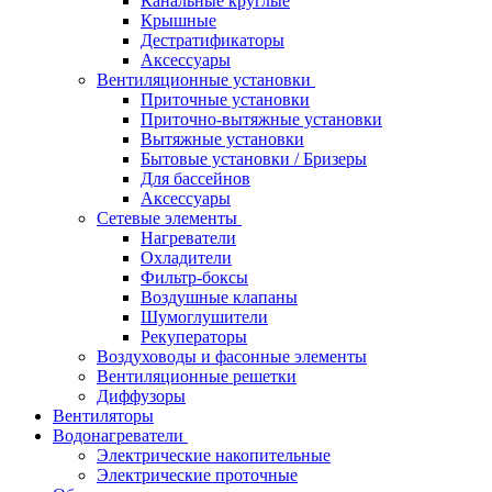
Канальные круглые
Крышные
Дестратификаторы
Аксессуары
Вентиляционные установки
Приточные установки
Приточно-вытяжные установки
Вытяжные установки
Бытовые установки / Бризеры
Для бассейнов
Аксессуары
Сетевые элементы
Нагреватели
Охладители
Фильтр-боксы
Воздушные клапаны
Шумоглушители
Рекуператоры
Воздуховоды и фасонные элементы
Вентиляционные решетки
Диффузоры
Вентиляторы
Водонагреватели
Электрические накопительные
Электрические проточные