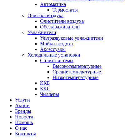
Автоматика
Термостаты
Очистка воздуха
Очистители воздуха
Обеззараживатели
Увлажнители
Ультразвуковые увлажнители
Мойки воздуха
Аксессуары
Холодильные установки
Сплит-системы
Высокотемпературные
Среднетемпературные
Низкотемпературные
ККБ
ККС
Чиллеры
Услуги
Акции
Бренды
Новости
Помощь
О нас
Контакты