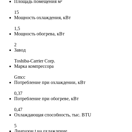
Площадь помещения м²
15
Мощность охлаждения, кВт
1,5
Мощность обогрева, кВт
2
Завод
Toshiba-Carrier Corp.
Марка компрессора
Gmcc
Потребление при охлаждении, кВт
0,37
Потребление при обогреве, кВт
0,47
Охлаждающая способность, тыс. BTU
5
Диапазон t на охлаждение