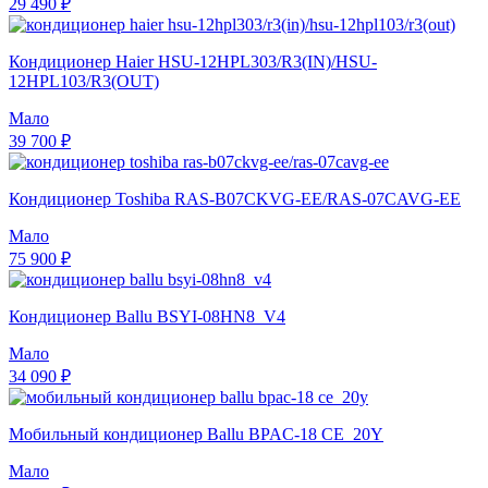
29 490 ₽
Кондиционер Haier HSU-12HPL303/R3(IN)/HSU-
12HPL103/R3(OUT)
Мало
39 700 ₽
Кондиционер Toshiba RAS-B07CKVG-EE/RAS-07CAVG-EE
Мало
75 900 ₽
Кондиционер Ballu BSYI-08HN8_V4
Мало
34 090 ₽
Мобильный кондиционер Ballu BPAC-18 CE_20Y
Мало