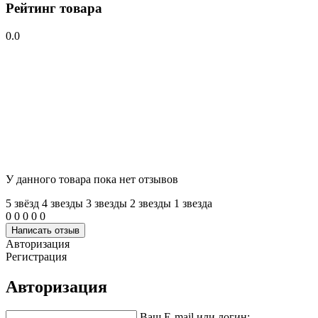
Рейтинг товара
0.0
У данного товара пока нет отзывов
5 звёзд
4 звeзды
3 звeзды
2 звeзды
1 звeзда
0
0
0
0
0
Написать отзыв
Авторизация
Регистрация
Авторизация
Ваш E-mail или логин: