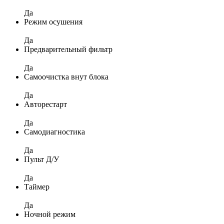
Да
Режим осушения
Да
Предварительный фильтр
Да
Самоочистка внут блока
Да
Авторестарт
Да
Самодиагностика
Да
Пульт Д/У
Да
Таймер
Да
Ночной режим