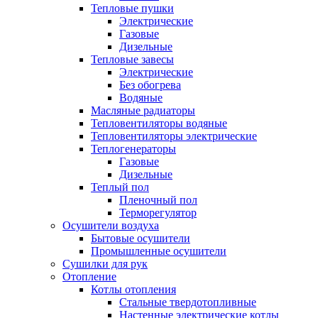
Тепловые пушки
Электрические
Газовые
Дизельные
Тепловые завесы
Электрические
Без обогрева
Водяные
Масляные радиаторы
Тепловентиляторы водяные
Тепловентиляторы электрические
Теплогенераторы
Газовые
Дизельные
Теплый пол
Пленочный пол
Терморегулятор
Осушители воздуха
Бытовые осушители
Промышленные осушители
Сушилки для рук
Отопление
Котлы отопления
Стальные твердотопливные
Настенные электрические котлы