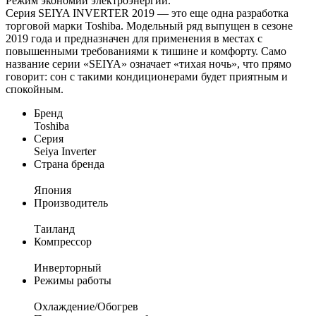
Режим экономии электроэнергии.
Серия SEIYA INVERTER 2019 — это еще одна разработка
торговой марки Toshiba. Модельный ряд выпущен в сезоне
2019 года и предназначен для применения в местах с
повышенными требованиями к тишине и комфорту. Само
название серии «SEIYA» означает «тихая ночь», что прямо
говорит: сон с такими кондиционерами будет приятным и
спокойным.
Бренд
Toshiba
Серия
Seiya Inverter
Страна бренда
Япония
Производитель
Таиланд
Компрессор
Инверторный
Режимы работы
Охлаждение/Обогрев