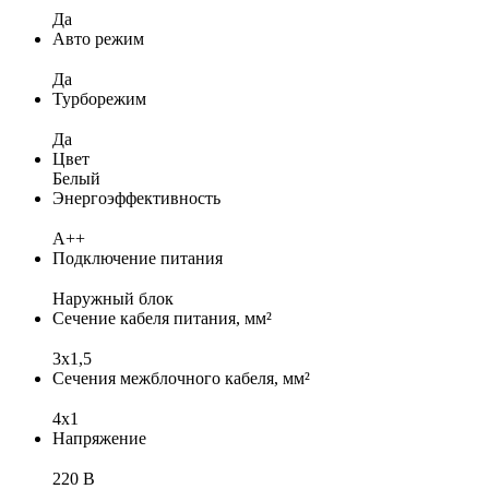
Да
Авто режим
Да
Турборежим
Да
Цвет
Белый
Энергоэффективность
A++
Подключение питания
Наружный блок
Сечение кабеля питания, мм²
3x1,5
Сечения межблочного кабеля, мм²
4х1
Напряжение
220 В