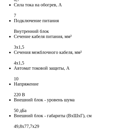
Сила тока на обогрев, А
7
Подключение питания
Внутренний блок
Сечение кабеля питания, мм²
3x1,5
Сечения межблочного кабеля, мм²
4х1,5
Автомат токовой защиты, А
10
Напряжение
220 В
Внешний блок - уровень шума
50 дБа
Внешний блок - габариты (ВхШхГ), см
49,8x77,7x29