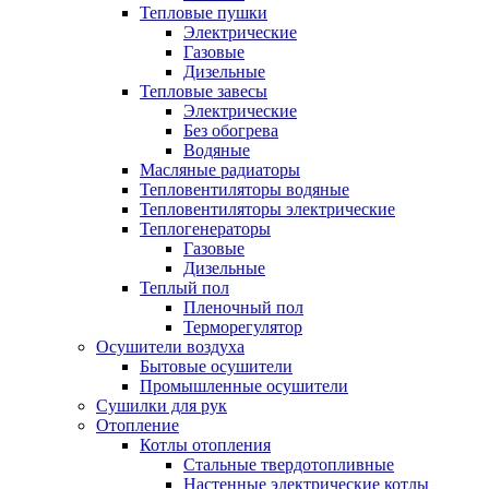
Тепловые пушки
Электрические
Газовые
Дизельные
Тепловые завесы
Электрические
Без обогрева
Водяные
Масляные радиаторы
Тепловентиляторы водяные
Тепловентиляторы электрические
Теплогенераторы
Газовые
Дизельные
Теплый пол
Пленочный пол
Терморегулятор
Осушители воздуха
Бытовые осушители
Промышленные осушители
Сушилки для рук
Отопление
Котлы отопления
Стальные твердотопливные
Настенные электрические котлы