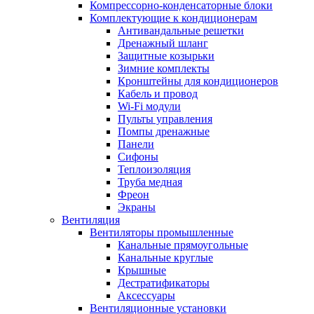
Компрессорно-конденсаторные блоки
Комплектующие к кондиционерам
Антивандальные решетки
Дренажный шланг
Защитные козырьки
Зимние комплекты
Кронштейны для кондиционеров
Кабель и провод
Wi-Fi модули
Пульты управления
Помпы дренажные
Панели
Сифоны
Теплоизоляция
Труба медная
Фреон
Экраны
Вентиляция
Вентиляторы промышленные
Канальные прямоугольные
Канальные круглые
Крышные
Дестратификаторы
Аксессуары
Вентиляционные установки