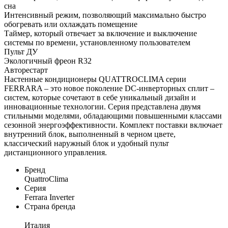
сна
Интенсивный режим, позволяющий максимально быстро
обогревать или охлаждать помещение
Таймер, который отвечает за включение и выключение
системы по времени, установленному пользователем
Пульт ДУ
Экологичный фреон R32
Авторестарт
Настенные кондиционеры QUATTROCLIMA серии
FERRARA – это новое поколение DC-инверторных сплит –
систем, которые сочетают в себе уникальный дизайн и
инновационные технологии. Серия представлена двумя
стильными моделями, обладающими повышенными классами
сезонной энергоэффективности. Комплект поставки включает
внутренний блок, выполненный в черном цвете,
классический наружный блок и удобный пульт
дистанционного управления.
Бренд
QuattroClima
Серия
Ferrara Inverter
Страна бренда
Италия