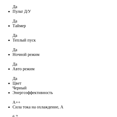
Да
Пульт Д/У
Да
Таймер
Да
Теплый пуск
Да
Ночной режим
Да
Авто режим
Да
Цвет
Черный
Энергоэффективность
A++
Сила тока на охлаждение, А
6,7