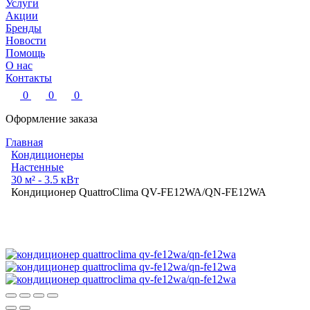
Услуги
Акции
Бренды
Новости
Помощь
О нас
Контакты
0
0
0
Оформление заказа
Главная
Кондиционеры
Настенные
30 м² - 3.5 кВт
Кондиционер QuattroСlima QV-FE12WA/QN-FE12WA