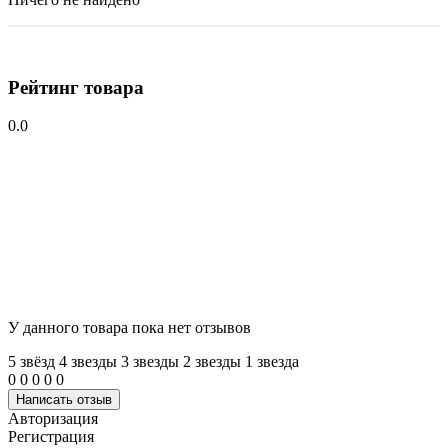
Рейтинг товара
0.0
У данного товара пока нет отзывов
5 звёзд
4 звeзды
3 звeзды
2 звeзды
1 звeзда
0
0
0
0
0
Написать отзыв
Авторизация
Регистрация