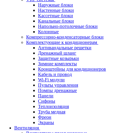
Наружные блоки
Настенные блоки
Кассетные блоки
Канальные блоки
Напольно-потолочные блоки
Колонные
Компрессорно-конденсаторные блоки
Комплектующие к кондиционерам
Антивандальные решетки
Дренажный шланг
Защитные козырьки
Зимние комплекты
Кронштейны для кондиционеров
Кабель и провод
Wi-Fi модули
Пульты управления
Помпы дренажные
Панели
Сифоны
Теплоизоляция
Труба медная
Фреон
Экраны
Вентиляция