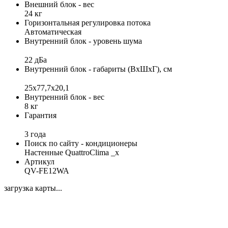
Внешний блок - вес
24 кг
Горизонтальная регулировка потока
Автоматическая
Внутренний блок - уровень шума
22 дБа
Внутренний блок - габариты (ВхШхГ), см
25x77,7x20,1
Внутренний блок - вес
8 кг
Гарантия
3 года
Поиск по сайту - кондиционеры
Настенные QuattroClima _x
Артикул
QV-FE12WA
загрузка карты...