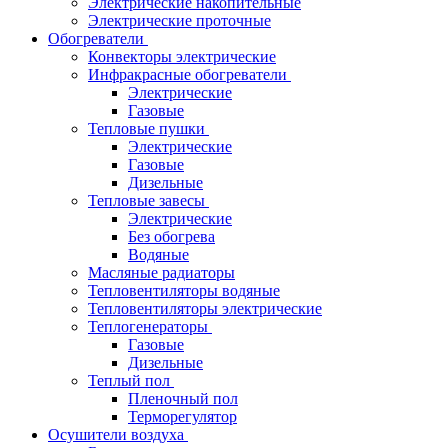
Электрические накопительные
Электрические проточные
Обогреватели
Конвекторы электрические
Инфракрасные обогреватели
Электрические
Газовые
Тепловые пушки
Электрические
Газовые
Дизельные
Тепловые завесы
Электрические
Без обогрева
Водяные
Масляные радиаторы
Тепловентиляторы водяные
Тепловентиляторы электрические
Теплогенераторы
Газовые
Дизельные
Теплый пол
Пленочный пол
Терморегулятор
Осушители воздуха