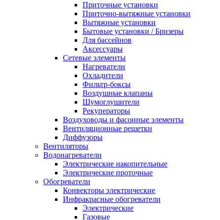
Приточные установки
Приточно-вытяжные установки
Вытяжные установки
Бытовые установки / Бризеры
Для бассейнов
Аксессуары
Сетевые элементы
Нагреватели
Охладители
Фильтр-боксы
Воздушные клапаны
Шумоглушители
Рекуператоры
Воздуховоды и фасонные элементы
Вентиляционные решетки
Диффузоры
Вентиляторы
Водонагреватели
Электрические накопительные
Электрические проточные
Обогреватели
Конвекторы электрические
Инфракрасные обогреватели
Электрические
Газовые