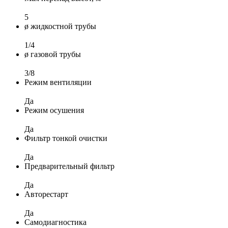
5
ø жидкостной трубы
1/4
ø газовой трубы
3/8
Режим вентиляции
Да
Режим осушения
Да
Фильтр тонкой очистки
Да
Предварительный фильтр
Да
Авторестарт
Да
Самодиагностика