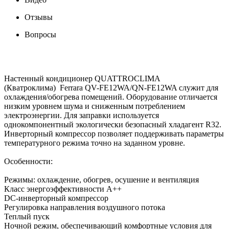
Отзывы
Вопросы
Настенный кондиционер QUATTROCLIMA
(Кватроклима) Ferrara QV-FE12WA/QN-FE12WA служит для
охлаждения/обогрева помещений. Оборудование отличается
низким уровнем шума и сниженным потреблением
электроэнергии. Для заправки используется
однокомпонентный экологически безопасный хладагент R32.
Инверторный компрессор позволяет поддерживать параметры
температурного режима точно на заданном уровне.
Особенности:
Режимы: охлаждение, обогрев, осушение и вентиляция
Класс энергоэффективности А++
DC-инверторный компрессор
Регулировка направления воздушного потока
Теплый пуск
Ночной режим, обеспечивающий комфортные условия для