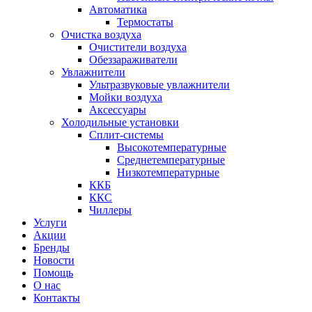
Автоматика
Термостаты
Очистка воздуха
Очистители воздуха
Обеззараживатели
Увлажнители
Ультразвуковые увлажнители
Мойки воздуха
Аксессуары
Холодильные установки
Сплит-системы
Высокотемпературные
Среднетемпературные
Низкотемпературные
ККБ
ККС
Чиллеры
Услуги
Акции
Бренды
Новости
Помощь
О нас
Контакты