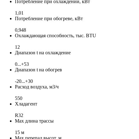
Потребление при охлаждении, кВт
1,01
Потребление при обогреве, кВт
0,948
Охлаждающая способность, тыс. BTU
12
Диапазон t на охлаждение
0...+53
Диапазон t на обогрев
-20...+30
Расход воздуха, м3/ч
550
Хладагент
R32
Max длина трассы
15 м
Max перепад высот, м