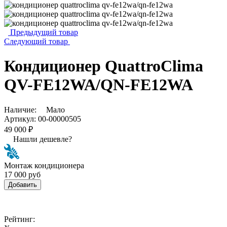
Предыдущий товар
Следующий товар
Кондиционер QuattroСlima
QV-FE12WA/QN-FE12WA
Наличие:
Мало
Артикул:
00-00000505
49 000 ₽
Нашли дешевле?
Монтаж кондиционера
17 000 руб
Добавить
Рейтинг: