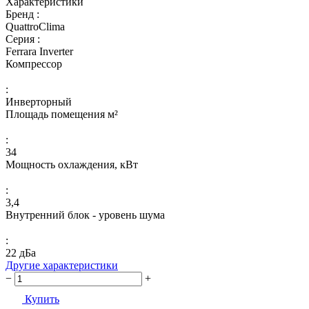
Характеристики
Бренд :
QuattroClima
Серия :
Ferrara Inverter
Компрессор
:
Инверторный
Площадь помещения м²
:
34
Мощность охлаждения, кВт
:
3,4
Внутренний блок - уровень шума
:
22 дБа
Другие характеристики
−
+
Купить