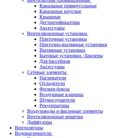
Вентиляторы промышленные
Канальные прямоугольные
Канальные круглые
Крышные
Дестратификаторы
Аксессуары
Вентиляционные установки
Приточные установки
Приточно-вытяжные установки
Вытяжные установки
Бытовые установки / Бризеры
Для бассейнов
Аксессуары
Сетевые элементы
Нагреватели
Охладители
Фильтр-боксы
Воздушные клапаны
Шумоглушители
Рекуператоры
Воздуховоды и фасонные элементы
Вентиляционные решетки
Диффузоры
Вентиляторы
Водонагреватели