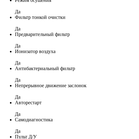
Режим осушения
Да
Фильтр тонкой очистки
Да
Предварительный фильтр
Да
Ионизатор воздуха
Да
Антибактериальный фильтр
Да
Непрерывное движение заслонок
Да
Авторестарт
Да
Самодиагностика
Да
Пульт Д/У