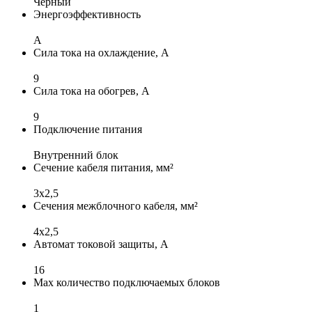
Черный
Энергоэффективность
A
Сила тока на охлаждение, А
9
Сила тока на обогрев, А
9
Подключение питания
Внутренний блок
Сечение кабеля питания, мм²
3х2,5
Сечения межблочного кабеля, мм²
4х2,5
Автомат токовой защиты, А
16
Max количество подключаемых блоков
1