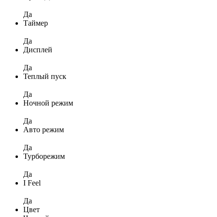
Да
Таймер
Да
Дисплей
Да
Теплый пуск
Да
Ночной режим
Да
Авто режим
Да
Турборежим
Да
I Feel
Да
Цвет