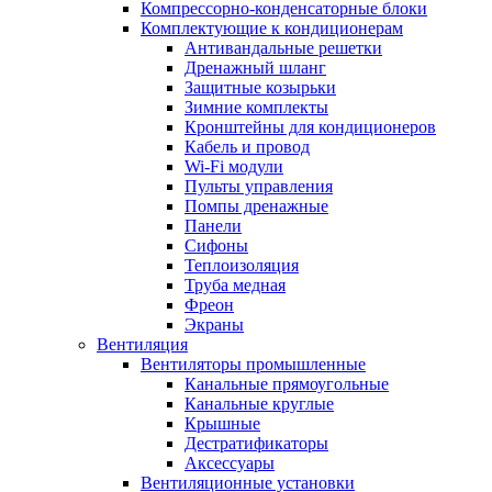
Компрессорно-конденсаторные блоки
Комплектующие к кондиционерам
Антивандальные решетки
Дренажный шланг
Защитные козырьки
Зимние комплекты
Кронштейны для кондиционеров
Кабель и провод
Wi-Fi модули
Пульты управления
Помпы дренажные
Панели
Сифоны
Теплоизоляция
Труба медная
Фреон
Экраны
Вентиляция
Вентиляторы промышленные
Канальные прямоугольные
Канальные круглые
Крышные
Дестратификаторы
Аксессуары
Вентиляционные установки