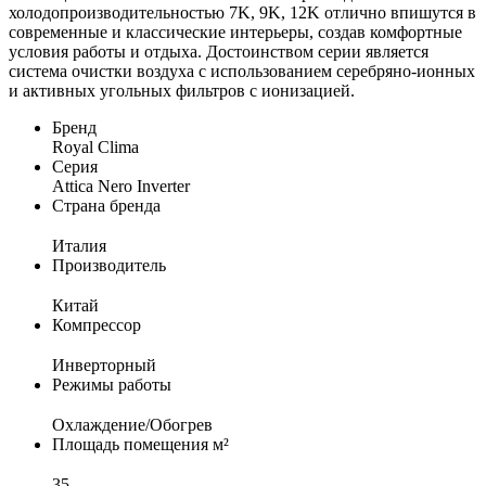
холодопроизводительностью 7K, 9K, 12K отлично впишутся в
современные и классические интерьеры, создав комфортные
условия работы и отдыха. Достоинством серии является
система очистки воздуха с использованием серебряно-ионных
и активных угольных фильтров с ионизацией.
Бренд
Royal Clima
Серия
Attica Nero Inverter
Страна бренда
Италия
Производитель
Китай
Компрессор
Инверторный
Режимы работы
Охлаждение/Обогрев
Площадь помещения м²
35