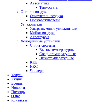
Автоматика
Термостаты
Очистка воздуха
Очистители воздуха
Обеззараживатели
Увлажнители
Ультразвуковые увлажнители
Мойки воздуха
Аксессуары
Холодильные установки
Сплит-системы
Высокотемпературные
Среднетемпературные
Низкотемпературные
ККБ
ККС
Чиллеры
Услуги
Акции
Бренды
Новости
Помощь
О нас
Контакты