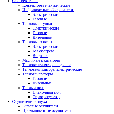
Обогреватели
Конвекторы электрические
Инфракрасные обогреватели
Электрические
Газовые
Тепловые пушки
Электрические
Газовые
Дизельные
Тепловые завесы
Электрические
Без обогрева
Водяные
Масляные радиаторы
Тепловентиляторы водяные
Тепловентиляторы электрические
Теплогенераторы
Газовые
Дизельные
Теплый пол
Пленочный пол
Терморегулятор
Осушители воздуха
Бытовые осушители
Промышленные осушители