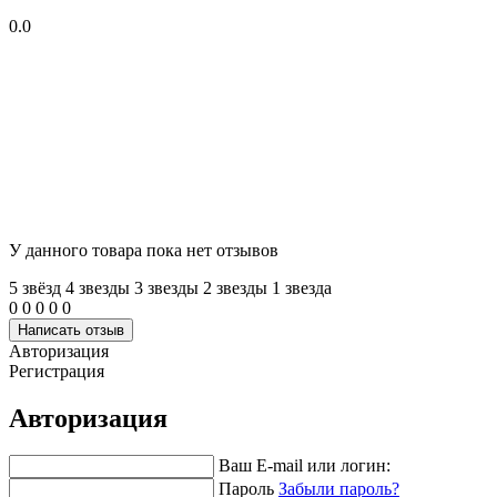
0.0
У данного товара пока нет отзывов
5 звёзд
4 звeзды
3 звeзды
2 звeзды
1 звeзда
0
0
0
0
0
Написать отзыв
Авторизация
Регистрация
Авторизация
Ваш E-mail или логин:
Пароль
Забыли пароль?