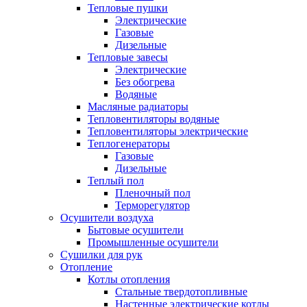
Тепловые пушки
Электрические
Газовые
Дизельные
Тепловые завесы
Электрические
Без обогрева
Водяные
Масляные радиаторы
Тепловентиляторы водяные
Тепловентиляторы электрические
Теплогенераторы
Газовые
Дизельные
Теплый пол
Пленочный пол
Терморегулятор
Осушители воздуха
Бытовые осушители
Промышленные осушители
Сушилки для рук
Отопление
Котлы отопления
Стальные твердотопливные
Настенные электрические котлы