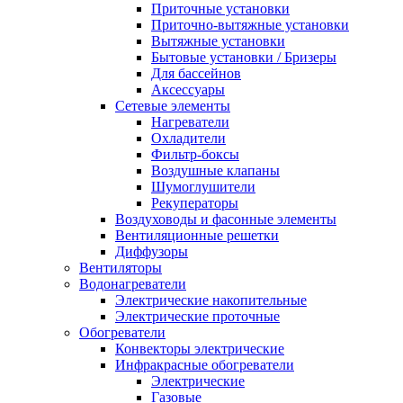
Приточные установки
Приточно-вытяжные установки
Вытяжные установки
Бытовые установки / Бризеры
Для бассейнов
Аксессуары
Сетевые элементы
Нагреватели
Охладители
Фильтр-боксы
Воздушные клапаны
Шумоглушители
Рекуператоры
Воздуховоды и фасонные элементы
Вентиляционные решетки
Диффузоры
Вентиляторы
Водонагреватели
Электрические накопительные
Электрические проточные
Обогреватели
Конвекторы электрические
Инфракрасные обогреватели
Электрические
Газовые