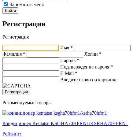
Запомнить меня
Войти
Регистрация
Регистрация
Имя *
Фамилия *
Логин *
Пароль *
Подтверждение пароля *
E-Mail
*
Введите слово на картинке
Регистрация
Рекомендуемые товары
Кондиционер Kentatsu KSGHA70HFRN1/KSRHA70HFRN1
Рейтинг: