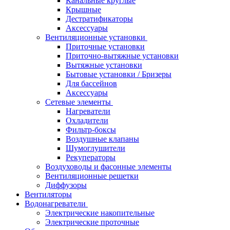
Канальные круглые
Крышные
Дестратификаторы
Аксессуары
Вентиляционные установки
Приточные установки
Приточно-вытяжные установки
Вытяжные установки
Бытовые установки / Бризеры
Для бассейнов
Аксессуары
Сетевые элементы
Нагреватели
Охладители
Фильтр-боксы
Воздушные клапаны
Шумоглушители
Рекуператоры
Воздуховоды и фасонные элементы
Вентиляционные решетки
Диффузоры
Вентиляторы
Водонагреватели
Электрические накопительные
Электрические проточные