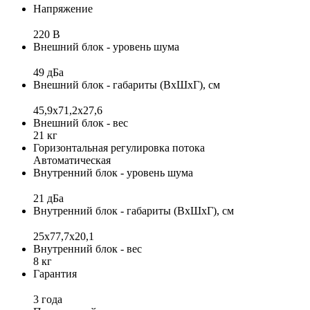
Напряжение
220 В
Внешний блок - уровень шума
49 дБа
Внешний блок - габариты (ВхШхГ), см
45,9x71,2х27,6
Внешний блок - вес
21 кг
Горизонтальная регулировка потока
Автоматическая
Внутренний блок - уровень шума
21 дБа
Внутренний блок - габариты (ВхШхГ), см
25x77,7x20,1
Внутренний блок - вес
8 кг
Гарантия
3 года