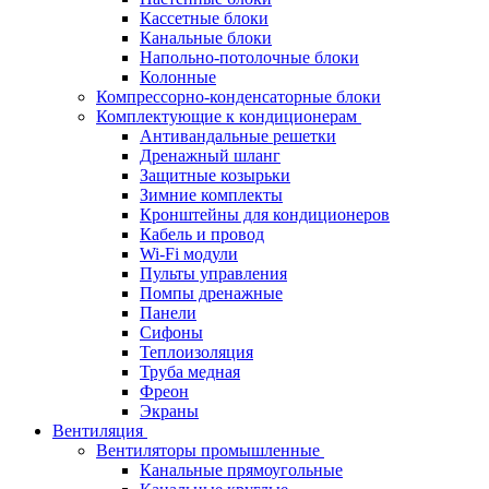
Кассетные блоки
Канальные блоки
Напольно-потолочные блоки
Колонные
Компрессорно-конденсаторные блоки
Комплектующие к кондиционерам
Антивандальные решетки
Дренажный шланг
Защитные козырьки
Зимние комплекты
Кронштейны для кондиционеров
Кабель и провод
Wi-Fi модули
Пульты управления
Помпы дренажные
Панели
Сифоны
Теплоизоляция
Труба медная
Фреон
Экраны
Вентиляция
Вентиляторы промышленные
Канальные прямоугольные