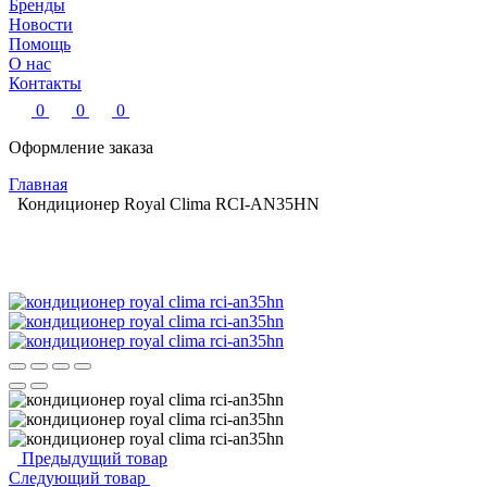
Бренды
Новости
Помощь
О нас
Контакты
0
0
0
Оформление заказа
Главная
Кондиционер Royal Clima RCI-AN35HN
Предыдущий товар
Следующий товар