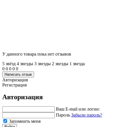
У данного товара пока нет отзывов
5 звёзд
4 звeзды
3 звeзды
2 звeзды
1 звeзда
0
0
0
0
0
Написать отзыв
Авторизация
Регистрация
Авторизация
Ваш E-mail или логин:
Пароль
Забыли пароль?
Запомнить меня
Войти