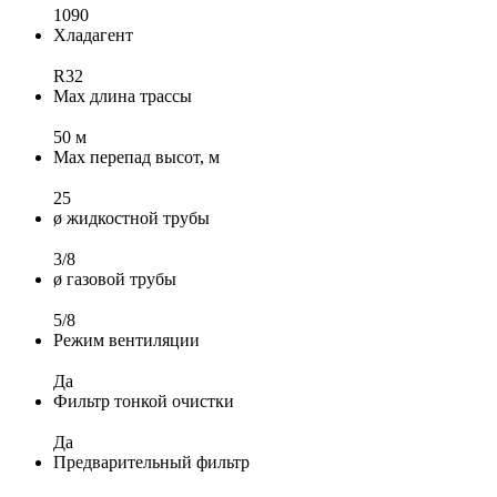
1090
Хладагент
R32
Max длина трассы
50 м
Max перепад высот, м
25
ø жидкостной трубы
3/8
ø газовой трубы
5/8
Режим вентиляции
Да
Фильтр тонкой очистки
Да
Предварительный фильтр