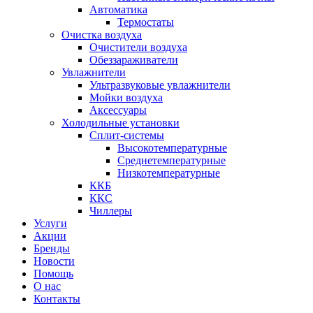
Автоматика
Термостаты
Очистка воздуха
Очистители воздуха
Обеззараживатели
Увлажнители
Ультразвуковые увлажнители
Мойки воздуха
Аксессуары
Холодильные установки
Сплит-системы
Высокотемпературные
Среднетемпературные
Низкотемпературные
ККБ
ККС
Чиллеры
Услуги
Акции
Бренды
Новости
Помощь
О нас
Контакты