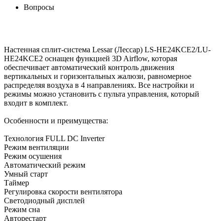
Вопросы
Настенная сплит-система Lessar (Лессар) LS-HE24KCE2/LU-
HE24KCE2 оснащен функцией 3D Airflow, которая
обеспечивает автоматический контроль движения
вертикальных и горизонтальных жалюзи, равномерное
распределяя воздуха в 4 направлениях. Все настройки и
режимы можно установить с пульта управления, который
входит в комплект.
Особенности и преимущества:
Технология FULL DC Inverter
Режим вентиляции
Режим осушения
Автоматический режим
Умный старт
Таймер
Регулировка скорости вентилятора
Светодиодный дисплей
Режим сна
Авторестарт