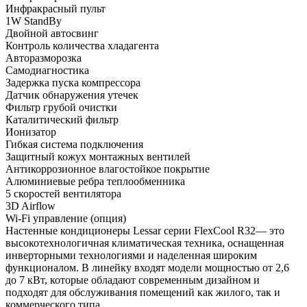
Инфракрасный пульт
1W StandBy
Двойной автосвинг
Контроль количества хладагента
Авторазморозка
Самодиагностика
Задержка пуска компрессора
Датчик обнаружения утечек
Фильтр грубой очистки
Каталитический фильтр
Ионизатор
Гибкая система подключения
Защитный кожух монтажных вентилей
Антикоррозионное влагостойкое покрытие
Алюминиевые ребра теплообменника
5 скоростей вентилятора
3D Airflow
Wi-Fi управление (опция)
Настенные кондиционеры Lessar серии FlexCool R32— это
высокотехнологичная климатическая техника, оснащенная
инверторными технологиями и наделенная широким
функционалом. В линейку входят модели мощностью от 2,6
до 7 кВт, которые обладают современным дизайном и
подходят для обслуживания помещений как жилого, так и
коммерческого типа.