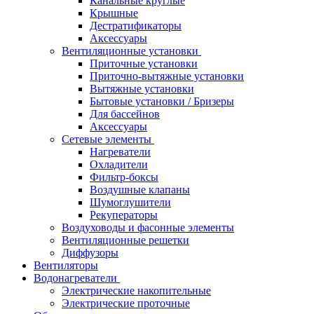
Канальные круглые
Крышные
Дестратификаторы
Аксессуары
Вентиляционные установки
Приточные установки
Приточно-вытяжные установки
Вытяжные установки
Бытовые установки / Бризеры
Для бассейнов
Аксессуары
Сетевые элементы
Нагреватели
Охладители
Фильтр-боксы
Воздушные клапаны
Шумоглушители
Рекуператоры
Воздуховоды и фасонные элементы
Вентиляционные решетки
Диффузоры
Вентиляторы
Водонагреватели
Электрические накопительные
Электрические проточные