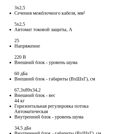
3х2,5
Сечения межблочного кабеля, мм²
5x2,5
Автомат токовой защиты, А
25
Напряжение
220 В
Внешний блок - уровень шума
60 дБа
Внешний блок - габариты (ВхШхГ), см
67,3x89x34,2
Внешний блок - вес
44 кг
Горизонтальная регулировка потока
Автоматическая
Внутренний блок - уровень шума
34,5 дБа
Внутренний блок - габариты (ВхШхГ), см