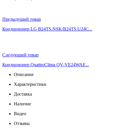
Предыдущий товар
Кондиционер LG B24TS.NSK/B24TS.U24C...
Следующий товар
Кондиционер QuattroСlima QV-VE24WAE...
Описание
Характеристики
Доставка
Наличие
Видео
Отзывы