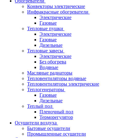
Обогреватели
Конвекторы электрические
Инфракрасные обогреватели
Электрические
Газовые
Тепловые пушки
Электрические
Газовые
Дизельные
Тепловые завесы
Электрические
Без обогрева
Водяные
Масляные радиаторы
Тепловентиляторы водяные
Тепловентиляторы электрические
Теплогенераторы
Газовые
Дизельные
Теплый пол
Пленочный пол
Терморегулятор
Осушители воздуха
Бытовые осушители
Промышленные осушители