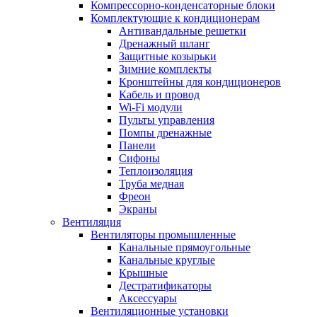
Компрессорно-конденсаторные блоки
Комплектующие к кондиционерам
Антивандальные решетки
Дренажный шланг
Защитные козырьки
Зимние комплекты
Кронштейны для кондиционеров
Кабель и провод
Wi-Fi модули
Пульты управления
Помпы дренажные
Панели
Сифоны
Теплоизоляция
Труба медная
Фреон
Экраны
Вентиляция
Вентиляторы промышленные
Канальные прямоугольные
Канальные круглые
Крышные
Дестратификаторы
Аксессуары
Вентиляционные установки