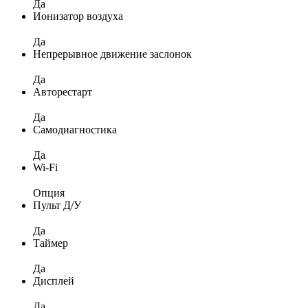
Да
Ионизатор воздуха
Да
Непрерывное движение заслонок
Да
Авторестарт
Да
Самодиагностика
Да
Wi-Fi
Опция
Пульт Д/У
Да
Таймер
Да
Дисплей
Да