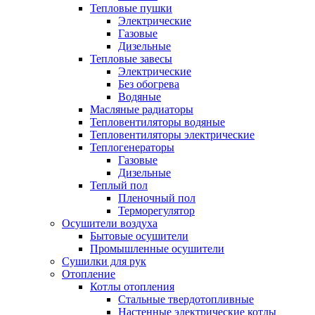
Тепловые пушки
Электрические
Газовые
Дизельные
Тепловые завесы
Электрические
Без обогрева
Водяные
Масляные радиаторы
Тепловентиляторы водяные
Тепловентиляторы электрические
Теплогенераторы
Газовые
Дизельные
Теплый пол
Пленочный пол
Терморегулятор
Осушители воздуха
Бытовые осушители
Промышленные осушители
Сушилки для рук
Отопление
Котлы отопления
Стальные твердотопливные
Настенные электрические котлы