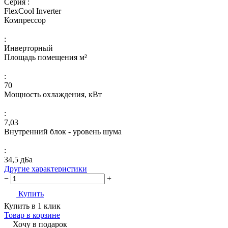
Серия :
FlexCool Inverter
Компрессор
:
Инверторный
Площадь помещения м²
:
70
Мощность охлаждения, кВт
:
7,03
Внутренний блок - уровень шума
:
34,5 дБа
Другие характеристики
−
+
Купить
Купить в 1 клик
Товар в корзине
Хочу в подарок