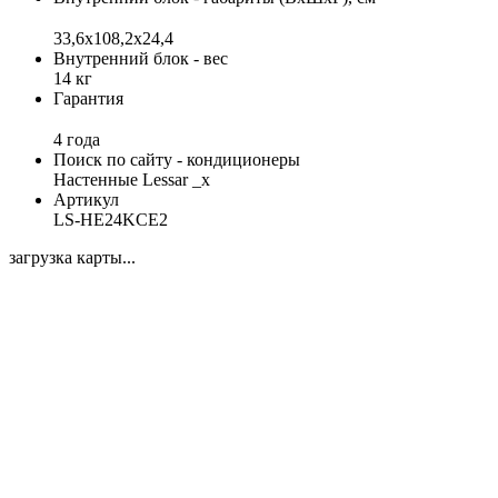
33,6х108,2x24,4
Внутренний блок - вес
14 кг
Гарантия
4 года
Поиск по сайту - кондиционеры
Настенные Lessar _x
Артикул
LS-HE24KCE2
загрузка карты...