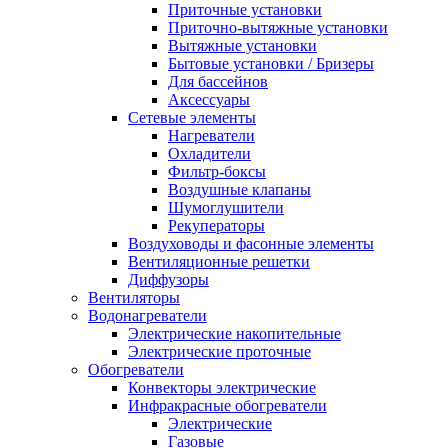
Приточные установки
Приточно-вытяжные установки
Вытяжные установки
Бытовые установки / Бризеры
Для бассейнов
Аксессуары
Сетевые элементы
Нагреватели
Охладители
Фильтр-боксы
Воздушные клапаны
Шумоглушители
Рекуператоры
Воздуховоды и фасонные элементы
Вентиляционные решетки
Диффузоры
Вентиляторы
Водонагреватели
Электрические накопительные
Электрические проточные
Обогреватели
Конвекторы электрические
Инфракрасные обогреватели
Электрические
Газовые