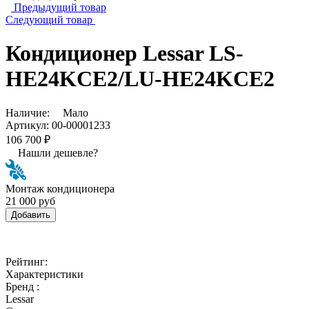
Предыдущий товар
Следующий товар
Кондиционер Lessar LS-
HE24KCE2/LU-HE24KCE2
Наличие:
Мало
Артикул:
00-00001233
106 700 ₽
Нашли дешевле?
Монтаж кондиционера
21 000 руб
Добавить
Рейтинг:
Характеристики
Бренд :
Lessar