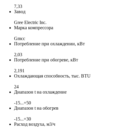
7,33
Завод
Gree Electric Inc.
Марка компрессора
Gmcc
Потребление при охлаждении, кВт
2,03
Потребление при обогреве, кВт
2,191
Охлаждающая способность, тыс. BTU
24
Диапазон t на охлаждение
-15...+50
Диапазон t на обогрев
-15...+30
Расход воздуха, м3/ч