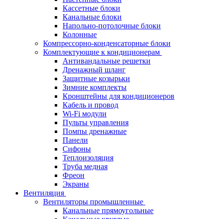
Кассетные блоки
Канальные блоки
Напольно-потолочные блоки
Колонные
Компрессорно-конденсаторные блоки
Комплектующие к кондиционерам
Антивандальные решетки
Дренажный шланг
Защитные козырьки
Зимние комплекты
Кронштейны для кондиционеров
Кабель и провод
Wi-Fi модули
Пульты управления
Помпы дренажные
Панели
Сифоны
Теплоизоляция
Труба медная
Фреон
Экраны
Вентиляция
Вентиляторы промышленные
Канальные прямоугольные