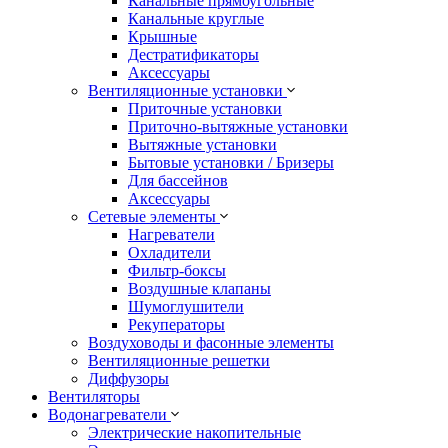
Канальные прямоугольные
Канальные круглые
Крышные
Дестратификаторы
Аксессуары
Вентиляционные установки
Приточные установки
Приточно-вытяжные установки
Вытяжные установки
Бытовые установки / Бризеры
Для бассейнов
Аксессуары
Сетевые элементы
Нагреватели
Охладители
Фильтр-боксы
Воздушные клапаны
Шумоглушители
Рекуператоры
Воздуховоды и фасонные элементы
Вентиляционные решетки
Диффузоры
Вентиляторы
Водонагреватели
Электрические накопительные