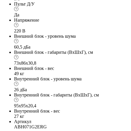
Пульт Д/У
Да
Напряжение
220 В
Внешний блок - уровень шума
60,5 дБа
Внешний блок - габариты (ВхШхГ), см
73x86x30,8
Внешний блок - вес
49 кг
Внутренний блок - уровень шума
26 дБа
Внутренний блок - габариты (ВхШхГ), см
95x95х20,4
Внутренний блок - вес
27 кг
Артикул
ABH071G2ERG