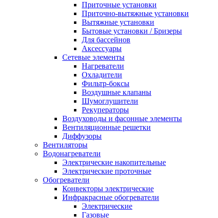
Приточные установки
Приточно-вытяжные установки
Вытяжные установки
Бытовые установки / Бризеры
Для бассейнов
Аксессуары
Сетевые элементы
Нагреватели
Охладители
Фильтр-боксы
Воздушные клапаны
Шумоглушители
Рекуператоры
Воздуховоды и фасонные элементы
Вентиляционные решетки
Диффузоры
Вентиляторы
Водонагреватели
Электрические накопительные
Электрические проточные
Обогреватели
Конвекторы электрические
Инфракрасные обогреватели
Электрические
Газовые