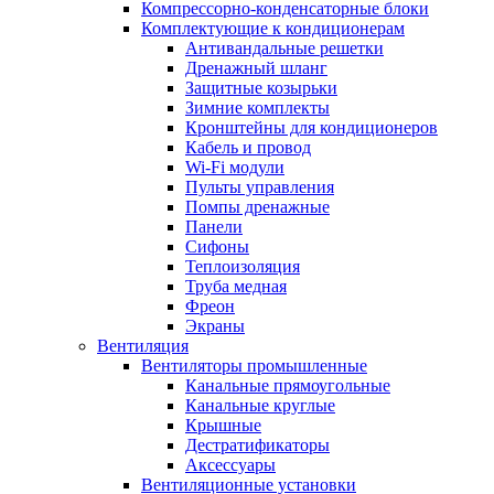
Компрессорно-конденсаторные блоки
Комплектующие к кондиционерам
Антивандальные решетки
Дренажный шланг
Защитные козырьки
Зимние комплекты
Кронштейны для кондиционеров
Кабель и провод
Wi-Fi модули
Пульты управления
Помпы дренажные
Панели
Сифоны
Теплоизоляция
Труба медная
Фреон
Экраны
Вентиляция
Вентиляторы промышленные
Канальные прямоугольные
Канальные круглые
Крышные
Дестратификаторы
Аксессуары
Вентиляционные установки