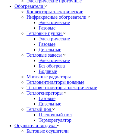
Электрические проточные
Обогреватели
Конвекторы электрические
Инфракрасные обогреватели
Электрические
Газовые
Тепловые пушки
Электрические
Газовые
Дизельные
Тепловые завесы
Электрические
Без обогрева
Водяные
Масляные радиаторы
Тепловентиляторы водяные
Тепловентиляторы электрические
Теплогенераторы
Газовые
Дизельные
Теплый пол
Пленочный пол
Терморегулятор
Осушители воздуха
Бытовые осушители