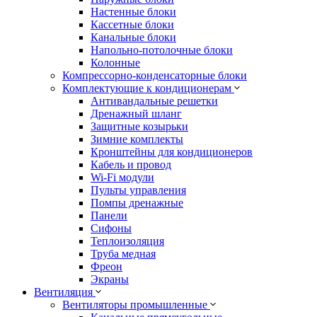
Настенные блоки
Кассетные блоки
Канальные блоки
Напольно-потолочные блоки
Колонные
Компрессорно-конденсаторные блоки
Комплектующие к кондиционерам
Антивандальные решетки
Дренажный шланг
Защитные козырьки
Зимние комплекты
Кронштейны для кондиционеров
Кабель и провод
Wi-Fi модули
Пульты управления
Помпы дренажные
Панели
Сифоны
Теплоизоляция
Труба медная
Фреон
Экраны
Вентиляция
Вентиляторы промышленные