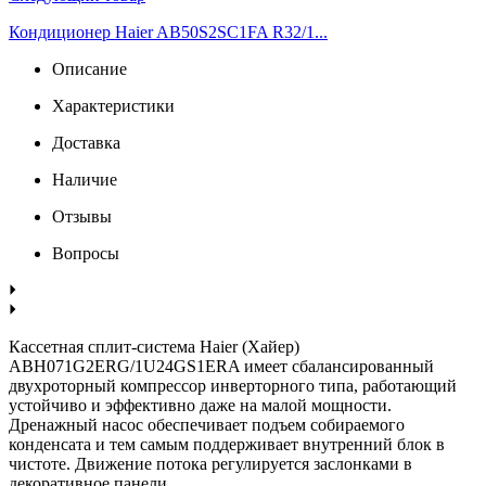
Кондиционер Haier AB50S2SC1FA R32/1...
Описание
Характеристики
Доставка
Наличие
Отзывы
Вопросы
Кассетная сплит-система Haier (Хайер)
ABH071G2ERG/1U24GS1ERA имеет сбалансированный
двухроторный компрессор инверторного типа, работающий
устойчиво и эффективно даже на малой мощности.
Дренажный насос обеспечивает подъем собираемого
конденсата и тем самым поддерживает внутренний блок в
чистоте. Движение потока регулируется заслонками в
декоративное панели.