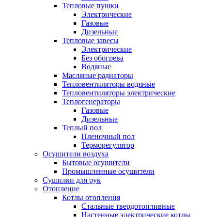
Тепловые пушки
Электрические
Газовые
Дизельные
Тепловые завесы
Электрические
Без обогрева
Водяные
Масляные радиаторы
Тепловентиляторы водяные
Тепловентиляторы электрические
Теплогенераторы
Газовые
Дизельные
Теплый пол
Пленочный пол
Терморегулятор
Осушители воздуха
Бытовые осушители
Промышленные осушители
Сушилки для рук
Отопление
Котлы отопления
Стальные твердотопливные
Настенные электрические котлы