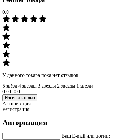
0.0
У данного товара пока нет отзывов
5 звёзд
4 звeзды
3 звeзды
2 звeзды
1 звeзда
0
0
0
0
0
Написать отзыв
Авторизация
Регистрация
Авторизация
Ваш E-mail или логин: