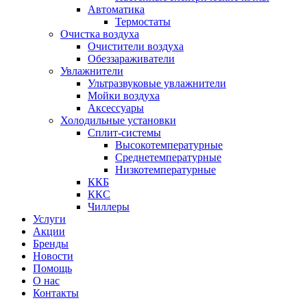
Автоматика
Термостаты
Очистка воздуха
Очистители воздуха
Обеззараживатели
Увлажнители
Ультразвуковые увлажнители
Мойки воздуха
Аксессуары
Холодильные установки
Сплит-системы
Высокотемпературные
Среднетемпературные
Низкотемпературные
ККБ
ККС
Чиллеры
Услуги
Акции
Бренды
Новости
Помощь
О нас
Контакты