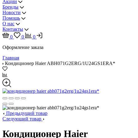
Акции
Бренды
Новости
Помощь
О нас
Контакты
0
0
0
Оформление заказа
Главная
Кондиционер Haier ABH071G2ERG/1U24GS1ERA*
Предыдущий товар
Следующий товар
Кондиционер Haier