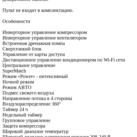
Пульт не входит в комплектацию.
Особенности
Инверторное управление компрессором
Инверторное управление вентилятором
Встроенная дренажная помпа
Сверхтонкий блок
Управление от карты доступа
Дистанционное управление кондиционером по Wi-Fi сети
Центральное управление
SuperMatch
Режим «Power» - интенсивный
Ночной режим
Режим АВТО
Подмес свежего воздуха
Направление потока в 4 стороны
Воздухораспределение 360°
Таймер 24 ч
Недельный таймер
Групповое управление
Защита компрессора
Широкий диапазон температур
Широкий диапазон напряжения питания 208-240 В