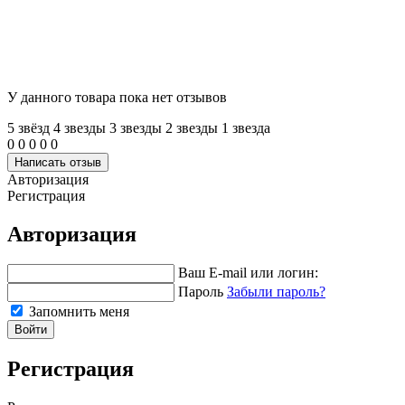
У данного товара пока нет отзывов
5 звёзд
4 звeзды
3 звeзды
2 звeзды
1 звeзда
0
0
0
0
0
Написать отзыв
Авторизация
Регистрация
Авторизация
Ваш E-mail или логин:
Пароль
Забыли пароль?
Запомнить меня
Войти
Регистрация