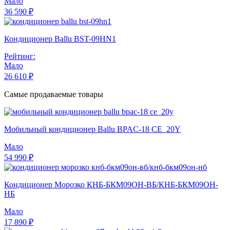
Мало
36 590 ₽
Кондиционер Ballu BST-09HN1
Рейтинг:
Мало
26 610 ₽
Самые продаваемые товары
Мобильный кондиционер Ballu BPAC-18 CE_20Y
Мало
54 990 ₽
Кондиционер Морозко КНБ-БКМ09ОН-ВБ/КНБ-БКМ09ОН-
НБ
Мало
17 890 ₽