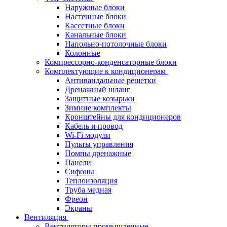
Наружные блоки
Настенные блоки
Кассетные блоки
Канальные блоки
Напольно-потолочные блоки
Колонные
Компрессорно-конденсаторные блоки
Комплектующие к кондиционерам
Антивандальные решетки
Дренажный шланг
Защитные козырьки
Зимние комплекты
Кронштейны для кондиционеров
Кабель и провод
Wi-Fi модули
Пульты управления
Помпы дренажные
Панели
Сифоны
Теплоизоляция
Труба медная
Фреон
Экраны
Вентиляция
Вентиляторы промышленные