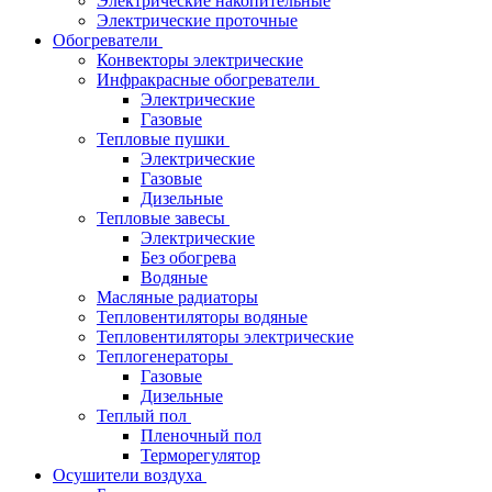
Электрические накопительные
Электрические проточные
Обогреватели
Конвекторы электрические
Инфракрасные обогреватели
Электрические
Газовые
Тепловые пушки
Электрические
Газовые
Дизельные
Тепловые завесы
Электрические
Без обогрева
Водяные
Масляные радиаторы
Тепловентиляторы водяные
Тепловентиляторы электрические
Теплогенераторы
Газовые
Дизельные
Теплый пол
Пленочный пол
Терморегулятор
Осушители воздуха