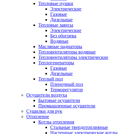
Тепловые пушки
Электрические
Газовые
Дизельные
Тепловые завесы
Электрические
Без обогрева
Водяные
Масляные радиаторы
Тепловентиляторы водяные
Тепловентиляторы электрические
Теплогенераторы
Газовые
Дизельные
Теплый пол
Пленочный пол
Терморегулятор
Осушители воздуха
Бытовые осушители
Промышленные осушители
Сушилки для рук
Отопление
Котлы отопления
Стальные твердотопливные
Настенные электрические котлы