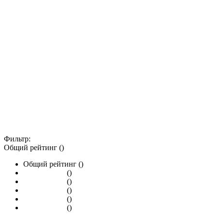
Фильтр:
Общий рейтинг ()
Общий рейтинг ()
()
()
()
()
()