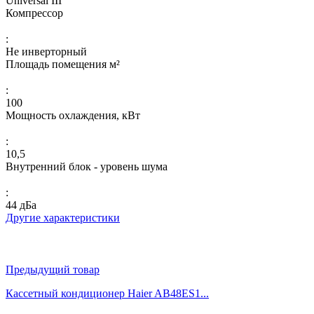
Universal III
Компрессор
:
Не инверторный
Площадь помещения м²
:
100
Мощность охлаждения, кВт
:
10,5
Внутренний блок - уровень шума
:
44 дБа
Другие характеристики
Предыдущий товар
Кассетный кондиционер Haier AB48ES1...