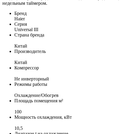
недельным таймером.
Бренд
Haier
Серия
Universal III
Страна бренда
Китай
Производитель
Китай
Компрессор
Не инверторный
Режимы работы
Охлаждение/Обогрев
Площадь помещения м²
100
Мощность охлаждения, кВт
10,5
Диапазон t на охлаждение