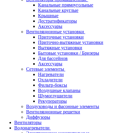
Канальные прямоугольные
Канальные круглые
Крышные
Дестратификаторы
Аксессуары
Вентиляционные установки
Приточные установки
Приточно-вытяжные установки
Вытяжные установки
Бытовые установки / Бризеры
Для бассейнов
Аксессуары
Сетевые элементы
Нагреватели
Охладители
Фильтр-боксы
Воздушные клапаны
Шумоглушители
Рекуператоры
Воздуховоды и фасонные элементы
Вентиляционные решетки
Диффузоры
Вентиляторы
Водонагреватели