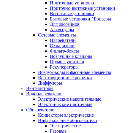
Приточные установки
Приточно-вытяжные установки
Вытяжные установки
Бытовые установки / Бризеры
Для бассейнов
Аксессуары
Сетевые элементы
Нагреватели
Охладители
Фильтр-боксы
Воздушные клапаны
Шумоглушители
Рекуператоры
Воздуховоды и фасонные элементы
Вентиляционные решетки
Диффузоры
Вентиляторы
Водонагреватели
Электрические накопительные
Электрические проточные
Обогреватели
Конвекторы электрические
Инфракрасные обогреватели
Электрические
Газовые