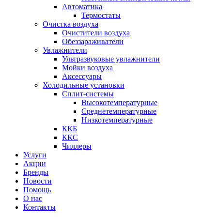
Автоматика
Термостаты
Очистка воздуха
Очистители воздуха
Обеззараживатели
Увлажнители
Ультразвуковые увлажнители
Мойки воздуха
Аксессуары
Холодильные установки
Сплит-системы
Высокотемпературные
Среднетемпературные
Низкотемпературные
ККБ
ККС
Чиллеры
Услуги
Акции
Бренды
Новости
Помощь
О нас
Контакты