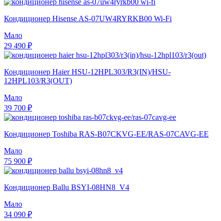
Кондиционер Hisense AS-07UW4RYRKB00 Wi-Fi
Мало
29 490 ₽
Кондиционер Haier HSU-12HPL303/R3(IN)/HSU-
12HPL103/R3(OUT)
Мало
39 700 ₽
Кондиционер Toshiba RAS-B07CKVG-EE/RAS-07CAVG-EE
Мало
75 900 ₽
Кондиционер Ballu BSYI-08HN8_V4
Мало
34 090 ₽