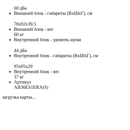
60 дБа
Внешний блок - габариты (ВхШхГ), см
76х92х39,5
Внешний блок - вес
60 кг
Внутренний блок - уровень шума
44 дБа
Внутренний блок - габариты (ВхШхГ), см
95x95х29
Внутренний блок - вес
37 кг
Артикул
AB36ES1ERA(S)
загрузка карты...