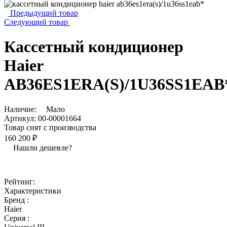
Предыдущий товар
Следующий товар
Кассетный кондиционер
Haier
AB36ES1ERA(S)/1U36SS1EAB
Наличие:
Мало
Артикул:
00-00001664
Товар снят с производства
160 200 ₽
Нашли дешевле?
Рейтинг:
Характеристики
Бренд :
Haier
Серия :