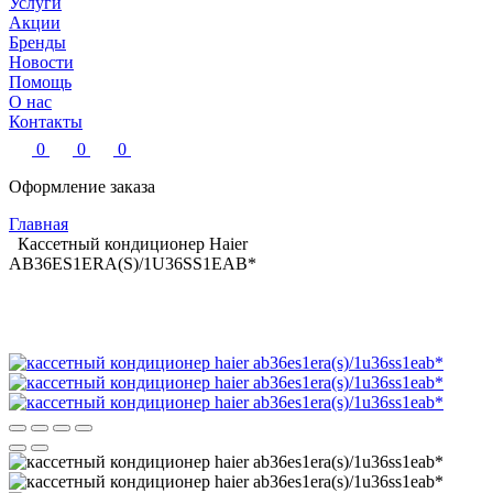
Услуги
Акции
Бренды
Новости
Помощь
О нас
Контакты
0
0
0
Оформление заказа
Главная
Кассетный кондиционер Haier
AB36ES1ERA(S)/1U36SS1EAB*