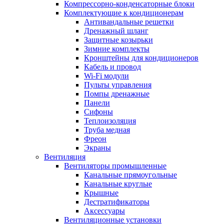
Компрессорно-конденсаторные блоки
Комплектующие к кондиционерам
Антивандальные решетки
Дренажный шланг
Защитные козырьки
Зимние комплекты
Кронштейны для кондиционеров
Кабель и провод
Wi-Fi модули
Пульты управления
Помпы дренажные
Панели
Сифоны
Теплоизоляция
Труба медная
Фреон
Экраны
Вентиляция
Вентиляторы промышленные
Канальные прямоугольные
Канальные круглые
Крышные
Дестратификаторы
Аксессуары
Вентиляционные установки