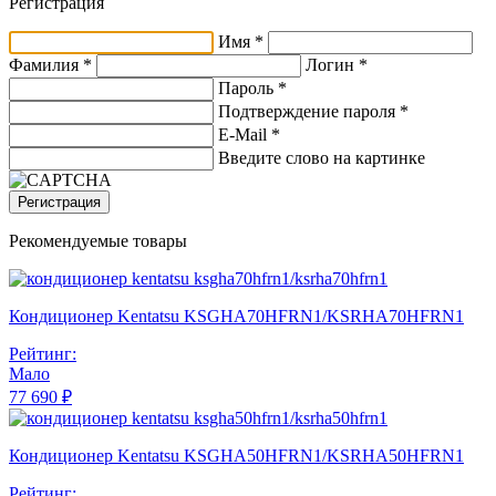
Регистрация
Имя *
Фамилия *
Логин *
Пароль *
Подтверждение пароля *
E-Mail
*
Введите слово на картинке
Регистрация
Рекомендуемые товары
Кондиционер Kentatsu KSGHA70HFRN1/KSRHA70HFRN1
Рейтинг:
Мало
77 690 ₽
Кондиционер Kentatsu KSGHA50HFRN1/KSRHA50HFRN1
Рейтинг: