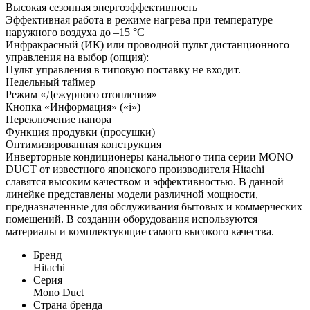
Высокая сезонная энергоэффективность
Эффективная работа в режиме нагрева при температуре
наружного воздуха до –15 °C
Инфракрасный (ИК) или проводной пульт дистанционного
управления на выбор (опция):
Пульт управления в типовую поставку не входит.
Недельный таймер
Режим «Дежурного отопления»
Кнопка «Информация» («i»)
Переключение напора
Функция продувки (просушки)
Оптимизированная конструкция
Инверторные кондиционеры канального типа серии MONO
DUCT от известного японского производителя Hitachi
славятся высоким качеством и эффективностью. В данной
линейке представлены модели различной мощности,
предназначенные для обслуживания бытовых и коммерческих
помещений. В создании оборудования используются
материалы и комплектующие самого высокого качества.
Бренд
Hitachi
Серия
Mono Duct
Страна бренда