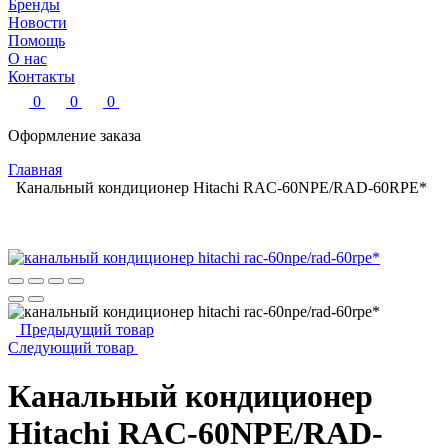
Бренды
Новости
Помощь
О нас
Контакты
0
0
0
Оформление заказа
Главная
Канальный кондиционер Hitachi RAC-60NPE/RAD-60RPE*
Предыдущий товар
Следующий товар
Канальный кондиционер
Hitachi RAC-60NPE/RAD-