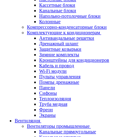
Кассетные блоки
Канальные блоки
Напольно-потолочные блоки
Колонные
Компрессорно-конденсаторные блоки
Комплектующие к кондиционерам
Антивандальные решетки
Дренажный шланг
Защитные козырьки
Зимние комплекты
Кронштейны для кондиционеров
Кабель и провод
Wi-Fi модули
Пульты управления
Помпы дренажные
Панели
Сифоны
Теплоизоляция
Труба медная
Фреон
Экраны
Вентиляция
Вентиляторы промышленные
Канальные прямоугольные