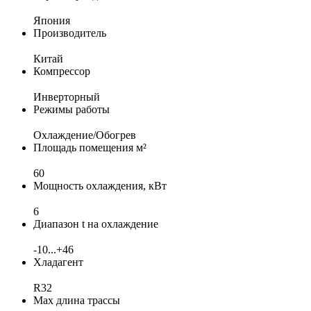
Япония
Производитель
Китай
Компрессор
Инверторный
Режимы работы
Охлаждение/Обогрев
Площадь помещения м²
60
Мощность охлаждения, кВт
6
Диапазон t на охлаждение
-10...+46
Хладагент
R32
Max длина трассы