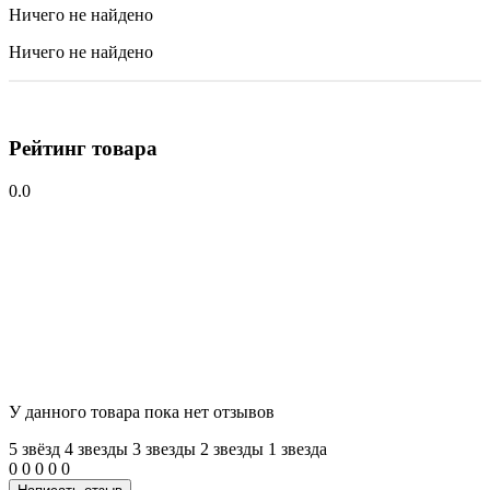
Ничего не найдено
Ничего не найдено
Рейтинг товара
0.0
У данного товара пока нет отзывов
5 звёзд
4 звeзды
3 звeзды
2 звeзды
1 звeзда
0
0
0
0
0