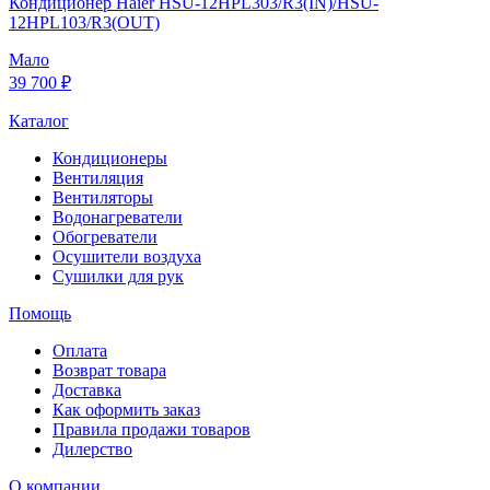
Кондиционер Haier HSU-12HPL303/R3(IN)/HSU-
12HPL103/R3(OUT)
Мало
39 700 ₽
Каталог
Кондиционеры
Вентиляция
Вентиляторы
Водонагреватели
Обогреватели
Осушители воздуха
Сушилки для рук
Помощь
Оплата
Возврат товара
Доставка
Как оформить заказ
Правила продажи товаров
Дилерство
О компании