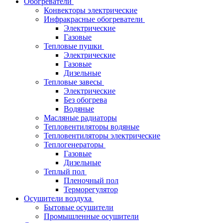
Обогреватели
Конвекторы электрические
Инфракрасные обогреватели
Электрические
Газовые
Тепловые пушки
Электрические
Газовые
Дизельные
Тепловые завесы
Электрические
Без обогрева
Водяные
Масляные радиаторы
Тепловентиляторы водяные
Тепловентиляторы электрические
Теплогенераторы
Газовые
Дизельные
Теплый пол
Пленочный пол
Терморегулятор
Осушители воздуха
Бытовые осушители
Промышленные осушители