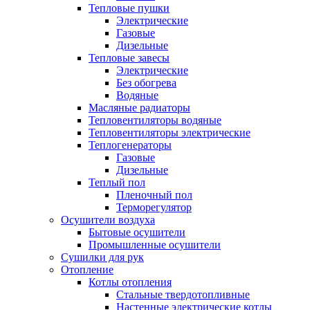
Тепловые пушки
Электрические
Газовые
Дизельные
Тепловые завесы
Электрические
Без обогрева
Водяные
Масляные радиаторы
Тепловентиляторы водяные
Тепловентиляторы электрические
Теплогенераторы
Газовые
Дизельные
Теплый пол
Пленочный пол
Терморегулятор
Осушители воздуха
Бытовые осушители
Промышленные осушители
Сушилки для рук
Отопление
Котлы отопления
Стальные твердотопливные
Настенные электрические котлы