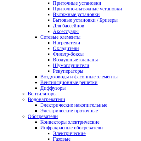
Приточные установки
Приточно-вытяжные установки
Вытяжные установки
Бытовые установки / Бризеры
Для бассейнов
Аксессуары
Сетевые элементы
Нагреватели
Охладители
Фильтр-боксы
Воздушные клапаны
Шумоглушители
Рекуператоры
Воздуховоды и фасонные элементы
Вентиляционные решетки
Диффузоры
Вентиляторы
Водонагреватели
Электрические накопительные
Электрические проточные
Обогреватели
Конвекторы электрические
Инфракрасные обогреватели
Электрические
Газовые