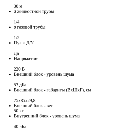
30 м
ø жидкостной трубы
1/4
ø газовой трубы
1/2
Пульт Д/У
Да
Напряжение
220 В
Внешний блок - уровень шума
53 дБа
Внешний блок - габариты (ВхШхГ), см
75x85x29,8
Внешний блок - вес
50 кг
Внутренний блок - уровень шума
40 дБа