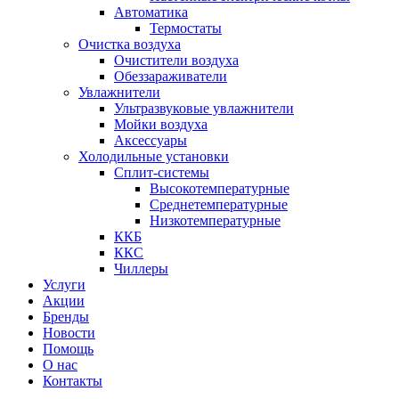
Автоматика
Термостаты
Очистка воздуха
Очистители воздуха
Обеззараживатели
Увлажнители
Ультразвуковые увлажнители
Мойки воздуха
Аксессуары
Холодильные установки
Сплит-системы
Высокотемпературные
Среднетемпературные
Низкотемпературные
ККБ
ККС
Чиллеры
Услуги
Акции
Бренды
Новости
Помощь
О нас
Контакты