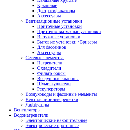
Канальные круглые
Крышные
Дестратификаторы
Аксессуары
Вентиляционные установки
Приточные установки
Приточно-вытяжные установки
Вытяжные установки
Бытовые установки / Бризеры
Для бассейнов
Аксессуары
Сетевые элементы
Нагреватели
Охладители
Фильтр-боксы
Воздушные клапаны
Шумоглушители
Рекуператоры
Воздуховоды и фасонные элементы
Вентиляционные решетки
Диффузоры
Вентиляторы
Водонагреватели
Электрические накопительные
Электрические проточные