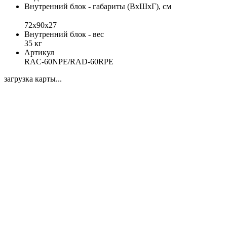
Внутренний блок - габариты (ВхШхГ), см
72x90x27
Внутренний блок - вес
35 кг
Артикул
RAC-60NPE/RAD-60RPE
загрузка карты...