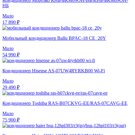
Кондиционер Морозко КНБ-БКМ09ОН-ВБ/КНБ-БКМ09ОН-
НБ
Мало
17 890 ₽
Мобильный кондиционер Ballu BPAC-18 CE_20Y
Мало
54 990 ₽
Кондиционер Hisense AS-07UW4RYRKB00 Wi-Fi
Мало
29 490 ₽
Кондиционер Toshiba RAS-B07CKVG-EE/RAS-07CAVG-EE
Мало
75 900 ₽