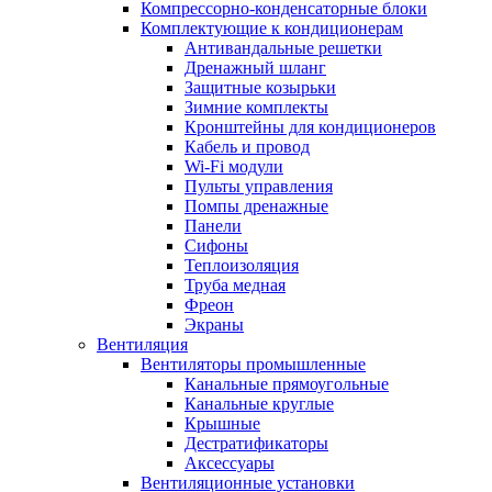
Компрессорно-конденсаторные блоки
Комплектующие к кондиционерам
Антивандальные решетки
Дренажный шланг
Защитные козырьки
Зимние комплекты
Кронштейны для кондиционеров
Кабель и провод
Wi-Fi модули
Пульты управления
Помпы дренажные
Панели
Сифоны
Теплоизоляция
Труба медная
Фреон
Экраны
Вентиляция
Вентиляторы промышленные
Канальные прямоугольные
Канальные круглые
Крышные
Дестратификаторы
Аксессуары
Вентиляционные установки