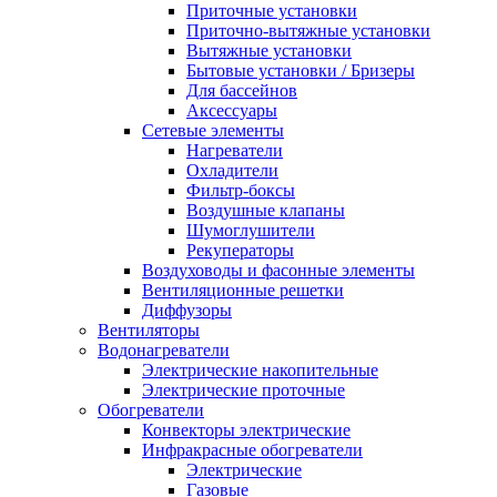
Приточные установки
Приточно-вытяжные установки
Вытяжные установки
Бытовые установки / Бризеры
Для бассейнов
Аксессуары
Сетевые элементы
Нагреватели
Охладители
Фильтр-боксы
Воздушные клапаны
Шумоглушители
Рекуператоры
Воздуховоды и фасонные элементы
Вентиляционные решетки
Диффузоры
Вентиляторы
Водонагреватели
Электрические накопительные
Электрические проточные
Обогреватели
Конвекторы электрические
Инфракрасные обогреватели
Электрические
Газовые