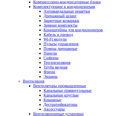
Компрессорно-конденсаторные блоки
Комплектующие к кондиционерам
Антивандальные решетки
Дренажный шланг
Защитные козырьки
Зимние комплекты
Кронштейны для кондиционеров
Кабель и провод
Wi-Fi модули
Пульты управления
Помпы дренажные
Панели
Сифоны
Теплоизоляция
Труба медная
Фреон
Экраны
Вентиляция
Вентиляторы промышленные
Канальные прямоугольные
Канальные круглые
Крышные
Дестратификаторы
Аксессуары
Вентиляционные установки