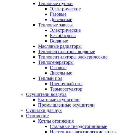
Тепловые пушки
Электрические
Газовые
Дизельные
Тепловые завесы
Электрические
Без обогрева
Водяные
Масляные радиаторы
Тепловентиляторы водяные
Тепловентиляторы электрические
Теплогенераторы
Газовые
Дизельные
Теплый пол
Пленочный пол
Терморегулятор
Осушители воздуха
Бытовые осушители
Промышленные осушители
Сушилки для рук
Отопление
Котлы отопления
Стальные твердотопливные
Настенные электрические котлы