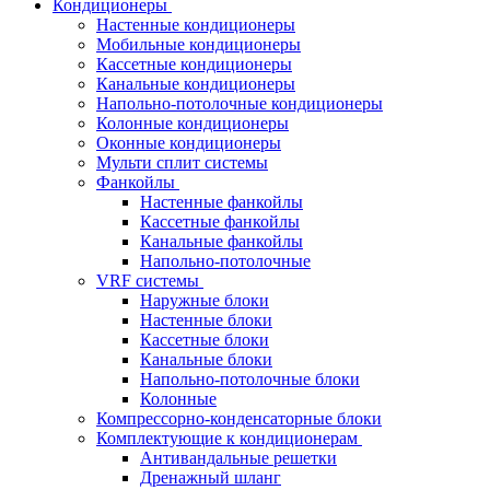
Кондиционеры
Настенные кондиционеры
Мобильные кондиционеры
Кассетные кондиционеры
Канальные кондиционеры
Напольно-потолочные кондиционеры
Колонные кондиционеры
Оконные кондиционеры
Мульти сплит системы
Фанкойлы
Настенные фанкойлы
Кассетные фанкойлы
Канальные фанкойлы
Напольно-потолочные
VRF системы
Наружные блоки
Настенные блоки
Кассетные блоки
Канальные блоки
Напольно-потолочные блоки
Колонные
Компрессорно-конденсаторные блоки
Комплектующие к кондиционерам
Антивандальные решетки
Дренажный шланг