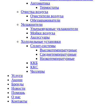
Автоматика
Термостаты
Очистка воздуха
Очистители воздуха
Обеззараживатели
Увлажнители
Ультразвуковые увлажнители
Мойки воздуха
Аксессуары
Холодильные установки
Сплит-системы
Высокотемпературные
Среднетемпературные
Низкотемпературные
ККБ
ККС
Чиллеры
Услуги
Акции
Бренды
Новости
Помощь
О нас
Контакты