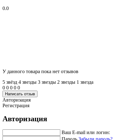
0.0
У данного товара пока нет отзывов
5 звёзд
4 звeзды
3 звeзды
2 звeзды
1 звeзда
0
0
0
0
0
Написать отзыв
Авторизация
Регистрация
Авторизация
Ваш E-mail или логин:
Пароль
Забыли пароль?