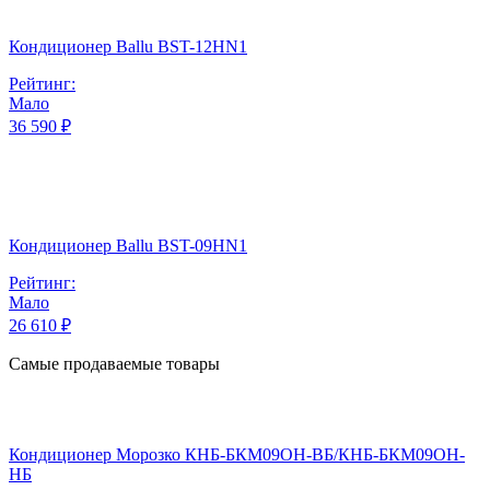
Кондиционер Ballu BST-12HN1
Рейтинг:
Мало
36 590 ₽
Кондиционер Ballu BST-09HN1
Рейтинг:
Мало
26 610 ₽
Самые продаваемые товары
Кондиционер Морозко КНБ-БКМ09ОН-ВБ/КНБ-БКМ09ОН-
НБ