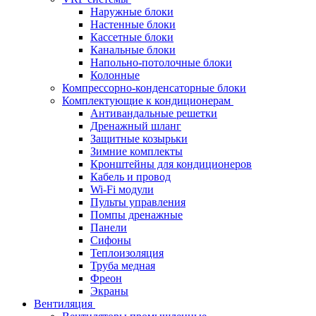
Наружные блоки
Настенные блоки
Кассетные блоки
Канальные блоки
Напольно-потолочные блоки
Колонные
Компрессорно-конденсаторные блоки
Комплектующие к кондиционерам
Антивандальные решетки
Дренажный шланг
Защитные козырьки
Зимние комплекты
Кронштейны для кондиционеров
Кабель и провод
Wi-Fi модули
Пульты управления
Помпы дренажные
Панели
Сифоны
Теплоизоляция
Труба медная
Фреон
Экраны
Вентиляция