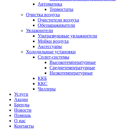
Автоматика
Термостаты
Очистка воздуха
Очистители воздуха
Обеззараживатели
Увлажнители
Ультразвуковые увлажнители
Мойки воздуха
Аксессуары
Холодильные установки
Сплит-системы
Высокотемпературные
Среднетемпературные
Низкотемпературные
ККБ
ККС
Чиллеры
Услуги
Акции
Бренды
Новости
Помощь
О нас
Контакты