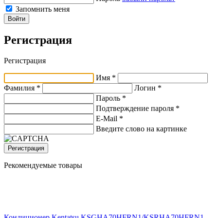
Запомнить меня
Войти
Регистрация
Регистрация
Имя *
Фамилия *
Логин *
Пароль *
Подтверждение пароля *
E-Mail
*
Введите слово на картинке
Регистрация
Рекомендуемые товары
Кондиционер Kentatsu KSGHA70HFRN1/KSRHA70HFRN1