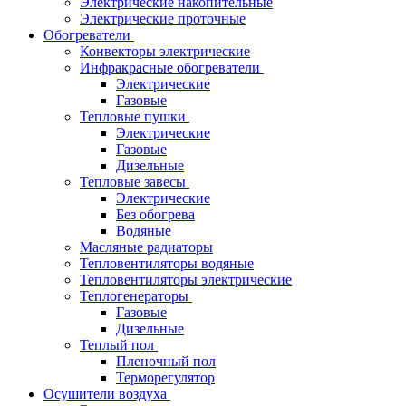
Электрические накопительные
Электрические проточные
Обогреватели
Конвекторы электрические
Инфракрасные обогреватели
Электрические
Газовые
Тепловые пушки
Электрические
Газовые
Дизельные
Тепловые завесы
Электрические
Без обогрева
Водяные
Масляные радиаторы
Тепловентиляторы водяные
Тепловентиляторы электрические
Теплогенераторы
Газовые
Дизельные
Теплый пол
Пленочный пол
Терморегулятор
Осушители воздуха