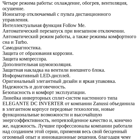
Четыре режима работы: охлаждение, обогрев, вентиляция,
осушение.
Ионизатор отключаемый с пульта дистанционного
управления.
Интеллектуальная функция Follow Me.
Автоматический перезапуск при внезапном отключении.
Автоматический режим работы, а также режимы комфортного
сна и Turbo.
Самодиагностика.
Защита от образования коррозии.
Защита компрессора.
Дополнительная шумоизоляция.
Защитная накладка на вентили внешнего блока.
Информативный LED-дисплей.
Оригинальный элегантный дизайн и яркая упаковка.
Надежность и долговечность.
Безопасность и комфорт эксплуатации.
Линейка инверторных сплит-систем настенного типа
ELEGANTE DC INVERTER от компании Zanussi объединила
в элегантном корпусе передовые технологии, новые
функциональные возможности и высочайшую
энергоэффективность, непревзойденное качество и, конечно
же, надежность. Лучшие профессионалы компании работали
над созданием этой серии, применяя весь свой бесценный
огромный опыт и инновационные решения, благодаря чему