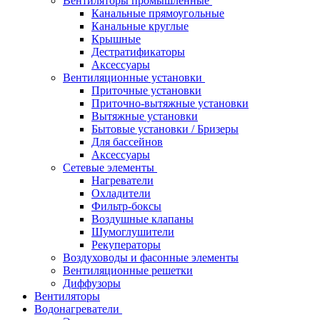
Вентиляторы промышленные
Канальные прямоугольные
Канальные круглые
Крышные
Дестратификаторы
Аксессуары
Вентиляционные установки
Приточные установки
Приточно-вытяжные установки
Вытяжные установки
Бытовые установки / Бризеры
Для бассейнов
Аксессуары
Сетевые элементы
Нагреватели
Охладители
Фильтр-боксы
Воздушные клапаны
Шумоглушители
Рекуператоры
Воздуховоды и фасонные элементы
Вентиляционные решетки
Диффузоры
Вентиляторы
Водонагреватели