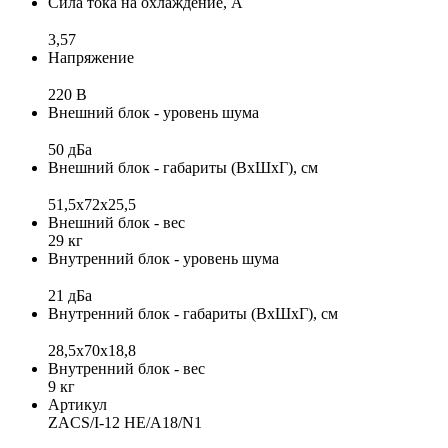
Сила тока на охлаждение, А
3,57
Напряжение
220 В
Внешний блок - уровень шума
50 дБа
Внешний блок - габариты (ВхШхГ), см
51,5x72x25,5
Внешний блок - вес
29 кг
Внутренний блок - уровень шума
21 дБа
Внутренний блок - габариты (ВхШхГ), см
28,5x70x18,8
Внутренний блок - вес
9 кг
Артикул
ZACS/I-12 HE/A18/N1