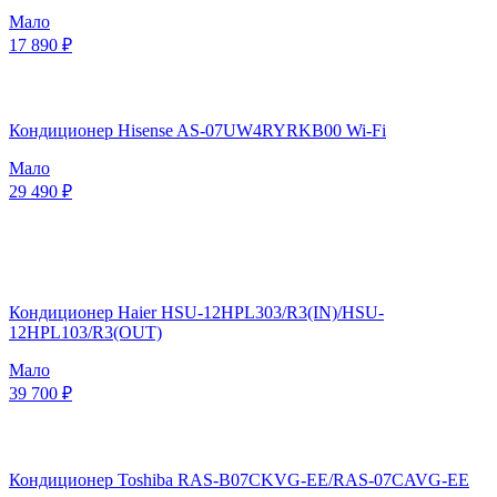
Мало
17 890 ₽
Кондиционер Hisense AS-07UW4RYRKB00 Wi-Fi
Мало
29 490 ₽
Кондиционер Haier HSU-12HPL303/R3(IN)/HSU-
12HPL103/R3(OUT)
Мало
39 700 ₽
Кондиционер Toshiba RAS-B07CKVG-EE/RAS-07CAVG-EE