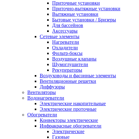
Приточные установки
Приточно-вытяжные установки
Вытяжные установки
Бытовые установки / Бризеры
Для бассейнов
Аксессуары
Сетевые элементы
Нагреватели
Охладители
Фильтр-боксы
Воздушные клапаны
Шумоглушители
Рекуператоры
Воздуховоды и фасонные элементы
Вентиляционные решетки
Диффузоры
Вентиляторы
Водонагреватели
Электрические накопительные
Электрические проточные
Обогреватели
Конвекторы электрические
Инфракрасные обогреватели
Электрические
Газовые