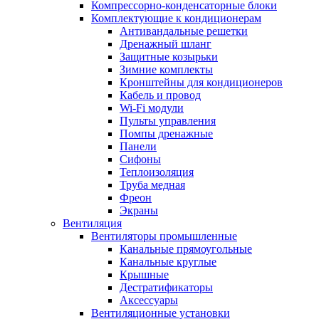
Компрессорно-конденсаторные блоки
Комплектующие к кондиционерам
Антивандальные решетки
Дренажный шланг
Защитные козырьки
Зимние комплекты
Кронштейны для кондиционеров
Кабель и провод
Wi-Fi модули
Пульты управления
Помпы дренажные
Панели
Сифоны
Теплоизоляция
Труба медная
Фреон
Экраны
Вентиляция
Вентиляторы промышленные
Канальные прямоугольные
Канальные круглые
Крышные
Дестратификаторы
Аксессуары
Вентиляционные установки