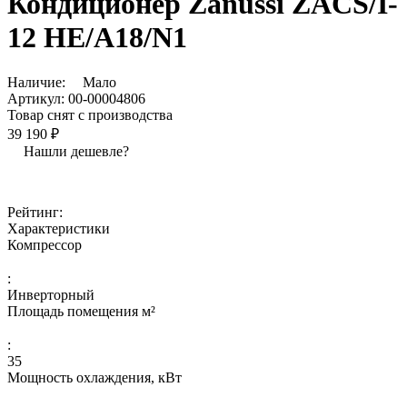
Кондиционер Zanussi ZACS/I-
12 HE/A18/N1
Наличие:
Мало
Артикул:
00-00004806
Товар снят с производства
39 190 ₽
Нашли дешевле?
Рейтинг:
Характеристики
Компрессор
:
Инверторный
Площадь помещения м²
:
35
Мощность охлаждения, кВт