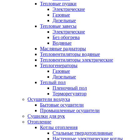
Тепловые пушки
Электрические
Газовые
Дизельные
Тепловые завесы
Электрические
Без обогрева
Водяные
Масляные радиаторы
Тепловентиляторы водяные
Тепловентиляторы электрические
Теплогенераторы
Газовые
Дизельные
Теплый пол
Пленочный пол
Терморегулятор
Осушители воздуха
Бытовые осушители
Промышленные осушители
Сушилки для рук
Отопление
Котлы отопления
Стальные твердотопливные
Настенные электрические котлы