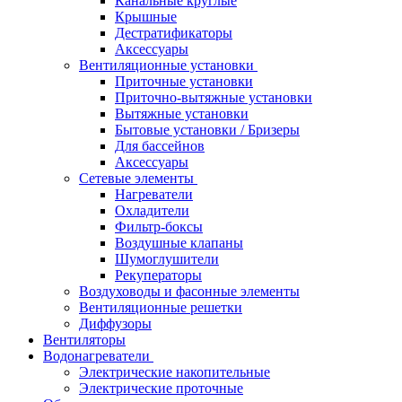
Канальные круглые
Крышные
Дестратификаторы
Аксессуары
Вентиляционные установки
Приточные установки
Приточно-вытяжные установки
Вытяжные установки
Бытовые установки / Бризеры
Для бассейнов
Аксессуары
Сетевые элементы
Нагреватели
Охладители
Фильтр-боксы
Воздушные клапаны
Шумоглушители
Рекуператоры
Воздуховоды и фасонные элементы
Вентиляционные решетки
Диффузоры
Вентиляторы
Водонагреватели
Электрические накопительные
Электрические проточные