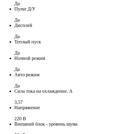
Да
Пульт Д/У
Да
Дисплей
Да
Теплый пуск
Да
Ночной режим
Да
Авто режим
Да
Сила тока на охлаждение, А
3,57
Напряжение
220 В
Внешний блок - уровень шума