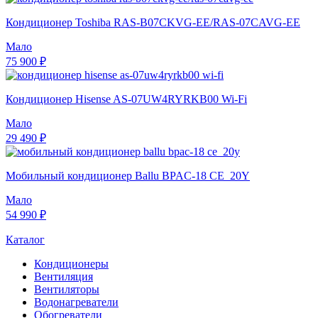
Кондиционер Toshiba RAS-B07CKVG-EE/RAS-07CAVG-EE
Мало
75 900 ₽
Кондиционер Hisense AS-07UW4RYRKB00 Wi-Fi
Мало
29 490 ₽
Мобильный кондиционер Ballu BPAC-18 CE_20Y
Мало
54 990 ₽
Каталог
Кондиционеры
Вентиляция
Вентиляторы
Водонагреватели
Обогреватели