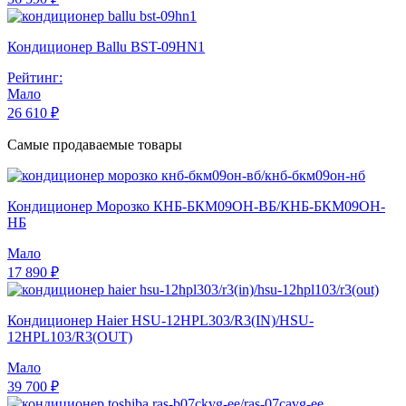
Кондиционер Ballu BST-09HN1
Рейтинг:
Мало
26 610 ₽
Самые продаваемые товары
Кондиционер Морозко КНБ-БКМ09ОН-ВБ/КНБ-БКМ09ОН-
НБ
Мало
17 890 ₽
Кондиционер Haier HSU-12HPL303/R3(IN)/HSU-
12HPL103/R3(OUT)
Мало
39 700 ₽