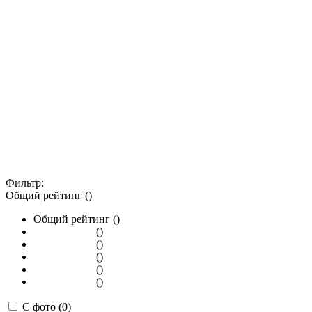
Фильтр:
Общий рейтинг ()
Общий рейтинг ()
()
()
()
()
()
С фото (0)