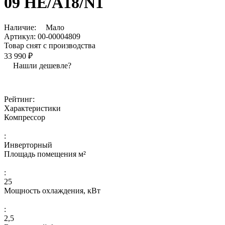
09 HE/A18/N1
Наличие:
Мало
Артикул:
00-00004809
Товар снят с производства
33 990 ₽
Нашли дешевле?
Рейтинг:
Характеристики
Компрессор
:
Инверторный
Площадь помещения м²
:
25
Мощность охлаждения, кВт
:
2,5