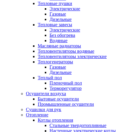
Тепловые пушки
Электрические
Газовые
Дизельные
Тепловые завесы
Электрические
Без обогрева
Водяные
Масляные радиаторы
Тепловентиляторы водяные
Тепловентиляторы электрические
Теплогенераторы
Газовые
Дизельные
Теплый пол
Пленочный пол
Терморегулятор
Осушители воздуха
Бытовые осушители
Промышленные осушители
Сушилки для рук
Отопление
Котлы отопления
Стальные твердотопливные
Настенные электрические котлы