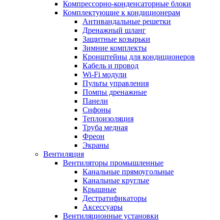
Компрессорно-конденсаторные блоки
Комплектующие к кондиционерам
Антивандальные решетки
Дренажный шланг
Защитные козырьки
Зимние комплекты
Кронштейны для кондиционеров
Кабель и провод
Wi-Fi модули
Пульты управления
Помпы дренажные
Панели
Сифоны
Теплоизоляция
Труба медная
Фреон
Экраны
Вентиляция
Вентиляторы промышленные
Канальные прямоугольные
Канальные круглые
Крышные
Дестратификаторы
Аксессуары
Вентиляционные установки