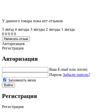
У данного товара пока нет отзывов
5 звёзд
4 звeзды
3 звeзды
2 звeзды
1 звeзда
0
0
0
0
0
Написать отзыв
Авторизация
Регистрация
Авторизация
Ваш E-mail или логин:
Пароль
Забыли пароль?
Запомнить меня
Войти
Регистрация
Регистрация