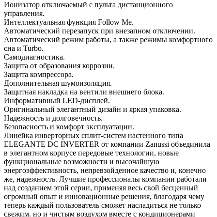
Ионизатор отключаемый с пульта дистанционного
управления.
Интеллектуальная функция Follow Me.
Автоматический перезапуск при внезапном отключении.
Автоматический режим работы, а также режимы комфортного
сна и Turbo.
Самодиагностика.
Защита от образования коррозии.
Защита компрессора.
Дополнительная шумоизоляция.
Защитная накладка на вентили внешнего блока.
Информативный LED-дисплей.
Оригинальный элегантный дизайн и яркая упаковка.
Надежность и долговечность.
Безопасность и комфорт эксплуатации.
Линейка инверторных сплит-систем настенного типа
ELEGANTE DC INVERTER от компании Zanussi объединила
в элегантном корпусе передовые технологии, новые
функциональные возможности и высочайшую
энергоэффективность, непревзойденное качество и, конечно
же, надежность. Лучшие профессионалы компании работали
над созданием этой серии, применяя весь свой бесценный
огромный опыт и инновационные решения, благодаря чему
теперь каждый пользователь сможет насладиться не только
свежим. но и чистым воздухом вместе с кондиционерами