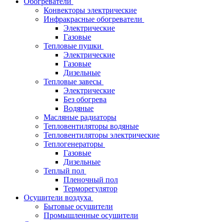
Обогреватели
Конвекторы электрические
Инфракрасные обогреватели
Электрические
Газовые
Тепловые пушки
Электрические
Газовые
Дизельные
Тепловые завесы
Электрические
Без обогрева
Водяные
Масляные радиаторы
Тепловентиляторы водяные
Тепловентиляторы электрические
Теплогенераторы
Газовые
Дизельные
Теплый пол
Пленочный пол
Терморегулятор
Осушители воздуха
Бытовые осушители
Промышленные осушители