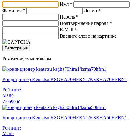
Имя *
Фамилия *
Логин *
Пароль *
Подтверждение пароля *
E-Mail
*
Введите слово на картинке
Регистрация
Рекомендуемые товары
Кондиционер Kentatsu KSGHA70HFRN1/KSRHA70HFRN1
Рейтинг:
Мало
77 690 ₽
Кондиционер Kentatsu KSGHA50HFRN1/KSRHA50HFRN1
Рейтинг:
Мало