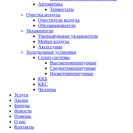
Автоматика
Термостаты
Очистка воздуха
Очистители воздуха
Обеззараживатели
Увлажнители
Ультразвуковые увлажнители
Мойки воздуха
Аксессуары
Холодильные установки
Сплит-системы
Высокотемпературные
Среднетемпературные
Низкотемпературные
ККБ
ККС
Чиллеры
Услуги
Акции
Бренды
Новости
Помощь
О нас
Контакты