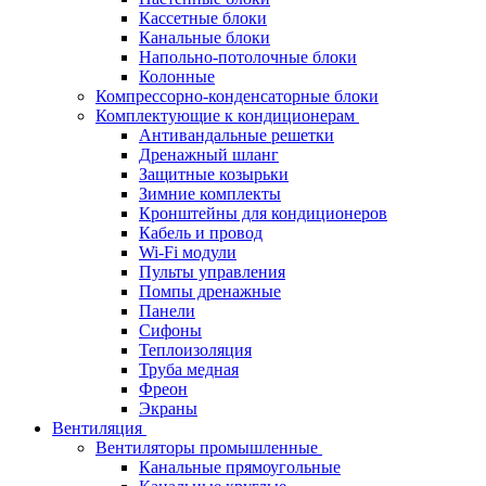
Кассетные блоки
Канальные блоки
Напольно-потолочные блоки
Колонные
Компрессорно-конденсаторные блоки
Комплектующие к кондиционерам
Антивандальные решетки
Дренажный шланг
Защитные козырьки
Зимние комплекты
Кронштейны для кондиционеров
Кабель и провод
Wi-Fi модули
Пульты управления
Помпы дренажные
Панели
Сифоны
Теплоизоляция
Труба медная
Фреон
Экраны
Вентиляция
Вентиляторы промышленные
Канальные прямоугольные