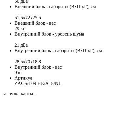
50 дБа
Внешний блок - габариты (ВхШхГ), см
51,5x72x25,5
Внешний блок - вес
29 кг
Внутренний блок - уровень шума
21 дБа
Внутренний блок - габариты (ВхШхГ), см
28,5x70x18,8
Внутренний блок - вес
9 кг
Артикул
ZACS/I-09 HE/A18/N1
загрузка карты...