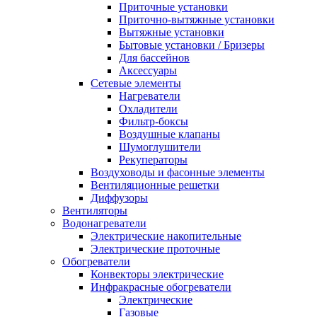
Приточные установки
Приточно-вытяжные установки
Вытяжные установки
Бытовые установки / Бризеры
Для бассейнов
Аксессуары
Сетевые элементы
Нагреватели
Охладители
Фильтр-боксы
Воздушные клапаны
Шумоглушители
Рекуператоры
Воздуховоды и фасонные элементы
Вентиляционные решетки
Диффузоры
Вентиляторы
Водонагреватели
Электрические накопительные
Электрические проточные
Обогреватели
Конвекторы электрические
Инфракрасные обогреватели
Электрические
Газовые