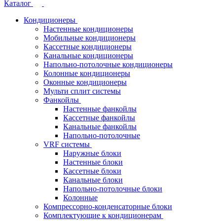
Каталог
Кондиционеры
Настенные кондиционеры
Мобильные кондиционеры
Кассетные кондиционеры
Канальные кондиционеры
Напольно-потолочные кондиционеры
Колонные кондиционеры
Оконные кондиционеры
Мульти сплит системы
Фанкойлы
Настенные фанкойлы
Кассетные фанкойлы
Канальные фанкойлы
Напольно-потолочные
VRF системы
Наружные блоки
Настенные блоки
Кассетные блоки
Канальные блоки
Напольно-потолочные блоки
Колонные
Компрессорно-конденсаторные блоки
Комплектующие к кондиционерам