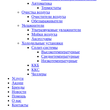
Автоматика
Термостаты
Очистка воздуха
Очистители воздуха
Обеззараживатели
Увлажнители
Ультразвуковые увлажнители
Мойки воздуха
Аксессуары
Холодильные установки
Сплит-системы
Высокотемпературные
Среднетемпературные
Низкотемпературные
ККБ
ККС
Чиллеры
Услуги
Акции
Бренды
Новости
Помощь
О нас
Контакты