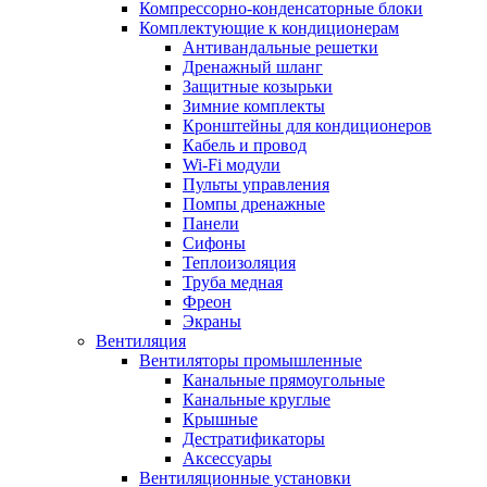
Компрессорно-конденсаторные блоки
Комплектующие к кондиционерам
Антивандальные решетки
Дренажный шланг
Защитные козырьки
Зимние комплекты
Кронштейны для кондиционеров
Кабель и провод
Wi-Fi модули
Пульты управления
Помпы дренажные
Панели
Сифоны
Теплоизоляция
Труба медная
Фреон
Экраны
Вентиляция
Вентиляторы промышленные
Канальные прямоугольные
Канальные круглые
Крышные
Дестратификаторы
Аксессуары
Вентиляционные установки