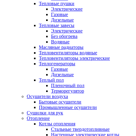
Тепловые пушки
Электрические
Газовые
Дизельные
Тепловые завесы
Электрические
Без обогрева
Водяные
Масляные радиаторы
Тепловентиляторы водяные
Тепловентиляторы электрические
Теплогенераторы
Газовые
Дизельные
Теплый пол
Пленочный пол
Терморегулятор
Осушители воздуха
Бытовые осушители
Промышленные осушители
Сушилки для рук
Отопление
Котлы отопления
Стальные твердотопливные
Настенные электрические котлы