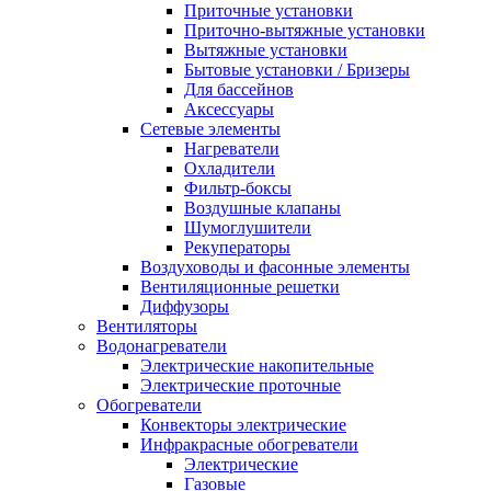
Приточные установки
Приточно-вытяжные установки
Вытяжные установки
Бытовые установки / Бризеры
Для бассейнов
Аксессуары
Сетевые элементы
Нагреватели
Охладители
Фильтр-боксы
Воздушные клапаны
Шумоглушители
Рекуператоры
Воздуховоды и фасонные элементы
Вентиляционные решетки
Диффузоры
Вентиляторы
Водонагреватели
Электрические накопительные
Электрические проточные
Обогреватели
Конвекторы электрические
Инфракрасные обогреватели
Электрические
Газовые