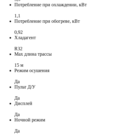
Потребление при охлаждении, кВт
1,1
Потребление при обогреве, кВт
0,92
Хладагент
R32
Max длина трассы
15 м
Режим осушения
Да
Пульт Д/У
Да
Дисплей
Да
Ночной режим
Да