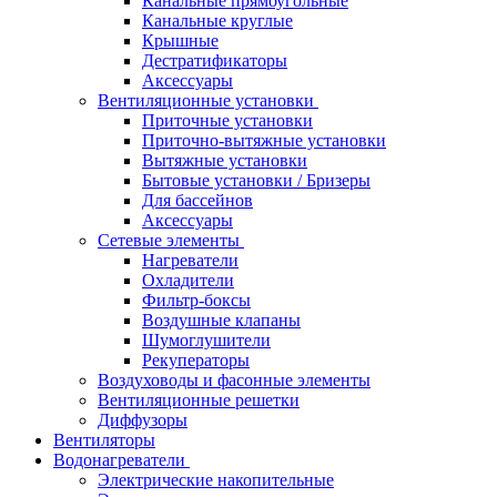
Канальные прямоугольные
Канальные круглые
Крышные
Дестратификаторы
Аксессуары
Вентиляционные установки
Приточные установки
Приточно-вытяжные установки
Вытяжные установки
Бытовые установки / Бризеры
Для бассейнов
Аксессуары
Сетевые элементы
Нагреватели
Охладители
Фильтр-боксы
Воздушные клапаны
Шумоглушители
Рекуператоры
Воздуховоды и фасонные элементы
Вентиляционные решетки
Диффузоры
Вентиляторы
Водонагреватели
Электрические накопительные