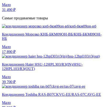
Мало
31 490 ₽
Самые продаваемые товары
Кондиционер Морозко КНБ-БКМ09ОН-ВБ/КНБ-БКМ09ОН-
НБ
Мало
17 890 ₽
Кондиционер Haier HSU-12HPL303/R3(IN)/HSU-
12HPL103/R3(OUT)
Мало
39 700 ₽
Кондиционер Toshiba RAS-B07CKVG-EE/RAS-07CAVG-EE
Мало