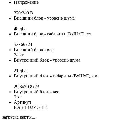
Напряжение
220/240 B
Внешний блок - уровень шума
48 дБа
Внешний блок - габариты (ВхШхГ), см
53х66x24
Внешний блок - вес
24 кг
Внутренний блок - уровень шума
21 дБа
Внутренний блок - габариты (ВхШхГ), см
29,3x79,8x23
Внутренний блок - вес
9 кг
Артикул
RAS-13J2VG-EE
загрузка карты...