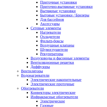
Приточные установки
Приточно-вытяжные установки
Вытяжные установки
Бытовые установки / Бризеры
Для бассейнов
Аксессуары
Сетевые элементы
Нагреватели
Охладители
Фильтр-боксы
Воздушные клапаны
Шумоглушители
Рекуператоры
Воздуховоды и фасонные элементы
Вентиляционные решетки
Диффузоры
Вентиляторы
Водонагреватели
Электрические накопительные
Электрические проточные
Обогреватели
Конвекторы электрические
Инфракрасные обогреватели
Электрические
Газовые