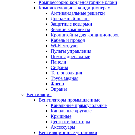
Компрессорно-конденсаторные блоки
Комплектующие к кондиционерам
Антивандальные решетки
Дренажный шланг
Защитные козырьки
Зимние комплекты
Кронштейны для кондиционеров
Кабель и провод
Wi-Fi модули
Пульты управления
Помпы дренажные
Панели
Сифоны
Теплоизоляция
Труба медная
Фреон
Экраны
Вентиляция
Вентиляторы промышленные
Канальные прямоугольные
Канальные круглые
Крышные
Дестратификаторы
Аксессуары
Вентиляционные установки