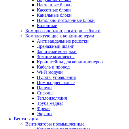
Настенные блоки
Кассетные блоки
Канальные блоки
Напольно-потолочные блоки
Колонные
Компрессорно-конденсаторные блоки
Комплектующие к кондиционерам
Антивандальные решетки
Дренажный шланг
Защитные козырьки
Зимние комплекты
Кронштейны для кондиционеров
Кабель и провод
Wi-Fi модули
Пульты управления
Помпы дренажные
Панели
Сифоны
Теплоизоляция
Труба медная
Фреон
Экраны
Вентиляция
Вентиляторы промышленные