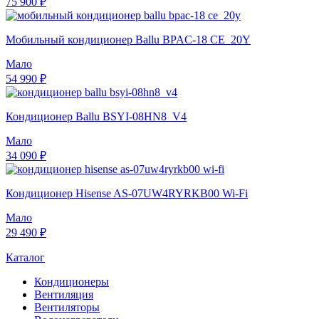
75 900 ₽
Мобильный кондиционер Ballu BPAC-18 CE_20Y
Мало
54 990 ₽
Кондиционер Ballu BSYI-08HN8_V4
Мало
34 090 ₽
Кондиционер Hisense AS-07UW4RYRKB00 Wi-Fi
Мало
29 490 ₽
Каталог
Кондиционеры
Вентиляция
Вентиляторы