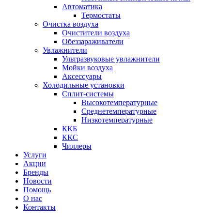
Автоматика
Термостаты
Очистка воздуха
Очистители воздуха
Обеззараживатели
Увлажнители
Ультразвуковые увлажнители
Мойки воздуха
Аксессуары
Холодильные установки
Сплит-системы
Высокотемпературные
Среднетемпературные
Низкотемпературные
ККБ
ККС
Чиллеры
Услуги
Акции
Бренды
Новости
Помощь
О нас
Контакты