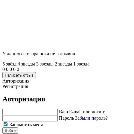
У данного товара пока нет отзывов
5 звёзд
4 звeзды
3 звeзды
2 звeзды
1 звeзда
0
0
0
0
0
Написать отзыв
Авторизация
Регистрация
Авторизация
Ваш E-mail или логин:
Пароль
Забыли пароль?
Запомнить меня
Войти