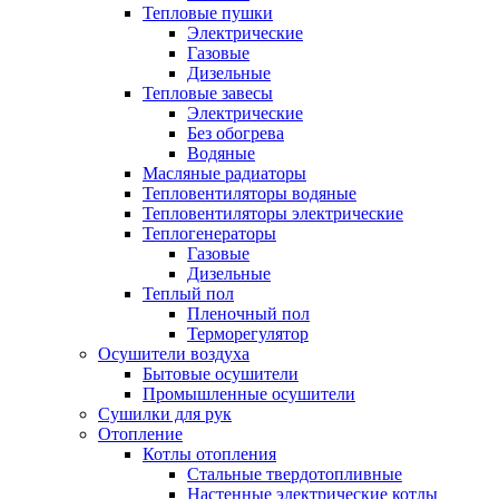
Тепловые пушки
Электрические
Газовые
Дизельные
Тепловые завесы
Электрические
Без обогрева
Водяные
Масляные радиаторы
Тепловентиляторы водяные
Тепловентиляторы электрические
Теплогенераторы
Газовые
Дизельные
Теплый пол
Пленочный пол
Терморегулятор
Осушители воздуха
Бытовые осушители
Промышленные осушители
Сушилки для рук
Отопление
Котлы отопления
Стальные твердотопливные
Настенные электрические котлы