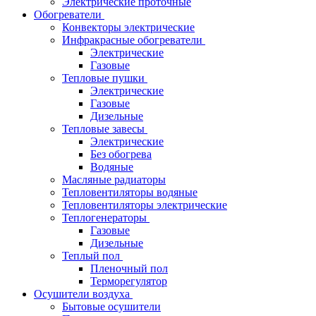
Электрические проточные
Обогреватели
Конвекторы электрические
Инфракрасные обогреватели
Электрические
Газовые
Тепловые пушки
Электрические
Газовые
Дизельные
Тепловые завесы
Электрические
Без обогрева
Водяные
Масляные радиаторы
Тепловентиляторы водяные
Тепловентиляторы электрические
Теплогенераторы
Газовые
Дизельные
Теплый пол
Пленочный пол
Терморегулятор
Осушители воздуха
Бытовые осушители