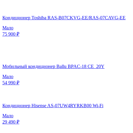
Кондиционер Toshiba RAS-B07CKVG-EE/RAS-07CAVG-EE
Мало
75 900 ₽
Мобильный кондиционер Ballu BPAC-18 CE_20Y
Мало
54 990 ₽
Кондиционер Hisense AS-07UW4RYRKB00 Wi-Fi
Мало
29 490 ₽