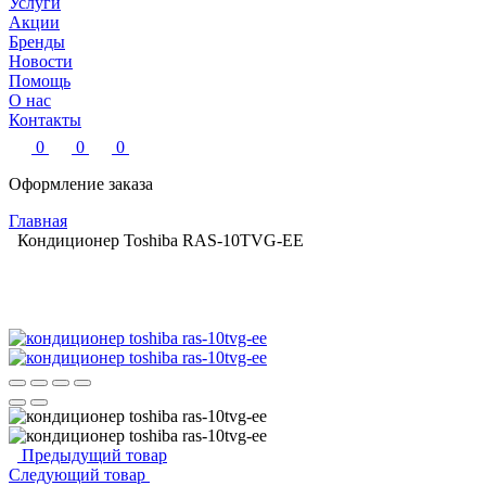
Услуги
Акции
Бренды
Новости
Помощь
О нас
Контакты
0
0
0
Оформление заказа
Главная
Кондиционер Toshiba RAS-10TVG-EE
Предыдущий товар
Следующий товар