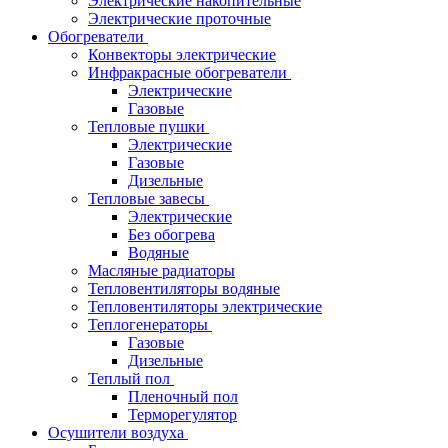
Электрические накопительные
Электрические проточные
Обогреватели
Конвекторы электрические
Инфракрасные обогреватели
Электрические
Газовые
Тепловые пушки
Электрические
Газовые
Дизельные
Тепловые завесы
Электрические
Без обогрева
Водяные
Масляные радиаторы
Тепловентиляторы водяные
Тепловентиляторы электрические
Теплогенераторы
Газовые
Дизельные
Теплый пол
Пленочный пол
Терморегулятор
Осушители воздуха