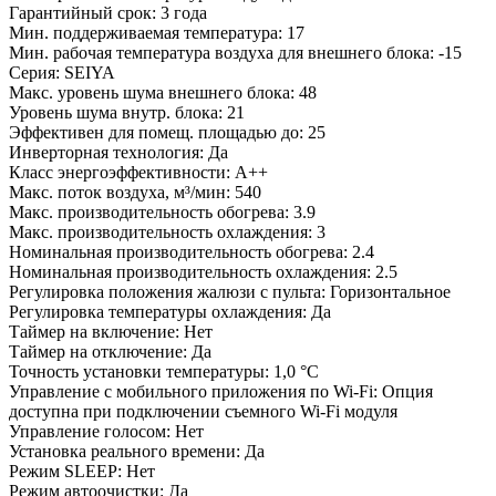
Гарантийный срок: 3 года
Мин. поддерживаемая температура: 17
Мин. рабочая температура воздуха для внешнего блока: -15
Серия: SEIYA
Макс. уровень шума внешнего блока: 48
Уровень шума внутр. блока: 21
Эффективен для помещ. площадью до: 25
Инверторная технология: Да
Класс энергоэффективности: A++
Макс. поток воздуха, м³/мин: 540
Макс. производительность обогрева: 3.9
Макс. производительность охлаждения: 3
Номинальная производительность обогрева: 2.4
Номинальная производительность охлаждения: 2.5
Регулировка положения жалюзи с пульта: Горизонтальное
Регулировка температуры охлаждения: Да
Таймер на включение: Нет
Таймер на отключение: Да
Точность установки температуры: 1,0 °С
Управление c мобильного приложения по Wi-Fi: Опция
доступна при подключении съемного Wi-Fi модуля
Управление голосом: Нет
Установка реального времени: Да
Режим SLEEP: Нет
Режим автоочистки: Да