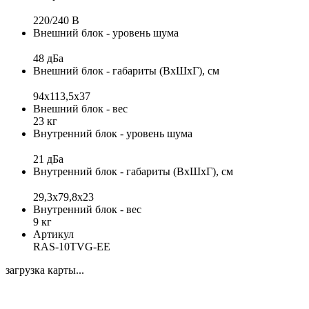
220/240 B
Внешний блок - уровень шума
48 дБа
Внешний блок - габариты (ВхШхГ), см
94x113,5х37
Внешний блок - вес
23 кг
Внутренний блок - уровень шума
21 дБа
Внутренний блок - габариты (ВхШхГ), см
29,3x79,8x23
Внутренний блок - вес
9 кг
Артикул
RAS-10TVG-EE
загрузка карты...