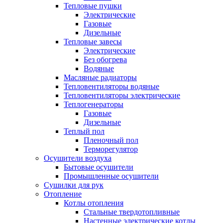
Тепловые пушки
Электрические
Газовые
Дизельные
Тепловые завесы
Электрические
Без обогрева
Водяные
Масляные радиаторы
Тепловентиляторы водяные
Тепловентиляторы электрические
Теплогенераторы
Газовые
Дизельные
Теплый пол
Пленочный пол
Терморегулятор
Осушители воздуха
Бытовые осушители
Промышленные осушители
Сушилки для рук
Отопление
Котлы отопления
Стальные твердотопливные
Настенные электрические котлы