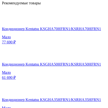
Рекомендуемые товары
Кондиционер Kentatsu KSGHA70HFRN1/KSRHA70HFRN1
Мало
77 690 ₽
Кондиционер Kentatsu KSGHA50HFRN1/KSRHA50HFRN1
Мало
61 690 ₽
Кондиционер Kentatsu KSGHA35HFRN1/KSRHA35HFRN1
Мало