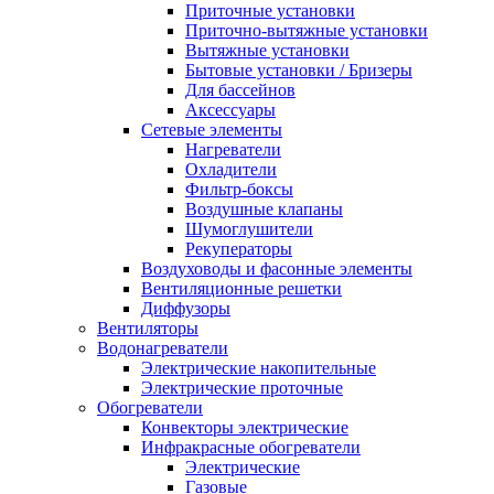
Приточные установки
Приточно-вытяжные установки
Вытяжные установки
Бытовые установки / Бризеры
Для бассейнов
Аксессуары
Сетевые элементы
Нагреватели
Охладители
Фильтр-боксы
Воздушные клапаны
Шумоглушители
Рекуператоры
Воздуховоды и фасонные элементы
Вентиляционные решетки
Диффузоры
Вентиляторы
Водонагреватели
Электрические накопительные
Электрические проточные
Обогреватели
Конвекторы электрические
Инфракрасные обогреватели
Электрические
Газовые