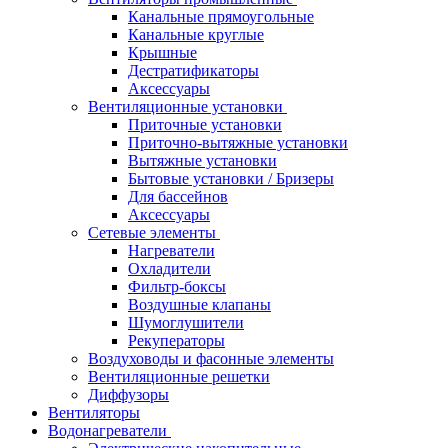
Канальные прямоугольные
Канальные круглые
Крышные
Дестратификаторы
Аксессуары
Вентиляционные установки
Приточные установки
Приточно-вытяжные установки
Вытяжные установки
Бытовые установки / Бризеры
Для бассейнов
Аксессуары
Сетевые элементы
Нагреватели
Охладители
Фильтр-боксы
Воздушные клапаны
Шумоглушители
Рекуператоры
Воздуховоды и фасонные элементы
Вентиляционные решетки
Диффузоры
Вентиляторы
Водонагреватели