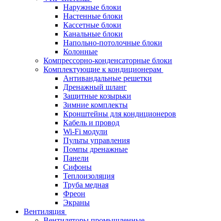
Наружные блоки
Настенные блоки
Кассетные блоки
Канальные блоки
Напольно-потолочные блоки
Колонные
Компрессорно-конденсаторные блоки
Комплектующие к кондиционерам
Антивандальные решетки
Дренажный шланг
Защитные козырьки
Зимние комплекты
Кронштейны для кондиционеров
Кабель и провод
Wi-Fi модули
Пульты управления
Помпы дренажные
Панели
Сифоны
Теплоизоляция
Труба медная
Фреон
Экраны
Вентиляция
Вентиляторы промышленные