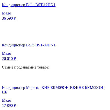
Кондиционер Ballu BST-12HN1
Мало
36 590 ₽
Кондиционер Ballu BST-09HN1
Мало
26 610 ₽
Самые продаваемые товары
Кондиционер Морозко КНБ-БКМ09ОН-ВБ/КНБ-БКМ09ОН-
НБ
Мало
17 890 ₽