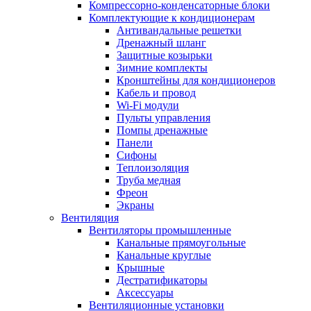
Компрессорно-конденсаторные блоки
Комплектующие к кондиционерам
Антивандальные решетки
Дренажный шланг
Защитные козырьки
Зимние комплекты
Кронштейны для кондиционеров
Кабель и провод
Wi-Fi модули
Пульты управления
Помпы дренажные
Панели
Сифоны
Теплоизоляция
Труба медная
Фреон
Экраны
Вентиляция
Вентиляторы промышленные
Канальные прямоугольные
Канальные круглые
Крышные
Дестратификаторы
Аксессуары
Вентиляционные установки