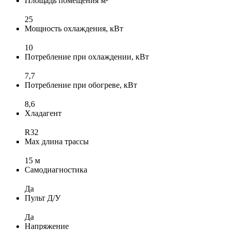
Площадь помещения м²
25
Мощность охлаждения, кВт
10
Потребление при охлаждении, кВт
7,7
Потребление при обогреве, кВт
8,6
Хладагент
R32
Max длина трассы
15 м
Самодиагностика
Да
Пульт Д/У
Да
Напряжение