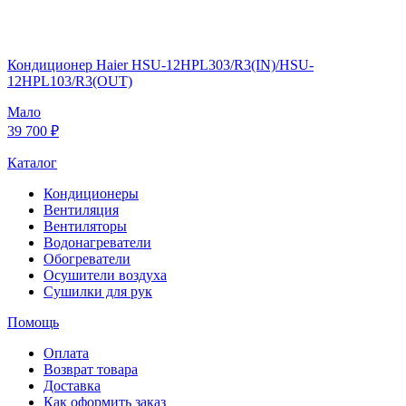
Кондиционер Haier HSU-12HPL303/R3(IN)/HSU-
12HPL103/R3(OUT)
Мало
39 700 ₽
Каталог
Кондиционеры
Вентиляция
Вентиляторы
Водонагреватели
Обогреватели
Осушители воздуха
Сушилки для рук
Помощь
Оплата
Возврат товара
Доставка
Как оформить заказ