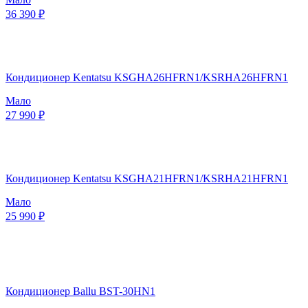
36 390 ₽
Кондиционер Kentatsu KSGHA26HFRN1/KSRHA26HFRN1
Мало
27 990 ₽
Кондиционер Kentatsu KSGHA21HFRN1/KSRHA21HFRN1
Мало
25 990 ₽
Кондиционер Ballu BST-30HN1