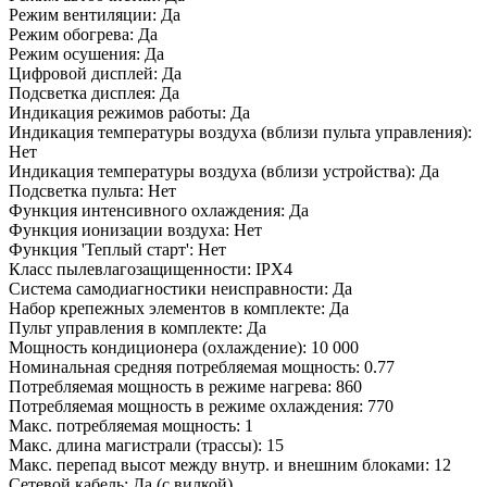
Режим вентиляции: Да
Режим обогрева: Да
Режим осушения: Да
Цифровой дисплей: Да
Подсветка дисплея: Да
Индикация режимов работы: Да
Индикация температуры воздуха (вблизи пульта управления):
Нет
Индикация температуры воздуха (вблизи устройства): Да
Подсветка пульта: Нет
Функция интенсивного охлаждения: Да
Функция ионизации воздуха: Нет
Функция 'Теплый старт': Нет
Класс пылевлагозащищенности: IPX4
Система самодиагностики неисправности: Да
Набор крепежных элементов в комплекте: Да
Пульт управления в комплекте: Да
Мощность кондиционера (охлаждение): 10 000
Номинальная средняя потребляемая мощность: 0.77
Потребляемая мощность в режиме нагрева: 860
Потребляемая мощность в режиме охлаждения: 770
Макс. потребляемая мощность: 1
Макс. длина магистрали (трассы): 15
Макс. перепад высот между внутр. и внешним блоками: 12
Сетевой кабель: Да (с вилкой)