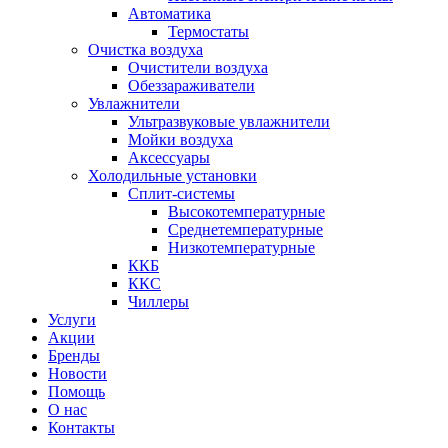
Автоматика
Термостаты
Очистка воздуха
Очистители воздуха
Обеззараживатели
Увлажнители
Ультразвуковые увлажнители
Мойки воздуха
Аксессуары
Холодильные установки
Сплит-системы
Высокотемпературные
Среднетемпературные
Низкотемпературные
ККБ
ККС
Чиллеры
Услуги
Акции
Бренды
Новости
Помощь
О нас
Контакты