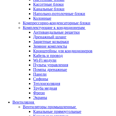
Кассетные блоки
Канальные блоки
Напольно-потолочные блоки
Колонные
Компрессорно-конденсаторные блоки
Комплектующие к кондиционерам
Антивандальные решетки
Дренажный шланг
Защитные козырьки
Зимние комплекты
Кронштейны для кондиционеров
Кабель и провод
Wi-Fi модули
Пульты управления
Помпы дренажные
Панели
Сифоны
Теплоизоляция
Труба медная
Фреон
Экраны
Вентиляция
Вентиляторы промышленные
Канальные прямоугольные