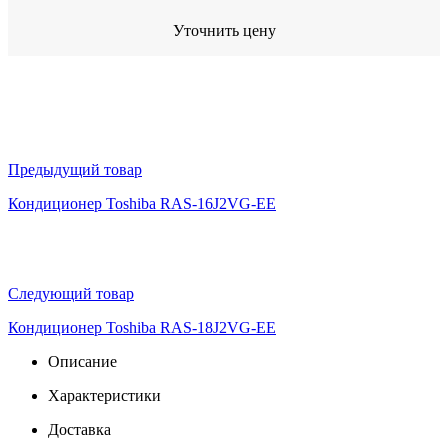
Уточнить цену
Предыдущий товар
Кондиционер Toshiba RAS-16J2VG-EE
Следующий товар
Кондиционер Toshiba RAS-18J2VG-EE
Описание
Характеристики
Доставка