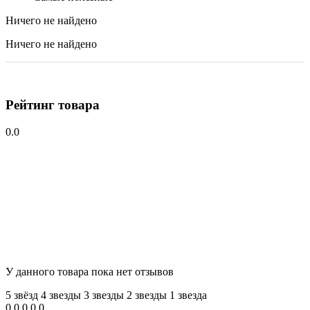
Ничего не найдено
Ничего не найдено
Рейтинг товара
0.0
У данного товара пока нет отзывов
5 звёзд
4 звeзды
3 звeзды
2 звeзды
1 звeзда
0
0
0
0
0