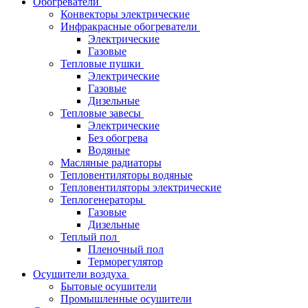
Обогреватели
Конвекторы электрические
Инфракрасные обогреватели
Электрические
Газовые
Тепловые пушки
Электрические
Газовые
Дизельные
Тепловые завесы
Электрические
Без обогрева
Водяные
Масляные радиаторы
Тепловентиляторы водяные
Тепловентиляторы электрические
Теплогенераторы
Газовые
Дизельные
Теплый пол
Пленочный пол
Терморегулятор
Осушители воздуха
Бытовые осушители
Промышленные осушители