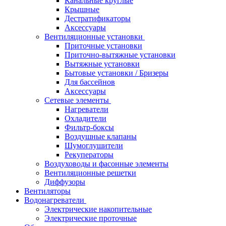
Канальные круглые
Крышные
Дестратификаторы
Аксессуары
Вентиляционные установки
Приточные установки
Приточно-вытяжные установки
Вытяжные установки
Бытовые установки / Бризеры
Для бассейнов
Аксессуары
Сетевые элементы
Нагреватели
Охладители
Фильтр-боксы
Воздушные клапаны
Шумоглушители
Рекуператоры
Воздуховоды и фасонные элементы
Вентиляционные решетки
Диффузоры
Вентиляторы
Водонагреватели
Электрические накопительные
Электрические проточные