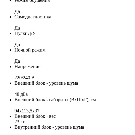
Режим осушения
Да
Самодиагностика
Да
Пульт Д/У
Да
Ночной режим
Да
Напряжение
220/240 B
Внешний блок - уровень шума
48 дБа
Внешний блок - габариты (ВхШхГ), см
94x113,5х37
Внешний блок - вес
23 кг
Внутренний блок - уровень шума