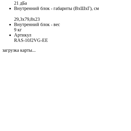
21 дБа
Внутренний блок - габариты (ВхШхГ), см
29,3x79,8x23
Внутренний блок - вес
9 кг
Артикул
RAS-10J2VG-EE
загрузка карты...