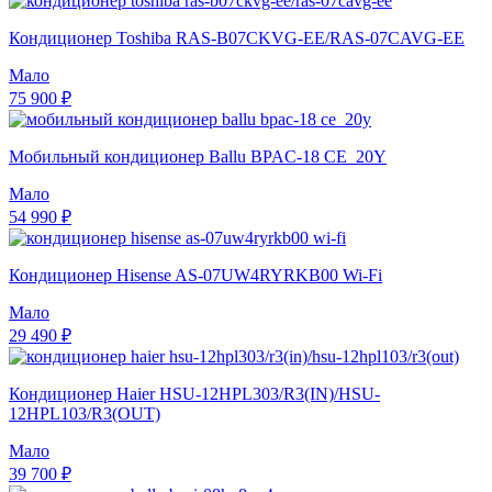
Кондиционер Toshiba RAS-B07CKVG-EE/RAS-07CAVG-EE
Мало
75 900 ₽
Мобильный кондиционер Ballu BPAC-18 CE_20Y
Мало
54 990 ₽
Кондиционер Hisense AS-07UW4RYRKB00 Wi-Fi
Мало
29 490 ₽
Кондиционер Haier HSU-12HPL303/R3(IN)/HSU-
12HPL103/R3(OUT)
Мало
39 700 ₽