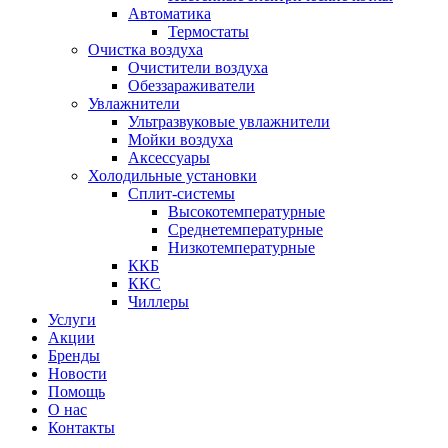
Автоматика
Термостаты
Очистка воздуха
Очистители воздуха
Обеззараживатели
Увлажнители
Ультразвуковые увлажнители
Мойки воздуха
Аксессуары
Холодильные установки
Сплит-системы
Высокотемпературные
Среднетемпературные
Низкотемпературные
ККБ
ККС
Чиллеры
Услуги
Акции
Бренды
Новости
Помощь
О нас
Контакты