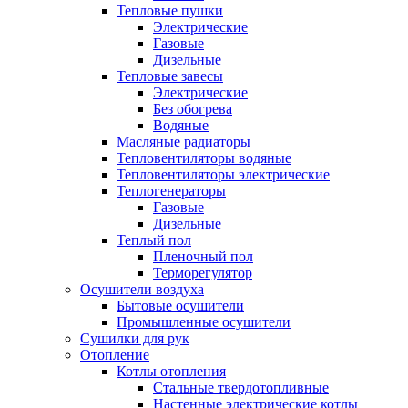
Тепловые пушки
Электрические
Газовые
Дизельные
Тепловые завесы
Электрические
Без обогрева
Водяные
Масляные радиаторы
Тепловентиляторы водяные
Тепловентиляторы электрические
Теплогенераторы
Газовые
Дизельные
Теплый пол
Пленочный пол
Терморегулятор
Осушители воздуха
Бытовые осушители
Промышленные осушители
Сушилки для рук
Отопление
Котлы отопления
Стальные твердотопливные
Настенные электрические котлы