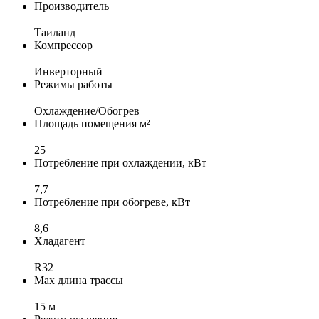
Производитель
Таиланд
Компрессор
Инверторный
Режимы работы
Охлаждение/Обогрев
Площадь помещения м²
25
Потребление при охлаждении, кВт
7,7
Потребление при обогреве, кВт
8,6
Хладагент
R32
Max длина трассы
15 м