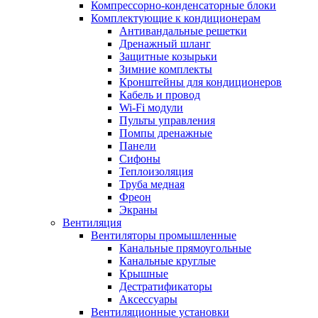
Компрессорно-конденсаторные блоки
Комплектующие к кондиционерам
Антивандальные решетки
Дренажный шланг
Защитные козырьки
Зимние комплекты
Кронштейны для кондиционеров
Кабель и провод
Wi-Fi модули
Пульты управления
Помпы дренажные
Панели
Сифоны
Теплоизоляция
Труба медная
Фреон
Экраны
Вентиляция
Вентиляторы промышленные
Канальные прямоугольные
Канальные круглые
Крышные
Дестратификаторы
Аксессуары
Вентиляционные установки