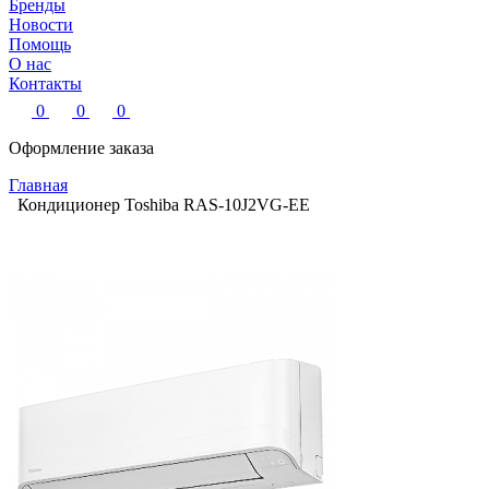
Бренды
Новости
Помощь
О нас
Контакты
0
0
0
Оформление заказа
Главная
Кондиционер Toshiba RAS-10J2VG-EE