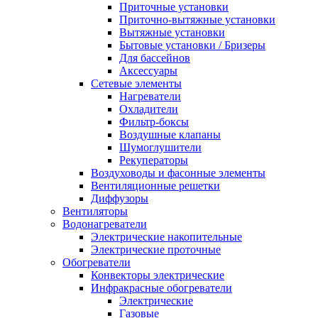
Приточные установки
Приточно-вытяжные установки
Вытяжные установки
Бытовые установки / Бризеры
Для бассейнов
Аксессуары
Сетевые элементы
Нагреватели
Охладители
Фильтр-боксы
Воздушные клапаны
Шумоглушители
Рекуператоры
Воздуховоды и фасонные элементы
Вентиляционные решетки
Диффузоры
Вентиляторы
Водонагреватели
Электрические накопительные
Электрические проточные
Обогреватели
Конвекторы электрические
Инфракрасные обогреватели
Электрические
Газовые