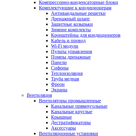
Компрессорно-конденсаторные блоки
Комплектующие к кондиционерам
Антивандальные решетки
Дренажный шланг
Защитные козырьки
Зимние комплекты
Кронштейны для кондиционеров
Кабель и провод
Wi-Fi модули
Пульты управления
Помпы дренажные
Панели
Сифоны
Теплоизоляция
Труба медная
Фреон
Экраны
Вентиляция
Вентиляторы промышленные
Канальные прямоугольные
Канальные круглые
Крышные
Дестратификаторы
Аксессуары
Вентиляционные установки