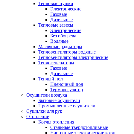
Тепловые пушки
Электрические
Газовые
Дизельные
Тепловые завесы
Электрические
Без обогрева
Водяные
Масляные радиаторы
Тепловентиляторы водяные
Тепловентиляторы электрические
Теплогенераторы
Газовые
Дизельные
Теплый пол
Пленочный пол
Терморегулятор
Осушители воздуха
Бытовые осушители
Промышленные осушители
Сушилки для рук
Отопление
Котлы отопления
Стальные твердотопливные
Настенные электрические котлы