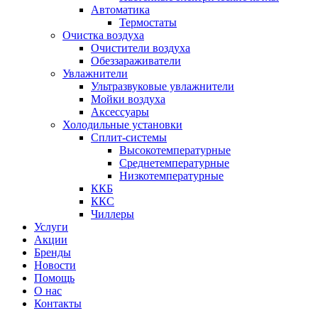
Автоматика
Термостаты
Очистка воздуха
Очистители воздуха
Обеззараживатели
Увлажнители
Ультразвуковые увлажнители
Мойки воздуха
Аксессуары
Холодильные установки
Сплит-системы
Высокотемпературные
Среднетемпературные
Низкотемпературные
ККБ
ККС
Чиллеры
Услуги
Акции
Бренды
Новости
Помощь
О нас
Контакты