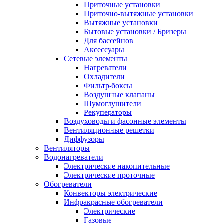
Приточные установки
Приточно-вытяжные установки
Вытяжные установки
Бытовые установки / Бризеры
Для бассейнов
Аксессуары
Сетевые элементы
Нагреватели
Охладители
Фильтр-боксы
Воздушные клапаны
Шумоглушители
Рекуператоры
Воздуховоды и фасонные элементы
Вентиляционные решетки
Диффузоры
Вентиляторы
Водонагреватели
Электрические накопительные
Электрические проточные
Обогреватели
Конвекторы электрические
Инфракрасные обогреватели
Электрические
Газовые