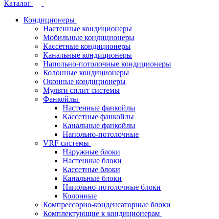
Каталог
Кондиционеры
Настенные кондиционеры
Мобильные кондиционеры
Кассетные кондиционеры
Канальные кондиционеры
Напольно-потолочные кондиционеры
Колонные кондиционеры
Оконные кондиционеры
Мульти сплит системы
Фанкойлы
Настенные фанкойлы
Кассетные фанкойлы
Канальные фанкойлы
Напольно-потолочные
VRF системы
Наружные блоки
Настенные блоки
Кассетные блоки
Канальные блоки
Напольно-потолочные блоки
Колонные
Компрессорно-конденсаторные блоки
Комплектующие к кондиционерам