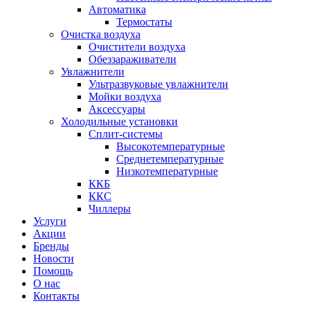
Автоматика
Термостаты
Очистка воздуха
Очистители воздуха
Обеззараживатели
Увлажнители
Ультразвуковые увлажнители
Мойки воздуха
Аксессуары
Холодильные установки
Сплит-системы
Высокотемпературные
Среднетемпературные
Низкотемпературные
ККБ
ККС
Чиллеры
Услуги
Акции
Бренды
Новости
Помощь
О нас
Контакты