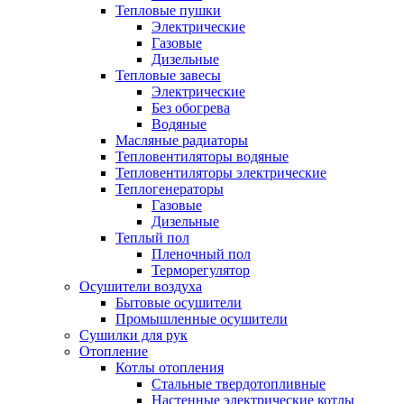
Тепловые пушки
Электрические
Газовые
Дизельные
Тепловые завесы
Электрические
Без обогрева
Водяные
Масляные радиаторы
Тепловентиляторы водяные
Тепловентиляторы электрические
Теплогенераторы
Газовые
Дизельные
Теплый пол
Пленочный пол
Терморегулятор
Осушители воздуха
Бытовые осушители
Промышленные осушители
Сушилки для рук
Отопление
Котлы отопления
Стальные твердотопливные
Настенные электрические котлы