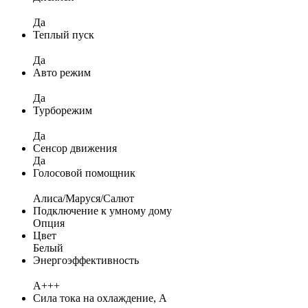
Да
Теплый пуск
Да
Авто режим
Да
Турборежим
Да
Сенсор движения
Да
Голосовой помощник
Алиса/Маруся/Салют
Подключение к умному дому
Опция
Цвет
Белый
Энергоэффективность
A+++
Сила тока на охлаждение, А