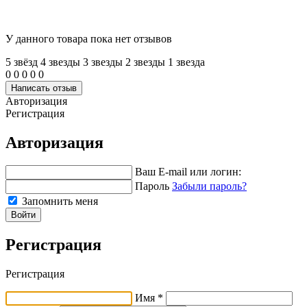
У данного товара пока нет отзывов
5 звёзд
4 звeзды
3 звeзды
2 звeзды
1 звeзда
0
0
0
0
0
Написать отзыв
Авторизация
Регистрация
Авторизация
Ваш E-mail или логин:
Пароль
Забыли пароль?
Запомнить меня
Войти
Регистрация
Регистрация
Имя *