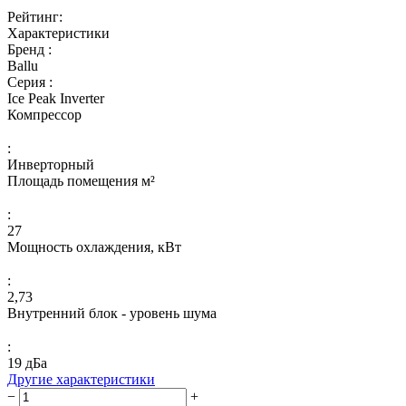
Рейтинг:
Характеристики
Бренд :
Ballu
Серия :
Ice Peak Inverter
Компрессор
:
Инверторный
Площадь помещения м²
:
27
Мощность охлаждения, кВт
:
2,73
Внутренний блок - уровень шума
:
19 дБа
Другие характеристики
−
+