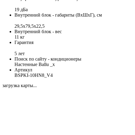
19 дБа
Внутренний блок - габариты (ВхШхГ), см
29,5x79,5x22,5
Внутренний блок - вес
11 кг
Гарантия
5 лет
Поиск по сайту - кондиционеры
Настенные Ballu _x
Артикул
BSPKI-10HN8_V4
загрузка карты...