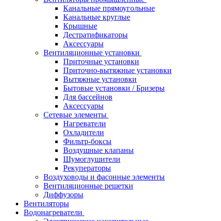
Канальные прямоугольные
Канальные круглые
Крышные
Дестратификаторы
Аксессуары
Вентиляционные установки
Приточные установки
Приточно-вытяжные установки
Вытяжные установки
Бытовые установки / Бризеры
Для бассейнов
Аксессуары
Сетевые элементы
Нагреватели
Охладители
Фильтр-боксы
Воздушные клапаны
Шумоглушители
Рекуператоры
Воздуховоды и фасонные элементы
Вентиляционные решетки
Диффузоры
Вентиляторы
Водонагреватели