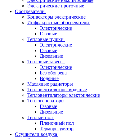
Электрические накопительные
Электрические проточные
Обогреватели
Конвекторы электрические
Инфракрасные обогреватели
Электрические
Газовые
Тепловые пушки
Электрические
Газовые
Дизельные
Тепловые завесы
Электрические
Без обогрева
Водяные
Масляные радиаторы
Тепловентиляторы водяные
Тепловентиляторы электрические
Теплогенераторы
Газовые
Дизельные
Теплый пол
Пленочный пол
Терморегулятор
Осушители воздуха