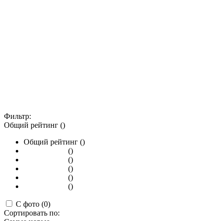
Фильтр:
Общий рейтинг ()
Общий рейтинг ()
()
()
()
()
()
С фото (0)
Сортировать по: