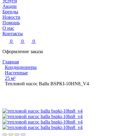
Услуги
Акции
Бренды
Новости
Помощь
О нас
Контакты
0
0
0
Оформление заказа
Главная
Кондиционеры
Настенные
25 м²
Тепловой насос Ballu BSPKI-10HN8_V4