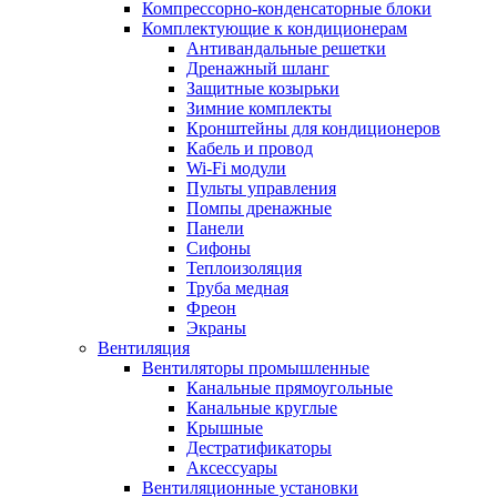
Компрессорно-конденсаторные блоки
Комплектующие к кондиционерам
Антивандальные решетки
Дренажный шланг
Защитные козырьки
Зимние комплекты
Кронштейны для кондиционеров
Кабель и провод
Wi-Fi модули
Пульты управления
Помпы дренажные
Панели
Сифоны
Теплоизоляция
Труба медная
Фреон
Экраны
Вентиляция
Вентиляторы промышленные
Канальные прямоугольные
Канальные круглые
Крышные
Дестратификаторы
Аксессуары
Вентиляционные установки