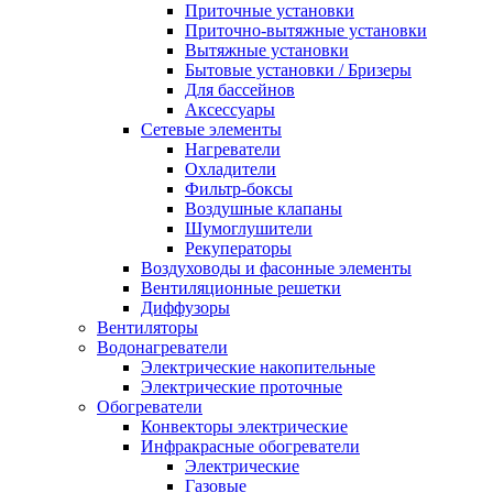
Приточные установки
Приточно-вытяжные установки
Вытяжные установки
Бытовые установки / Бризеры
Для бассейнов
Аксессуары
Сетевые элементы
Нагреватели
Охладители
Фильтр-боксы
Воздушные клапаны
Шумоглушители
Рекуператоры
Воздуховоды и фасонные элементы
Вентиляционные решетки
Диффузоры
Вентиляторы
Водонагреватели
Электрические накопительные
Электрические проточные
Обогреватели
Конвекторы электрические
Инфракрасные обогреватели
Электрические
Газовые