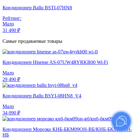
Кондиционер Ballu BSTI-07HN8
Рейтинг:
Мало
31 490 ₽
Самые продаваемые товары
Кондиционер Hisense AS-07UW4RYRKB00 Wi-Fi
Мало
29 490 ₽
Кондиционер Ballu BSYI-08HN8_V4
Мало
34 090 ₽
Кондиционер Морозко КНБ-БКМ09ОН-ВБ/КНБ-БКМ09ОН-
НБ