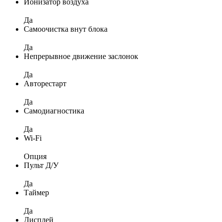
Ионизатор воздуха
Да
Самоочистка внут блока
Да
Непрерывное движение заслонок
Да
Авторестарт
Да
Самодиагностика
Да
Wi-Fi
Опция
Пульт Д/У
Да
Таймер
Да
Дисплей