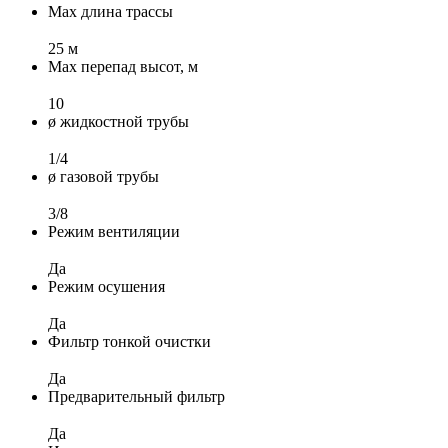
Max длина трассы
25 м
Max перепад высот, м
10
ø жидкостной трубы
1/4
ø газовой трубы
3/8
Режим вентиляции
Да
Режим осушения
Да
Фильтр тонкой очистки
Да
Предварительный фильтр
Да