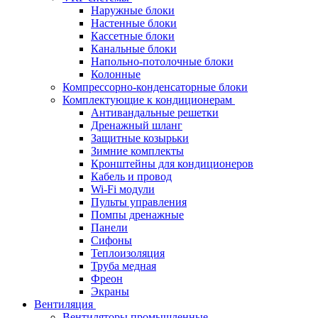
Наружные блоки
Настенные блоки
Кассетные блоки
Канальные блоки
Напольно-потолочные блоки
Колонные
Компрессорно-конденсаторные блоки
Комплектующие к кондиционерам
Антивандальные решетки
Дренажный шланг
Защитные козырьки
Зимние комплекты
Кронштейны для кондиционеров
Кабель и провод
Wi-Fi модули
Пульты управления
Помпы дренажные
Панели
Сифоны
Теплоизоляция
Труба медная
Фреон
Экраны
Вентиляция
Вентиляторы промышленные