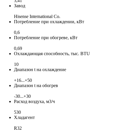
3,41
Завод
Hisense International Co.
Потребление при охлаждении, кВт
0,6
Потребление при обогреве, кВт
0,69
Охлаждающая способность, тыс. BTU
10
Диапазон t на охлаждение
+16...+50
Диапазон t на обогрев
-30...+30
Расход воздуха, м3/ч
530
Хладагент
R32