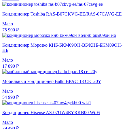
Кондиционер Toshiba RAS-B07CKVG-EE/RAS-07CAVG-EE
Мало
75 900 ₽
Кондиционер Морозко КНБ-БКМ09ОН-ВБ/КНБ-БКМ09ОН-
НБ
Мало
17 890 ₽
Мобильный кондиционер Ballu BPAC-18 CE_20Y
Мало
54 990 ₽
Кондиционер Hisense AS-07UW4RYRKB00 Wi-Fi
Мало
29 490 ₽