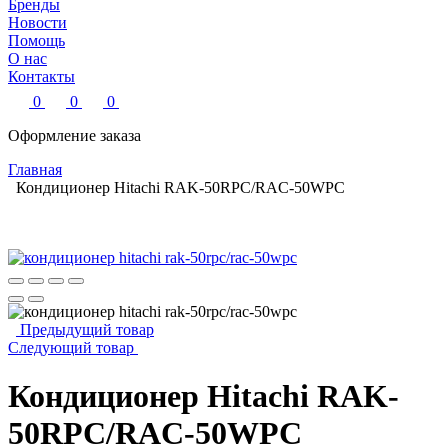
Бренды
Новости
Помощь
О нас
Контакты
0
0
0
Оформление заказа
Главная
Кондиционер Hitachi RAK-50RPC/RAC-50WPC
Предыдущий товар
Следующий товар
Кондиционер Hitachi RAK-
50RPC/RAC-50WPC