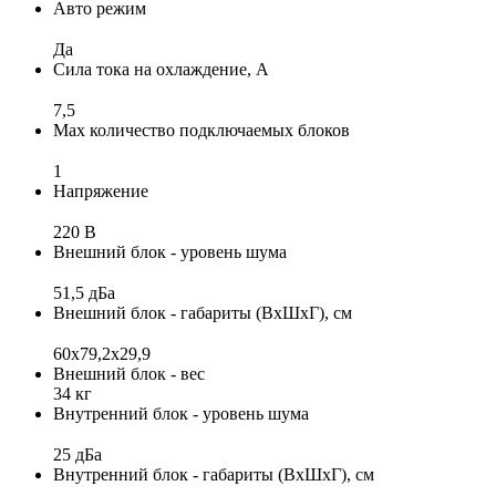
Авто режим
Да
Сила тока на охлаждение, А
7,5
Max количество подключаемых блоков
1
Напряжение
220 В
Внешний блок - уровень шума
51,5 дБа
Внешний блок - габариты (ВхШхГ), см
60x79,2x29,9
Внешний блок - вес
34 кг
Внутренний блок - уровень шума
25 дБа
Внутренний блок - габариты (ВхШхГ), см