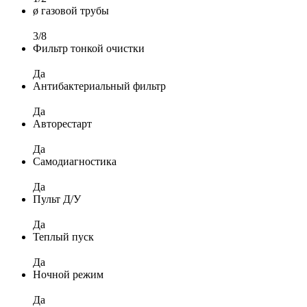
ø газовой трубы
3/8
Фильтр тонкой очистки
Да
Антибактериальный фильтр
Да
Авторестарт
Да
Самодиагностика
Да
Пульт Д/У
Да
Теплый пуск
Да
Ночной режим
Да