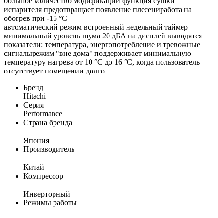
большое количество модификаций функция сушки
испарителя предотвращает появление плесениработа на
обогрев при -15 °С
автоматический режим встроенный недельный таймер
минимальный уровень шума 20 дБА на дисплей выводятся
показатели: температура, энергопотребление и тревожные
сигналырежим "вне дома" поддерживает минимальную
температуру нагрева от 10 °C до 16 °C, когда пользователь
отсутствует помещении долго
Бренд
Hitachi
Серия
Performance
Страна бренда
Япония
Производитель
Китай
Компрессор
Инверторный
Режимы работы