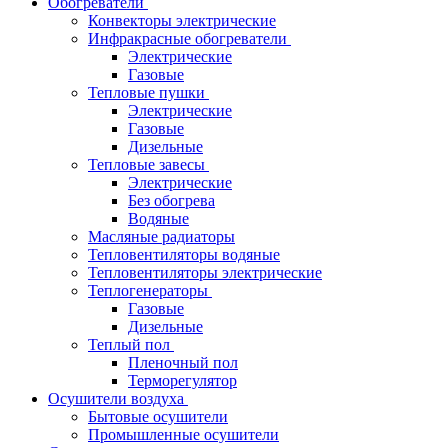
Обогреватели
Конвекторы электрические
Инфракрасные обогреватели
Электрические
Газовые
Тепловые пушки
Электрические
Газовые
Дизельные
Тепловые завесы
Электрические
Без обогрева
Водяные
Масляные радиаторы
Тепловентиляторы водяные
Тепловентиляторы электрические
Теплогенераторы
Газовые
Дизельные
Теплый пол
Пленочный пол
Терморегулятор
Осушители воздуха
Бытовые осушители
Промышленные осушители