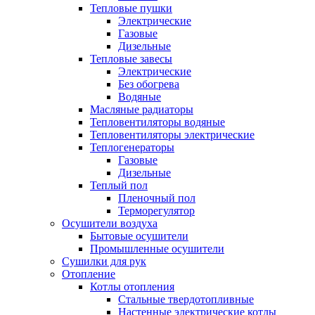
Тепловые пушки
Электрические
Газовые
Дизельные
Тепловые завесы
Электрические
Без обогрева
Водяные
Масляные радиаторы
Тепловентиляторы водяные
Тепловентиляторы электрические
Теплогенераторы
Газовые
Дизельные
Теплый пол
Пленочный пол
Терморегулятор
Осушители воздуха
Бытовые осушители
Промышленные осушители
Сушилки для рук
Отопление
Котлы отопления
Стальные твердотопливные
Настенные электрические котлы