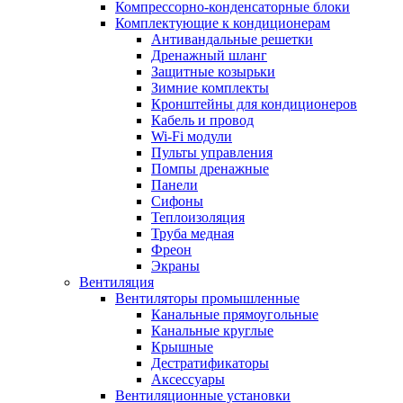
Компрессорно-конденсаторные блоки
Комплектующие к кондиционерам
Антивандальные решетки
Дренажный шланг
Защитные козырьки
Зимние комплекты
Кронштейны для кондиционеров
Кабель и провод
Wi-Fi модули
Пульты управления
Помпы дренажные
Панели
Сифоны
Теплоизоляция
Труба медная
Фреон
Экраны
Вентиляция
Вентиляторы промышленные
Канальные прямоугольные
Канальные круглые
Крышные
Дестратификаторы
Аксессуары
Вентиляционные установки