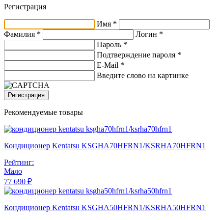
Регистрация
Имя *
Фамилия *
Логин *
Пароль *
Подтверждение пароля *
E-Mail
*
Введите слово на картинке
Регистрация
Рекомендуемые товары
Кондиционер Kentatsu KSGHA70HFRN1/KSRHA70HFRN1
Рейтинг:
Мало
77 690 ₽
Кондиционер Kentatsu KSGHA50HFRN1/KSRHA50HFRN1