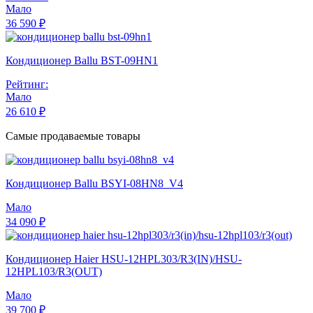
Мало
36 590 ₽
Кондиционер Ballu BST-09HN1
Рейтинг:
Мало
26 610 ₽
Самые продаваемые товары
Кондиционер Ballu BSYI-08HN8_V4
Мало
34 090 ₽
Кондиционер Haier HSU-12HPL303/R3(IN)/HSU-
12HPL103/R3(OUT)
Мало
39 700 ₽