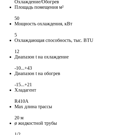
Охлаждение/Обогрев
Площадь помещения м²
50
Мощность охлаждения, кВт
5
Охлаждающая способность, тыс. BTU
12
Диапазон t на охлаждение
-10...+43
Диапазон t на обогрев
-15...+21
Хладагент
R410A
Max длина трассы
20 м
ø жидкостной трубы
1/2