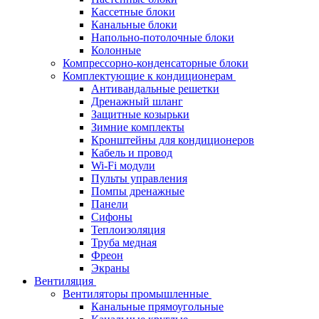
Кассетные блоки
Канальные блоки
Напольно-потолочные блоки
Колонные
Компрессорно-конденсаторные блоки
Комплектующие к кондиционерам
Антивандальные решетки
Дренажный шланг
Защитные козырьки
Зимние комплекты
Кронштейны для кондиционеров
Кабель и провод
Wi-Fi модули
Пульты управления
Помпы дренажные
Панели
Сифоны
Теплоизоляция
Труба медная
Фреон
Экраны
Вентиляция
Вентиляторы промышленные
Канальные прямоугольные