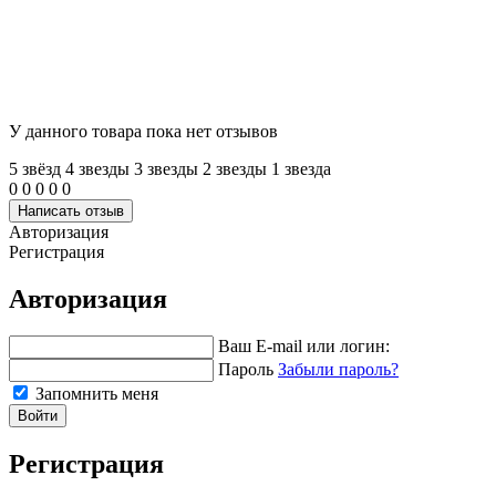
У данного товара пока нет отзывов
5 звёзд
4 звeзды
3 звeзды
2 звeзды
1 звeзда
0
0
0
0
0
Написать отзыв
Авторизация
Регистрация
Авторизация
Ваш E-mail или логин:
Пароль
Забыли пароль?
Запомнить меня
Войти
Регистрация