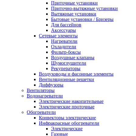
Приточные установки
Приточно-вытяжные установки
Вытяжные установки
Бытовые установки / Бризеры
Для бассейнов
Аксессуары
Сетевые элементы
Нагреватели
Охладители
Фильтр-боксы
Воздушные клапаны
Шумоглушители
Рекуператоры
Воздуховоды и фасонные элементы
Вентиляционные решетки
Диффузоры
Вентиляторы
Водонагреватели
Электрические накопительные
Электрические проточные
Обогреватели
Конвекторы электрические
Инфракрасные обогреватели
Электрические
Газовые