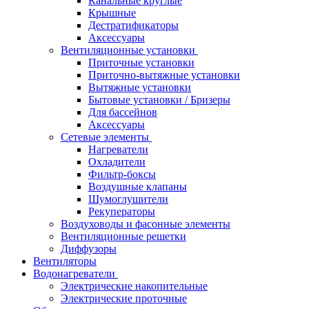
Канальные круглые
Крышные
Дестратификаторы
Аксессуары
Вентиляционные установки
Приточные установки
Приточно-вытяжные установки
Вытяжные установки
Бытовые установки / Бризеры
Для бассейнов
Аксессуары
Сетевые элементы
Нагреватели
Охладители
Фильтр-боксы
Воздушные клапаны
Шумоглушители
Рекуператоры
Воздуховоды и фасонные элементы
Вентиляционные решетки
Диффузоры
Вентиляторы
Водонагреватели
Электрические накопительные
Электрические проточные