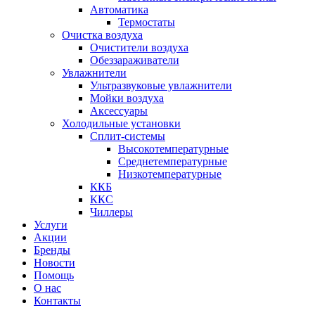
Автоматика
Термостаты
Очистка воздуха
Очистители воздуха
Обеззараживатели
Увлажнители
Ультразвуковые увлажнители
Мойки воздуха
Аксессуары
Холодильные установки
Сплит-системы
Высокотемпературные
Среднетемпературные
Низкотемпературные
ККБ
ККС
Чиллеры
Услуги
Акции
Бренды
Новости
Помощь
О нас
Контакты