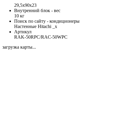
29,5x90x23
Внутренний блок - вес
10 кг
Поиск по сайту - кондиционеры
Настенные Hitachi _x
Артикул
RAK-50RPC/RAC-50WPC
загрузка карты...