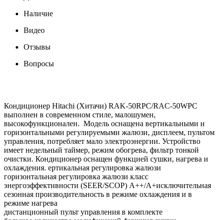
Наличие
Видео
Отзывы
Вопросы
Кондиционер Hitachi (Хитачи) RAK-50RPC/RAC-50WPC
выполнен в современном стиле, малошумен,
высокофункционален. Модель оснащена вертикальными и
горизонтальными регулируемыми жалюзи, дисплеем, пультом
управления, потребляет мало электроэнергии. Устройство
имеет недельный таймер, режим обогрева, фильтр тонкой
очистки. Кондиционер оснащен функцией сушки, нагрева и
охлаждения. ертикальная регулировка жалюзи
горизонтальная регулировка жалюзи класс
энергоэффективности (SEER/SCOP) A++/A+исключительная
сезонная производительность в режиме охлаждения и в
режиме нагрева
дистанционный пульт управления в комплекте