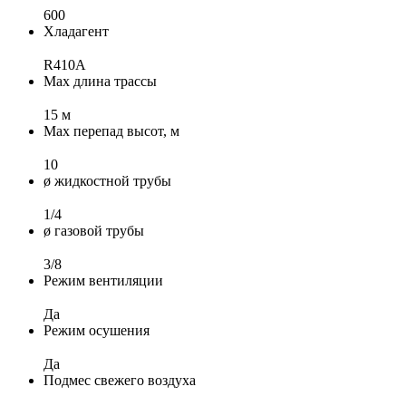
600
Хладагент
R410A
Max длина трассы
15 м
Max перепад высот, м
10
ø жидкостной трубы
1/4
ø газовой трубы
3/8
Режим вентиляции
Да
Режим осушения
Да
Подмес свежего воздуха