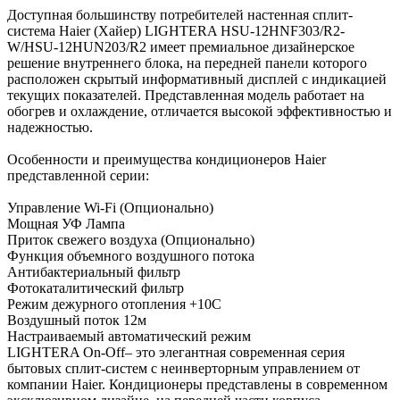
Доступная большинству потребителей настенная сплит-
система Haier (Хайер) LIGHTERA HSU-12HNF303/R2-
W/HSU-12HUN203/R2 имеет премиальное дизайнерское
решение внутреннего блока, на передней панели которого
расположен скрытый информативный дисплей с индикацией
текущих показателей. Представленная модель работает на
обогрев и охлаждение, отличается высокой эффективностью и
надежностью.
Особенности и преимущества кондиционеров Haier
представленной серии:
Управление Wi-Fi (Опционально)
Мощная УФ Лампа
Приток свежего воздуха (Опционально)
Функция объемного воздушного потока
Антибактериальный фильтр
Фотокаталитический фильтр
Режим дежурного отопления +10С
Воздушный поток 12м
Настраиваемый автоматический режим
LIGHTERA On-Off– это элегантная современная серия
бытовых сплит-систем с неинверторным управлением от
компании Haier. Кондиционеры представлены в современном