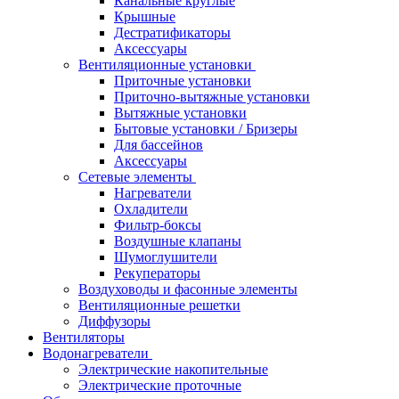
Канальные круглые
Крышные
Дестратификаторы
Аксессуары
Вентиляционные установки
Приточные установки
Приточно-вытяжные установки
Вытяжные установки
Бытовые установки / Бризеры
Для бассейнов
Аксессуары
Сетевые элементы
Нагреватели
Охладители
Фильтр-боксы
Воздушные клапаны
Шумоглушители
Рекуператоры
Воздуховоды и фасонные элементы
Вентиляционные решетки
Диффузоры
Вентиляторы
Водонагреватели
Электрические накопительные
Электрические проточные