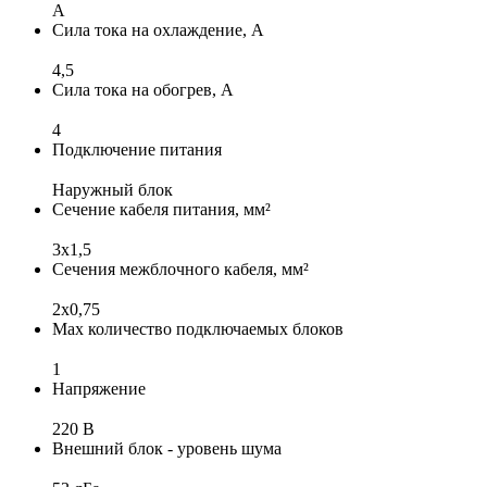
A
Сила тока на охлаждение, А
4,5
Сила тока на обогрев, А
4
Подключение питания
Наружный блок
Сечение кабеля питания, мм²
3x1,5
Сечения межблочного кабеля, мм²
2х0,75
Max количество подключаемых блоков
1
Напряжение
220 В
Внешний блок - уровень шума