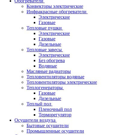
Обогреватели
Конвекторы электрические
Инфракрасные обогреватели
Электрические
Газовые
Тепловые пушки
Электрические
Газовые
Дизельные
Тепловые завесы
Электрические
Без обогрева
Водяные
Масляные радиаторы
Тепловентиляторы водяные
Тепловентиляторы электрические
Теплогенераторы
Газовые
Дизельные
Теплый пол
Пленочный пол
Терморегулятор
Осушители воздуха
Бытовые осушители
Промышленные осушители