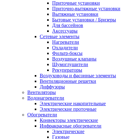
Приточные установки
Приточно-вытяжные установки
Вытяжные установки
Бытовые установки / Бризеры
Для бассейнов
Аксессуары
Сетевые элементы
Нагреватели
Охладители
Фильтр-боксы
Воздушные клапаны
Шумоглушители
Рекуператоры
Воздуховоды и фасонные элементы
Вентиляционные решетки
Диффузоры
Вентиляторы
Водонагреватели
Электрические накопительные
Электрические проточные
Обогреватели
Конвекторы электрические
Инфракрасные обогреватели
Электрические
Газовые