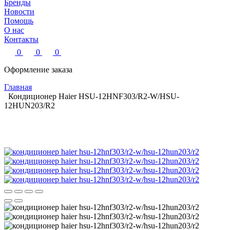
Бренды
Новости
Помощь
О нас
Контакты
0
0
0
Оформление заказа
Главная
Кондиционер Haier HSU-12HNF303/R2-W/HSU-
12HUN203/R2