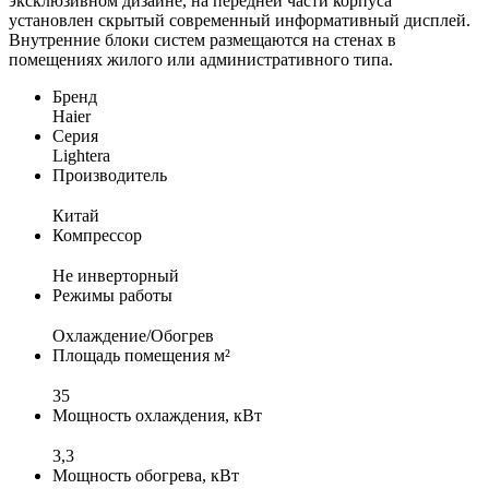
эксклюзивном дизайне, на передней части корпуса
установлен скрытый современный информативный дисплей.
Внутренние блоки систем размещаются на стенах в
помещениях жилого или административного типа.
Бренд
Haier
Серия
Lightera
Производитель
Китай
Компрессор
Не инверторный
Режимы работы
Охлаждение/Обогрев
Площадь помещения м²
35
Мощность охлаждения, кВт
3,3
Мощность обогрева, кВт