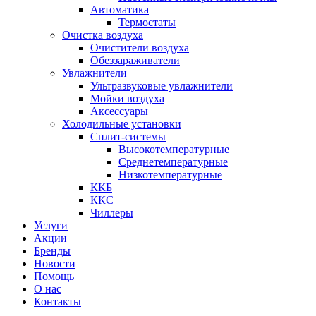
Автоматика
Термостаты
Очистка воздуха
Очистители воздуха
Обеззараживатели
Увлажнители
Ультразвуковые увлажнители
Мойки воздуха
Аксессуары
Холодильные установки
Сплит-системы
Высокотемпературные
Среднетемпературные
Низкотемпературные
ККБ
ККС
Чиллеры
Услуги
Акции
Бренды
Новости
Помощь
О нас
Контакты