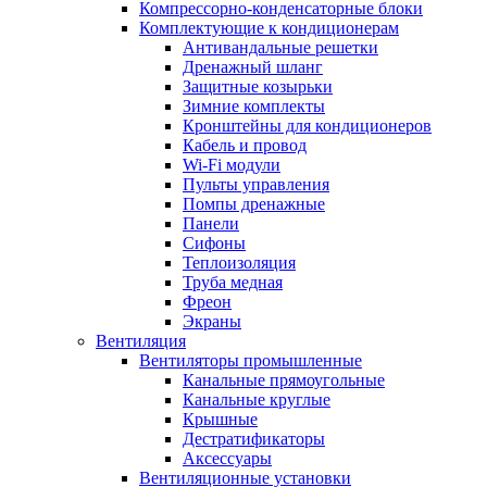
Компрессорно-конденсаторные блоки
Комплектующие к кондиционерам
Антивандальные решетки
Дренажный шланг
Защитные козырьки
Зимние комплекты
Кронштейны для кондиционеров
Кабель и провод
Wi-Fi модули
Пульты управления
Помпы дренажные
Панели
Сифоны
Теплоизоляция
Труба медная
Фреон
Экраны
Вентиляция
Вентиляторы промышленные
Канальные прямоугольные
Канальные круглые
Крышные
Дестратификаторы
Аксессуары
Вентиляционные установки