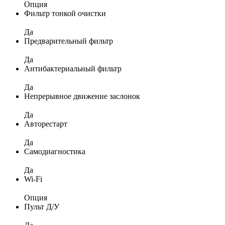
Опция
Фильтр тонкой очистки
Да
Предварительный фильтр
Да
Антибактериальный фильтр
Да
Непрерывное движение заслонок
Да
Авторестарт
Да
Самодиагностика
Да
Wi-Fi
Опция
Пульт Д/У