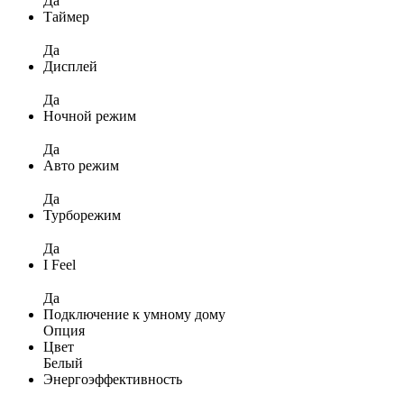
Да
Таймер
Да
Дисплей
Да
Ночной режим
Да
Авто режим
Да
Турборежим
Да
I Feel
Да
Подключение к умному дому
Опция
Цвет
Белый
Энергоэффективность