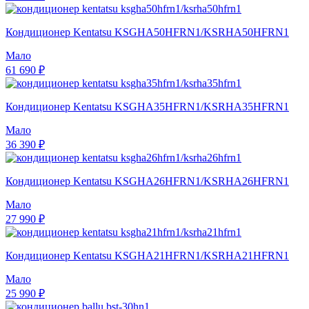
Кондиционер Kentatsu KSGHA50HFRN1/KSRHA50HFRN1
Мало
61 690 ₽
Кондиционер Kentatsu KSGHA35HFRN1/KSRHA35HFRN1
Мало
36 390 ₽
Кондиционер Kentatsu KSGHA26HFRN1/KSRHA26HFRN1
Мало
27 990 ₽
Кондиционер Kentatsu KSGHA21HFRN1/KSRHA21HFRN1
Мало
25 990 ₽