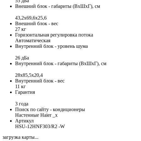
53 дБа
Внешний блок - габариты (ВхШхГ), см
43,2x69,6x25,6
Внешний блок - вес
27 кг
Горизонтальная регулировка потока
Автоматическая
Внутренний блок - уровень шума
26 дБа
Внутренний блок - габариты (ВхШхГ), см
28x85,5x20,4
Внутренний блок - вес
11 кг
Гарантия
3 года
Поиск по сайту - кондиционеры
Настенные Haier _x
Артикул
HSU-12HNF303/R2 -W
загрузка карты...