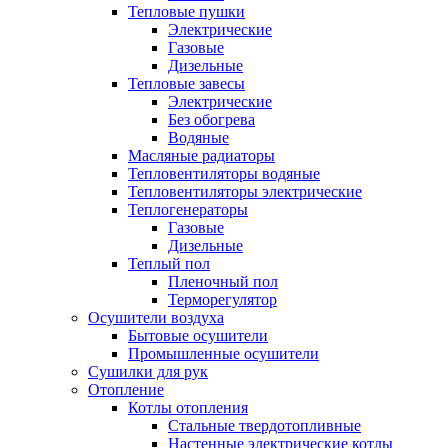
Тепловые пушки
Электрические
Газовые
Дизельные
Тепловые завесы
Электрические
Без обогрева
Водяные
Масляные радиаторы
Тепловентиляторы водяные
Тепловентиляторы электрические
Теплогенераторы
Газовые
Дизельные
Теплый пол
Пленочный пол
Терморегулятор
Осушители воздуха
Бытовые осушители
Промышленные осушители
Сушилки для рук
Отопление
Котлы отопления
Стальные твердотопливные
Настенные электрические котлы