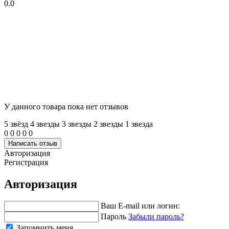
0.0
У данного товара пока нет отзывов
5 звёзд
4 звeзды
3 звeзды
2 звeзды
1 звeзда
0
0
0
0
0
Написать отзыв
Авторизация
Регистрация
Авторизация
Ваш E-mail или логин:
Пароль
Забыли пароль?
Запомнить меня