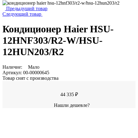
Предыдущий товар
Следующий товар
Кондиционер Haier HSU-
12HNF303/R2-W/HSU-
12HUN203/R2
Наличие:
Мало
Артикул:
00-00000645
Товар снят с производства
44 335 ₽
Нашли дешевле?