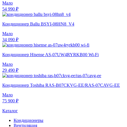
Мало
54 990 ₽
Кондиционер Ballu BSYI-08HN8_V4
Мало
34 090 ₽
Кондиционер Hisense AS-07UW4RYRKB00 Wi-Fi
Мало
29 490 ₽
Кондиционер Toshiba RAS-B07CKVG-EE/RAS-07CAVG-EE
Мало
75 900 ₽
Каталог
Кондиционеры
Вентиляция