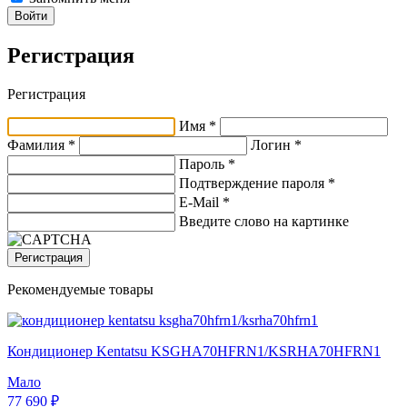
Войти
Регистрация
Регистрация
Имя *
Фамилия *
Логин *
Пароль *
Подтверждение пароля *
E-Mail
*
Введите слово на картинке
Регистрация
Рекомендуемые товары
Кондиционер Kentatsu KSGHA70HFRN1/KSRHA70HFRN1
Мало
77 690 ₽