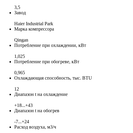
3,5
Завод
Haier Industrial Park
Марка компрессора
Qingan
Потребление при охлаждении, кВт
1,025
Потребление при обогреве, кВт
0,965
Охлаждающая способность, тыс. BTU
12
Диапазон t на охлаждение
+18...+43
Диапазон t на обогрев
-7...+24
Расход воздуха, м3/ч