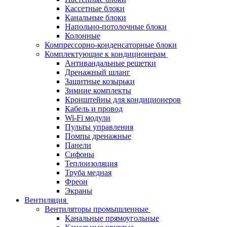
Кассетные блоки
Канальные блоки
Напольно-потолочные блоки
Колонные
Компрессорно-конденсаторные блоки
Комплектующие к кондиционерам
Антивандальные решетки
Дренажный шланг
Защитные козырьки
Зимние комплекты
Кронштейны для кондиционеров
Кабель и провод
Wi-Fi модули
Пульты управления
Помпы дренажные
Панели
Сифоны
Теплоизоляция
Труба медная
Фреон
Экраны
Вентиляция
Вентиляторы промышленные
Канальные прямоугольные