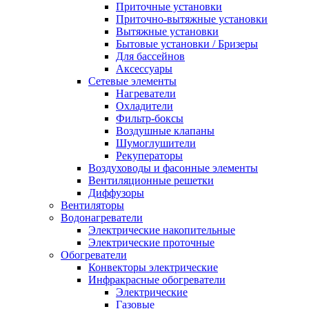
Приточные установки
Приточно-вытяжные установки
Вытяжные установки
Бытовые установки / Бризеры
Для бассейнов
Аксессуары
Сетевые элементы
Нагреватели
Охладители
Фильтр-боксы
Воздушные клапаны
Шумоглушители
Рекуператоры
Воздуховоды и фасонные элементы
Вентиляционные решетки
Диффузоры
Вентиляторы
Водонагреватели
Электрические накопительные
Электрические проточные
Обогреватели
Конвекторы электрические
Инфракрасные обогреватели
Электрические
Газовые