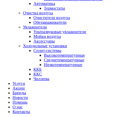
Автоматика
Термостаты
Очистка воздуха
Очистители воздуха
Обеззараживатели
Увлажнители
Ультразвуковые увлажнители
Мойки воздуха
Аксессуары
Холодильные установки
Сплит-системы
Высокотемпературные
Среднетемпературные
Низкотемпературные
ККБ
ККС
Чиллеры
Услуги
Акции
Бренды
Новости
Помощь
О нас
Контакты