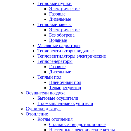
Тепловые пушки
Электрические
Газовые
Дизельные
Тепловые завесы
Электрические
Без обогрева
Водяные
Масляные радиаторы
Тепловентиляторы водяные
Тепловентиляторы электрические
Теплогенераторы
Газовые
Дизельные
Теплый пол
Пленочный пол
Терморегулятор
Осушители воздуха
Бытовые осушители
Промышленные осушители
Сушилки для рук
Отопление
Котлы отопления
Стальные твердотопливные
Настенные электрические котлы