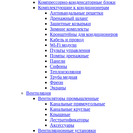
Компрессорно-конденсаторные блоки
Комплектующие к кондиционерам
Антивандальные решетки
Дренажный шланг
Защитные козырьки
Зимние комплекты
Кронштейны для кондиционеров
Кабель и провод
Wi-Fi модули
Пульты управления
Помпы дренажные
Панели
Сифоны
Теплоизоляция
Труба медная
Фреон
Экраны
Вентиляция
Вентиляторы промышленные
Канальные прямоугольные
Канальные круглые
Крышные
Дестратификаторы
Аксессуары
Вентиляционные установки