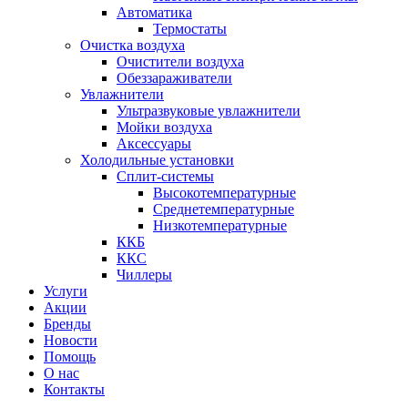
Автоматика
Термостаты
Очистка воздуха
Очистители воздуха
Обеззараживатели
Увлажнители
Ультразвуковые увлажнители
Мойки воздуха
Аксессуары
Холодильные установки
Сплит-системы
Высокотемпературные
Среднетемпературные
Низкотемпературные
ККБ
ККС
Чиллеры
Услуги
Акции
Бренды
Новости
Помощь
О нас
Контакты