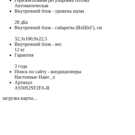
Горизонтальная регулировка потока
Автоматическая
Внутренний блок - уровень шума
28 дБа
Внутренний блок - габариты (ВхШхГ), см
32,3x100,9x22,5
Внутренний блок - вес
12 кг
Гарантия
3 года
Поиск по сайту - кондиционеры
Настенные Haier _x
Артикул
AS50S2SF2FA-B
загрузка карты...