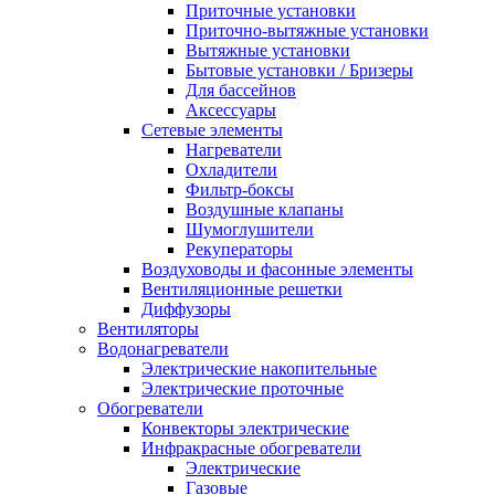
Приточные установки
Приточно-вытяжные установки
Вытяжные установки
Бытовые установки / Бризеры
Для бассейнов
Аксессуары
Сетевые элементы
Нагреватели
Охладители
Фильтр-боксы
Воздушные клапаны
Шумоглушители
Рекуператоры
Воздуховоды и фасонные элементы
Вентиляционные решетки
Диффузоры
Вентиляторы
Водонагреватели
Электрические накопительные
Электрические проточные
Обогреватели
Конвекторы электрические
Инфракрасные обогреватели
Электрические
Газовые