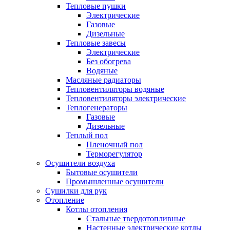
Тепловые пушки
Электрические
Газовые
Дизельные
Тепловые завесы
Электрические
Без обогрева
Водяные
Масляные радиаторы
Тепловентиляторы водяные
Тепловентиляторы электрические
Теплогенераторы
Газовые
Дизельные
Теплый пол
Пленочный пол
Терморегулятор
Осушители воздуха
Бытовые осушители
Промышленные осушители
Сушилки для рук
Отопление
Котлы отопления
Стальные твердотопливные
Настенные электрические котлы