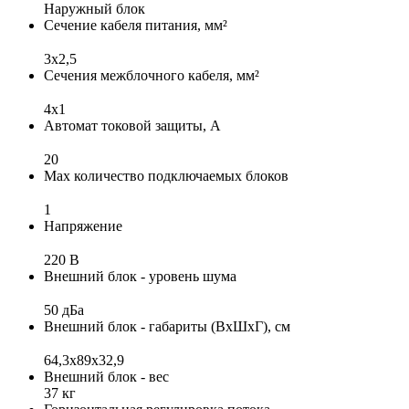
Наружный блок
Сечение кабеля питания, мм²
3х2,5
Сечения межблочного кабеля, мм²
4х1
Автомат токовой защиты, А
20
Max количество подключаемых блоков
1
Напряжение
220 В
Внешний блок - уровень шума
50 дБа
Внешний блок - габариты (ВхШхГ), см
64,3х89х32,9
Внешний блок - вес
37 кг