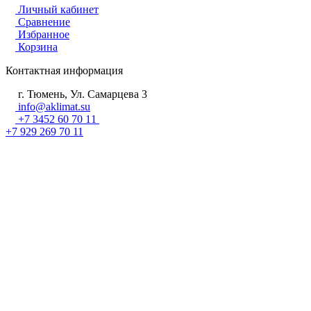
Личный кабинет
Сравнение
Избранное
Корзина
Контактная информация
г. Тюмень, Ул. Самарцева 3
info@aklimat.su
+7 3452 60 70 11
+7 929 269 70 11