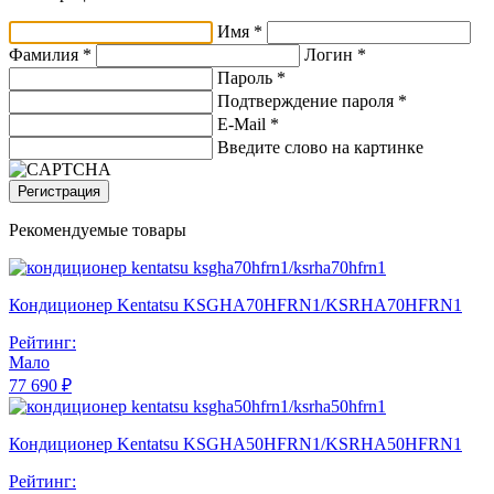
Имя *
Фамилия *
Логин *
Пароль *
Подтверждение пароля *
E-Mail
*
Введите слово на картинке
Регистрация
Рекомендуемые товары
Кондиционер Kentatsu KSGHA70HFRN1/KSRHA70HFRN1
Рейтинг:
Мало
77 690 ₽
Кондиционер Kentatsu KSGHA50HFRN1/KSRHA50HFRN1
Рейтинг: