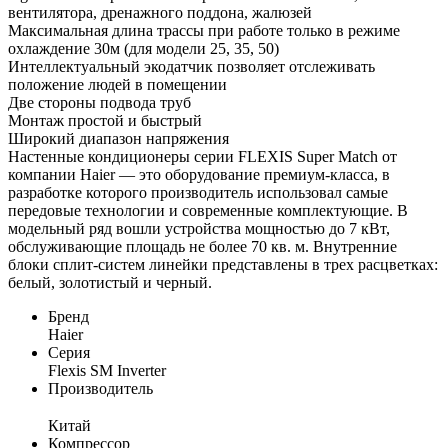
вентилятора, дренажного поддона, жалюзей
Максимальная длина трассы при работе только в режиме
охлаждение 30м (для модели 25, 35, 50)
Интеллектуальный экодатчик позволяет отслеживать
положение людей в помещении
Две стороны подвода труб
Монтаж простой и быстрый
Широкий диапазон напряжения
Настенные кондиционеры серии FLEXIS Super Match от
компании Haier — это оборудование премиум-класса, в
разработке которого производитель использовал самые
передовые технологии и современные комплектующие. В
модельный ряд вошли устройства мощностью до 7 кВт,
обслуживающие площадь не более 70 кв. м. Внутренние
блоки сплит-систем линейки представлены в трех расцветках:
белый, золотистый и черный.
Бренд
Haier
Серия
Flexis SM Inverter
Производитель
Китай
Компрессор