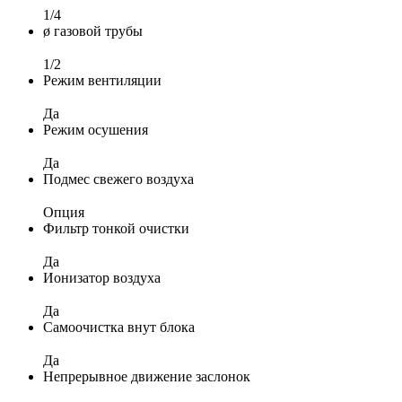
1/4
ø газовой трубы
1/2
Режим вентиляции
Да
Режим осушения
Да
Подмес свежего воздуха
Опция
Фильтр тонкой очистки
Да
Ионизатор воздуха
Да
Самоочистка внут блока
Да
Непрерывное движение заслонок