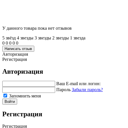
У данного товара пока нет отзывов
5 звёзд
4 звeзды
3 звeзды
2 звeзды
1 звeзда
0
0
0
0
0
Написать отзыв
Авторизация
Регистрация
Авторизация
Ваш E-mail или логин:
Пароль
Забыли пароль?
Запомнить меня
Войти
Регистрация
Регистрация