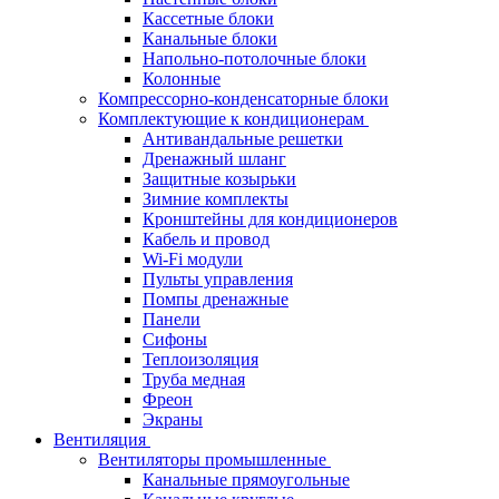
Кассетные блоки
Канальные блоки
Напольно-потолочные блоки
Колонные
Компрессорно-конденсаторные блоки
Комплектующие к кондиционерам
Антивандальные решетки
Дренажный шланг
Защитные козырьки
Зимние комплекты
Кронштейны для кондиционеров
Кабель и провод
Wi-Fi модули
Пульты управления
Помпы дренажные
Панели
Сифоны
Теплоизоляция
Труба медная
Фреон
Экраны
Вентиляция
Вентиляторы промышленные
Канальные прямоугольные