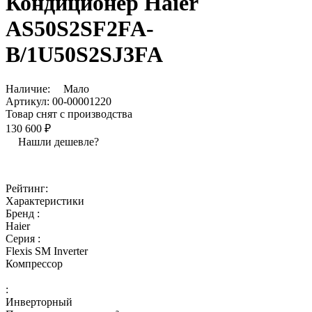
Кондиционер Haier
AS50S2SF2FA-
B/1U50S2SJ3FA
Наличие:
Мало
Артикул:
00-00001220
Товар снят с производства
130 600 ₽
Нашли дешевле?
Рейтинг:
Характеристики
Бренд :
Haier
Серия :
Flexis SM Inverter
Компрессор
:
Инверторный