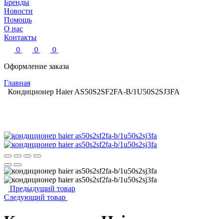
Бренды
Новости
Помощь
О нас
Контакты
0
0
0
Оформление заказа
Главная
Кондиционер Haier AS50S2SF2FA-B/1U50S2SJ3FA
Предыдущий товар
Следующий товар