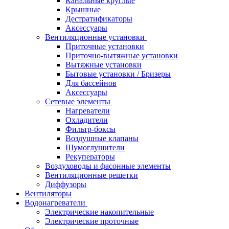
Канальные круглые
Крышные
Дестратификаторы
Аксессуары
Вентиляционные установки
Приточные установки
Приточно-вытяжные установки
Вытяжные установки
Бытовые установки / Бризеры
Для бассейнов
Аксессуары
Сетевые элементы
Нагреватели
Охладители
Фильтр-боксы
Воздушные клапаны
Шумоглушители
Рекуператоры
Воздуховоды и фасонные элементы
Вентиляционные решетки
Диффузоры
Вентиляторы
Водонагреватели
Электрические накопительные
Электрические проточные