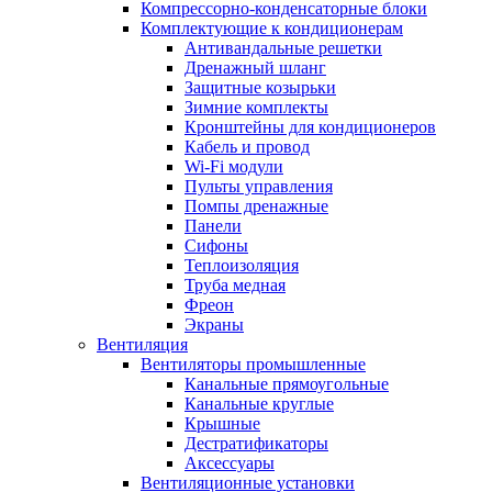
Компрессорно-конденсаторные блоки
Комплектующие к кондиционерам
Антивандальные решетки
Дренажный шланг
Защитные козырьки
Зимние комплекты
Кронштейны для кондиционеров
Кабель и провод
Wi-Fi модули
Пульты управления
Помпы дренажные
Панели
Сифоны
Теплоизоляция
Труба медная
Фреон
Экраны
Вентиляция
Вентиляторы промышленные
Канальные прямоугольные
Канальные круглые
Крышные
Дестратификаторы
Аксессуары
Вентиляционные установки