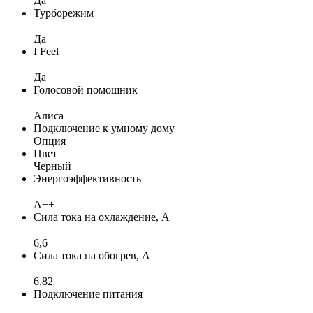
Да
Турборежим
Да
I Feel
Да
Голосовой помощник
Алиса
Подключение к умному дому
Опция
Цвет
Черный
Энергоэффективность
A++
Сила тока на охлаждение, А
6,6
Сила тока на обогрев, А
6,82
Подключение питания