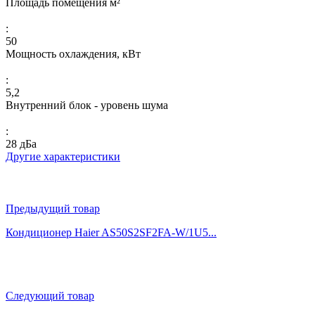
Площадь помещения м²
:
50
Мощность охлаждения, кВт
:
5,2
Внутренний блок - уровень шума
:
28 дБа
Другие характеристики
Предыдущий товар
Кондиционер Haier AS50S2SF2FA-W/1U5...
Следующий товар