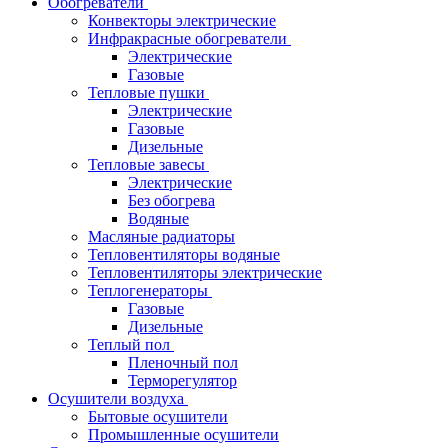
Обогреватели
Конвекторы электрические
Инфракрасные обогреватели
Электрические
Газовые
Тепловые пушки
Электрические
Газовые
Дизельные
Тепловые завесы
Электрические
Без обогрева
Водяные
Масляные радиаторы
Тепловентиляторы водяные
Тепловентиляторы электрические
Теплогенераторы
Газовые
Дизельные
Теплый пол
Пленочный пол
Терморегулятор
Осушители воздуха
Бытовые осушители
Промышленные осушители