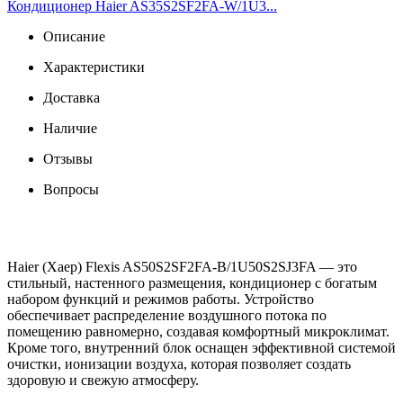
Кондиционер Haier AS35S2SF2FA-W/1U3...
Описание
Характеристики
Доставка
Наличие
Отзывы
Вопросы
Haier (Хаер) Flexis AS50S2SF2FA-B/1U50S2SJ3FA — это
стильный, настенного размещения, кондиционер с богатым
набором функций и режимов работы. Устройство
обеспечивает распределение воздушного потока по
помещению равномерно, создавая комфортный микроклимат.
Кроме того, внутренний блок оснащен эффективной системой
очистки, ионизации воздуха, которая позволяет создать
здоровую и свежую атмосферу.