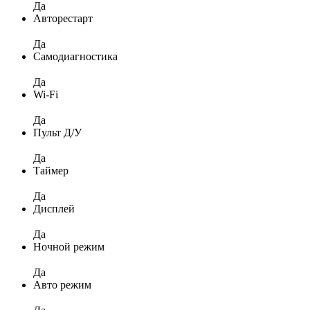
Да
Авторестарт
Да
Самодиагностика
Да
Wi-Fi
Да
Пульт Д/У
Да
Таймер
Да
Дисплей
Да
Ночной режим
Да
Авто режим