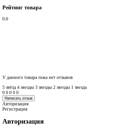
Рейтинг товара
0.0
У данного товара пока нет отзывов
5 звёзд
4 звeзды
3 звeзды
2 звeзды
1 звeзда
0
0
0
0
0
Написать отзыв
Авторизация
Регистрация
Авторизация