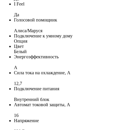
I Feel
Да
Голосовой помощник
Алиса/Маруся
Подключение к умному дому
Опция
Цвет
Белый
Энергоэффективность
A
Сила тока на охлаждение, А
12,7
Подключение питания
Внутренний блок
Автомат токовой защиты, А
16
Напряжение