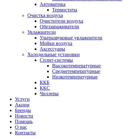
Автоматика
Термостаты
Очистка воздуха
Очистители воздуха
Обеззараживатели
Увлажнители
Ультразвуковые увлажнители
Мойки воздуха
Аксессуары
Холодильные установки
Сплит-системы
Высокотемпературные
Среднетемпературные
Низкотемпературные
ККБ
ККС
Чиллеры
Услуги
Акции
Бренды
Новости
Помощь
О нас
Контакты