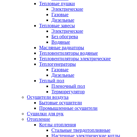
Тепловые пушки
Электрические
Газовые
Дизельные
Тепловые завесы
Электрические
Без обогрева
Водяные
Масляные радиаторы
Тепловентиляторы водяные
Тепловентиляторы электрические
Теплогенераторы
Газовые
Дизельные
Теплый пол
Пленочный пол
Терморегулятор
Осушители воздуха
Бытовые осушители
Промышленные осушители
Сушилки для рук
Отопление
Котлы отопления
Стальные твердотопливные
Настенные электрические котлы