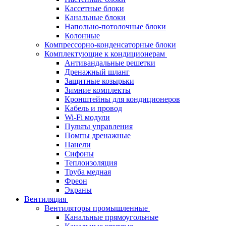
Кассетные блоки
Канальные блоки
Напольно-потолочные блоки
Колонные
Компрессорно-конденсаторные блоки
Комплектующие к кондиционерам
Антивандальные решетки
Дренажный шланг
Защитные козырьки
Зимние комплекты
Кронштейны для кондиционеров
Кабель и провод
Wi-Fi модули
Пульты управления
Помпы дренажные
Панели
Сифоны
Теплоизоляция
Труба медная
Фреон
Экраны
Вентиляция
Вентиляторы промышленные
Канальные прямоугольные