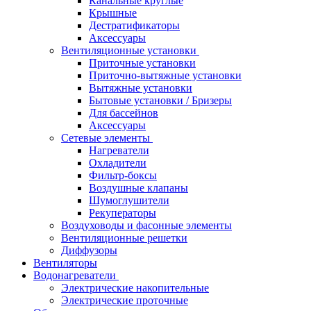
Канальные круглые
Крышные
Дестратификаторы
Аксессуары
Вентиляционные установки
Приточные установки
Приточно-вытяжные установки
Вытяжные установки
Бытовые установки / Бризеры
Для бассейнов
Аксессуары
Сетевые элементы
Нагреватели
Охладители
Фильтр-боксы
Воздушные клапаны
Шумоглушители
Рекуператоры
Воздуховоды и фасонные элементы
Вентиляционные решетки
Диффузоры
Вентиляторы
Водонагреватели
Электрические накопительные
Электрические проточные