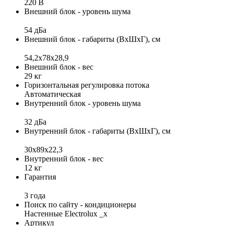
220 В
Внешний блок - уровень шума
54 дБа
Внешний блок - габариты (ВхШхГ), см
54,2x78x28,9
Внешний блок - вес
29 кг
Горизонтальная регулировка потока
Автоматическая
Внутренний блок - уровень шума
32 дБа
Внутренний блок - габариты (ВхШхГ), см
30x89x22,3
Внутренний блок - вес
12 кг
Гарантия
3 года
Поиск по сайту - кондиционеры
Настенные Electrolux _x
Артикул