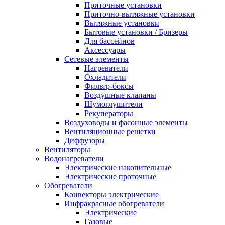
Приточные установки
Приточно-вытяжные установки
Вытяжные установки
Бытовые установки / Бризеры
Для бассейнов
Аксессуары
Сетевые элементы
Нагреватели
Охладители
Фильтр-боксы
Воздушные клапаны
Шумоглушители
Рекуператоры
Воздуховоды и фасонные элементы
Вентиляционные решетки
Диффузоры
Вентиляторы
Водонагреватели
Электрические накопительные
Электрические проточные
Обогреватели
Конвекторы электрические
Инфракрасные обогреватели
Электрические
Газовые