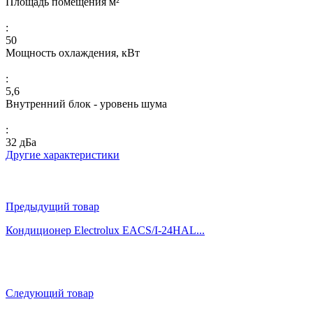
Площадь помещения м²
:
50
Мощность охлаждения, кВт
:
5,6
Внутренний блок - уровень шума
:
32 дБа
Другие характеристики
Предыдущий товар
Кондиционер Electrolux EACS/I-24HAL...
Следующий товар