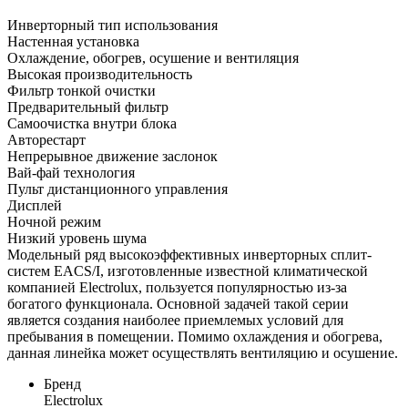
Инверторный тип использования
Настенная установка
Охлаждение, обогрев, осушение и вентиляция
Высокая производительность
Фильтр тонкой очистки
Предварительный фильтр
Самоочистка внутри блока
Авторестарт
Непрерывное движение заслонок
Вай-фай технология
Пульт дистанционного управления
Дисплей
Ночной режим
Низкий уровень шума
Модельный ряд высокоэффективных инверторных сплит-
систем EACS/I, изготовленные известной климатической
компанией Electrolux, пользуется популярностью из-за
богатого функционала. Основной задачей такой серии
является создания наиболее приемлемых условий для
пребывания в помещении. Помимо охлаждения и обогрева,
данная линейка может осуществлять вентиляцию и осушение.
Бренд
Electrolux