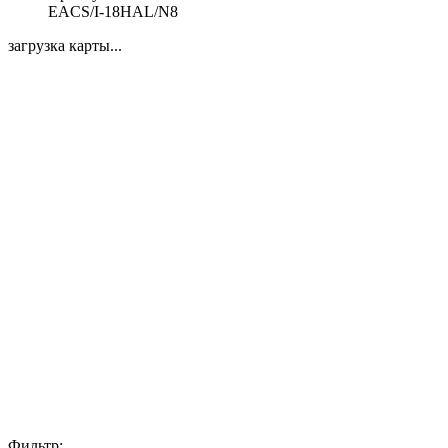
EACS/I-18HAL/N8
загрузка карты...
Фильтр: