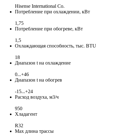
Hisense International Co.
Потребление при охлаждении, кВт
1,75
Потребление при обогреве, кВт
1,5
Охлаждающая способность, тыс. BTU
18
Диапазон t на охлаждение
0...+46
Диапазон t на обогрев
-15...+24
Расход воздуха, м3/ч
950
Хладагент
R32
Max длина трассы