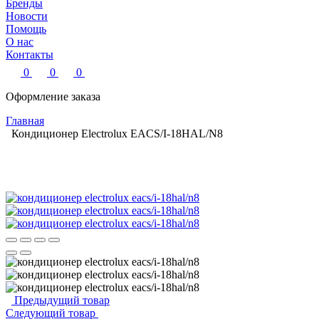
Бренды
Новости
Помощь
О нас
Контакты
0
0
0
Оформление заказа
Главная
Кондиционер Electrolux EACS/I-18HAL/N8
Предыдущий товар
Следующий товар