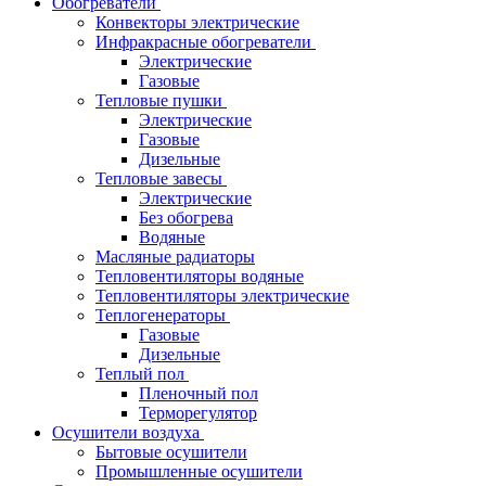
Обогреватели
Конвекторы электрические
Инфракрасные обогреватели
Электрические
Газовые
Тепловые пушки
Электрические
Газовые
Дизельные
Тепловые завесы
Электрические
Без обогрева
Водяные
Масляные радиаторы
Тепловентиляторы водяные
Тепловентиляторы электрические
Теплогенераторы
Газовые
Дизельные
Теплый пол
Пленочный пол
Терморегулятор
Осушители воздуха
Бытовые осушители
Промышленные осушители