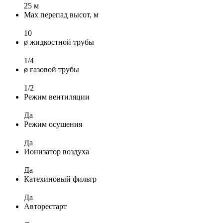
25 м
Max перепад высот, м
10
ø жидкостной трубы
1/4
ø газовой трубы
1/2
Режим вентиляции
Да
Режим осушения
Да
Ионизатор воздуха
Да
Катехиновый фильтр
Да
Авторестарт