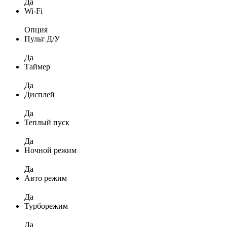
Да
Wi-Fi
Опция
Пульт Д/У
Да
Таймер
Да
Дисплей
Да
Теплый пуск
Да
Ночной режим
Да
Авто режим
Да
Турборежим
Да