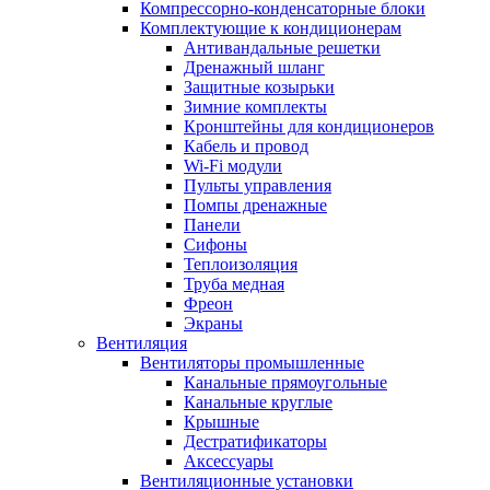
Компрессорно-конденсаторные блоки
Комплектующие к кондиционерам
Антивандальные решетки
Дренажный шланг
Защитные козырьки
Зимние комплекты
Кронштейны для кондиционеров
Кабель и провод
Wi-Fi модули
Пульты управления
Помпы дренажные
Панели
Сифоны
Теплоизоляция
Труба медная
Фреон
Экраны
Вентиляция
Вентиляторы промышленные
Канальные прямоугольные
Канальные круглые
Крышные
Дестратификаторы
Аксессуары
Вентиляционные установки