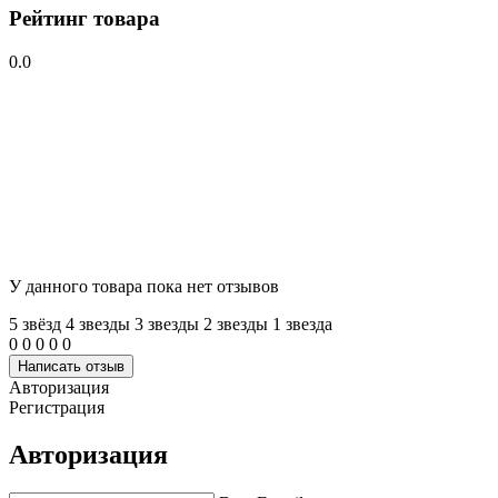
Рейтинг товара
0.0
У данного товара пока нет отзывов
5 звёзд
4 звeзды
3 звeзды
2 звeзды
1 звeзда
0
0
0
0
0
Написать отзыв
Авторизация
Регистрация
Авторизация