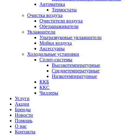
Автоматика
Термостаты
Очистка воздуха
Очистители воздуха
Обеззараживатели
Увлажнители
Ультразвуковые увлажнители
Мойки воздуха
Аксессуары
Холодильные установки
Сплит-системы
Высокотемпературные
Среднетемпературные
Низкотемпературные
ККБ
ККС
Чиллеры
Услуги
Акции
Бренды
Новости
Помощь
О нас
Контакты