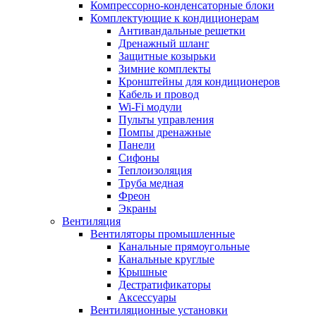
Компрессорно-конденсаторные блоки
Комплектующие к кондиционерам
Антивандальные решетки
Дренажный шланг
Защитные козырьки
Зимние комплекты
Кронштейны для кондиционеров
Кабель и провод
Wi-Fi модули
Пульты управления
Помпы дренажные
Панели
Сифоны
Теплоизоляция
Труба медная
Фреон
Экраны
Вентиляция
Вентиляторы промышленные
Канальные прямоугольные
Канальные круглые
Крышные
Дестратификаторы
Аксессуары
Вентиляционные установки