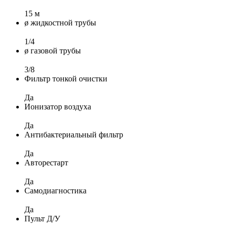
15 м
ø жидкостной трубы
1/4
ø газовой трубы
3/8
Фильтр тонкой очистки
Да
Ионизатор воздуха
Да
Антибактериальный фильтр
Да
Авторестарт
Да
Самодиагностика
Да
Пульт Д/У