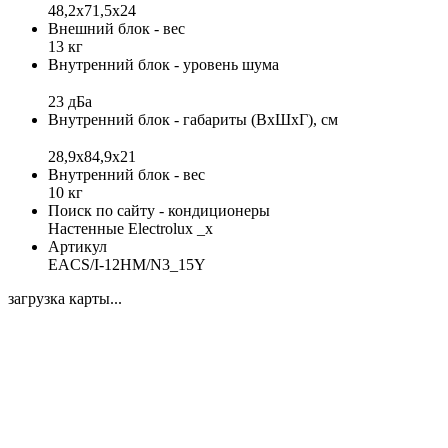
48,2х71,5х24
Внешний блок - вес
13 кг
Внутренний блок - уровень шума
23 дБа
Внутренний блок - габариты (ВхШхГ), см
28,9x84,9x21
Внутренний блок - вес
10 кг
Поиск по сайту - кондиционеры
Настенные Electrolux _x
Артикул
EACS/I-12HM/N3_15Y
загрузка карты...