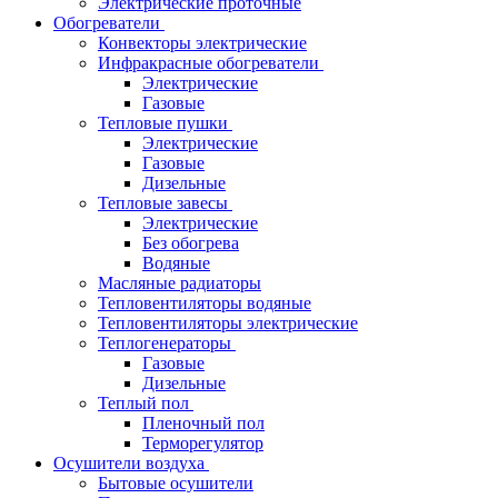
Электрические проточные
Обогреватели
Конвекторы электрические
Инфракрасные обогреватели
Электрические
Газовые
Тепловые пушки
Электрические
Газовые
Дизельные
Тепловые завесы
Электрические
Без обогрева
Водяные
Масляные радиаторы
Тепловентиляторы водяные
Тепловентиляторы электрические
Теплогенераторы
Газовые
Дизельные
Теплый пол
Пленочный пол
Терморегулятор
Осушители воздуха
Бытовые осушители