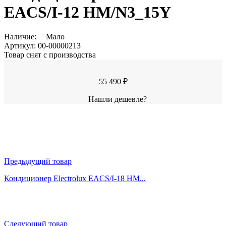
EACS/I-12 HM/N3_15Y
Наличие:
Мало
Артикул:
00-00000213
Товар снят с производства
55 490 ₽
Нашли дешевле?
Предыдущий товар
Кондиционер Electrolux EACS/I-18 HM...
Следующий товар