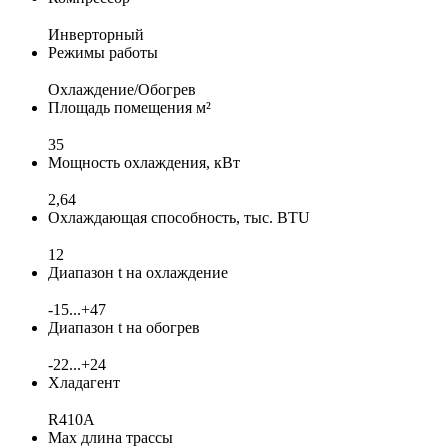
Инверторный
Режимы работы
Охлаждение/Обогрев
Площадь помещения м²
35
Мощность охлаждения, кВт
2,64
Охлаждающая способность, тыс. BTU
12
Диапазон t на охлаждение
-15...+47
Диапазон t на обогрев
-22...+24
Хладагент
R410A
Max длина трассы