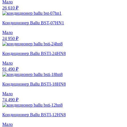
Мало
26 610 ₽
Кондиционер Ballu BST-07HN1
Мало
24 950 ₽
Кондиционер Ballu BSTI-24HN8
Мало
91 490 ₽
Кондиционер Ballu BSTI-18HN8
Мало
74 490 ₽
Кондиционер Ballu BSTI-12HN8
Мало