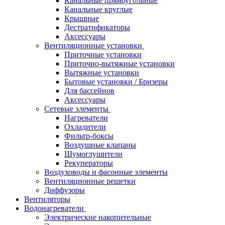
Канальные прямоугольные
Канальные круглые
Крышные
Дестратификаторы
Аксессуары
Вентиляционные установки
Приточные установки
Приточно-вытяжные установки
Вытяжные установки
Бытовые установки / Бризеры
Для бассейнов
Аксессуары
Сетевые элементы
Нагреватели
Охладители
Фильтр-боксы
Воздушные клапаны
Шумоглушители
Рекуператоры
Воздуховоды и фасонные элементы
Вентиляционные решетки
Диффузоры
Вентиляторы
Водонагреватели
Электрические накопительные