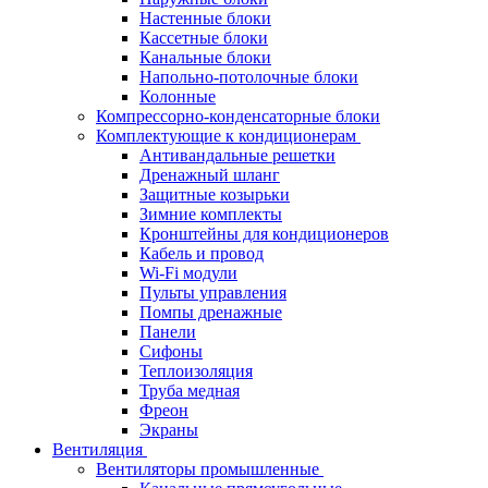
Настенные блоки
Кассетные блоки
Канальные блоки
Напольно-потолочные блоки
Колонные
Компрессорно-конденсаторные блоки
Комплектующие к кондиционерам
Антивандальные решетки
Дренажный шланг
Защитные козырьки
Зимние комплекты
Кронштейны для кондиционеров
Кабель и провод
Wi-Fi модули
Пульты управления
Помпы дренажные
Панели
Сифоны
Теплоизоляция
Труба медная
Фреон
Экраны
Вентиляция
Вентиляторы промышленные