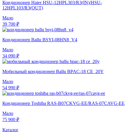
Кондиционер Haier HSU-12HPL303/R3(IN)/HSU-
12HPL103/R3(OUT)
Мало
39 700 ₽
Кондиционер Ballu BSYI-08HN8_V4
Мало
34 090 ₽
Мобильный кондиционер Ballu BPAC-18 CE_20Y
Мало
54 990 ₽
Кондиционер Toshiba RAS-B07CKVG-EE/RAS-07CAVG-EE
Мало
75 900 ₽
Каталог