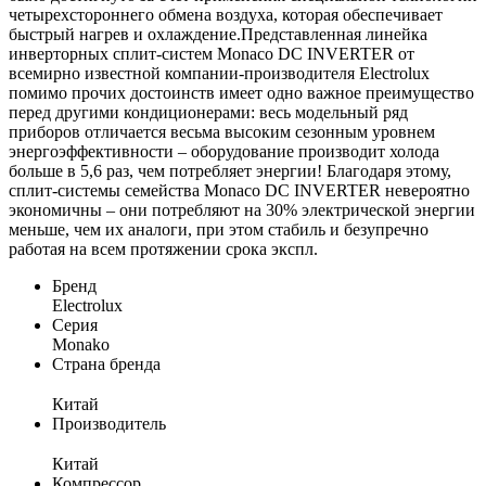
четырехстороннего обмена воздуха, которая обеспечивает
быстрый нагрев и охлаждение.Представленная линейка
инверторных сплит-систем Monaco DC INVERTER от
всемирно известной компании-производителя Electrolux
помимо прочих достоинств имеет одно важное преимущество
перед другими кондиционерами: весь модельный ряд
приборов отличается весьма высоким сезонным уровнем
энергоэффективности – оборудование производит холода
больше в 5,6 раз, чем потребляет энергии! Благодаря этому,
сплит-системы семейства Monaco DC INVERTER невероятно
экономичны – они потребляют на 30% электрической энергии
меньше, чем их аналоги, при этом стабиль и безупречно
работая на всем протяжении срока экспл.
Бренд
Electrolux
Серия
Monako
Страна бренда
Китай
Производитель
Китай
Компрессор