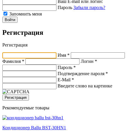
Ваш E-mail или логин:
Пароль
Забыли пароль?
Запомнить меня
Войти
Регистрация
Регистрация
Имя *
Фамилия *
Логин *
Пароль *
Подтверждение пароля *
E-Mail
*
Введите слово на картинке
Регистрация
Рекомендуемые товары
Кондиционер Ballu BST-30HN1