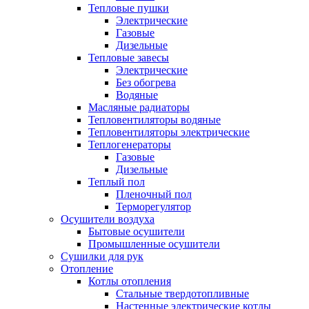
Тепловые пушки
Электрические
Газовые
Дизельные
Тепловые завесы
Электрические
Без обогрева
Водяные
Масляные радиаторы
Тепловентиляторы водяные
Тепловентиляторы электрические
Теплогенераторы
Газовые
Дизельные
Теплый пол
Пленочный пол
Терморегулятор
Осушители воздуха
Бытовые осушители
Промышленные осушители
Сушилки для рук
Отопление
Котлы отопления
Стальные твердотопливные
Настенные электрические котлы