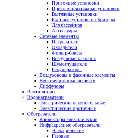
Приточные установки
Приточно-вытяжные установки
Вытяжные установки
Бытовые установки / Бризеры
Для бассейнов
Аксессуары
Сетевые элементы
Нагреватели
Охладители
Фильтр-боксы
Воздушные клапаны
Шумоглушители
Рекуператоры
Воздуховоды и фасонные элементы
Вентиляционные решетки
Диффузоры
Вентиляторы
Водонагреватели
Электрические накопительные
Электрические проточные
Обогреватели
Конвекторы электрические
Инфракрасные обогреватели
Электрические
Газовые