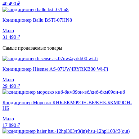
40 490 ₽
Кондиционер Ballu BSTI-07HN8
Мало
31 490 ₽
Самые продаваемые товары
Кондиционер Hisense AS-07UW4RYRKB00 Wi-Fi
Мало
29 490 ₽
Кондиционер Морозко КНБ-БКМ09ОН-ВБ/КНБ-БКМ09ОН-
НБ
Мало
17 890 ₽