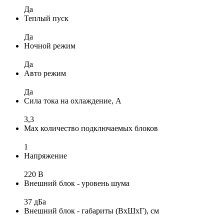
Да
Теплый пуск
Да
Ночной режим
Да
Авто режим
Да
Сила тока на охлаждение, А
3,3
Max количество подключаемых блоков
1
Напряжение
220 В
Внешний блок - уровень шума
37 дБа
Внешний блок - габариты (ВхШхГ), см