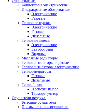
Обогреватели
Конвекторы электрические
Инфракрасные обогреватели
Электрические
Газовые
Тепловые пушки
Электрические
Газовые
Дизельные
Тепловые завесы
Электрические
Без обогрева
Водяные
Масляные радиаторы
Тепловентиляторы водяные
Тепловентиляторы электрические
Теплогенераторы
Газовые
Дизельные
Теплый пол
Пленочный пол
Терморегулятор
Осушители воздуха
Бытовые осушители
Промышленные осушители