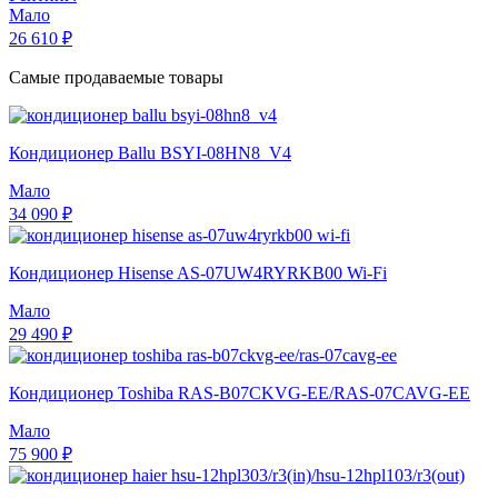
Мало
26 610 ₽
Самые продаваемые товары
Кондиционер Ballu BSYI-08HN8_V4
Мало
34 090 ₽
Кондиционер Hisense AS-07UW4RYRKB00 Wi-Fi
Мало
29 490 ₽
Кондиционер Toshiba RAS-B07CKVG-EE/RAS-07CAVG-EE
Мало
75 900 ₽