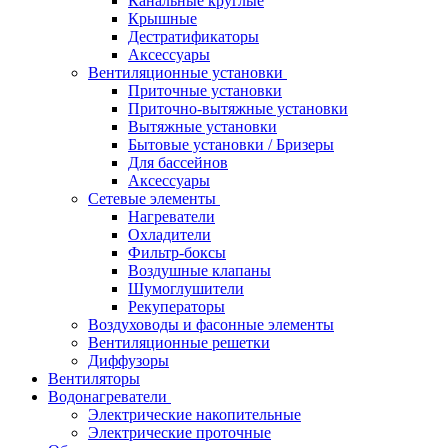
Канальные круглые
Крышные
Дестратификаторы
Аксессуары
Вентиляционные установки
Приточные установки
Приточно-вытяжные установки
Вытяжные установки
Бытовые установки / Бризеры
Для бассейнов
Аксессуары
Сетевые элементы
Нагреватели
Охладители
Фильтр-боксы
Воздушные клапаны
Шумоглушители
Рекуператоры
Воздуховоды и фасонные элементы
Вентиляционные решетки
Диффузоры
Вентиляторы
Водонагреватели
Электрические накопительные
Электрические проточные