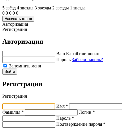
5 звёзд
4 звeзды
3 звeзды
2 звeзды
1 звeзда
0
0
0
0
0
Написать отзыв
Авторизация
Регистрация
Авторизация
Ваш E-mail или логин:
Пароль
Забыли пароль?
Запомнить меня
Войти
Регистрация
Регистрация
Имя *
Фамилия *
Логин *
Пароль *
Подтверждение пароля *