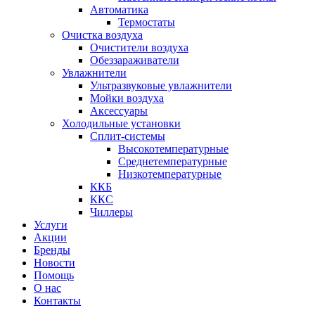
Автоматика
Термостаты
Очистка воздуха
Очистители воздуха
Обеззараживатели
Увлажнители
Ультразвуковые увлажнители
Мойки воздуха
Аксессуары
Холодильные установки
Сплит-системы
Высокотемпературные
Среднетемпературные
Низкотемпературные
ККБ
ККС
Чиллеры
Услуги
Акции
Бренды
Новости
Помощь
О нас
Контакты