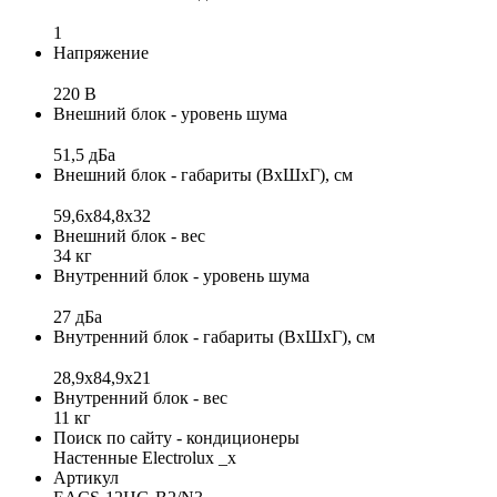
1
Напряжение
220 В
Внешний блок - уровень шума
51,5 дБа
Внешний блок - габариты (ВхШхГ), см
59,6x84,8x32
Внешний блок - вес
34 кг
Внутренний блок - уровень шума
27 дБа
Внутренний блок - габариты (ВхШхГ), см
28,9x84,9x21
Внутренний блок - вес
11 кг
Поиск по сайту - кондиционеры
Настенные Electrolux _x
Артикул