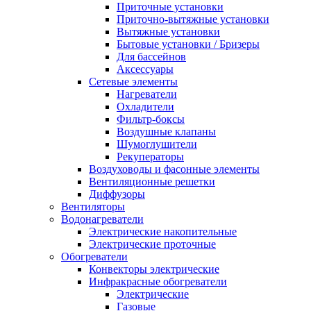
Приточные установки
Приточно-вытяжные установки
Вытяжные установки
Бытовые установки / Бризеры
Для бассейнов
Аксессуары
Сетевые элементы
Нагреватели
Охладители
Фильтр-боксы
Воздушные клапаны
Шумоглушители
Рекуператоры
Воздуховоды и фасонные элементы
Вентиляционные решетки
Диффузоры
Вентиляторы
Водонагреватели
Электрические накопительные
Электрические проточные
Обогреватели
Конвекторы электрические
Инфракрасные обогреватели
Электрические
Газовые