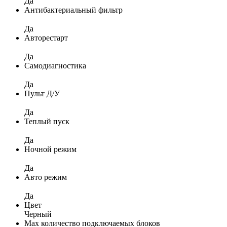
Да
Антибактериальный фильтр
Да
Авторестарт
Да
Самодиагностика
Да
Пульт Д/У
Да
Теплый пуск
Да
Ночной режим
Да
Авто режим
Да
Цвет
Черный
Max количество подключаемых блоков