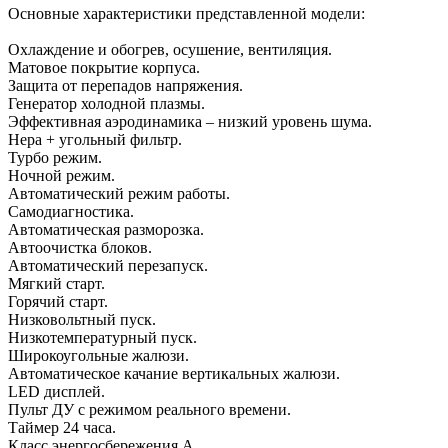
Основные характеристики представленной модели:
Охлаждение и обогрев, осушение, вентиляция.
Матовое покрытие корпуса.
Защита от перепадов напряжения.
Генератор холодной плазмы.
Эффективная аэродинамика – низкий уровень шума.
Hepa + угольный фильтр.
Турбо режим.
Ночной режим.
Автоматический режим работы.
Самодиагностика.
Автоматическая разморозка.
Автоочистка блоков.
Автоматический перезапуск.
Мягкий старт.
Горячий старт.
Низковольтный пуск.
Низкотемпературный пуск.
Широкоугольные жалюзи.
Автоматическое качание вертикальных жалюзи.
LED дисплей.
Пульт ДУ с режимом реального времени.
Таймер 24 часа.
Класс энергосбережения A.