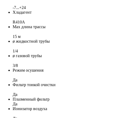
-7...+24
Хладагент
R410A
Max длина трассы
15 м
ø жидкостной трубы
1/4
ø газовой трубы
3/8
Режим осушения
Да
Фильтр тонкой очистки
Да
Плазменный фильтр
Да
Ионизатор воздуха