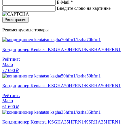
E-Mail
*
Введите слово на картинке
Регистрация
Рекомендуемые товары
Кондиционер Kentatsu KSGHA70HFRN1/KSRHA70HFRN1
Рейтинг:
Мало
77 690 ₽
Кондиционер Kentatsu KSGHA50HFRN1/KSRHA50HFRN1
Рейтинг:
Мало
61 690 ₽
Кондиционер Kentatsu KSGHA35HFRN1/KSRHA35HFRN1