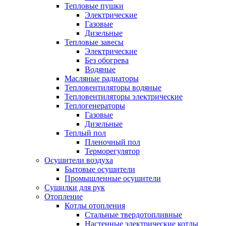
Тепловые пушки
Электрические
Газовые
Дизельные
Тепловые завесы
Электрические
Без обогрева
Водяные
Масляные радиаторы
Тепловентиляторы водяные
Тепловентиляторы электрические
Теплогенераторы
Газовые
Дизельные
Теплый пол
Пленочный пол
Терморегулятор
Осушители воздуха
Бытовые осушители
Промышленные осушители
Сушилки для рук
Отопление
Котлы отопления
Стальные твердотопливные
Настенные электрические котлы