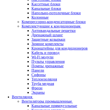
Кассетные блоки
Канальные блоки
Напольно-потолочные блоки
Колонные
Компрессорно-конденсаторные блоки
Комплектующие к кондиционерам
Антивандальные решетки
Дренажный шланг
Защитные козырьки
Зимние комплекты
Кронштейны для кондиционеров
Кабель и провод
Wi-Fi модули
Пульты управления
Помпы дренажные
Панели
Сифоны
Теплоизоляция
Труба медная
Фреон
Экраны
Вентиляция
Вентиляторы промышленные
Канальные прямоугольные