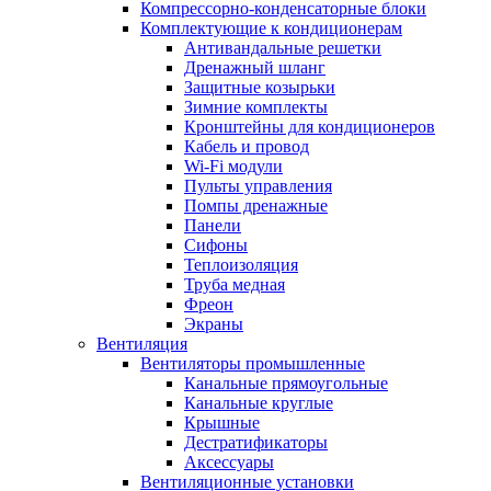
Компрессорно-конденсаторные блоки
Комплектующие к кондиционерам
Антивандальные решетки
Дренажный шланг
Защитные козырьки
Зимние комплекты
Кронштейны для кондиционеров
Кабель и провод
Wi-Fi модули
Пульты управления
Помпы дренажные
Панели
Сифоны
Теплоизоляция
Труба медная
Фреон
Экраны
Вентиляция
Вентиляторы промышленные
Канальные прямоугольные
Канальные круглые
Крышные
Дестратификаторы
Аксессуары
Вентиляционные установки