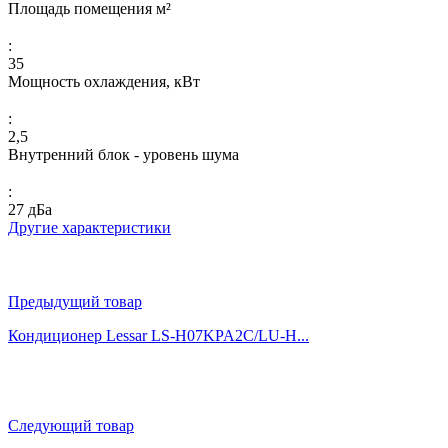
Площадь помещения м²
:
35
Мощность охлаждения, кВт
:
2,5
Внутренний блок - уровень шума
:
27 дБа
Другие характеристики
Предыдущий товар
Кондиционер Lessar LS-H07KPA2C/LU-H...
Следующий товар