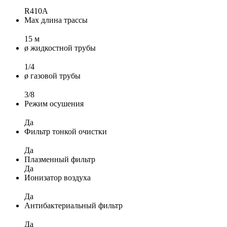
R410A
Max длина трассы
15 м
ø жидкостной трубы
1/4
ø газовой трубы
3/8
Режим осушения
Да
Фильтр тонкой очистки
Да
Плазменный фильтр
Да
Ионизатор воздуха
Да
Антибактериальный фильтр
Да