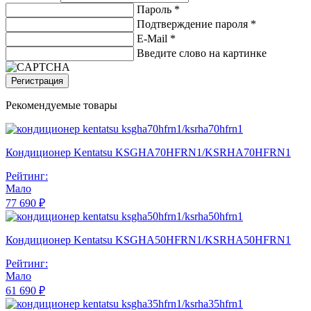
Пароль *
Подтверждение пароля *
E-Mail
*
Введите слово на картинке
Регистрация
Рекомендуемые товары
Кондиционер Kentatsu KSGHA70HFRN1/KSRHA70HFRN1
Рейтинг:
Мало
77 690 ₽
Кондиционер Kentatsu KSGHA50HFRN1/KSRHA50HFRN1
Рейтинг:
Мало
61 690 ₽