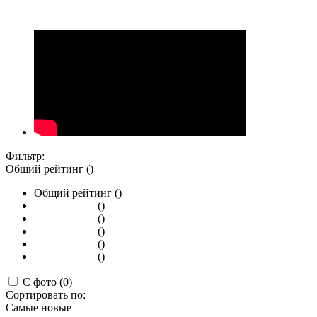
Фильтр:
Общий рейтинг ()
Общий рейтинг ()
()
()
()
()
()
С фото (0)
Сортировать по:
Самые новые