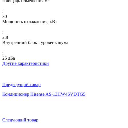
Площадь помещения м²
:
30
Мощность охлаждения, кВт
:
2,8
Внутренний блок - уровень шума
:
25 дБа
Другие характеристики
Предыдущий товар
Кондиционер Hisense AS-13HW4SVDTG5
Следующий товар