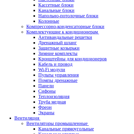
Кассетные блоки
Канальные блоки
Напольно-потолочные блоки
Колонные
Компрессорно-конденсаторные блоки
Комплектующие к кондиционерам
Антивандальные решетки
Дренажный шланг
Защитные козырьки
Зимние комплекты
Кронштейны для кондиционеров
Кабель и провод
Wi-Fi модули
Пульты управления
Помпы дренажные
Панели
Сифоны
Теплоизоляция
Труба медная
Фреон
Экраны
Вентиляция
Вентиляторы промышленные
Канальные прямоугольные