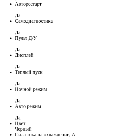
Авторестарт
Да
Самодиагностика
Да
Пульт Д/У
Да
Дисплей
Да
Теплый пуск
Да
Ночной режим
Да
Авто режим
Да
Цвет
Черный
Сила тока на охлаждение, А