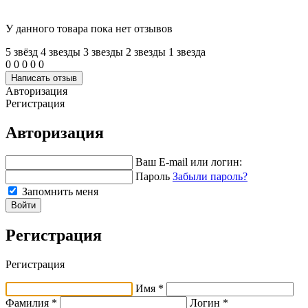
У данного товара пока нет отзывов
5 звёзд
4 звeзды
3 звeзды
2 звeзды
1 звeзда
0
0
0
0
0
Написать отзыв
Авторизация
Регистрация
Авторизация
Ваш E-mail или логин:
Пароль
Забыли пароль?
Запомнить меня
Войти
Регистрация
Регистрация
Имя *
Фамилия *
Логин *