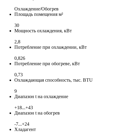
Охлаждение/Обогрев
Площадь помещения м²
30
Мощность охлаждения, кВт
2,8
Потребление при охлаждении, кВт
0,826
Потребление при обогреве, кВт
0,73
Охлаждающая способность, тыс. BTU
9
Диапазон t на охлаждение
+18...+43
Диапазон t на обогрев
-7...+24
Хладагент