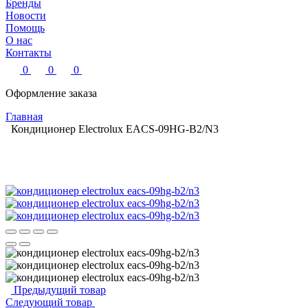
Бренды
Новости
Помощь
О нас
Контакты
0
0
0
Оформление заказа
Главная
Кондиционер Electrolux EACS-09HG-B2/N3
Предыдущий товар
Следующий товар