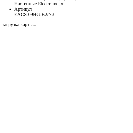
Настенные Electrolux _x
Артикул
EACS-09HG-B2/N3
загрузка карты...