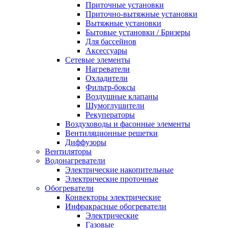
Приточные установки
Приточно-вытяжные установки
Вытяжные установки
Бытовые установки / Бризеры
Для бассейнов
Аксессуары
Сетевые элементы
Нагреватели
Охладители
Фильтр-боксы
Воздушные клапаны
Шумоглушители
Рекуператоры
Воздуховоды и фасонные элементы
Вентиляционные решетки
Диффузоры
Вентиляторы
Водонагреватели
Электрические накопительные
Электрические проточные
Обогреватели
Конвекторы электрические
Инфракрасные обогреватели
Электрические
Газовые