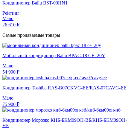
Кондиционер Ballu BST-09HN1
Рейтинг:
Мало
26 610 ₽
Самые продаваемые товары
Мобильный кондиционер Ballu BPAC-18 CE_20Y
Мало
54 990 ₽
Кондиционер Toshiba RAS-B07CKVG-EE/RAS-07CAVG-EE
Мало
75 900 ₽
Кондиционер Морозко КНБ-БКМ09ОН-ВБ/КНБ-БКМ09ОН-
НБ