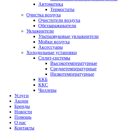
Автоматика
Термостаты
Очистка воздуха
Очистители воздуха
Обеззараживатели
Увлажнители
Ультразвуковые увлажнители
Мойки воздуха
Аксессуары
Холодильные установки
Сплит-системы
Высокотемпературные
Среднетемпературные
Низкотемпературные
ККБ
ККС
Чиллеры
Услуги
Акции
Бренды
Новости
Помощь
О нас
Контакты