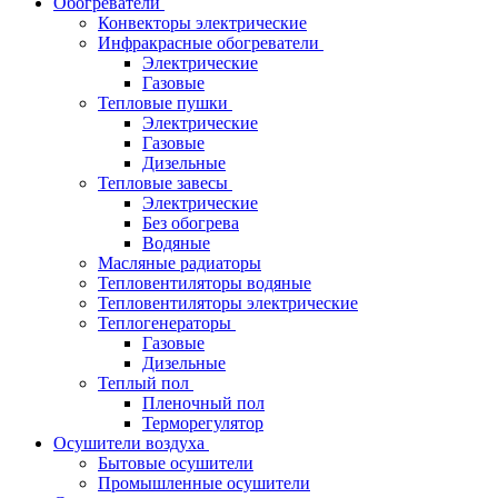
Обогреватели
Конвекторы электрические
Инфракрасные обогреватели
Электрические
Газовые
Тепловые пушки
Электрические
Газовые
Дизельные
Тепловые завесы
Электрические
Без обогрева
Водяные
Масляные радиаторы
Тепловентиляторы водяные
Тепловентиляторы электрические
Теплогенераторы
Газовые
Дизельные
Теплый пол
Пленочный пол
Терморегулятор
Осушители воздуха
Бытовые осушители
Промышленные осушители