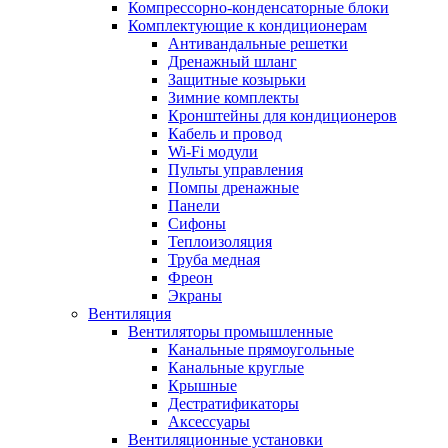
Компрессорно-конденсаторные блоки
Комплектующие к кондиционерам
Антивандальные решетки
Дренажный шланг
Защитные козырьки
Зимние комплекты
Кронштейны для кондиционеров
Кабель и провод
Wi-Fi модули
Пульты управления
Помпы дренажные
Панели
Сифоны
Теплоизоляция
Труба медная
Фреон
Экраны
Вентиляция
Вентиляторы промышленные
Канальные прямоугольные
Канальные круглые
Крышные
Дестратификаторы
Аксессуары
Вентиляционные установки