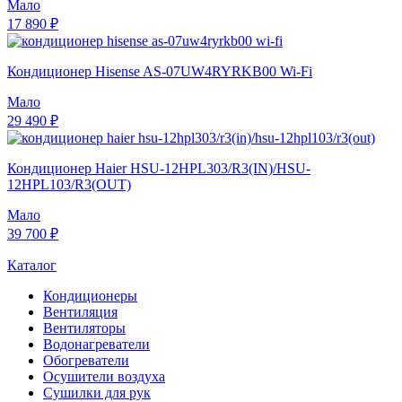
Мало
17 890 ₽
Кондиционер Hisense AS-07UW4RYRKB00 Wi-Fi
Мало
29 490 ₽
Кондиционер Haier HSU-12HPL303/R3(IN)/HSU-
12HPL103/R3(OUT)
Мало
39 700 ₽
Каталог
Кондиционеры
Вентиляция
Вентиляторы
Водонагреватели
Обогреватели
Осушители воздуха
Сушилки для рук