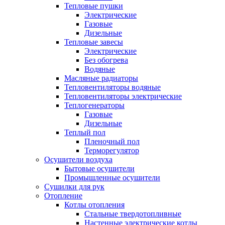
Тепловые пушки
Электрические
Газовые
Дизельные
Тепловые завесы
Электрические
Без обогрева
Водяные
Масляные радиаторы
Тепловентиляторы водяные
Тепловентиляторы электрические
Теплогенераторы
Газовые
Дизельные
Теплый пол
Пленочный пол
Терморегулятор
Осушители воздуха
Бытовые осушители
Промышленные осушители
Сушилки для рук
Отопление
Котлы отопления
Стальные твердотопливные
Настенные электрические котлы