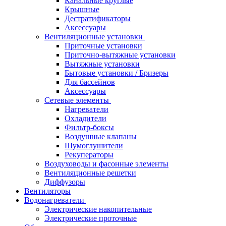
Канальные круглые
Крышные
Дестратификаторы
Аксессуары
Вентиляционные установки
Приточные установки
Приточно-вытяжные установки
Вытяжные установки
Бытовые установки / Бризеры
Для бассейнов
Аксессуары
Сетевые элементы
Нагреватели
Охладители
Фильтр-боксы
Воздушные клапаны
Шумоглушители
Рекуператоры
Воздуховоды и фасонные элементы
Вентиляционные решетки
Диффузоры
Вентиляторы
Водонагреватели
Электрические накопительные
Электрические проточные