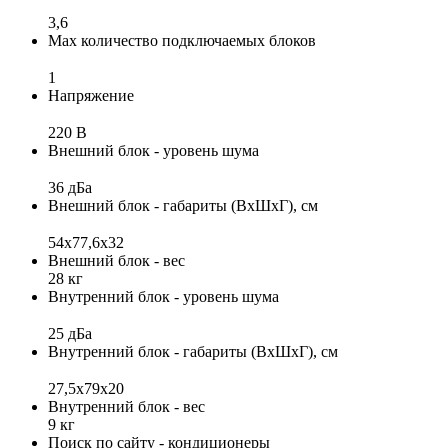
3,6
Max количество подключаемых блоков
1
Напряжение
220 В
Внешний блок - уровень шума
36 дБа
Внешний блок - габариты (ВхШхГ), см
54х77,6х32
Внешний блок - вес
28 кг
Внутренний блок - уровень шума
25 дБа
Внутренний блок - габариты (ВхШхГ), см
27,5х79х20
Внутренний блок - вес
9 кг
Поиск по сайту - кондиционеры