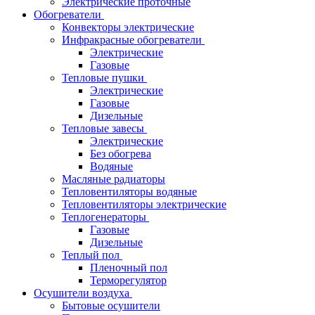
Электрические проточные
Обогреватели
Конвекторы электрические
Инфракрасные обогреватели
Электрические
Газовые
Тепловые пушки
Электрические
Газовые
Дизельные
Тепловые завесы
Электрические
Без обогрева
Водяные
Масляные радиаторы
Тепловентиляторы водяные
Тепловентиляторы электрические
Теплогенераторы
Газовые
Дизельные
Теплый пол
Пленочный пол
Терморегулятор
Осушители воздуха
Бытовые осушители