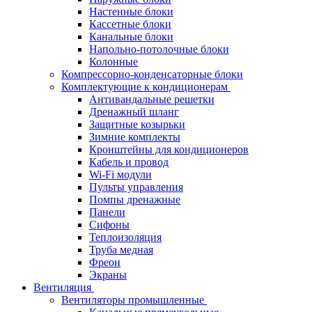
Настенные блоки
Кассетные блоки
Канальные блоки
Напольно-потолочные блоки
Колонные
Компрессорно-конденсаторные блоки
Комплектующие к кондиционерам
Антивандальные решетки
Дренажный шланг
Защитные козырьки
Зимние комплекты
Кронштейны для кондиционеров
Кабель и провод
Wi-Fi модули
Пульты управления
Помпы дренажные
Панели
Сифоны
Теплоизоляция
Труба медная
Фреон
Экраны
Вентиляция
Вентиляторы промышленные