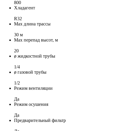
800
Хладагент
R32
Max длина трассы
30 м
Max перепад высот, м
20
ø жидкостной трубы
1/4
ø газовой трубы
1/2
Режим вентиляции
Да
Режим осушения
Да
Предварительный фильтр