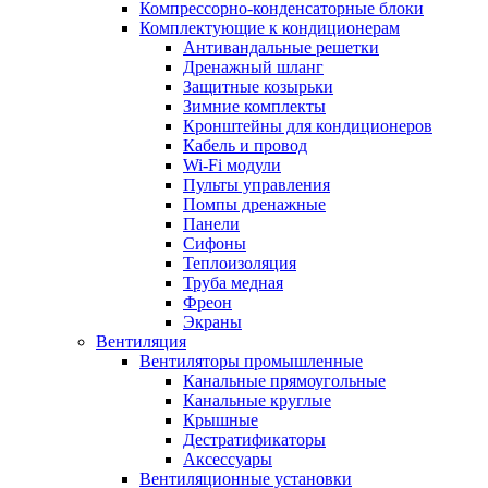
Компрессорно-конденсаторные блоки
Комплектующие к кондиционерам
Антивандальные решетки
Дренажный шланг
Защитные козырьки
Зимние комплекты
Кронштейны для кондиционеров
Кабель и провод
Wi-Fi модули
Пульты управления
Помпы дренажные
Панели
Сифоны
Теплоизоляция
Труба медная
Фреон
Экраны
Вентиляция
Вентиляторы промышленные
Канальные прямоугольные
Канальные круглые
Крышные
Дестратификаторы
Аксессуары
Вентиляционные установки