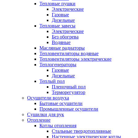
Тепловые пушки
Электрические
Газовые
Дизельные
Тепловые завесы
Электрические
Без обогрева
Водяные
Масляные радиаторы
Тепловентиляторы водяные
Тепловентиляторы электрические
Теплогенераторы
Газовые
Дизельные
Теплый пол
Пленочный пол
Терморегулятор
Осушители воздуха
Бытовые осушители
Промышленные осушители
Сушилки для рук
Отопление
Котлы отопления
Стальные твердотопливные
Настенные электрические котлы