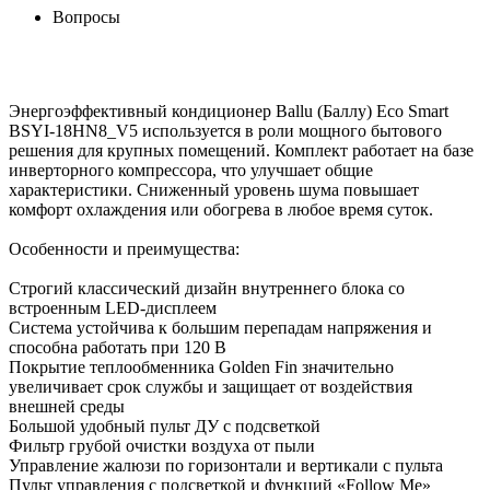
Вопросы
Энергоэффективный кондиционер Ballu (Баллу) Eco Smart
BSYI-18HN8_V5 используется в роли мощного бытового
решения для крупных помещений. Комплект работает на базе
инверторного компрессора, что улучшает общие
характеристики. Сниженный уровень шума повышает
комфорт охлаждения или обогрева в любое время суток.
Особенности и преимущества:
Строгий классический дизайн внутреннего блока со
встроенным LED-дисплеем
Система устойчива к большим перепадам напряжения и
способна работать при 120 В
Покрытие теплообменника Golden Fin значительно
увеличивает срок службы и защищает от воздействия
внешней среды
Большой удобный пульт ДУ с подсветкой
Фильтр грубой очистки воздуха от пыли
Управление жалюзи по горизонтали и вертикали с пульта
Пульт управления с подсветкой и функций «Follow Me»