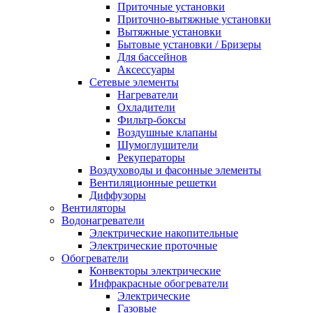
Приточные установки
Приточно-вытяжные установки
Вытяжные установки
Бытовые установки / Бризеры
Для бассейнов
Аксессуары
Сетевые элементы
Нагреватели
Охладители
Фильтр-боксы
Воздушные клапаны
Шумоглушители
Рекуператоры
Воздуховоды и фасонные элементы
Вентиляционные решетки
Диффузоры
Вентиляторы
Водонагреватели
Электрические накопительные
Электрические проточные
Обогреватели
Конвекторы электрические
Инфракрасные обогреватели
Электрические
Газовые