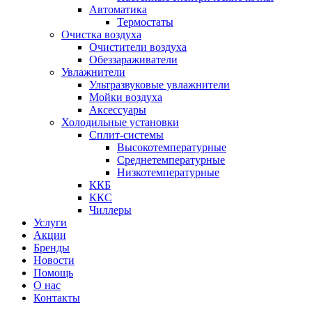
Автоматика
Термостаты
Очистка воздуха
Очистители воздуха
Обеззараживатели
Увлажнители
Ультразвуковые увлажнители
Мойки воздуха
Аксессуары
Холодильные установки
Сплит-системы
Высокотемпературные
Среднетемпературные
Низкотемпературные
ККБ
ККС
Чиллеры
Услуги
Акции
Бренды
Новости
Помощь
О нас
Контакты