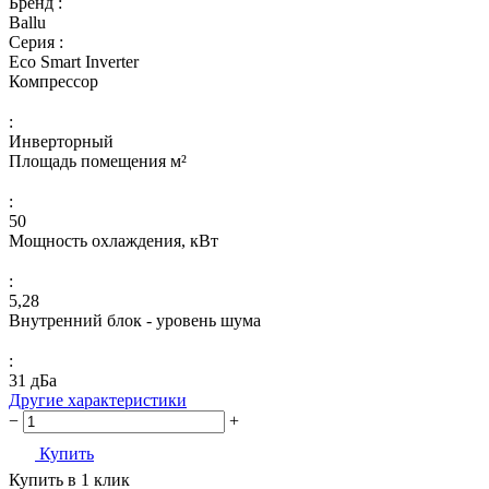
Бренд :
Ballu
Серия :
Eco Smart Inverter
Компрессор
:
Инверторный
Площадь помещения м²
:
50
Мощность охлаждения, кВт
:
5,28
Внутренний блок - уровень шума
:
31 дБа
Другие характеристики
−
+
Купить
Купить в 1 клик