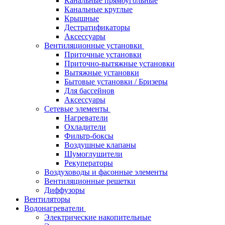
Канальные прямоугольные
Канальные круглые
Крышные
Дестратификаторы
Аксессуары
Вентиляционные установки
Приточные установки
Приточно-вытяжные установки
Вытяжные установки
Бытовые установки / Бризеры
Для бассейнов
Аксессуары
Сетевые элементы
Нагреватели
Охладители
Фильтр-боксы
Воздушные клапаны
Шумоглушители
Рекуператоры
Воздуховоды и фасонные элементы
Вентиляционные решетки
Диффузоры
Вентиляторы
Водонагреватели
Электрические накопительные