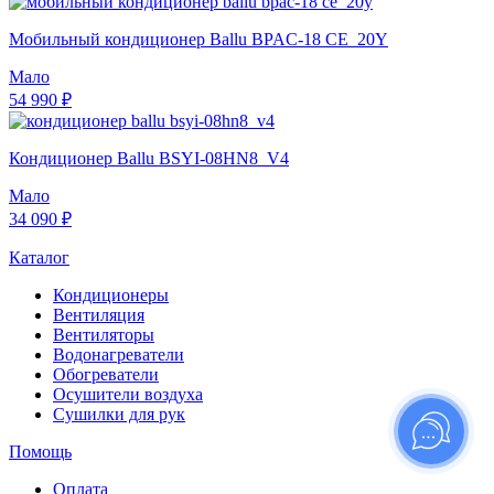
Мобильный кондиционер Ballu BPAC-18 CE_20Y
Мало
54 990 ₽
Кондиционер Ballu BSYI-08HN8_V4
Мало
34 090 ₽
Каталог
Кондиционеры
Вентиляция
Вентиляторы
Водонагреватели
Обогреватели
Осушители воздуха
Сушилки для рук
Помощь
Оплата