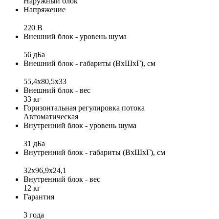
Наружный блок
Напряжение
220 В
Внешний блок - уровень шума
56 дБа
Внешний блок - габариты (ВхШхГ), см
55,4x80,5x33
Внешний блок - вес
33 кг
Горизонтальная регулировка потока
Автоматическая
Внутренний блок - уровень шума
31 дБа
Внутренний блок - габариты (ВхШхГ), см
32x96,9x24,1
Внутренний блок - вес
12 кг
Гарантия
3 года