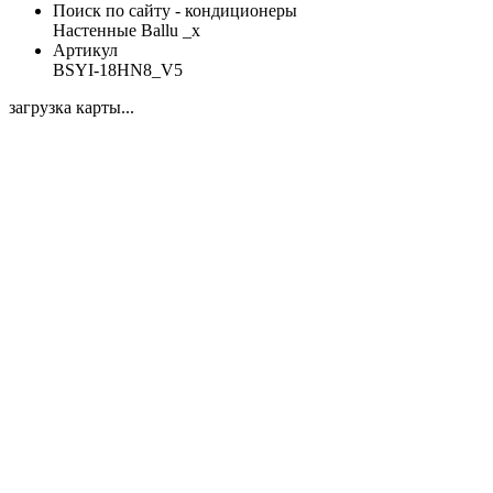
Поиск по сайту - кондиционеры
Настенные Ballu _x
Артикул
BSYI-18HN8_V5
загрузка карты...