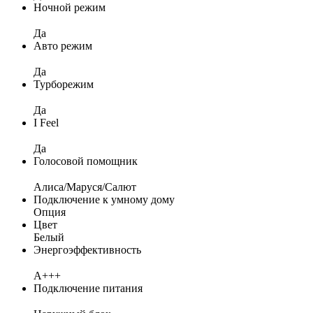
Ночной режим
Да
Авто режим
Да
Турборежим
Да
I Feel
Да
Голосовой помощник
Алиса/Маруся/Салют
Подключение к умному дому
Опция
Цвет
Белый
Энергоэффективность
A+++
Подключение питания