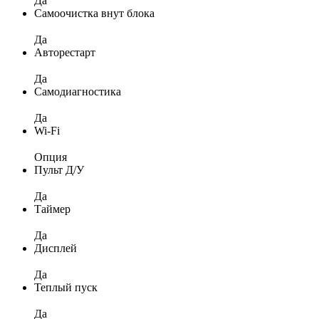
Да
Самоочистка внут блока
Да
Авторестарт
Да
Самодиагностика
Да
Wi-Fi
Опция
Пульт Д/У
Да
Таймер
Да
Дисплей
Да
Теплый пуск
Да