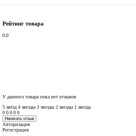
Рейтинг товара
0.0
У данного товара пока нет отзывов
5 звёзд
4 звeзды
3 звeзды
2 звeзды
1 звeзда
0
0
0
0
0
Написать отзыв
Авторизация
Регистрация