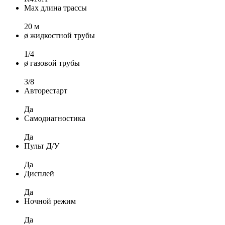
Max длина трассы
20 м
ø жидкостной трубы
1/4
ø газовой трубы
3/8
Авторестарт
Да
Самодиагностика
Да
Пульт Д/У
Да
Дисплей
Да
Ночной режим
Да