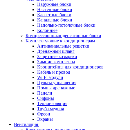
Наружные блоки
Настенные блоки
Кассетные блоки
Канальные блоки
Напольно-потолочные блоки
Колонные
Компрессорно-конденсаторные блоки
Комплектующие к кондиционерам
Антивандальные решетки
Дренажный шланг
Защитные козырьки
Зимние комплекты
Кронштейны для кондиционеров
Кабель и провод
Wi-Fi модули
Пульты управления
Помпы дренажные
Панели
Сифоны
Теплоизоляция
Труба медная
Фреон
Экраны
Вентиляция
Вентиляторы промышленные