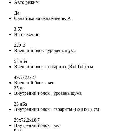
Авто режим
Да
Сила тока на охлаждение, А
3,57
Напряжение
220 В
Внешний блок - уровень шума
52 дБа
Внешний блок - габариты (ВхШхГ), см
49,5х72х27
Внешний блок - вес
25 кг
Внутренний блок - уровень шума
23 дБа
Внутренний блок - габариты (ВхШхГ), см
29x72,2x18,7
Внутренний блок - вес
9 кг