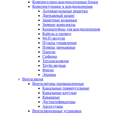
Компрессорно-конденсаторные блоки
Комплектующие к кондиционерам
Антивандальные решетки
Дренажный шланг
Защитные козырьки
Зимние комплекты
Кронштейны для кондиционеров
Кабель и провод
Wi-Fi модули
Пульты управления
Помпы дренажные
Панели
Сифоны
Теплоизоляция
Труба медная
Фреон
Экраны
Вентиляция
Вентиляторы промышленные
Канальные прямоугольные
Канальные круглые
Крышные
Дестратификаторы
Аксессуары
Вентиляционные установки