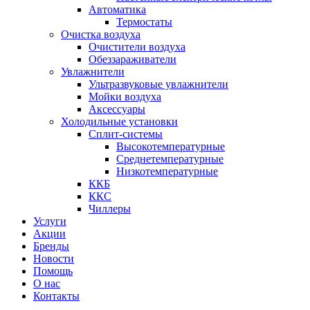
Автоматика
Термостаты
Очистка воздуха
Очистители воздуха
Обеззараживатели
Увлажнители
Ультразвуковые увлажнители
Мойки воздуха
Аксессуары
Холодильные установки
Сплит-системы
Высокотемпературные
Среднетемпературные
Низкотемпературные
ККБ
ККС
Чиллеры
Услуги
Акции
Бренды
Новости
Помощь
О нас
Контакты