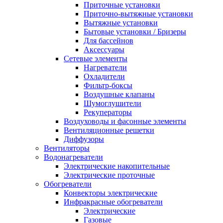
Приточные установки
Приточно-вытяжные установки
Вытяжные установки
Бытовые установки / Бризеры
Для бассейнов
Аксессуары
Сетевые элементы
Нагреватели
Охладители
Фильтр-боксы
Воздушные клапаны
Шумоглушители
Рекуператоры
Воздуховоды и фасонные элементы
Вентиляционные решетки
Диффузоры
Вентиляторы
Водонагреватели
Электрические накопительные
Электрические проточные
Обогреватели
Конвекторы электрические
Инфракрасные обогреватели
Электрические
Газовые