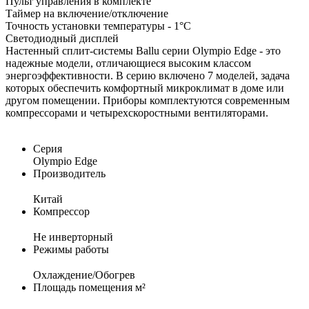
Пульт управления в комплекте
Таймер на включение/отключение
Точность установки температуры - 1°С
Светодиодный дисплей
Настенный сплит-системы Ballu серии Olympio Edge - это
надежные модели, отличающиеся высоким классом
энергоэффективности. В серию включено 7 моделей, задача
которых обеспечить комфортный микроклимат в доме или
другом помещении. Приборы комплектуются современным
компрессорами и четырехскоростными вентиляторами.
Серия
Olympio Edge
Производитель
Китай
Компрессор
Не инверторный
Режимы работы
Охлаждение/Обогрев
Площадь помещения м²