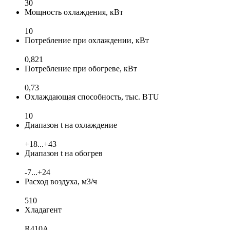
30
Мощность охлаждения, кВт
10
Потребление при охлаждении, кВт
0,821
Потребление при обогреве, кВт
0,73
Охлаждающая способность, тыс. BTU
10
Диапазон t на охлаждение
+18...+43
Диапазон t на обогрев
-7...+24
Расход воздуха, м3/ч
510
Хладагент
R410A