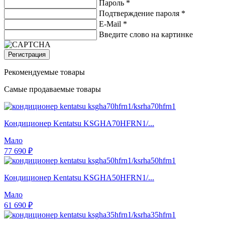
Пароль *
Подтверждение пароля *
E-Mail
*
Введите слово на картинке
Регистрация
Рекомендуемые товары
Самые продаваемые товары
Кондиционер Kentatsu KSGHA70HFRN1/...
Мало
77 690 ₽
Кондиционер Kentatsu KSGHA50HFRN1/...
Мало
61 690 ₽