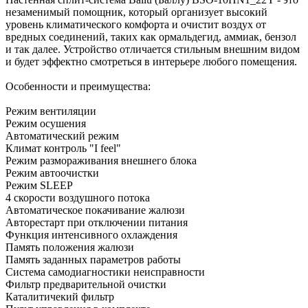
незаменимый помощник, который организует высокий
уровень климатического комфорта и очистит воздух от
вредных соединений, таких как ормальдегид, аммиак, бензол
и так далее. Устройство отличается стильным внешним видом
и будет эффектно смотреться в интерьере любого помещения.
Особенности и преимущества:
Режим вентиляции
Режим осушения
Автоматический режим
Климат контроль "I feel"
Режим размораживания внешнего блока
Режим автоочистки
Режим SLEEP
4 скорости воздушного потока
Автоматическое покачивание жалюзи
Авторестарт при отключении питания
Функция интенсивного охлаждения
Память положения жалюзи
Память заданных параметров работы
Система самодиагностики неисправности
Фильтр предварительной очистки
Каталитичекий фильтр