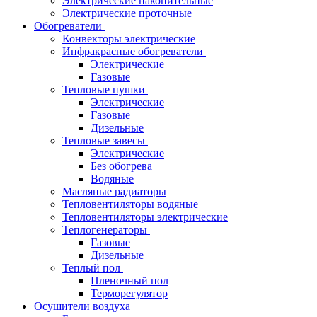
Электрические накопительные
Электрические проточные
Обогреватели
Конвекторы электрические
Инфракрасные обогреватели
Электрические
Газовые
Тепловые пушки
Электрические
Газовые
Дизельные
Тепловые завесы
Электрические
Без обогрева
Водяные
Масляные радиаторы
Тепловентиляторы водяные
Тепловентиляторы электрические
Теплогенераторы
Газовые
Дизельные
Теплый пол
Пленочный пол
Терморегулятор
Осушители воздуха