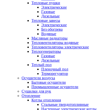
Тепловые пушки
Электрические
Газовые
Дизельные
Тепловые завесы
Электрические
Без обогрева
Водяные
Масляные радиаторы
Тепловентиляторы водяные
Тепловентиляторы электрические
Теплогенераторы
Газовые
Дизельные
Теплый пол
Пленочный пол
Терморегулятор
Осушители воздуха
Бытовые осушители
Промышленные осушители
Сушилки для рук
Отопление
Котлы отопления
Стальные твердотопливные
Настенные электрические котлы