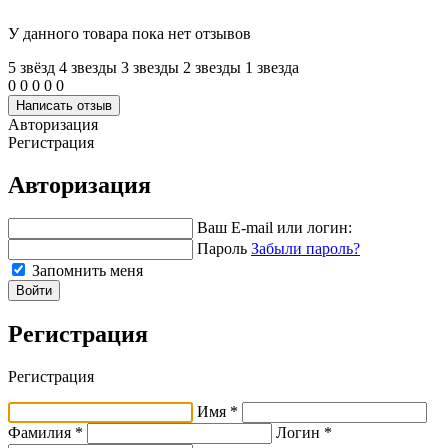
У данного товара пока нет отзывов
5 звёзд
4 звeзды
3 звeзды
2 звeзды
1 звeзда
0
0
0
0
0
Написать отзыв
Авторизация
Регистрация
Авторизация
Ваш E-mail или логин:
Пароль
Забыли пароль?
Запомнить меня
Войти
Регистрация
Регистрация
Имя *
Фамилия *
Логин *