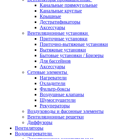
Канальные прямоугольные
Канальные круглые
Крышные
Дестратификаторы
Аксессуары
Вентиляционные установки
Приточные установки
Приточно-вытяжные установки
Вытяжные установки
Бытовые установки / Бризеры
Для бассейнов
Аксессуары
Сетевые элементы
Нагреватели
Охладители
Фильтр-боксы
Воздушные клапаны
Шумоглушители
Рекуператоры
Воздуховоды и фасонные элементы
Вентиляционные решетки
Диффузоры
Вентиляторы
Водонагреватели