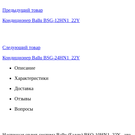
Предыдущий товар
Кондиционер Ballu BSG-12HN1_22Y
Следующий товар
Кондиционер Ballu BSG-24HN1_22Y
Описание
Характеристики
Доставка
Отзывы
Вопросы
Настенная сплит-система Ballu (Баллу) BSO-10HN1_22Y - это