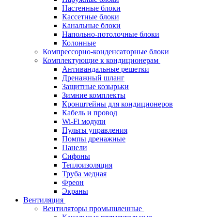
Настенные блоки
Кассетные блоки
Канальные блоки
Напольно-потолочные блоки
Колонные
Компрессорно-конденсаторные блоки
Комплектующие к кондиционерам
Антивандальные решетки
Дренажный шланг
Защитные козырьки
Зимние комплекты
Кронштейны для кондиционеров
Кабель и провод
Wi-Fi модули
Пульты управления
Помпы дренажные
Панели
Сифоны
Теплоизоляция
Труба медная
Фреон
Экраны
Вентиляция
Вентиляторы промышленные