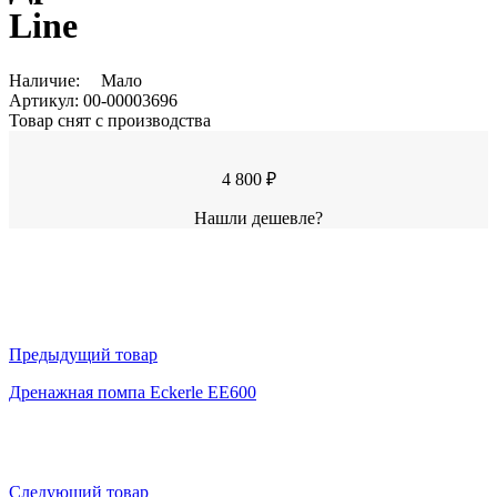
Line
Наличие:
Мало
Артикул:
00-00003696
Товар снят с производства
4 800 ₽
Нашли дешевле?
Предыдущий товар
Дренажная помпа Eckerle EE600
Следующий товар