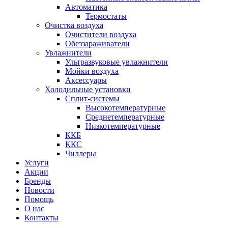
Автоматика
Термостаты
Очистка воздуха
Очистители воздуха
Обеззараживатели
Увлажнители
Ультразвуковые увлажнители
Мойки воздуха
Аксессуары
Холодильные установки
Сплит-системы
Высокотемпературные
Среднетемпературные
Низкотемпературные
ККБ
ККС
Чиллеры
Услуги
Акции
Бренды
Новости
Помощь
О нас
Контакты