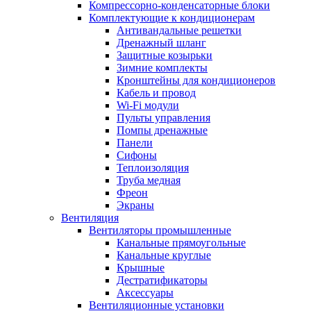
Компрессорно-конденсаторные блоки
Комплектующие к кондиционерам
Антивандальные решетки
Дренажный шланг
Защитные козырьки
Зимние комплекты
Кронштейны для кондиционеров
Кабель и провод
Wi-Fi модули
Пульты управления
Помпы дренажные
Панели
Сифоны
Теплоизоляция
Труба медная
Фреон
Экраны
Вентиляция
Вентиляторы промышленные
Канальные прямоугольные
Канальные круглые
Крышные
Дестратификаторы
Аксессуары
Вентиляционные установки