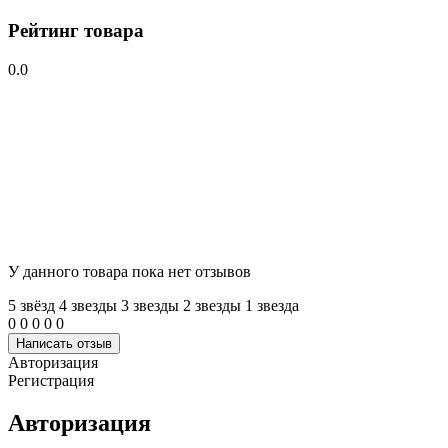
Рейтинг товара
0.0
У данного товара пока нет отзывов
5 звёзд
4 звeзды
3 звeзды
2 звeзды
1 звeзда
0
0
0
0
0
Написать отзыв
Авторизация
Регистрация
Авторизация