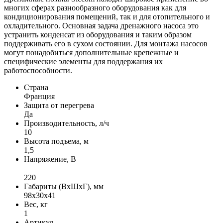
многих сферах разнообразного оборудования как для
кондиционирования помещений, так и для отопительного и
охладительного. Основная задача дренажного насоса это
устранить конденсат из оборудования и таким образом
поддерживать его в сухом состоянии. Для монтажа насосов
могут понадобиться дополнительные крепежные и
специфические элементы для поддержания их
работоспособности.
Страна
Франция
Защита от перегрева
Да
Производительность, л/ч
10
Высота подъема, м
1,5
Напряжение, В
220
Габариты (ВxШxГ), мм
98х30х41
Вес, кг
1
Артикул