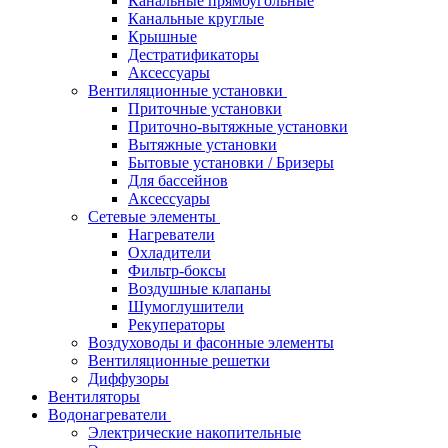
Канальные прямоугольные
Канальные круглые
Крышные
Дестратификаторы
Аксессуары
Вентиляционные установки
Приточные установки
Приточно-вытяжные установки
Вытяжные установки
Бытовые установки / Бризеры
Для бассейнов
Аксессуары
Сетевые элементы
Нагреватели
Охладители
Фильтр-боксы
Воздушные клапаны
Шумоглушители
Рекуператоры
Воздуховоды и фасонные элементы
Вентиляционные решетки
Диффузоры
Вентиляторы
Водонагреватели
Электрические накопительные