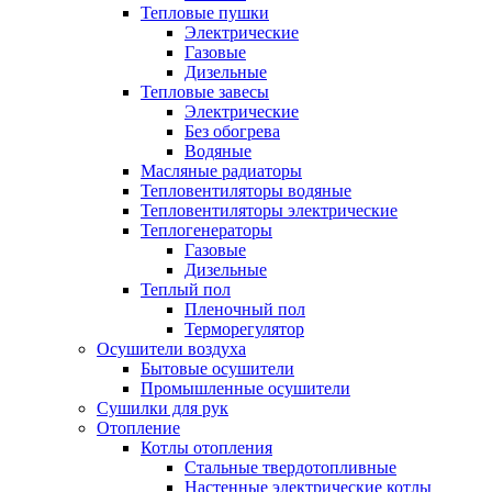
Тепловые пушки
Электрические
Газовые
Дизельные
Тепловые завесы
Электрические
Без обогрева
Водяные
Масляные радиаторы
Тепловентиляторы водяные
Тепловентиляторы электрические
Теплогенераторы
Газовые
Дизельные
Теплый пол
Пленочный пол
Терморегулятор
Осушители воздуха
Бытовые осушители
Промышленные осушители
Сушилки для рук
Отопление
Котлы отопления
Стальные твердотопливные
Настенные электрические котлы