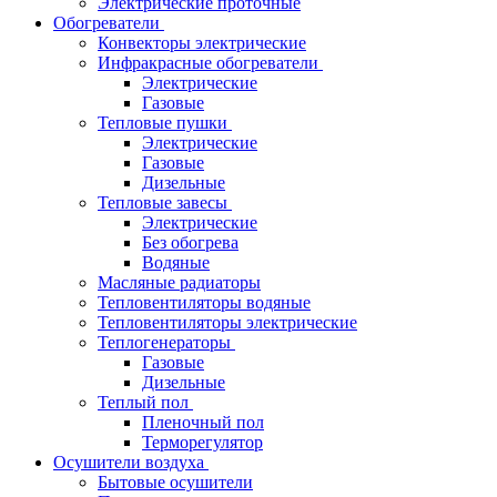
Электрические проточные
Обогреватели
Конвекторы электрические
Инфракрасные обогреватели
Электрические
Газовые
Тепловые пушки
Электрические
Газовые
Дизельные
Тепловые завесы
Электрические
Без обогрева
Водяные
Масляные радиаторы
Тепловентиляторы водяные
Тепловентиляторы электрические
Теплогенераторы
Газовые
Дизельные
Теплый пол
Пленочный пол
Терморегулятор
Осушители воздуха
Бытовые осушители