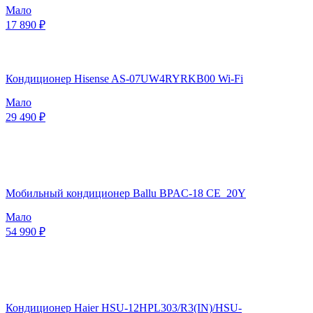
Мало
17 890 ₽
Кондиционер Hisense AS-07UW4RYRKB00 Wi-Fi
Мало
29 490 ₽
Мобильный кондиционер Ballu BPAC-18 CE_20Y
Мало
54 990 ₽
Кондиционер Haier HSU-12HPL303/R3(IN)/HSU-