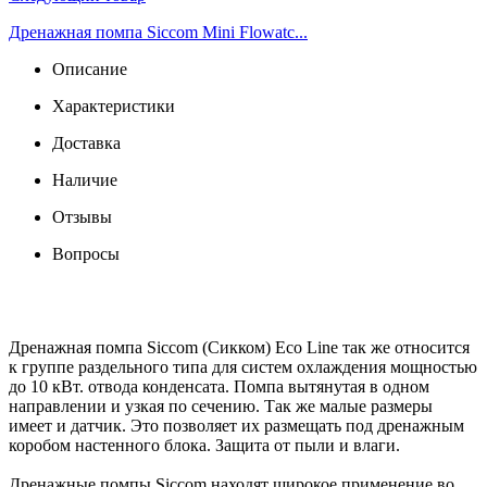
Дренажная помпа Siccom Mini Flowatc...
Описание
Характеристики
Доставка
Наличие
Отзывы
Вопросы
Дренажная помпа Siccom (Сикком) Eco Line так же относится
к группе раздельного типа для систем охлаждения мощностью
до 10 кВт. отвода конденсата. Помпа вытянутая в одном
направлении и узкая по сечению. Так же малые размеры
имеет и датчик. Это позволяет их размещать под дренажным
коробом настенного блока. Защита от пыли и влаги.
Дренажные помпы Siccom находят широкое применение во