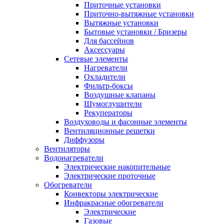
Приточные установки
Приточно-вытяжные установки
Вытяжные установки
Бытовые установки / Бризеры
Для бассейнов
Аксессуары
Сетевые элементы
Нагреватели
Охладители
Фильтр-боксы
Воздушные клапаны
Шумоглушители
Рекуператоры
Воздуховоды и фасонные элементы
Вентиляционные решетки
Диффузоры
Вентиляторы
Водонагреватели
Электрические накопительные
Электрические проточные
Обогреватели
Конвекторы электрические
Инфракрасные обогреватели
Электрические
Газовые