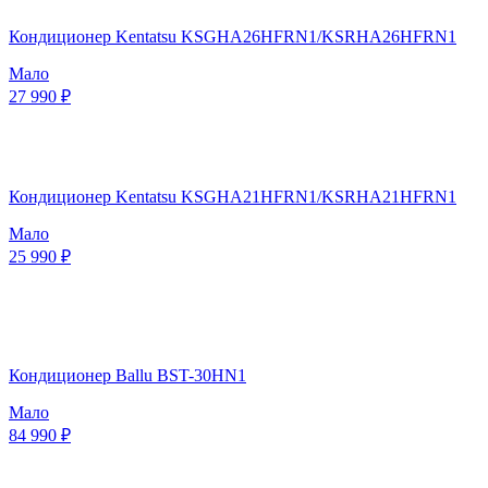
Кондиционер Kentatsu KSGHA26HFRN1/KSRHA26HFRN1
Мало
27 990 ₽
Кондиционер Kentatsu KSGHA21HFRN1/KSRHA21HFRN1
Мало
25 990 ₽
Кондиционер Ballu BST-30HN1
Мало
84 990 ₽