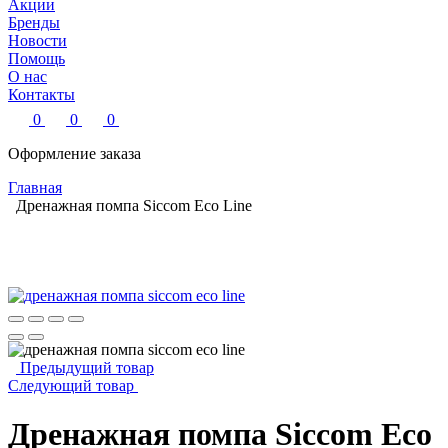
Акции
Бренды
Новости
Помощь
О нас
Контакты
0
0
0
Оформление заказа
Главная
Дренажная помпа Siccom Eco Line
Предыдущий товар
Следующий товар
Дренажная помпа Siccom Eco