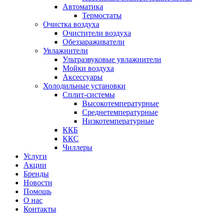
Автоматика
Термостаты
Очистка воздуха
Очистители воздуха
Обеззараживатели
Увлажнители
Ультразвуковые увлажнители
Мойки воздуха
Аксессуары
Холодильные установки
Сплит-системы
Высокотемпературные
Среднетемпературные
Низкотемпературные
ККБ
ККС
Чиллеры
Услуги
Акции
Бренды
Новости
Помощь
О нас
Контакты