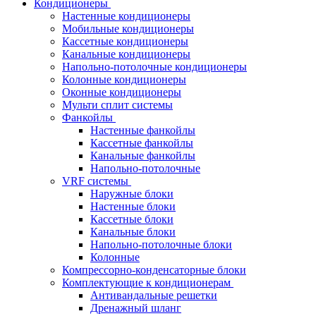
Кондиционеры
Настенные кондиционеры
Мобильные кондиционеры
Кассетные кондиционеры
Канальные кондиционеры
Напольно-потолочные кондиционеры
Колонные кондиционеры
Оконные кондиционеры
Мульти сплит системы
Фанкойлы
Настенные фанкойлы
Кассетные фанкойлы
Канальные фанкойлы
Напольно-потолочные
VRF системы
Наружные блоки
Настенные блоки
Кассетные блоки
Канальные блоки
Напольно-потолочные блоки
Колонные
Компрессорно-конденсаторные блоки
Комплектующие к кондиционерам
Антивандальные решетки
Дренажный шланг