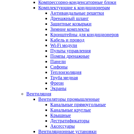
Компрессорно-конденсаторные блоки
Комплектующие к кондиционерам
Антивандальные решетки
Дренажный шланг
Защитные козырьки
Зимние комплекты
Кронштейны для кондиционеров
Кабель и провод
Wi-Fi модули
Пульты управления
Помпы дренажные
Панели
Сифоны
Теплоизоляция
Труба медная
Фреон
Экраны
Вентиляция
Вентиляторы промышленные
Канальные прямоугольные
Канальные круглые
Крышные
Дестратификаторы
Аксессуары
Вентиляционные установки