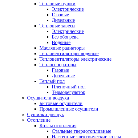
Тепловые пушки
Электрические
Газовые
Дизельные
Тепловые завесы
Электрические
Без обогрева
Водяные
Масляные радиаторы
Тепловентиляторы водяные
Тепловентиляторы электрические
Теплогенераторы
Газовые
Дизельные
Теплый пол
Пленочный пол
Терморегулятор
Осушители воздуха
Бытовые осушители
Промышленные осушители
Сушилки для рук
Отопление
Котлы отопления
Стальные твердотопливные
Настенные электрические котлы