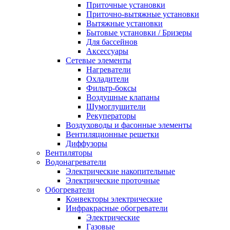
Приточные установки
Приточно-вытяжные установки
Вытяжные установки
Бытовые установки / Бризеры
Для бассейнов
Аксессуары
Сетевые элементы
Нагреватели
Охладители
Фильтр-боксы
Воздушные клапаны
Шумоглушители
Рекуператоры
Воздуховоды и фасонные элементы
Вентиляционные решетки
Диффузоры
Вентиляторы
Водонагреватели
Электрические накопительные
Электрические проточные
Обогреватели
Конвекторы электрические
Инфракрасные обогреватели
Электрические
Газовые