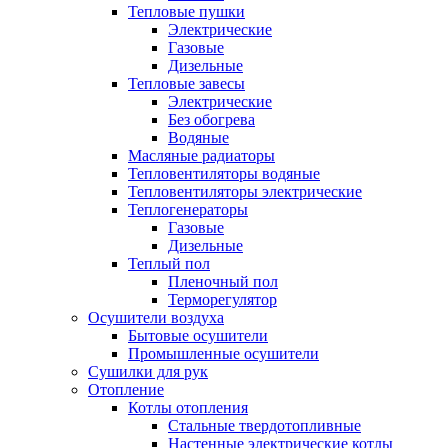
Тепловые пушки
Электрические
Газовые
Дизельные
Тепловые завесы
Электрические
Без обогрева
Водяные
Масляные радиаторы
Тепловентиляторы водяные
Тепловентиляторы электрические
Теплогенераторы
Газовые
Дизельные
Теплый пол
Пленочный пол
Терморегулятор
Осушители воздуха
Бытовые осушители
Промышленные осушители
Сушилки для рук
Отопление
Котлы отопления
Стальные твердотопливные
Настенные электрические котлы