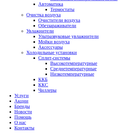
Автоматика
Термостаты
Очистка воздуха
Очистители воздуха
Обеззараживатели
Увлажнители
Ультразвуковые увлажнители
Мойки воздуха
Аксессуары
Холодильные установки
Сплит-системы
Высокотемпературные
Среднетемпературные
Низкотемпературные
ККБ
ККС
Чиллеры
Услуги
Акции
Бренды
Новости
Помощь
О нас
Контакты