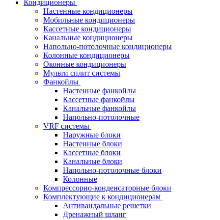
Кондиционеры
Настенные кондиционеры
Мобильные кондиционеры
Кассетные кондиционеры
Канальные кондиционеры
Напольно-потолочные кондиционеры
Колонные кондиционеры
Оконные кондиционеры
Мульти сплит системы
Фанкойлы
Настенные фанкойлы
Кассетные фанкойлы
Канальные фанкойлы
Напольно-потолочные
VRF системы
Наружные блоки
Настенные блоки
Кассетные блоки
Канальные блоки
Напольно-потолочные блоки
Колонные
Компрессорно-конденсаторные блоки
Комплектующие к кондиционерам
Антивандальные решетки
Дренажный шланг