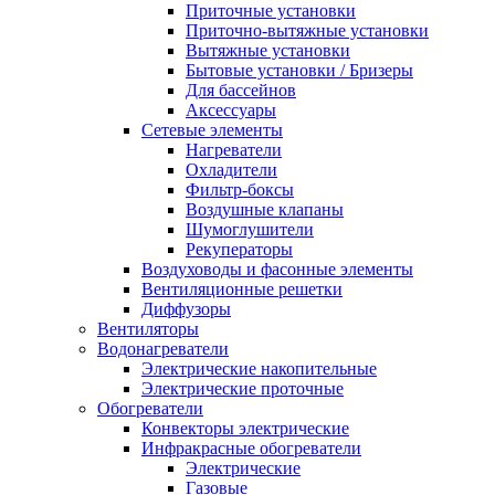
Приточные установки
Приточно-вытяжные установки
Вытяжные установки
Бытовые установки / Бризеры
Для бассейнов
Аксессуары
Сетевые элементы
Нагреватели
Охладители
Фильтр-боксы
Воздушные клапаны
Шумоглушители
Рекуператоры
Воздуховоды и фасонные элементы
Вентиляционные решетки
Диффузоры
Вентиляторы
Водонагреватели
Электрические накопительные
Электрические проточные
Обогреватели
Конвекторы электрические
Инфракрасные обогреватели
Электрические
Газовые