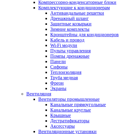
Компрессорно-конденсаторные блоки
Комплектующие к кондиционерам
Антивандальные решетки
Дренажный шланг
Защитные козырьки
Зимние комплекты
Кронштейны для кондиционеров
Кабель и провод
Wi-Fi модули
Пульты управления
Помпы дренажные
Панели
Сифоны
Теплоизоляция
Труба медная
Фреон
Экраны
Вентиляция
Вентиляторы промышленные
Канальные прямоугольные
Канальные круглые
Крышные
Дестратификаторы
Аксессуары
Вентиляционные установки