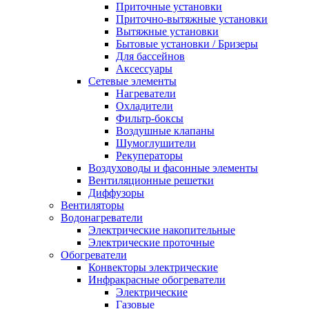
Приточные установки
Приточно-вытяжные установки
Вытяжные установки
Бытовые установки / Бризеры
Для бассейнов
Аксессуары
Сетевые элементы
Нагреватели
Охладители
Фильтр-боксы
Воздушные клапаны
Шумоглушители
Рекуператоры
Воздуховоды и фасонные элементы
Вентиляционные решетки
Диффузоры
Вентиляторы
Водонагреватели
Электрические накопительные
Электрические проточные
Обогреватели
Конвекторы электрические
Инфракрасные обогреватели
Электрические
Газовые