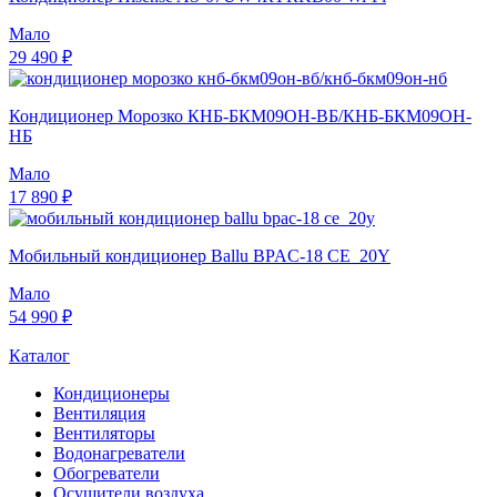
Мало
29 490 ₽
Кондиционер Морозко КНБ-БКМ09ОН-ВБ/КНБ-БКМ09ОН-
НБ
Мало
17 890 ₽
Мобильный кондиционер Ballu BPAC-18 CE_20Y
Мало
54 990 ₽
Каталог
Кондиционеры
Вентиляция
Вентиляторы
Водонагреватели
Обогреватели
Осушители воздуха