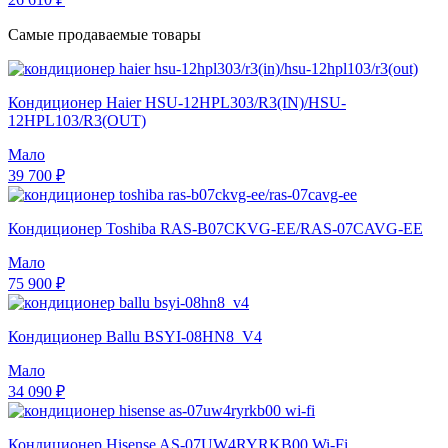
Самые продаваемые товары
Кондиционер Haier HSU-12HPL303/R3(IN)/HSU-
12HPL103/R3(OUT)
Мало
39 700 ₽
Кондиционер Toshiba RAS-B07CKVG-EE/RAS-07CAVG-EE
Мало
75 900 ₽
Кондиционер Ballu BSYI-08HN8_V4
Мало
34 090 ₽
Кондиционер Hisense AS-07UW4RYRKB00 Wi-Fi