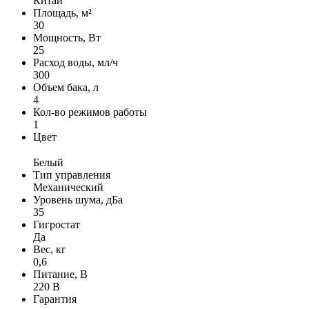
Китай
Площадь, м²
30
Мощность, Вт
25
Расход воды, мл/ч
300
Объем бака, л
4
Кол-во режимов работы
1
Цвет
Белый
Тип управления
Механический
Уровень шума, дБа
35
Гигростат
Да
Вес, кг
0,6
Питание, В
220 В
Гарантия