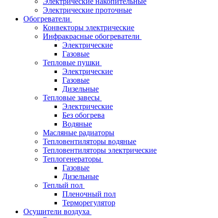
Электрические накопительные
Электрические проточные
Обогреватели
Конвекторы электрические
Инфракрасные обогреватели
Электрические
Газовые
Тепловые пушки
Электрические
Газовые
Дизельные
Тепловые завесы
Электрические
Без обогрева
Водяные
Масляные радиаторы
Тепловентиляторы водяные
Тепловентиляторы электрические
Теплогенераторы
Газовые
Дизельные
Теплый пол
Пленочный пол
Терморегулятор
Осушители воздуха