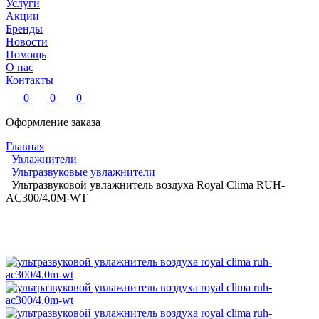
Услуги
Акции
Бренды
Новости
Помощь
О нас
Контакты
0
0
0
Оформление заказа
Главная
Увлажнители
Ультразвуковые увлажнители
Ультразвуковой увлажнитель воздуха Royal Clima RUH-
AC300/4.0M-WT