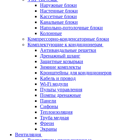
Наружные блоки
Настенные блоки
Кассетные блоки
Канальные блоки
Напольно-потолочные блоки
Колонные
Компрессорно-конденсаторные блоки
Комплектующие к кондиционерам
Антивандальные решетки
Дренажный шланг
Защитные козырьки
Зимние комплекты
Кронштейны для кондиционеров
Кабель и провод
Wi-Fi модули
Пульты управления
Помпы дренажные
Панели
Сифоны
Теплоизоляция
Труба медная
Фреон
Экраны
Вентиляция