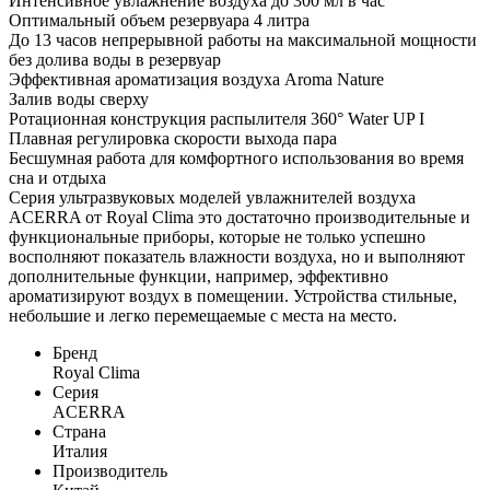
Интенсивное увлажнение воздуха до 300 мл в час
Оптимальный объем резервуара 4 литра
До 13 часов непрерывной работы на максимальной мощности
без долива воды в резервуар
Эффективная ароматизация воздуха Aroma Nature
Залив воды сверху
Ротационная конструкция распылителя 360° Water UP I
Плавная регулировка скорости выхода пара
Бесшумная работа для комфортного использования во время
сна и отдыха
Серия ультразвуковых моделей увлажнителей воздуха
ACERRA от Royal Clima это достаточно производительные и
функциональные приборы, которые не только успешно
восполняют показатель влажности воздуха, но и выполняют
дополнительные функции, например, эффективно
ароматизируют воздух в помещении. Устройства стильные,
небольшие и легко перемещаемые с места на место.
Бренд
Royal Clima
Серия
ACERRA
Страна
Италия
Производитель