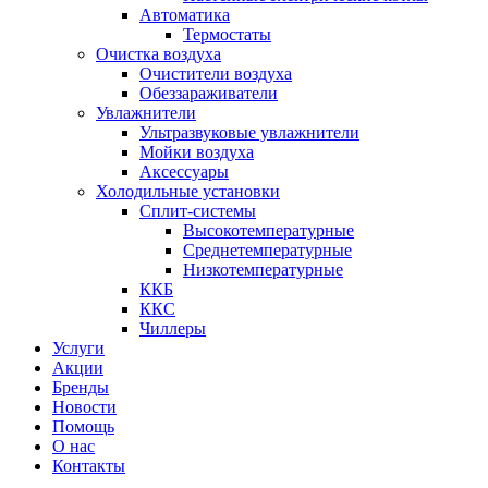
Автоматика
Термостаты
Очистка воздуха
Очистители воздуха
Обеззараживатели
Увлажнители
Ультразвуковые увлажнители
Мойки воздуха
Аксессуары
Холодильные установки
Сплит-системы
Высокотемпературные
Среднетемпературные
Низкотемпературные
ККБ
ККС
Чиллеры
Услуги
Акции
Бренды
Новости
Помощь
О нас
Контакты