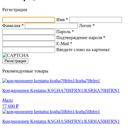
Регистрация
Имя *
Фамилия *
Логин *
Пароль *
Подтверждение пароля *
E-Mail
*
Введите слово на картинке
Регистрация
Рекомендуемые товары
Кондиционер Kentatsu KSGHA70HFRN1/KSRHA70HFRN1
Мало
77 690 ₽
Кондиционер Kentatsu KSGHA50HFRN1/KSRHA50HFRN1