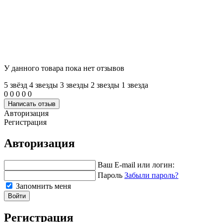
У данного товара пока нет отзывов
5 звёзд
4 звeзды
3 звeзды
2 звeзды
1 звeзда
0
0
0
0
0
Написать отзыв
Авторизация
Регистрация
Авторизация
Ваш E-mail или логин:
Пароль
Забыли пароль?
Запомнить меня
Войти
Регистрация