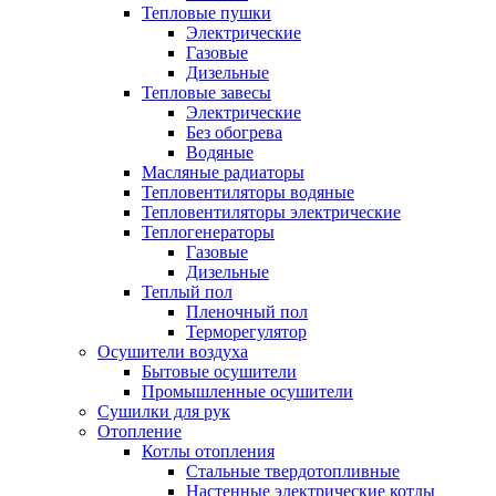
Тепловые пушки
Электрические
Газовые
Дизельные
Тепловые завесы
Электрические
Без обогрева
Водяные
Масляные радиаторы
Тепловентиляторы водяные
Тепловентиляторы электрические
Теплогенераторы
Газовые
Дизельные
Теплый пол
Пленочный пол
Терморегулятор
Осушители воздуха
Бытовые осушители
Промышленные осушители
Сушилки для рук
Отопление
Котлы отопления
Стальные твердотопливные
Настенные электрические котлы