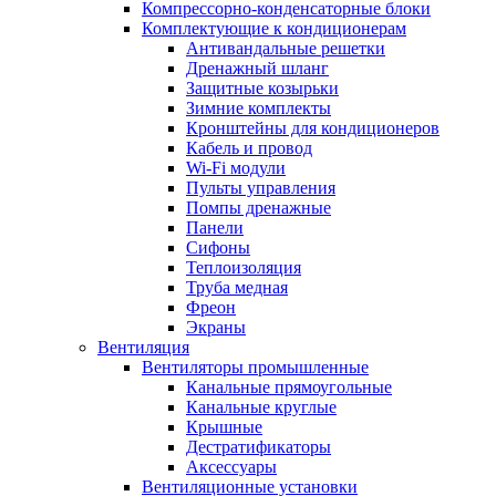
Компрессорно-конденсаторные блоки
Комплектующие к кондиционерам
Антивандальные решетки
Дренажный шланг
Защитные козырьки
Зимние комплекты
Кронштейны для кондиционеров
Кабель и провод
Wi-Fi модули
Пульты управления
Помпы дренажные
Панели
Сифоны
Теплоизоляция
Труба медная
Фреон
Экраны
Вентиляция
Вентиляторы промышленные
Канальные прямоугольные
Канальные круглые
Крышные
Дестратификаторы
Аксессуары
Вентиляционные установки