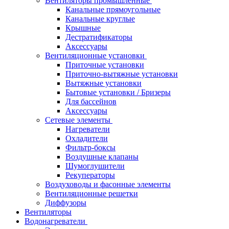
Вентиляторы промышленные
Канальные прямоугольные
Канальные круглые
Крышные
Дестратификаторы
Аксессуары
Вентиляционные установки
Приточные установки
Приточно-вытяжные установки
Вытяжные установки
Бытовые установки / Бризеры
Для бассейнов
Аксессуары
Сетевые элементы
Нагреватели
Охладители
Фильтр-боксы
Воздушные клапаны
Шумоглушители
Рекуператоры
Воздуховоды и фасонные элементы
Вентиляционные решетки
Диффузоры
Вентиляторы
Водонагреватели