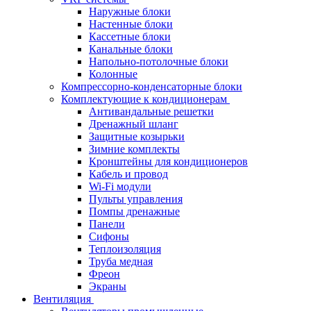
Наружные блоки
Настенные блоки
Кассетные блоки
Канальные блоки
Напольно-потолочные блоки
Колонные
Компрессорно-конденсаторные блоки
Комплектующие к кондиционерам
Антивандальные решетки
Дренажный шланг
Защитные козырьки
Зимние комплекты
Кронштейны для кондиционеров
Кабель и провод
Wi-Fi модули
Пульты управления
Помпы дренажные
Панели
Сифоны
Теплоизоляция
Труба медная
Фреон
Экраны
Вентиляция