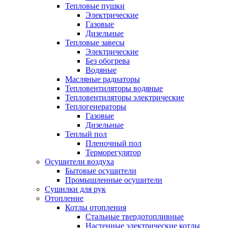
Тепловые пушки
Электрические
Газовые
Дизельные
Тепловые завесы
Электрические
Без обогрева
Водяные
Масляные радиаторы
Тепловентиляторы водяные
Тепловентиляторы электрические
Теплогенераторы
Газовые
Дизельные
Теплый пол
Пленочный пол
Терморегулятор
Осушители воздуха
Бытовые осушители
Промышленные осушители
Сушилки для рук
Отопление
Котлы отопления
Стальные твердотопливные
Настенные электрические котлы