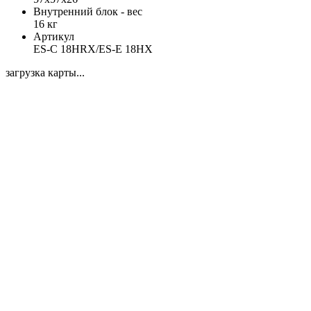
Внутренний блок - вес
16 кг
Артикул
ES-C 18HRX/ES-E 18HX
загрузка карты...