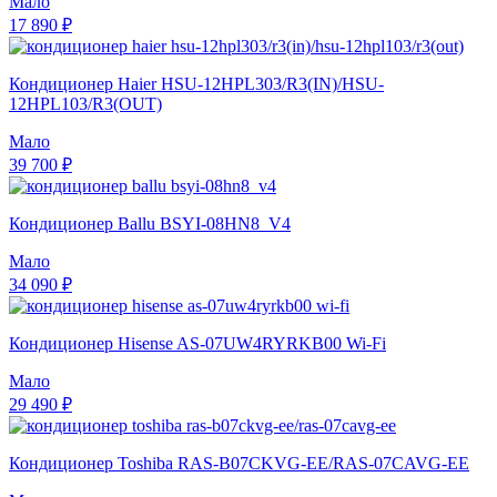
Мало
17 890 ₽
Кондиционер Haier HSU-12HPL303/R3(IN)/HSU-
12HPL103/R3(OUT)
Мало
39 700 ₽
Кондиционер Ballu BSYI-08HN8_V4
Мало
34 090 ₽
Кондиционер Hisense AS-07UW4RYRKB00 Wi-Fi
Мало
29 490 ₽
Кондиционер Toshiba RAS-B07CKVG-EE/RAS-07CAVG-EE