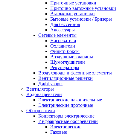
Приточные установки
Приточно-вытяжные установки
Вытяжные установки
Бытовые установки / Бризеры
Для бассейнов
Аксессуары
Сетевые элементы
Нагреватели
Охладители
Фильтр-боксы
Воздушные клапаны
Шумоглушители
Рекуператоры
Воздуховоды и фасонные элементы
Вентиляционные решетки
Диффузоры
Вентиляторы
Водонагреватели
Электрические накопительные
Электрические проточные
Обогреватели
Конвекторы электрические
Инфракрасные обогреватели
Электрические
Газовые