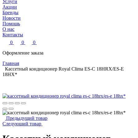
Услуги
Акции
Бренды
Новости
Помощь
О нас
Контакты
0
0
0
Оформление заказа
Главная
Кассетный кондиционер Royal Clima ES-C 18HRX/ES-E
18HX*
Предыдущий товар
Следующий товар