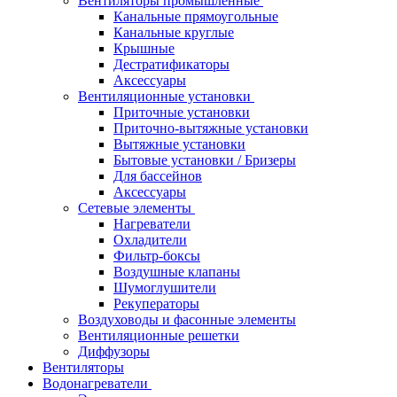
Вентиляторы промышленные
Канальные прямоугольные
Канальные круглые
Крышные
Дестратификаторы
Аксессуары
Вентиляционные установки
Приточные установки
Приточно-вытяжные установки
Вытяжные установки
Бытовые установки / Бризеры
Для бассейнов
Аксессуары
Сетевые элементы
Нагреватели
Охладители
Фильтр-боксы
Воздушные клапаны
Шумоглушители
Рекуператоры
Воздуховоды и фасонные элементы
Вентиляционные решетки
Диффузоры
Вентиляторы
Водонагреватели