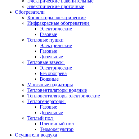
Электрические накопительные
Электрические проточные
Обогреватели
Конвекторы электрические
Инфракрасные обогреватели
Электрические
Газовые
Тепловые пушки
Электрические
Газовые
Дизельные
Тепловые завесы
Электрические
Без обогрева
Водяные
Масляные радиаторы
Тепловентиляторы водяные
Тепловентиляторы электрические
Теплогенераторы
Газовые
Дизельные
Теплый пол
Пленочный пол
Терморегулятор
Осушители воздуха