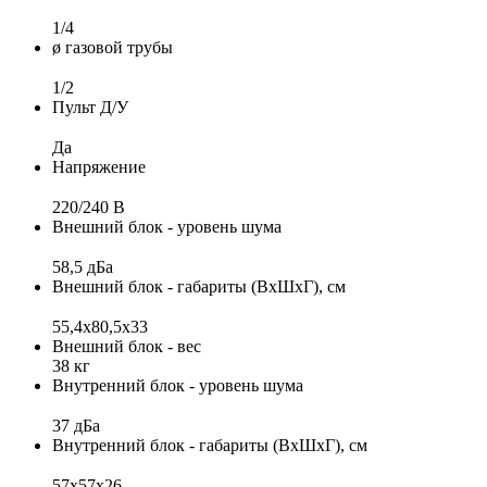
1/4
ø газовой трубы
1/2
Пульт Д/У
Да
Напряжение
220/240 B
Внешний блок - уровень шума
58,5 дБа
Внешний блок - габариты (ВхШхГ), см
55,4x80,5x33
Внешний блок - вес
38 кг
Внутренний блок - уровень шума
37 дБа
Внутренний блок - габариты (ВхШхГ), см
57x57х26