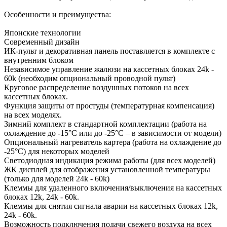
Особенности и преимущества:
Японские технологии
Современный дизайн
ИК-пульт и декоративная панель поставляется в комплекте с
внутренним блоком
Независимое управление жалюзи на кассетных блоках 24k -
60k (необходим опциональный проводной пульт)
Круговое распределение воздушных потоков на всех
кассетных блоках.
Функция защиты от простуды (температурная компенсация)
на всех моделях.
Зимний комплект в стандартной комплектации (работа на
охлаждение до -15°С или до -25°С – в зависимости от модели)
Опциональный нагреватель картера (работа на охлаждение до
-25°С) для некоторых моделей
Светодиодная индикация режима работы (для всех моделей)
ЖК дисплей для отображения установленной температуры
(только для моделей 24k - 60k)
Клеммы для удаленного включения/выключения на кассетных
блоках 12k, 24k - 60k.
Клеммы для снятия сигнала аварии на кассетных блоках 12k,
24k - 60k.
Возможность подключения подачи свежего воздуха на всех