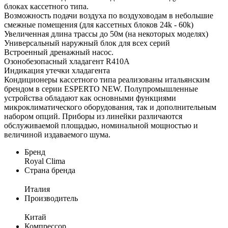
блоках кассетного типа.
Возможность подачи воздуха по воздуховодам в небольшие
смежные помещения (для кассетных блоков 24k - 60k)
Увеличенная длина трассы до 50м (на некоторых моделях)
Универсальный наружный блок для всех серий
Встроенный дренажный насос.
Озонобезопасный хладагент R410A
Индикация утечки хладагента
Кондиционеры кассетного типа реализованы итальянским
брендом в серии ESPERTO NEW. Полупромышленные
устройства обладают как основными функциями
микроклиматического оборудования, так и дополнительным
набором опций. Приборы из линейки различаются
обслуживаемой площадью, номинальной мощностью и
величиной издаваемого шума.
Бренд
Royal Clima
Страна бренда
Италия
Производитель
Китай
Компрессор