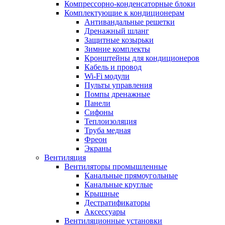
Компрессорно-конденсаторные блоки
Комплектующие к кондиционерам
Антивандальные решетки
Дренажный шланг
Защитные козырьки
Зимние комплекты
Кронштейны для кондиционеров
Кабель и провод
Wi-Fi модули
Пульты управления
Помпы дренажные
Панели
Сифоны
Теплоизоляция
Труба медная
Фреон
Экраны
Вентиляция
Вентиляторы промышленные
Канальные прямоугольные
Канальные круглые
Крышные
Дестратификаторы
Аксессуары
Вентиляционные установки