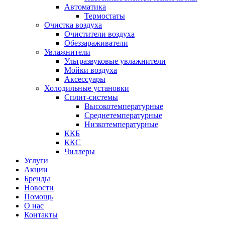
Автоматика
Термостаты
Очистка воздуха
Очистители воздуха
Обеззараживатели
Увлажнители
Ультразвуковые увлажнители
Мойки воздуха
Аксессуары
Холодильные установки
Сплит-системы
Высокотемпературные
Среднетемпературные
Низкотемпературные
ККБ
ККС
Чиллеры
Услуги
Акции
Бренды
Новости
Помощь
О нас
Контакты