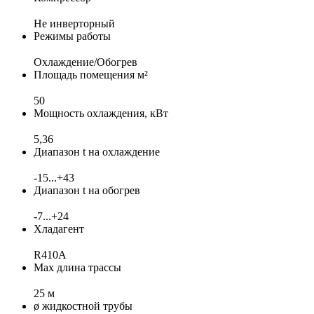
Не инверторный
Режимы работы
Охлаждение/Обогрев
Площадь помещения м²
50
Мощность охлаждения, кВт
5,36
Диапазон t на охлаждение
-15...+43
Диапазон t на обогрев
-7...+24
Хладагент
R410A
Max длина трассы
25 м
ø жидкостной трубы