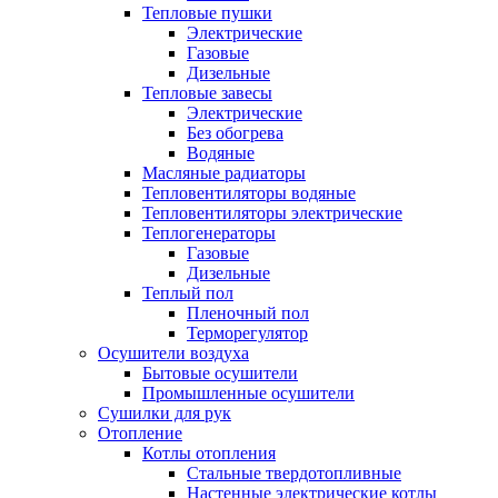
Тепловые пушки
Электрические
Газовые
Дизельные
Тепловые завесы
Электрические
Без обогрева
Водяные
Масляные радиаторы
Тепловентиляторы водяные
Тепловентиляторы электрические
Теплогенераторы
Газовые
Дизельные
Теплый пол
Пленочный пол
Терморегулятор
Осушители воздуха
Бытовые осушители
Промышленные осушители
Сушилки для рук
Отопление
Котлы отопления
Стальные твердотопливные
Настенные электрические котлы