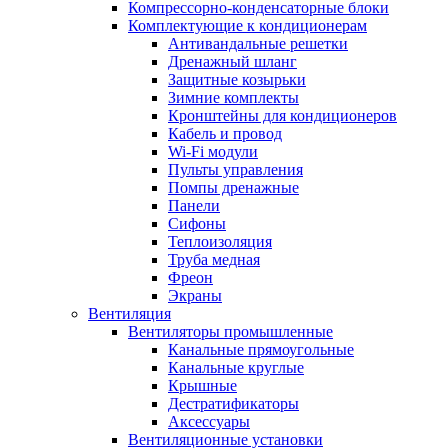
Компрессорно-конденсаторные блоки
Комплектующие к кондиционерам
Антивандальные решетки
Дренажный шланг
Защитные козырьки
Зимние комплекты
Кронштейны для кондиционеров
Кабель и провод
Wi-Fi модули
Пульты управления
Помпы дренажные
Панели
Сифоны
Теплоизоляция
Труба медная
Фреон
Экраны
Вентиляция
Вентиляторы промышленные
Канальные прямоугольные
Канальные круглые
Крышные
Дестратификаторы
Аксессуары
Вентиляционные установки