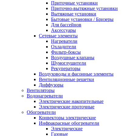
Приточные установки
Приточно-вытяжные установки
Вытяжные установки
Бытовые установки / Бризеры
Для бассейнов
Аксессуары
Сетевые элементы
Нагреватели
Охладители
Фильтр-боксы
Воздушные клапаны
Шумоглушители
Рекуператоры
Воздуховоды и фасонные элементы
Вентиляционные решетки
Диффузоры
Вентиляторы
Водонагреватели
Электрические накопительные
Электрические проточные
Обогреватели
Конвекторы электрические
Инфракрасные обогреватели
Электрические
Газовые