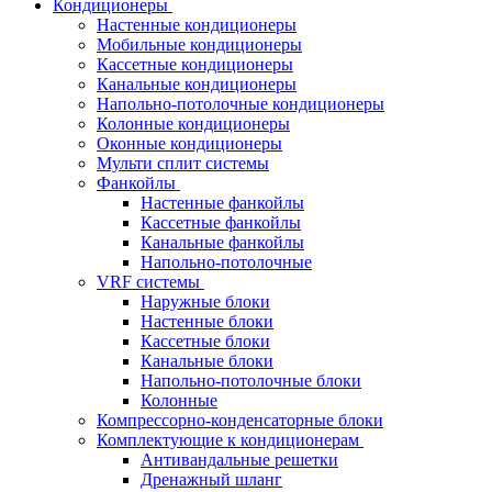
Кондиционеры
Настенные кондиционеры
Мобильные кондиционеры
Кассетные кондиционеры
Канальные кондиционеры
Напольно-потолочные кондиционеры
Колонные кондиционеры
Оконные кондиционеры
Мульти сплит системы
Фанкойлы
Настенные фанкойлы
Кассетные фанкойлы
Канальные фанкойлы
Напольно-потолочные
VRF системы
Наружные блоки
Настенные блоки
Кассетные блоки
Канальные блоки
Напольно-потолочные блоки
Колонные
Компрессорно-конденсаторные блоки
Комплектующие к кондиционерам
Антивандальные решетки
Дренажный шланг