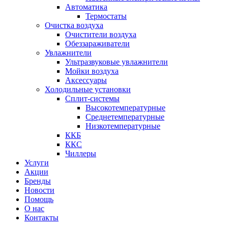
Автоматика
Термостаты
Очистка воздуха
Очистители воздуха
Обеззараживатели
Увлажнители
Ультразвуковые увлажнители
Мойки воздуха
Аксессуары
Холодильные установки
Сплит-системы
Высокотемпературные
Среднетемпературные
Низкотемпературные
ККБ
ККС
Чиллеры
Услуги
Акции
Бренды
Новости
Помощь
О нас
Контакты