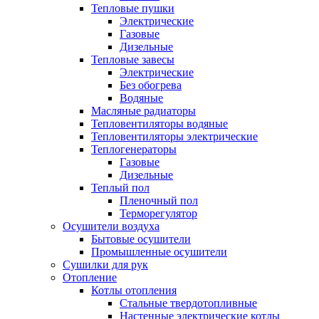
Тепловые пушки
Электрические
Газовые
Дизельные
Тепловые завесы
Электрические
Без обогрева
Водяные
Масляные радиаторы
Тепловентиляторы водяные
Тепловентиляторы электрические
Теплогенераторы
Газовые
Дизельные
Теплый пол
Пленочный пол
Терморегулятор
Осушители воздуха
Бытовые осушители
Промышленные осушители
Сушилки для рук
Отопление
Котлы отопления
Стальные твердотопливные
Настенные электрические котлы