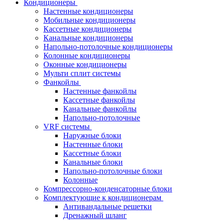
Кондиционеры
Настенные кондиционеры
Мобильные кондиционеры
Кассетные кондиционеры
Канальные кондиционеры
Напольно-потолочные кондиционеры
Колонные кондиционеры
Оконные кондиционеры
Мульти сплит системы
Фанкойлы
Настенные фанкойлы
Кассетные фанкойлы
Канальные фанкойлы
Напольно-потолочные
VRF системы
Наружные блоки
Настенные блоки
Кассетные блоки
Канальные блоки
Напольно-потолочные блоки
Колонные
Компрессорно-конденсаторные блоки
Комплектующие к кондиционерам
Антивандальные решетки
Дренажный шланг