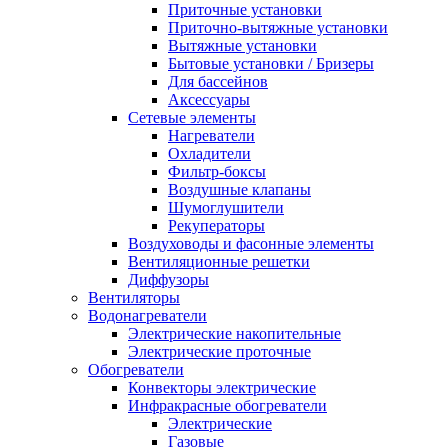
Приточные установки
Приточно-вытяжные установки
Вытяжные установки
Бытовые установки / Бризеры
Для бассейнов
Аксессуары
Сетевые элементы
Нагреватели
Охладители
Фильтр-боксы
Воздушные клапаны
Шумоглушители
Рекуператоры
Воздуховоды и фасонные элементы
Вентиляционные решетки
Диффузоры
Вентиляторы
Водонагреватели
Электрические накопительные
Электрические проточные
Обогреватели
Конвекторы электрические
Инфракрасные обогреватели
Электрические
Газовые