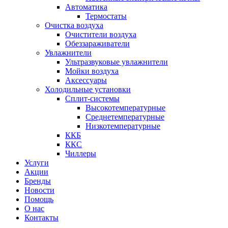
Автоматика
Термостаты
Очистка воздуха
Очистители воздуха
Обеззараживатели
Увлажнители
Ультразвуковые увлажнители
Мойки воздуха
Аксессуары
Холодильные установки
Сплит-системы
Высокотемпературные
Среднетемпературные
Низкотемпературные
ККБ
ККС
Чиллеры
Услуги
Акции
Бренды
Новости
Помощь
О нас
Контакты