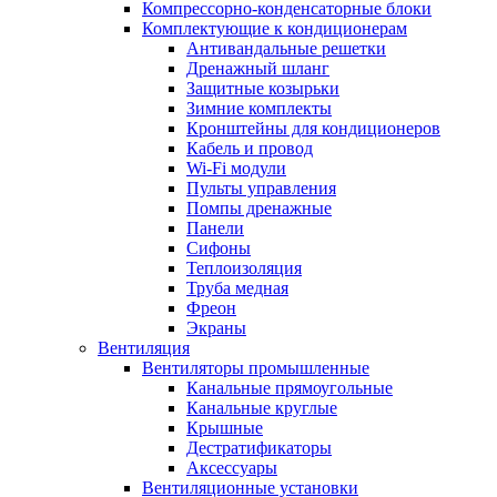
Компрессорно-конденсаторные блоки
Комплектующие к кондиционерам
Антивандальные решетки
Дренажный шланг
Защитные козырьки
Зимние комплекты
Кронштейны для кондиционеров
Кабель и провод
Wi-Fi модули
Пульты управления
Помпы дренажные
Панели
Сифоны
Теплоизоляция
Труба медная
Фреон
Экраны
Вентиляция
Вентиляторы промышленные
Канальные прямоугольные
Канальные круглые
Крышные
Дестратификаторы
Аксессуары
Вентиляционные установки