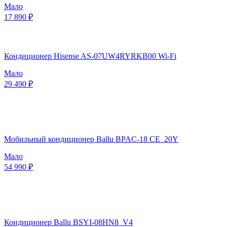
Мало
17 890 ₽
Кондиционер Hisense AS-07UW4RYRKB00 Wi-Fi
Мало
29 490 ₽
Мобильный кондиционер Ballu BPAC-18 CE_20Y
Мало
54 990 ₽
Кондиционер Ballu BSYI-08HN8_V4