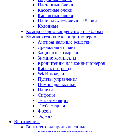
Настенные блоки
Кассетные блоки
Канальные блоки
Напольно-потолочные блоки
Колонные
Компрессорно-конденсаторные блоки
Комплектующие к кондиционерам
Антивандальные решетки
Дренажный шланг
Защитные козырьки
Зимние комплекты
Кронштейны для кондиционеров
Кабель и провод
Wi-Fi модули
Пульты управления
Помпы дренажные
Панели
Сифоны
Теплоизоляция
Труба медная
Фреон
Экраны
Вентиляция
Вентиляторы промышленные