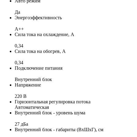
Авто режим
Да
Энергоэффективность
A++
Сила тока на охлаждение, А
0,34
Сила тока на обогрев, А
0,34
Подключение питания
Внутренний блок
Напряжение
220 В
Горизонтальная регулировка потока
Автоматическая
Внутренний блок - уровень шума
27 дБа
Внутренний блок - габариты (ВхШхГ), см