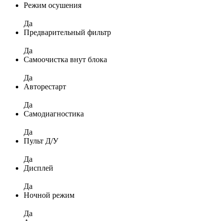
Режим осушения
Да
Предварительный фильтр
Да
Самоочистка внут блока
Да
Авторестарт
Да
Самодиагностика
Да
Пульт Д/У
Да
Дисплей
Да
Ночной режим
Да