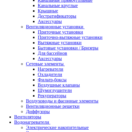
Канальные прямоугольные
Канальные круглые
Крышные
Дестратификаторы
Аксессуары
Вентиляционные установки
Приточные установки
Приточно-вытяжные установки
Вытяжные установки
Бытовые установки / Бризеры
Для бассейнов
Аксессуары
Сетевые элементы
Нагреватели
Охладители
Фильтр-боксы
Воздушные клапаны
Шумоглушители
Рекуператоры
Воздуховоды и фасонные элементы
Вентиляционные решетки
Диффузоры
Вентиляторы
Водонагреватели
Электрические накопительные