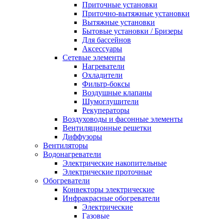
Приточные установки
Приточно-вытяжные установки
Вытяжные установки
Бытовые установки / Бризеры
Для бассейнов
Аксессуары
Сетевые элементы
Нагреватели
Охладители
Фильтр-боксы
Воздушные клапаны
Шумоглушители
Рекуператоры
Воздуховоды и фасонные элементы
Вентиляционные решетки
Диффузоры
Вентиляторы
Водонагреватели
Электрические накопительные
Электрические проточные
Обогреватели
Конвекторы электрические
Инфракрасные обогреватели
Электрические
Газовые