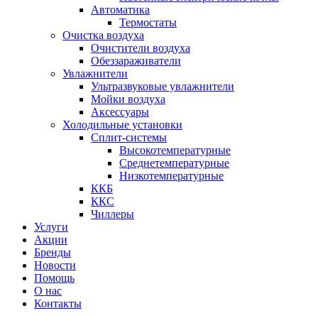
Автоматика
Термостаты
Очистка воздуха
Очистители воздуха
Обеззараживатели
Увлажнители
Ультразвуковые увлажнители
Мойки воздуха
Аксессуары
Холодильные установки
Сплит-системы
Высокотемпературные
Среднетемпературные
Низкотемпературные
ККБ
ККС
Чиллеры
Услуги
Акции
Бренды
Новости
Помощь
О нас
Контакты