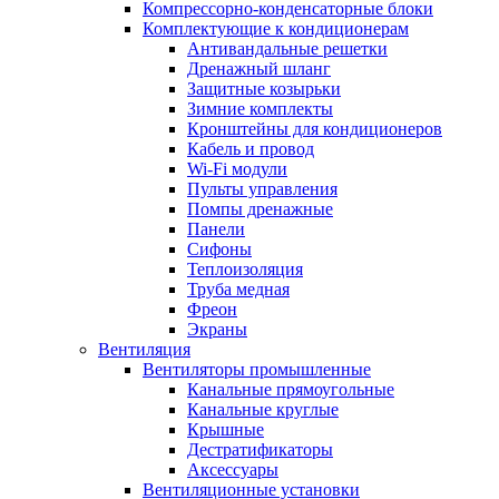
Компрессорно-конденсаторные блоки
Комплектующие к кондиционерам
Антивандальные решетки
Дренажный шланг
Защитные козырьки
Зимние комплекты
Кронштейны для кондиционеров
Кабель и провод
Wi-Fi модули
Пульты управления
Помпы дренажные
Панели
Сифоны
Теплоизоляция
Труба медная
Фреон
Экраны
Вентиляция
Вентиляторы промышленные
Канальные прямоугольные
Канальные круглые
Крышные
Дестратификаторы
Аксессуары
Вентиляционные установки