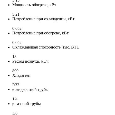
5,13
Мощность обогрева, кВт
5,21
Потребление при охлаждении, кВт
0,052
Потребление при обогреве, кВт
0,052
Охлаждающая способность, тыс. BTU
18
Расход воздуха, м3/ч
800
Хладагент
R32
ø жидкостной трубы
1/4
ø газовой трубы
3/8