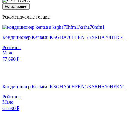
Регистрация
Рекомендуемые товары
Кондиционер Kentatsu KSGHA70HFRN1/KSRHA70HFRN1
Рейтинг:
Мало
77 690 ₽
Кондиционер Kentatsu KSGHA50HFRN1/KSRHA50HFRN1
Рейтинг:
Мало
61 690 ₽