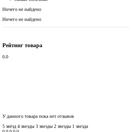
Ничего не найдено
Ничего не найдено
Рейтинг товара
0.0
У данного товара пока нет отзывов
5 звёзд
4 звeзды
3 звeзды
2 звeзды
1 звeзда
0
0
0
0
0