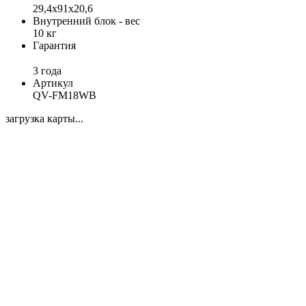
29,4х91х20,6
Внутренний блок - вес
10 кг
Гарантия
3 года
Артикул
QV-FM18WB
загрузка карты...