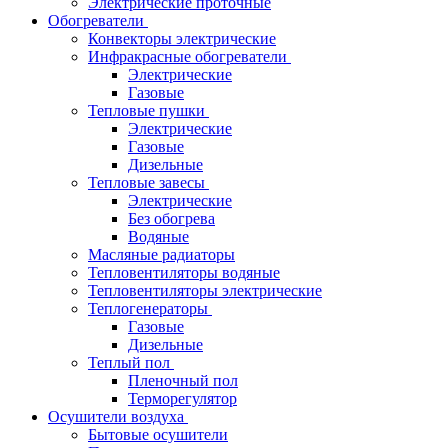
Электрические проточные
Обогреватели
Конвекторы электрические
Инфракрасные обогреватели
Электрические
Газовые
Тепловые пушки
Электрические
Газовые
Дизельные
Тепловые завесы
Электрические
Без обогрева
Водяные
Масляные радиаторы
Тепловентиляторы водяные
Тепловентиляторы электрические
Теплогенераторы
Газовые
Дизельные
Теплый пол
Пленочный пол
Терморегулятор
Осушители воздуха
Бытовые осушители