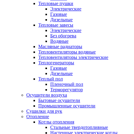
Тепловые пушки
Электрические
Газовые
Дизельные
Тепловые завесы
Электрические
Без обогрева
Водяные
Масляные радиаторы
Тепловентиляторы водяные
Тепловентиляторы электрические
Теплогенераторы
Газовые
Дизельные
Теплый пол
Пленочный пол
Терморегулятор
Осушители воздуха
Бытовые осушители
Промышленные осушители
Сушилки для рук
Отопление
Котлы отопления
Стальные твердотопливные
Настенные электрические котлы