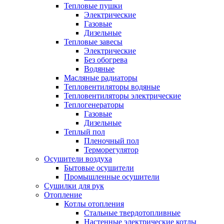
Тепловые пушки
Электрические
Газовые
Дизельные
Тепловые завесы
Электрические
Без обогрева
Водяные
Масляные радиаторы
Тепловентиляторы водяные
Тепловентиляторы электрические
Теплогенераторы
Газовые
Дизельные
Теплый пол
Пленочный пол
Терморегулятор
Осушители воздуха
Бытовые осушители
Промышленные осушители
Сушилки для рук
Отопление
Котлы отопления
Стальные твердотопливные
Настенные электрические котлы