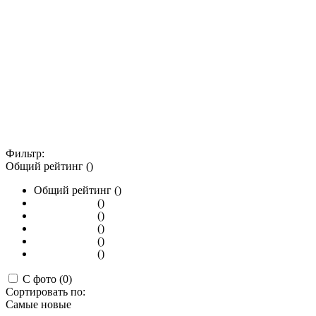
Фильтр:
Общий рейтинг ()
Общий рейтинг ()
()
()
()
()
()
С фото (0)
Сортировать по:
Самые новые