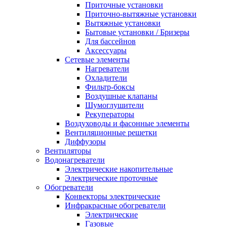
Приточные установки
Приточно-вытяжные установки
Вытяжные установки
Бытовые установки / Бризеры
Для бассейнов
Аксессуары
Сетевые элементы
Нагреватели
Охладители
Фильтр-боксы
Воздушные клапаны
Шумоглушители
Рекуператоры
Воздуховоды и фасонные элементы
Вентиляционные решетки
Диффузоры
Вентиляторы
Водонагреватели
Электрические накопительные
Электрические проточные
Обогреватели
Конвекторы электрические
Инфракрасные обогреватели
Электрические
Газовые