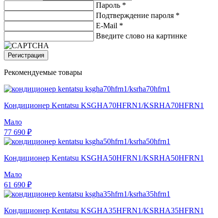
Пароль *
Подтверждение пароля *
E-Mail
*
Введите слово на картинке
Регистрация
Рекомендуемые товары
Кондиционер Kentatsu KSGHA70HFRN1/KSRHA70HFRN1
Мало
77 690 ₽
Кондиционер Kentatsu KSGHA50HFRN1/KSRHA50HFRN1
Мало
61 690 ₽
Кондиционер Kentatsu KSGHA35HFRN1/KSRHA35HFRN1