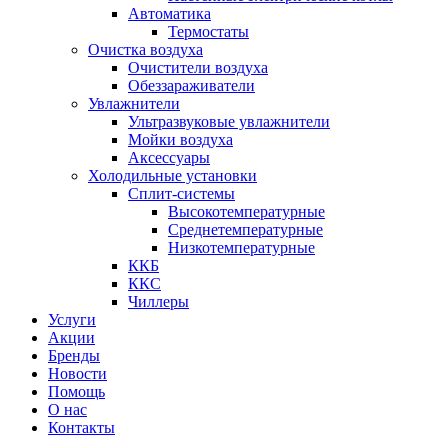
Автоматика
Термостаты
Очистка воздуха
Очистители воздуха
Обеззараживатели
Увлажнители
Ультразвуковые увлажнители
Мойки воздуха
Аксессуары
Холодильные установки
Сплит-системы
Высокотемпературные
Среднетемпературные
Низкотемпературные
ККБ
ККС
Чиллеры
Услуги
Акции
Бренды
Новости
Помощь
О нас
Контакты