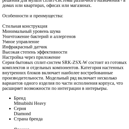
решения для мульти сплит-системы различного назначения - в
домах или квартирах, офисах или магазинах.
Особенности и преимущества:
Стильная конструкция
Минимальный уровень шума
Уничтожение бактерий и аллергенов
Умное управление
Инфракрасный датчик
Высокая степень эффективности
Настройка через приложение
Серия бытовых сплит-систем SRK-ZSX-W состоит из готовых
комплектов и отдельных компонентов. Категория настенных
внутренних блоков включает наиболее востребованные
производительности. Модельный ряд включает несколько
вариантов одного изделия по части исполнения корпуса, что
расширяет возможности по интеграции в интерьеры.
Бренд
Mitsubishi Heavy
Серия
Diamond
Страна бренда