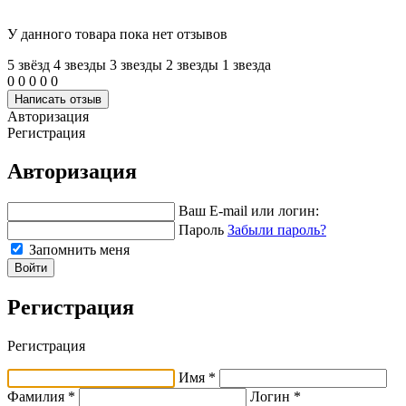
У данного товара пока нет отзывов
5 звёзд
4 звeзды
3 звeзды
2 звeзды
1 звeзда
0
0
0
0
0
Написать отзыв
Авторизация
Регистрация
Авторизация
Ваш E-mail или логин:
Пароль
Забыли пароль?
Запомнить меня
Войти
Регистрация
Регистрация
Имя *
Фамилия *
Логин *