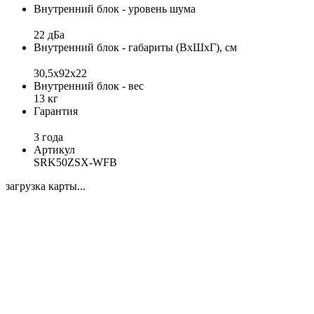
Внутренний блок - уровень шума
22 дБа
Внутренний блок - габариты (ВхШхГ), см
30,5x92x22
Внутренний блок - вес
13 кг
Гарантия
3 года
Артикул
SRK50ZSX-WFB
загрузка карты...