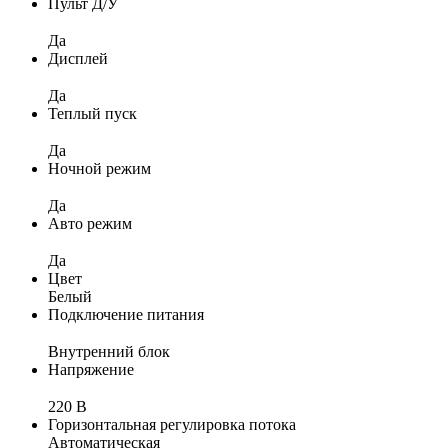
Пульт Д/У
Да
Дисплей
Да
Теплый пуск
Да
Ночной режим
Да
Авто режим
Да
Цвет
Белый
Подключение питания
Внутренний блок
Напряжение
220 В
Горизонтальная регулировка потока
Автоматическая