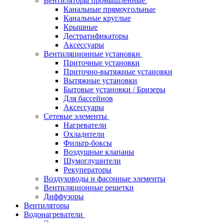
Вентиляторы промышленные
Канальные прямоугольные
Канальные круглые
Крышные
Дестратификаторы
Аксессуары
Вентиляционные установки
Приточные установки
Приточно-вытяжные установки
Вытяжные установки
Бытовые установки / Бризеры
Для бассейнов
Аксессуары
Сетевые элементы
Нагреватели
Охладители
Фильтр-боксы
Воздушные клапаны
Шумоглушители
Рекуператоры
Воздуховоды и фасонные элементы
Вентиляционные решетки
Диффузоры
Вентиляторы
Водонагреватели