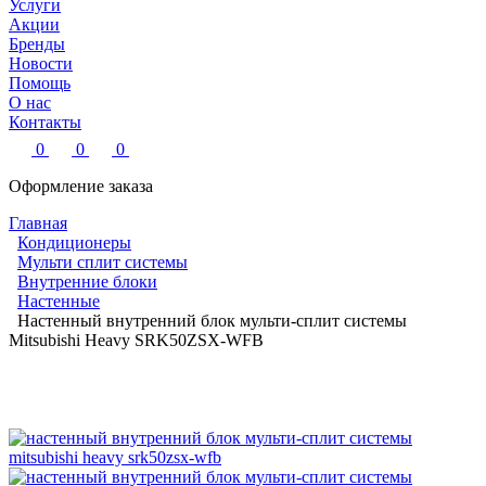
Услуги
Акции
Бренды
Новости
Помощь
О нас
Контакты
0
0
0
Оформление заказа
Главная
Кондиционеры
Мульти сплит системы
Внутренние блоки
Настенные
Настенный внутренний блок мульти-сплит системы
Mitsubishi Heavy SRK50ZSX-WFB