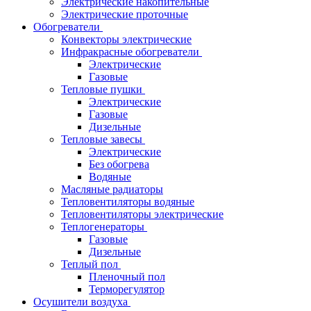
Электрические накопительные
Электрические проточные
Обогреватели
Конвекторы электрические
Инфракрасные обогреватели
Электрические
Газовые
Тепловые пушки
Электрические
Газовые
Дизельные
Тепловые завесы
Электрические
Без обогрева
Водяные
Масляные радиаторы
Тепловентиляторы водяные
Тепловентиляторы электрические
Теплогенераторы
Газовые
Дизельные
Теплый пол
Пленочный пол
Терморегулятор
Осушители воздуха