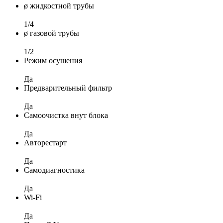
ø жидкостной трубы
1/4
ø газовой трубы
1/2
Режим осушения
Да
Предварительный фильтр
Да
Самоочистка внут блока
Да
Авторестарт
Да
Самодиагностика
Да
Wi-Fi
Да