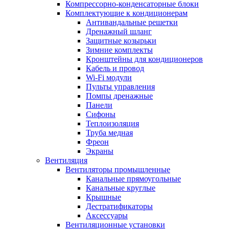
Компрессорно-конденсаторные блоки
Комплектующие к кондиционерам
Антивандальные решетки
Дренажный шланг
Защитные козырьки
Зимние комплекты
Кронштейны для кондиционеров
Кабель и провод
Wi-Fi модули
Пульты управления
Помпы дренажные
Панели
Сифоны
Теплоизоляция
Труба медная
Фреон
Экраны
Вентиляция
Вентиляторы промышленные
Канальные прямоугольные
Канальные круглые
Крышные
Дестратификаторы
Аксессуары
Вентиляционные установки