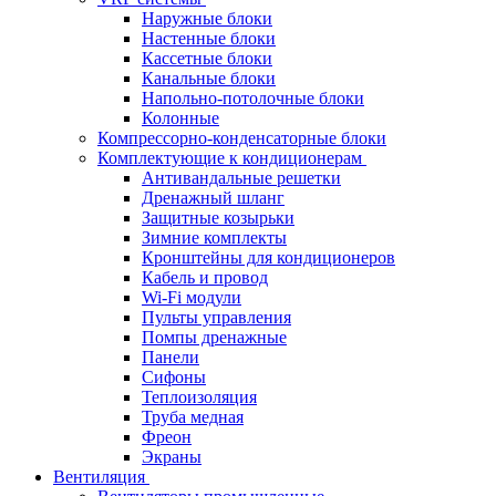
Наружные блоки
Настенные блоки
Кассетные блоки
Канальные блоки
Напольно-потолочные блоки
Колонные
Компрессорно-конденсаторные блоки
Комплектующие к кондиционерам
Антивандальные решетки
Дренажный шланг
Защитные козырьки
Зимние комплекты
Кронштейны для кондиционеров
Кабель и провод
Wi-Fi модули
Пульты управления
Помпы дренажные
Панели
Сифоны
Теплоизоляция
Труба медная
Фреон
Экраны
Вентиляция