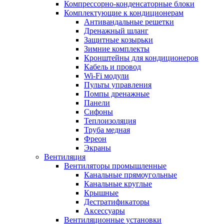
Компрессорно-конденсаторные блоки
Комплектующие к кондиционерам
Антивандальные решетки
Дренажный шланг
Защитные козырьки
Зимние комплекты
Кронштейны для кондиционеров
Кабель и провод
Wi-Fi модули
Пульты управления
Помпы дренажные
Панели
Сифоны
Теплоизоляция
Труба медная
Фреон
Экраны
Вентиляция
Вентиляторы промышленные
Канальные прямоугольные
Канальные круглые
Крышные
Дестратификаторы
Аксессуары
Вентиляционные установки