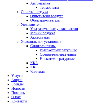
Автоматика
Термостаты
Очистка воздуха
Очистители воздуха
Обеззараживатели
Увлажнители
Ультразвуковые увлажнители
Мойки воздуха
Аксессуары
Холодильные установки
Сплит-системы
Высокотемпературные
Среднетемпературные
Низкотемпературные
ККБ
ККС
Чиллеры
Услуги
Акции
Бренды
Новости
Помощь
О нас
Контакты