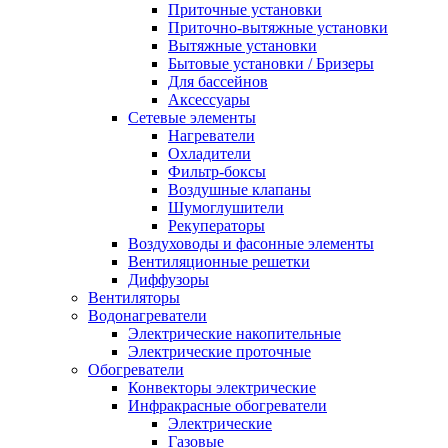
Приточные установки
Приточно-вытяжные установки
Вытяжные установки
Бытовые установки / Бризеры
Для бассейнов
Аксессуары
Сетевые элементы
Нагреватели
Охладители
Фильтр-боксы
Воздушные клапаны
Шумоглушители
Рекуператоры
Воздуховоды и фасонные элементы
Вентиляционные решетки
Диффузоры
Вентиляторы
Водонагреватели
Электрические накопительные
Электрические проточные
Обогреватели
Конвекторы электрические
Инфракрасные обогреватели
Электрические
Газовые