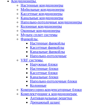
Кондиционеры
Настенные кондиционеры
Мобильные кондиционеры
Кассетные кондиционеры
Канальные кондиционеры
Напольно-потолочные кондиционеры
Колонные кондиционеры
Оконные кондиционеры
Мульти сплит системы
Фанкойлы
Настенные фанкойлы
Кассетные фанкойлы
Канальные фанкойлы
Напольно-потолочные
VRF системы
Наружные блоки
Настенные блоки
Кассетные блоки
Канальные блоки
Напольно-потолочные блоки
Колонные
Компрессорно-конденсаторные блоки
Комплектующие к кондиционерам
Антивандальные решетки
Дренажный шланг