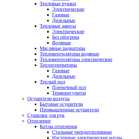
Тепловые пушки
Электрические
Газовые
Дизельные
Тепловые завесы
Электрические
Без обогрева
Водяные
Масляные радиаторы
Тепловентиляторы водяные
Тепловентиляторы электрические
Теплогенераторы
Газовые
Дизельные
Теплый пол
Пленочный пол
Терморегулятор
Осушители воздуха
Бытовые осушители
Промышленные осушители
Сушилки для рук
Отопление
Котлы отопления
Стальные твердотопливные
Настенные электрические котлы