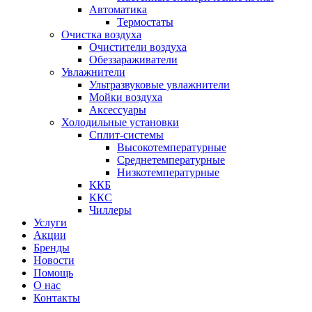
Автоматика
Термостаты
Очистка воздуха
Очистители воздуха
Обеззараживатели
Увлажнители
Ультразвуковые увлажнители
Мойки воздуха
Аксессуары
Холодильные установки
Сплит-системы
Высокотемпературные
Среднетемпературные
Низкотемпературные
ККБ
ККС
Чиллеры
Услуги
Акции
Бренды
Новости
Помощь
О нас
Контакты