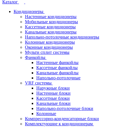
Каталог
Кондиционеры
Настенные кондиционеры
Мобильные кондиционеры
Кассетные кондиционеры
Канальные кондиционеры
Напольно-потолочные кондиционеры
Колонные кондиционеры
Оконные кондиционеры
Мульти сплит системы
Фанкойлы
Настенные фанкойлы
Кассетные фанкойлы
Канальные фанкойлы
Напольно-потолочные
VRF системы
Наружные блоки
Настенные блоки
Кассетные блоки
Канальные блоки
Напольно-потолочные блоки
Колонные
Компрессорно-конденсаторные блоки
Комплектующие к кондиционерам