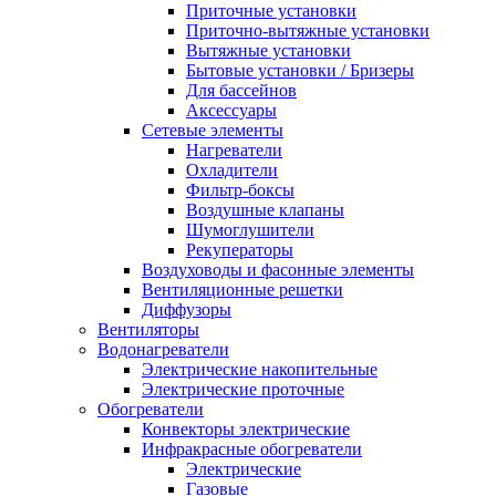
Приточные установки
Приточно-вытяжные установки
Вытяжные установки
Бытовые установки / Бризеры
Для бассейнов
Аксессуары
Сетевые элементы
Нагреватели
Охладители
Фильтр-боксы
Воздушные клапаны
Шумоглушители
Рекуператоры
Воздуховоды и фасонные элементы
Вентиляционные решетки
Диффузоры
Вентиляторы
Водонагреватели
Электрические накопительные
Электрические проточные
Обогреватели
Конвекторы электрические
Инфракрасные обогреватели
Электрические
Газовые