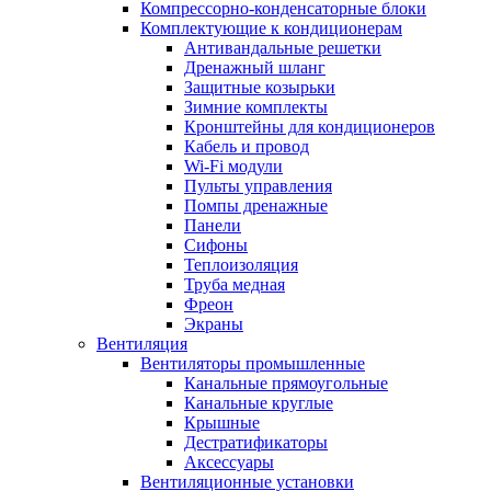
Компрессорно-конденсаторные блоки
Комплектующие к кондиционерам
Антивандальные решетки
Дренажный шланг
Защитные козырьки
Зимние комплекты
Кронштейны для кондиционеров
Кабель и провод
Wi-Fi модули
Пульты управления
Помпы дренажные
Панели
Сифоны
Теплоизоляция
Труба медная
Фреон
Экраны
Вентиляция
Вентиляторы промышленные
Канальные прямоугольные
Канальные круглые
Крышные
Дестратификаторы
Аксессуары
Вентиляционные установки