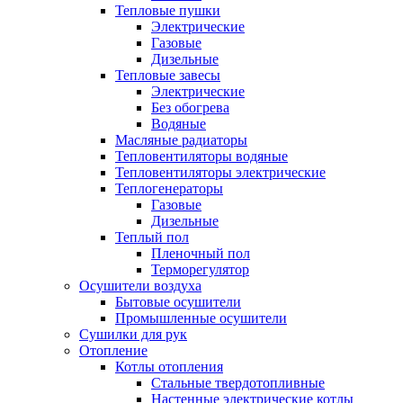
Тепловые пушки
Электрические
Газовые
Дизельные
Тепловые завесы
Электрические
Без обогрева
Водяные
Масляные радиаторы
Тепловентиляторы водяные
Тепловентиляторы электрические
Теплогенераторы
Газовые
Дизельные
Теплый пол
Пленочный пол
Терморегулятор
Осушители воздуха
Бытовые осушители
Промышленные осушители
Сушилки для рук
Отопление
Котлы отопления
Стальные твердотопливные
Настенные электрические котлы