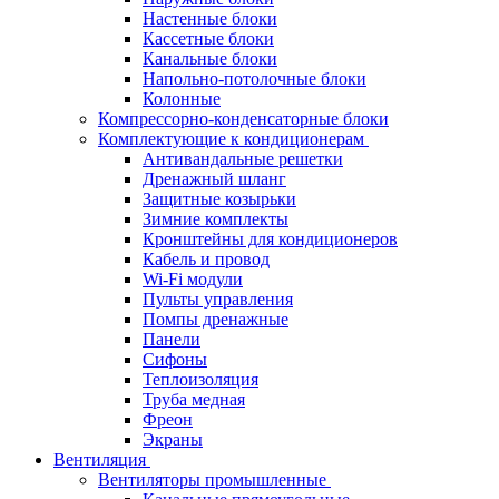
Настенные блоки
Кассетные блоки
Канальные блоки
Напольно-потолочные блоки
Колонные
Компрессорно-конденсаторные блоки
Комплектующие к кондиционерам
Антивандальные решетки
Дренажный шланг
Защитные козырьки
Зимние комплекты
Кронштейны для кондиционеров
Кабель и провод
Wi-Fi модули
Пульты управления
Помпы дренажные
Панели
Сифоны
Теплоизоляция
Труба медная
Фреон
Экраны
Вентиляция
Вентиляторы промышленные