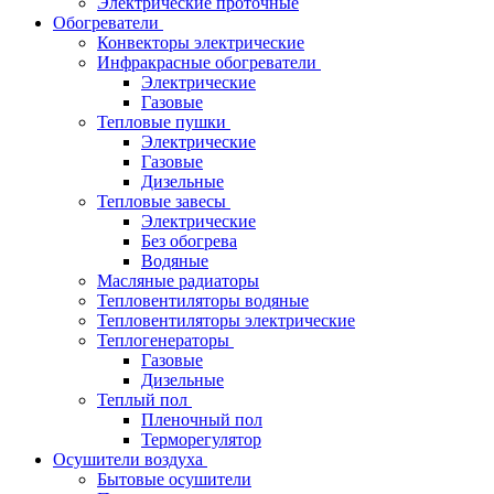
Электрические проточные
Обогреватели
Конвекторы электрические
Инфракрасные обогреватели
Электрические
Газовые
Тепловые пушки
Электрические
Газовые
Дизельные
Тепловые завесы
Электрические
Без обогрева
Водяные
Масляные радиаторы
Тепловентиляторы водяные
Тепловентиляторы электрические
Теплогенераторы
Газовые
Дизельные
Теплый пол
Пленочный пол
Терморегулятор
Осушители воздуха
Бытовые осушители