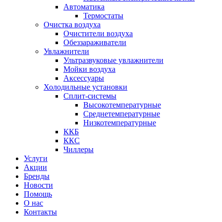
Автоматика
Термостаты
Очистка воздуха
Очистители воздуха
Обеззараживатели
Увлажнители
Ультразвуковые увлажнители
Мойки воздуха
Аксессуары
Холодильные установки
Сплит-системы
Высокотемпературные
Среднетемпературные
Низкотемпературные
ККБ
ККС
Чиллеры
Услуги
Акции
Бренды
Новости
Помощь
О нас
Контакты