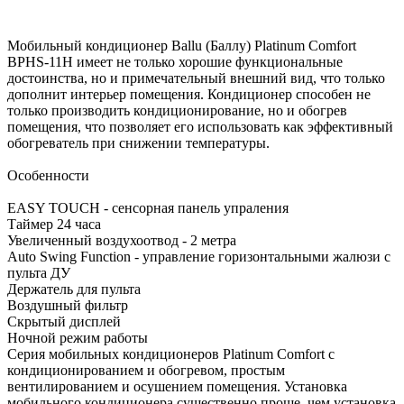
Мобильный кондиционер Ballu (Баллу) Platinum Comfort
BPHS-11H имеет не только хорошие функциональные
достоинства, но и примечательный внешний вид, что только
дополнит интерьер помещения. Кондиционер способен не
только производить кондиционирование, но и обогрев
помещения, что позволяет его использовать как эффективный
обогреватель при снижении температуры.
Особенности
EASY TOUCH - сенсорная панель упраления
Таймер 24 часа
Увеличенный воздухоотвод - 2 метра
Auto Swing Function - управление горизонтальными жалюзи с
пульта ДУ
Держатель для пульта
Воздушный фильтр
Скрытый дисплей
Ночной режим работы
Серия мобильных кондиционеров Platinum Comfort с
кондиционированием и обогревом, простым
вентилированием и осушением помещения. Установка
мобильного кондиционера существенно проще, чем установка