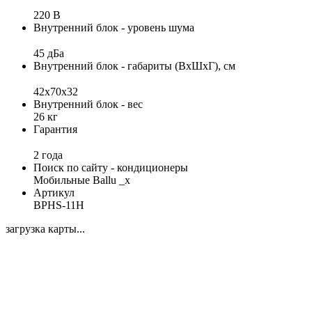
220 В
Внутренний блок - уровень шума
45 дБа
Внутренний блок - габариты (ВхШхГ), см
42х70х32
Внутренний блок - вес
26 кг
Гарантия
2 года
Поиск по сайту - кондиционеры
Мобильные Ballu _x
Артикул
BPHS-11H
загрузка карты...