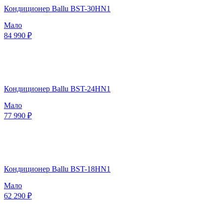
Кондиционер Ballu BST-30HN1
Мало
84 990 ₽
Кондиционер Ballu BST-24HN1
Мало
77 990 ₽
Кондиционер Ballu BST-18HN1
Мало
62 290 ₽