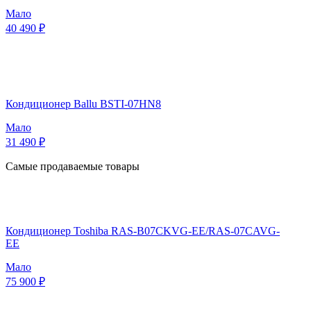
Мало
40 490 ₽
Кондиционер Ballu BSTI-07HN8
Мало
31 490 ₽
Самые продаваемые товары
Кондиционер Toshiba RAS-B07CKVG-EE/RAS-07CAVG-
EE
Мало
75 900 ₽