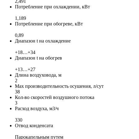
2,491
Потребление при охлаждении, кВт
1,189
Потребление при обогреве, кВт
0,89
Диапазон t на охлаждение
+18…+34
Диапазон t на обогрев
+13…+27
Длина воздуховода, м
2
Max производительность осушения, л/сут
38
Кол-во скоростей воздушного потока
3
Расход воздуха, м3/ч
330
Отвод конденсата
Парокапельным путем