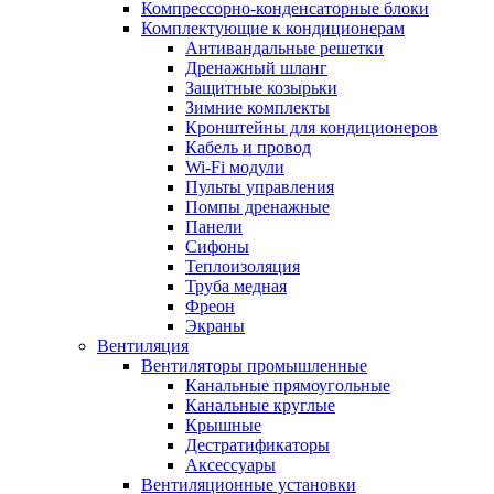
Компрессорно-конденсаторные блоки
Комплектующие к кондиционерам
Антивандальные решетки
Дренажный шланг
Защитные козырьки
Зимние комплекты
Кронштейны для кондиционеров
Кабель и провод
Wi-Fi модули
Пульты управления
Помпы дренажные
Панели
Сифоны
Теплоизоляция
Труба медная
Фреон
Экраны
Вентиляция
Вентиляторы промышленные
Канальные прямоугольные
Канальные круглые
Крышные
Дестратификаторы
Аксессуары
Вентиляционные установки