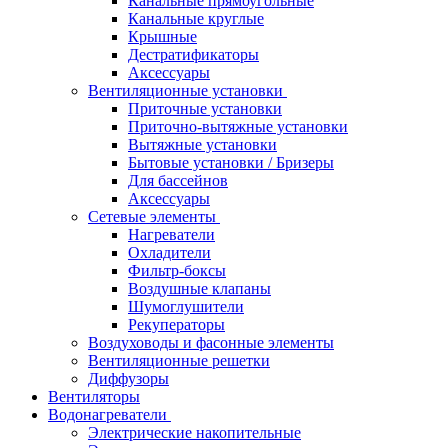
Канальные прямоугольные
Канальные круглые
Крышные
Дестратификаторы
Аксессуары
Вентиляционные установки
Приточные установки
Приточно-вытяжные установки
Вытяжные установки
Бытовые установки / Бризеры
Для бассейнов
Аксессуары
Сетевые элементы
Нагреватели
Охладители
Фильтр-боксы
Воздушные клапаны
Шумоглушители
Рекуператоры
Воздуховоды и фасонные элементы
Вентиляционные решетки
Диффузоры
Вентиляторы
Водонагреватели
Электрические накопительные