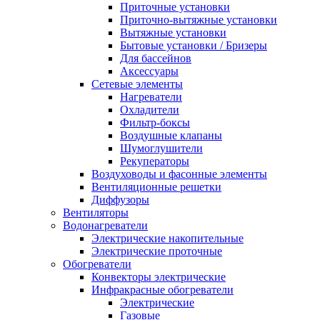
Приточные установки
Приточно-вытяжные установки
Вытяжные установки
Бытовые установки / Бризеры
Для бассейнов
Аксессуары
Сетевые элементы
Нагреватели
Охладители
Фильтр-боксы
Воздушные клапаны
Шумоглушители
Рекуператоры
Воздуховоды и фасонные элементы
Вентиляционные решетки
Диффузоры
Вентиляторы
Водонагреватели
Электрические накопительные
Электрические проточные
Обогреватели
Конвекторы электрические
Инфракрасные обогреватели
Электрические
Газовые