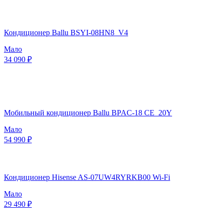
Кондиционер Ballu BSYI-08HN8_V4
Мало
34 090 ₽
Мобильный кондиционер Ballu BPAC-18 CE_20Y
Мало
54 990 ₽
Кондиционер Hisense AS-07UW4RYRKB00 Wi-Fi
Мало
29 490 ₽