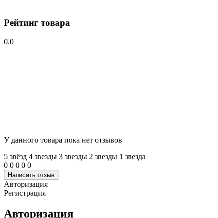
Рейтинг товара
0.0
У данного товара пока нет отзывов
5 звёзд
4 звeзды
3 звeзды
2 звeзды
1 звeзда
0
0
0
0
0
Написать отзыв
Авторизация
Регистрация
Авторизация