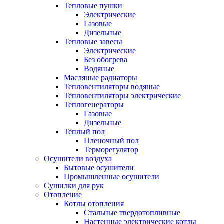
Тепловые пушки
Электрические
Газовые
Дизельные
Тепловые завесы
Электрические
Без обогрева
Водяные
Масляные радиаторы
Тепловентиляторы водяные
Тепловентиляторы электрические
Теплогенераторы
Газовые
Дизельные
Теплый пол
Пленочный пол
Терморегулятор
Осушители воздуха
Бытовые осушители
Промышленные осушители
Сушилки для рук
Отопление
Котлы отопления
Стальные твердотопливные
Настенные электрические котлы