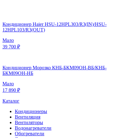
Кондиционер Haier HSU-12HPL303/R3(IN)/HSU-
12HPL103/R3(OUT)
Мало
39 700 ₽
Кондиционер Морозко КНБ-БКМ09ОН-ВБ/КНБ-
БКМ09ОН-НБ
Мало
17 890 ₽
Каталог
Кондиционеры
Вентиляция
Вентиляторы
Водонагреватели
Обогреватели