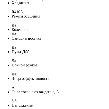
Хладагент
R410A
Режим осушения
Да
Колесики
Да
Самодиагностика
Да
Пульт Д/У
Да
Ночной режим
Да
Энергоэффективность
A
Сила тока на охлаждение, А
5,5
Напряжение