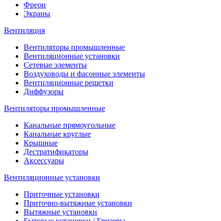
Фреон
Экраны
Вентиляция
Вентиляторы промышленные
Вентиляционные установки
Сетевые элементы
Воздуховоды и фасонные элементы
Вентиляционные решетки
Диффузоры
Вентиляторы промышленные
Канальные прямоугольные
Канальные круглые
Крышные
Дестратификаторы
Аксессуары
Вентиляционные установки
Приточные установки
Приточно-вытяжные установки
Вытяжные установки
Бытовые установки / Бризеры