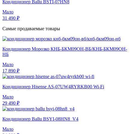
Кондиционер Ballu BSTI-07HN8
Мало
31 490 ₽
Самые продаваемые товары
Кондиционер Морозко КНБ-БКМ09ОН-ВБ/КНБ-БКМ09ОН-
НБ
Мало
17 890 ₽
Кондиционер Hisense AS-07UW4RYRKB00 Wi-Fi
Мало
29 490 ₽
Кондиционер Ballu BSYI-08HN8_V4
Мало