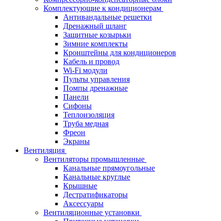
Комплектующие к кондиционерам
Антивандальные решетки
Дренажный шланг
Защитные козырьки
Зимние комплекты
Кронштейны для кондиционеров
Кабель и провод
Wi-Fi модули
Пульты управления
Помпы дренажные
Панели
Сифоны
Теплоизоляция
Труба медная
Фреон
Экраны
Вентиляция
Вентиляторы промышленные
Канальные прямоугольные
Канальные круглые
Крышные
Дестратификаторы
Аксессуары
Вентиляционные установки