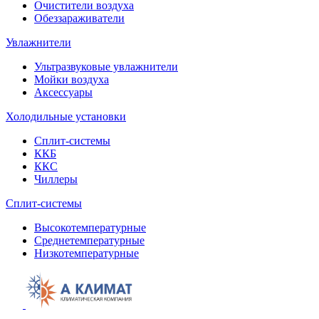
Очистители воздуха
Обеззараживатели
Увлажнители
Ультразвуковые увлажнители
Мойки воздуха
Аксессуары
Холодильные установки
Сплит-системы
ККБ
ККС
Чиллеры
Сплит-системы
Высокотемпературные
Среднетемпературные
Низкотемпературные