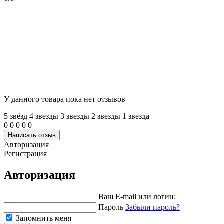
У данного товара пока нет отзывов
5 звёзд
4 звeзды
3 звeзды
2 звeзды
1 звeзда
0
0
0
0
0
Написать отзыв
Авторизация
Регистрация
Авторизация
Ваш E-mail или логин:
Пароль
Забыли пароль?
Запомнить меня