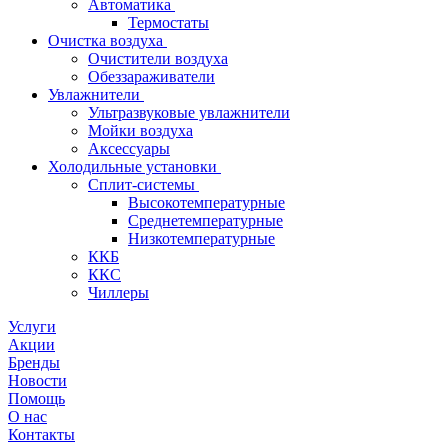
Автоматика
Термостаты
Очистка воздуха
Очистители воздуха
Обеззараживатели
Увлажнители
Ультразвуковые увлажнители
Мойки воздуха
Аксессуары
Холодильные установки
Сплит-системы
Высокотемпературные
Среднетемпературные
Низкотемпературные
ККБ
ККС
Чиллеры
Услуги
Акции
Бренды
Новости
Помощь
О нас
Контакты