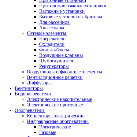
Приточные установки
Приточно-вытяжные установки
Вытяжные установки
Бытовые установки / Бризеры
Для бассейнов
Аксессуары
Сетевые элементы
Нагреватели
Охладители
Фильтр-боксы
Воздушные клапаны
Шумоглушители
Рекуператоры
Воздуховоды и фасонные элементы
Вентиляционные решетки
Диффузоры
Вентиляторы
Водонагреватели
Электрические накопительные
Электрические проточные
Обогреватели
Конвекторы электрические
Инфракрасные обогреватели
Электрические
Газовые