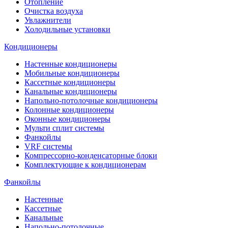
Отопление
Очистка воздуха
Увлажнители
Холодильные установки
Кондиционеры
Настенные кондиционеры
Мобильные кондиционеры
Кассетные кондиционеры
Канальные кондиционеры
Напольно-потолочные кондиционеры
Колонные кондиционеры
Оконные кондиционеры
Мульти сплит системы
Фанкойлы
VRF системы
Компрессорно-конденсаторные блоки
Комплектующие к кондиционерам
Фанкойлы
Настенные
Кассетные
Канальные
Напольно-потолочные