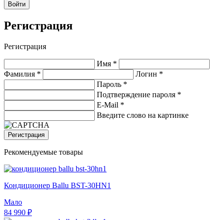
Войти
Регистрация
Регистрация
Имя *
Фамилия *
Логин *
Пароль *
Подтверждение пароля *
E-Mail
*
Введите слово на картинке
Регистрация
Рекомендуемые товары
Кондиционер Ballu BST-30HN1
Мало
84 990 ₽