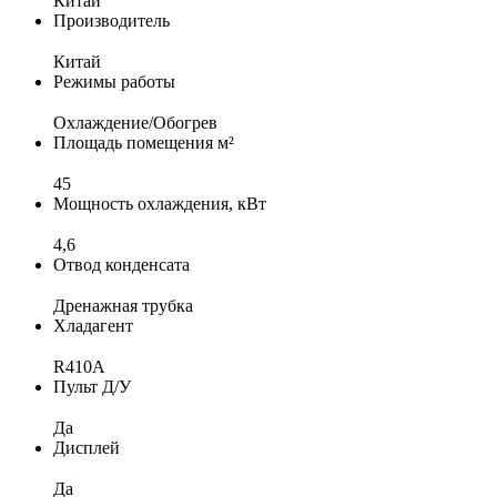
Китай
Производитель
Китай
Режимы работы
Охлаждение/Обогрев
Площадь помещения м²
45
Мощность охлаждения, кВт
4,6
Отвод конденсата
Дренажная трубка
Хладагент
R410A
Пульт Д/У
Да
Дисплей
Да