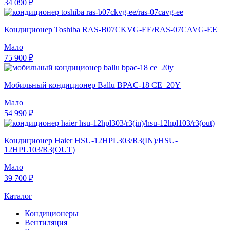
34 090 ₽
Кондиционер Toshiba RAS-B07CKVG-EE/RAS-07CAVG-EE
Мало
75 900 ₽
Мобильный кондиционер Ballu BPAC-18 CE_20Y
Мало
54 990 ₽
Кондиционер Haier HSU-12HPL303/R3(IN)/HSU-
12HPL103/R3(OUT)
Мало
39 700 ₽
Каталог
Кондиционеры
Вентиляция