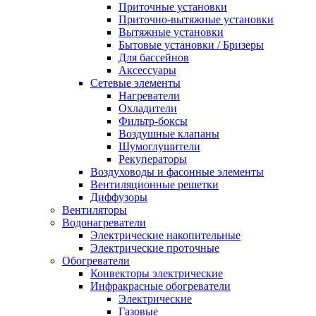
Приточные установки
Приточно-вытяжные установки
Вытяжные установки
Бытовые установки / Бризеры
Для бассейнов
Аксессуары
Сетевые элементы
Нагреватели
Охладители
Фильтр-боксы
Воздушные клапаны
Шумоглушители
Рекуператоры
Воздуховоды и фасонные элементы
Вентиляционные решетки
Диффузоры
Вентиляторы
Водонагреватели
Электрические накопительные
Электрические проточные
Обогреватели
Конвекторы электрические
Инфракрасные обогреватели
Электрические
Газовые