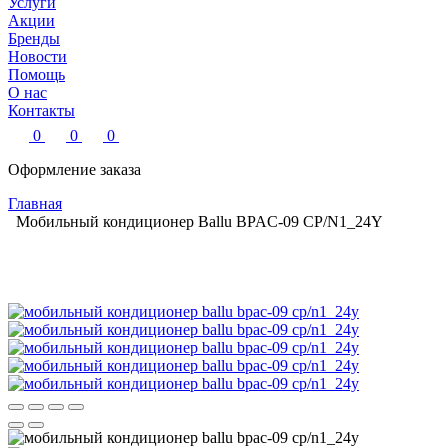
Услуги
Акции
Бренды
Новости
Помощь
О нас
Контакты
0
0
0
Оформление заказа
Главная
Мобильный кондиционер Ballu BPAC-09 CP/N1_24Y