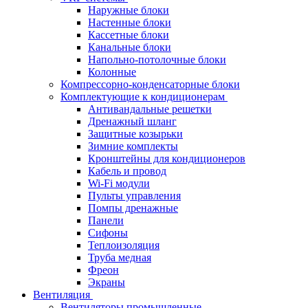
Наружные блоки
Настенные блоки
Кассетные блоки
Канальные блоки
Напольно-потолочные блоки
Колонные
Компрессорно-конденсаторные блоки
Комплектующие к кондиционерам
Антивандальные решетки
Дренажный шланг
Защитные козырьки
Зимние комплекты
Кронштейны для кондиционеров
Кабель и провод
Wi-Fi модули
Пульты управления
Помпы дренажные
Панели
Сифоны
Теплоизоляция
Труба медная
Фреон
Экраны
Вентиляция
Вентиляторы промышленные