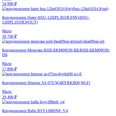
54 990 ₽
Кондиционер Haier HSU-12HPL303/R3(IN)/HSU-
12HPL103/R3(OUT)
Мало
39 700 ₽
Кондиционер Морозко КНБ-БКМ09ОН-ВБ/КНБ-БКМ09ОН-
НБ
Мало
17 890 ₽
Кондиционер Hisense AS-07UW4RYRKB00 Wi-Fi
Мало
29 490 ₽
Кондиционер Ballu BSYI-08HN8_V4