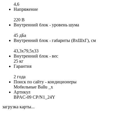
4,6
Напряжение
220 В
Внутренний блок - уровень шума
45 дБа
Внутренний блок - габариты (ВхШхГ), см
43,3x79,5x33
Внутренний блок - вес
25 кг
Гарантия
2 года
Поиск по сайту - кондиционеры
Мобильные Ballu _x
Артикул
BPAC-09 CP/N1_24Y
загрузка карты...