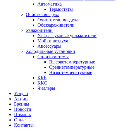
Автоматика
Термостаты
Очистка воздуха
Очистители воздуха
Обеззараживатели
Увлажнители
Ультразвуковые увлажнители
Мойки воздуха
Аксессуары
Холодильные установки
Сплит-системы
Высокотемпературные
Среднетемпературные
Низкотемпературные
ККБ
ККС
Чиллеры
Услуги
Акции
Бренды
Новости
Помощь
О нас
Контакты