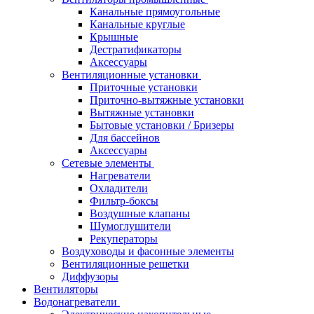
Канальные прямоугольные
Канальные круглые
Крышные
Дестратификаторы
Аксессуары
Вентиляционные установки
Приточные установки
Приточно-вытяжные установки
Вытяжные установки
Бытовые установки / Бризеры
Для бассейнов
Аксессуары
Сетевые элементы
Нагреватели
Охладители
Фильтр-боксы
Воздушные клапаны
Шумоглушители
Рекуператоры
Воздуховоды и фасонные элементы
Вентиляционные решетки
Диффузоры
Вентиляторы
Водонагреватели