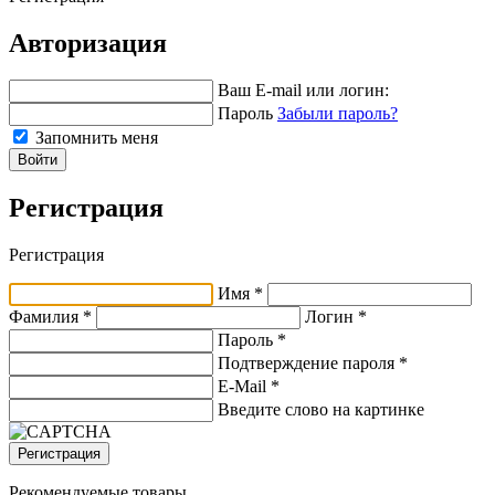
Авторизация
Ваш E-mail или логин:
Пароль
Забыли пароль?
Запомнить меня
Войти
Регистрация
Регистрация
Имя *
Фамилия *
Логин *
Пароль *
Подтверждение пароля *
E-Mail
*
Введите слово на картинке
Регистрация
Рекомендуемые товары