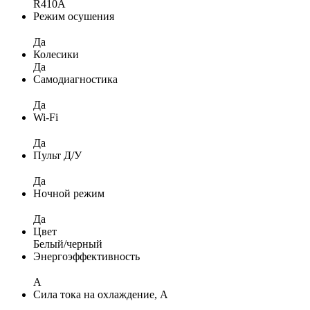
R410A
Режим осушения
Да
Колесики
Да
Самодиагностика
Да
Wi-Fi
Да
Пульт Д/У
Да
Ночной режим
Да
Цвет
Белый/черный
Энергоэффективность
A
Сила тока на охлаждение, А