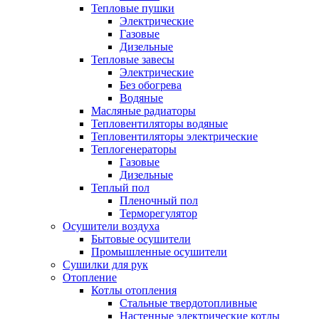
Тепловые пушки
Электрические
Газовые
Дизельные
Тепловые завесы
Электрические
Без обогрева
Водяные
Масляные радиаторы
Тепловентиляторы водяные
Тепловентиляторы электрические
Теплогенераторы
Газовые
Дизельные
Теплый пол
Пленочный пол
Терморегулятор
Осушители воздуха
Бытовые осушители
Промышленные осушители
Сушилки для рук
Отопление
Котлы отопления
Стальные твердотопливные
Настенные электрические котлы