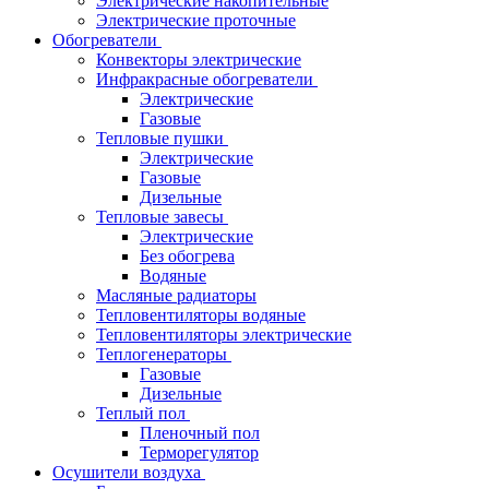
Электрические накопительные
Электрические проточные
Обогреватели
Конвекторы электрические
Инфракрасные обогреватели
Электрические
Газовые
Тепловые пушки
Электрические
Газовые
Дизельные
Тепловые завесы
Электрические
Без обогрева
Водяные
Масляные радиаторы
Тепловентиляторы водяные
Тепловентиляторы электрические
Теплогенераторы
Газовые
Дизельные
Теплый пол
Пленочный пол
Терморегулятор
Осушители воздуха