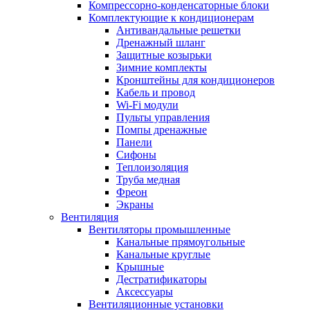
Компрессорно-конденсаторные блоки
Комплектующие к кондиционерам
Антивандальные решетки
Дренажный шланг
Защитные козырьки
Зимние комплекты
Кронштейны для кондиционеров
Кабель и провод
Wi-Fi модули
Пульты управления
Помпы дренажные
Панели
Сифоны
Теплоизоляция
Труба медная
Фреон
Экраны
Вентиляция
Вентиляторы промышленные
Канальные прямоугольные
Канальные круглые
Крышные
Дестратификаторы
Аксессуары
Вентиляционные установки