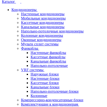
Каталог
Кондиционеры
Настенные кондиционеры
Мобильные кондиционеры
Кассетные кондиционеры
Канальные кондиционеры
Напольно-потолочные кондиционеры
Колонные кондиционеры
Оконные кондиционеры
Мульти сплит системы
Фанкойлы
Настенные фанкойлы
Кассетные фанкойлы
Канальные фанкойлы
Напольно-потолочные
VRF системы
Наружные блоки
Настенные блоки
Кассетные блоки
Канальные блоки
Напольно-потолочные блоки
Колонные
Компрессорно-конденсаторные блоки
Комплектующие к кондиционерам