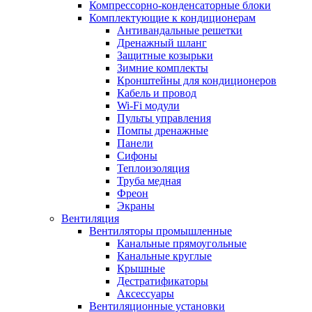
Компрессорно-конденсаторные блоки
Комплектующие к кондиционерам
Антивандальные решетки
Дренажный шланг
Защитные козырьки
Зимние комплекты
Кронштейны для кондиционеров
Кабель и провод
Wi-Fi модули
Пульты управления
Помпы дренажные
Панели
Сифоны
Теплоизоляция
Труба медная
Фреон
Экраны
Вентиляция
Вентиляторы промышленные
Канальные прямоугольные
Канальные круглые
Крышные
Дестратификаторы
Аксессуары
Вентиляционные установки