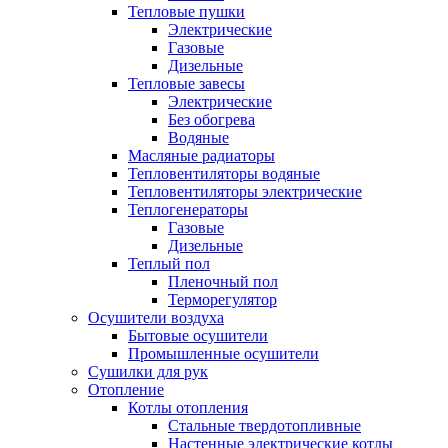
Тепловые пушки
Электрические
Газовые
Дизельные
Тепловые завесы
Электрические
Без обогрева
Водяные
Масляные радиаторы
Тепловентиляторы водяные
Тепловентиляторы электрические
Теплогенераторы
Газовые
Дизельные
Теплый пол
Пленочный пол
Терморегулятор
Осушители воздуха
Бытовые осушители
Промышленные осушители
Сушилки для рук
Отопление
Котлы отопления
Стальные твердотопливные
Настенные электрические котлы