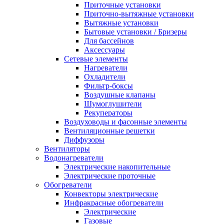
Приточные установки
Приточно-вытяжные установки
Вытяжные установки
Бытовые установки / Бризеры
Для бассейнов
Аксессуары
Сетевые элементы
Нагреватели
Охладители
Фильтр-боксы
Воздушные клапаны
Шумоглушители
Рекуператоры
Воздуховоды и фасонные элементы
Вентиляционные решетки
Диффузоры
Вентиляторы
Водонагреватели
Электрические накопительные
Электрические проточные
Обогреватели
Конвекторы электрические
Инфракрасные обогреватели
Электрические
Газовые