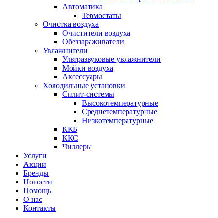
Автоматика
Термостаты
Очистка воздуха
Очистители воздуха
Обеззараживатели
Увлажнители
Ультразвуковые увлажнители
Мойки воздуха
Аксессуары
Холодильные установки
Сплит-системы
Высокотемпературные
Среднетемпературные
Низкотемпературные
ККБ
ККС
Чиллеры
Услуги
Акции
Бренды
Новости
Помощь
О нас
Контакты