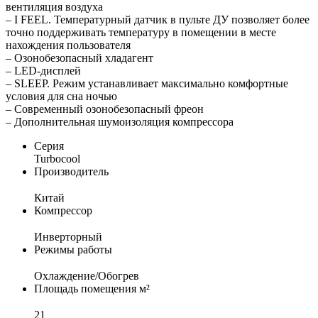
вентиляция воздуха
– I FEEL. Температурный датчик в пульте ДУ позволяет более
точно поддерживать температуру в помещении в месте
нахождения пользователя
– Озонобезопасный хладагент
– LED-дисплей
– SLEEP. Режим устанавливает максимально комфортные
условия для сна ночью
– Современный озонобезопасный фреон
– Дополнительная шумоизоляция компрессора
Серия
Turbocool
Производитель
Китай
Компрессор
Инверторный
Режимы работы
Охлаждение/Обогрев
Площадь помещения м²
21