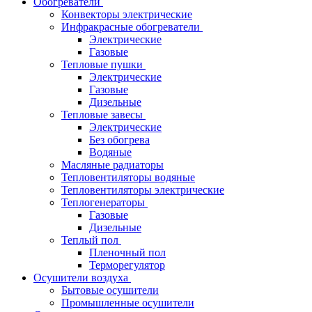
Обогреватели
Конвекторы электрические
Инфракрасные обогреватели
Электрические
Газовые
Тепловые пушки
Электрические
Газовые
Дизельные
Тепловые завесы
Электрические
Без обогрева
Водяные
Масляные радиаторы
Тепловентиляторы водяные
Тепловентиляторы электрические
Теплогенераторы
Газовые
Дизельные
Теплый пол
Пленочный пол
Терморегулятор
Осушители воздуха
Бытовые осушители
Промышленные осушители