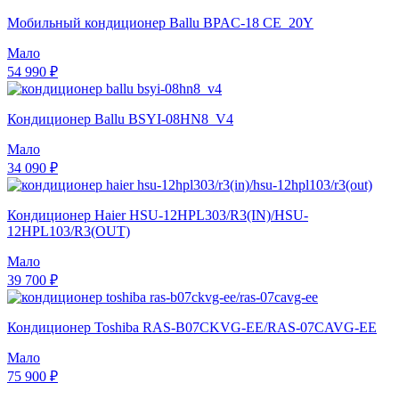
Мобильный кондиционер Ballu BPAC-18 CE_20Y
Мало
54 990 ₽
Кондиционер Ballu BSYI-08HN8_V4
Мало
34 090 ₽
Кондиционер Haier HSU-12HPL303/R3(IN)/HSU-
12HPL103/R3(OUT)
Мало
39 700 ₽
Кондиционер Toshiba RAS-B07CKVG-EE/RAS-07CAVG-EE
Мало
75 900 ₽