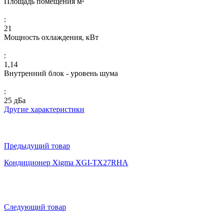
Площадь помещения м²
:
21
Мощность охлаждения, кВт
:
1,14
Внутренний блок - уровень шума
:
25 дБа
Другие характеристики
Предыдущий товар
Кондиционер Xigma XGI-TX27RHA
Следующий товар