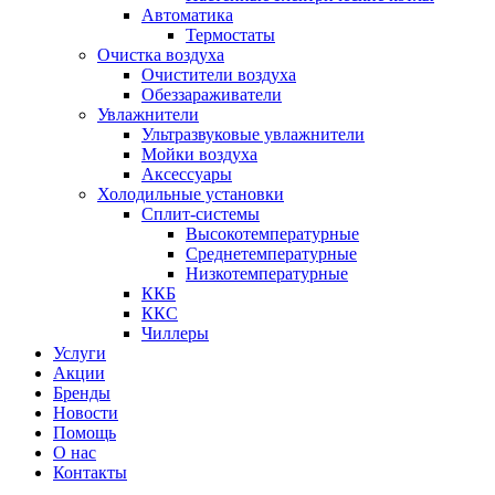
Автоматика
Термостаты
Очистка воздуха
Очистители воздуха
Обеззараживатели
Увлажнители
Ультразвуковые увлажнители
Мойки воздуха
Аксессуары
Холодильные установки
Сплит-системы
Высокотемпературные
Среднетемпературные
Низкотемпературные
ККБ
ККС
Чиллеры
Услуги
Акции
Бренды
Новости
Помощь
О нас
Контакты