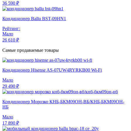
36 590 ₽
Кондиционер Ballu BST-09HN1
Рейтинг:
Мало
26 610 ₽
Самые продаваемые товары
Кондиционер Hisense AS-07UW4RYRKB00 Wi-Fi
Мало
29 490 ₽
Кондиционер Морозко КНБ-БКМ09ОН-ВБ/КНБ-БКМ09ОН-
НБ
Мало
17 890 ₽