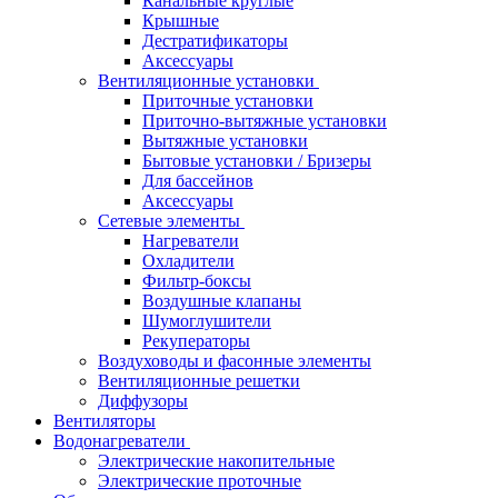
Канальные круглые
Крышные
Дестратификаторы
Аксессуары
Вентиляционные установки
Приточные установки
Приточно-вытяжные установки
Вытяжные установки
Бытовые установки / Бризеры
Для бассейнов
Аксессуары
Сетевые элементы
Нагреватели
Охладители
Фильтр-боксы
Воздушные клапаны
Шумоглушители
Рекуператоры
Воздуховоды и фасонные элементы
Вентиляционные решетки
Диффузоры
Вентиляторы
Водонагреватели
Электрические накопительные
Электрические проточные