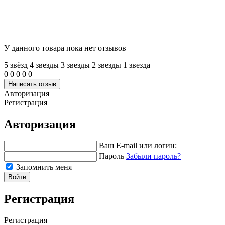
У данного товара пока нет отзывов
5 звёзд
4 звeзды
3 звeзды
2 звeзды
1 звeзда
0
0
0
0
0
Написать отзыв
Авторизация
Регистрация
Авторизация
Ваш E-mail или логин:
Пароль
Забыли пароль?
Запомнить меня
Войти
Регистрация
Регистрация