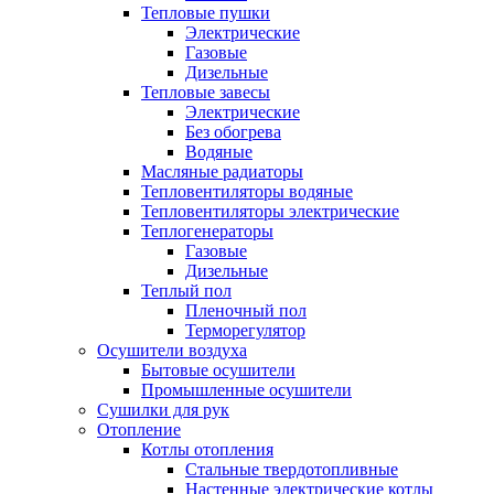
Тепловые пушки
Электрические
Газовые
Дизельные
Тепловые завесы
Электрические
Без обогрева
Водяные
Масляные радиаторы
Тепловентиляторы водяные
Тепловентиляторы электрические
Теплогенераторы
Газовые
Дизельные
Теплый пол
Пленочный пол
Терморегулятор
Осушители воздуха
Бытовые осушители
Промышленные осушители
Сушилки для рук
Отопление
Котлы отопления
Стальные твердотопливные
Настенные электрические котлы