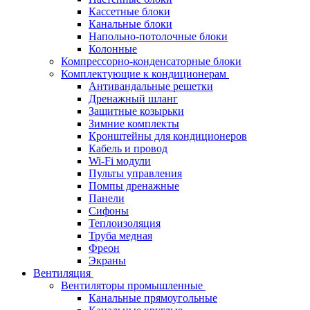
Кассетные блоки
Канальные блоки
Напольно-потолочные блоки
Колонные
Компрессорно-конденсаторные блоки
Комплектующие к кондиционерам
Антивандальные решетки
Дренажный шланг
Защитные козырьки
Зимние комплекты
Кронштейны для кондиционеров
Кабель и провод
Wi-Fi модули
Пульты управления
Помпы дренажные
Панели
Сифоны
Теплоизоляция
Труба медная
Фреон
Экраны
Вентиляция
Вентиляторы промышленные
Канальные прямоугольные