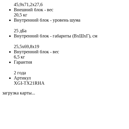
45,9x71,2х27,6
Внешний блок - вес
20,5 кг
Внутренний блок - уровень шума
25 дБа
Внутренний блок - габариты (ВхШхГ), см
25,5x69,8x19
Внутренний блок - вес
6,5 кг
Гарантия
2 года
Артикул
XGI-TX21RHA
загрузка карты...