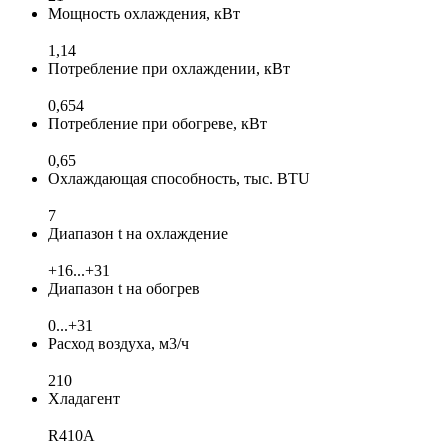
Мощность охлаждения, кВт
1,14
Потребление при охлаждении, кВт
0,654
Потребление при обогреве, кВт
0,65
Охлаждающая способность, тыс. BTU
7
Диапазон t на охлаждение
+16...+31
Диапазон t на обогрев
0...+31
Расход воздуха, м3/ч
210
Хладагент
R410A