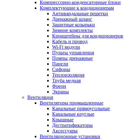
Компрессорно-конденсаторные блоки
Комплектующие к кондиционерам
Антивандальные решетки
Дренажный шланг
Защитные козырьки
Зимние комплекты
Кронштейны для кондиционеров
Кабель и провод
Wi-Fi модули
Пульты управления
Помпы дренажные
Панели
Сифоны
Теплоизоляция
Труба медная
Фреон
Экраны
Вентиляция
Вентиляторы промышленные
Канальные прямоугольные
Канальные круглые
Крышные
Дестратификаторы
Аксессуары
Вентиляционные установки