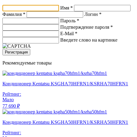
Имя *
Фамилия *
Логин *
Пароль *
Подтверждение пароля *
E-Mail
*
Введите слово на картинке
Регистрация
Рекомендуемые товары
Кондиционер Kentatsu KSGHA70HFRN1/KSRHA70HFRN1
Рейтинг:
Мало
77 690 ₽
Кондиционер Kentatsu KSGHA50HFRN1/KSRHA50HFRN1
Рейтинг: