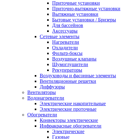
Приточные установки
Приточно-вытяжные установки
Вытяжные установки
Бытовые установки / Бризеры
Для бассейнов
Аксессуары
Сетевые элементы
Нагреватели
Охладители
Фильтр-боксы
Воздушные клапаны
Шумоглушители
Рекуператоры
Воздуховоды и фасонные элементы
Вентиляционные решетки
Диффузоры
Вентиляторы
Водонагреватели
Электрические накопительные
Электрические проточные
Обогреватели
Конвекторы электрические
Инфракрасные обогреватели
Электрические
Газовые